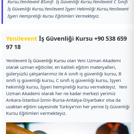
Kursu,Yenilevent BSınıfı İş Güvenliği Kursu,Yenilevent C Sınıfı
İş Güvenliği Kursu,Yenilevent İşyeri Hekimliği Kursu,Yenilevent
İşyeri Hemşireliği Kursu Eğitimleri Vermekteyiz.
Yenilevent
İş Güvenliği Kursu
+90 538 659
97 18
Yenilevent
İş Güvenliği Kursu
olan Yeni Uzman Akademi
olarak uzman eğiticiler, en kaliteli eğitim materyalleri,
güleryüzlü çalışanlarımız ile A sınıfı iş güvenliği kursu, B
sınıfı iş güvenliği kursu, C sınıfı iş güvenliği kursu, İşyeri
hekimliği kursu, İşyeri hemşireliği kursu vermekteyiz. Yeni
Uzman Akademi olarak her ne kadar merkezi yerimiz
Ankara-İstanbul-İzmir-Bursa-Antalya-Diyarbakır olsa da
uzaktan eğitim sayesinde Türkiye’nin her yerine İş Güvenliği
Kursu Eğitimleri vermekteyiz.