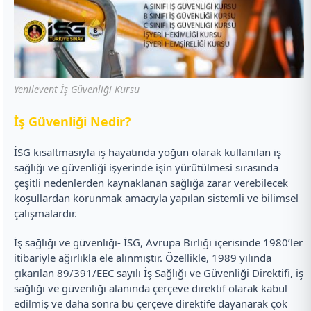
Yenilevent İş Güvenliği Kursu
İ
ş Güvenliği Nedir?
İSG kısaltmasıyla iş hayatında yoğun olarak kullanılan iş
sağlığı ve güvenliği işyerinde işin yürütülmesi sırasında
çeşitli nedenlerden kaynaklanan sağlığa zarar verebilecek
koşullardan korunmak amacıyla yapılan sistemli ve bilimsel
çalışmalardır.
İş sağlığı ve güvenliği- İSG, Avrupa Birliği içerisinde 1980’ler
itibariyle ağırlıkla ele alınmıştır. Özellikle, 1989 yılında
çıkarılan 89/391/EEC sayılı İş Sağlığı ve Güvenliği Direktifi, iş
sağlığı ve güvenliği alanında çerçeve direktif olarak kabul
edilmiş ve daha sonra bu çerçeve direktife dayanarak çok