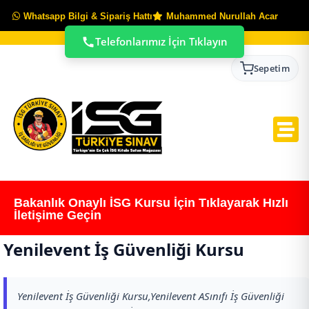
Whatsapp Bilgi & Sipariş Hattı
Muhammed Nurullah Acar
Telefonlarımız İçin Tıklayın
Sepetim
Bakanlık Onaylı İSG Kursu İçin Tıklayarak Hızlı
İletişime Geçin
Yenilevent İş Güvenliği Kursu
Yenilevent İş Güvenliği Kursu,Yenilevent ASınıfı İş Güvenliği