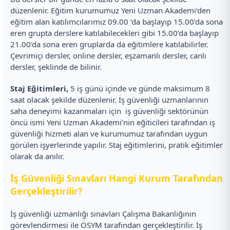
düzenlenir. Eğitim kurumumuz Yeni Uzman Akademi’den
eğitim alan katılımcılarımız 09.00 ‘da başlayıp 15.00’da sona
eren grupta derslere katılabilecekleri gibi 15.00’da başlayıp
21.00’da sona eren gruplarda da eğitimlere katılabilirler.
Çevrimiçi dersler, online dersler, eşzamanlı dersler, canlı
dersler, şeklinde de bilinir.
Staj Eğitimleri,
5 iş günü içinde ve günde maksimum 8
saat olacak şekilde düzenlenir. İş güvenliği uzmanlarının
saha deneyimi kazanmaları için iş güvenliği sektörünün
öncü ismi Yeni Uzman Akademi’nin eğiticileri tarafından iş
güvenliği hizmeti alan ve kurumumuz tarafından uygun
görülen işyerlerinde yapılır. Staj eğitimlerini, pratik eğitimler
olarak da anılır.
İş Güvenliği Sınavları Hangi Kurum Tarafından
Gerçekleştirilir?
İş güvenliği uzmanlığı sınavları Çalışma Bakanlığının
görevlendirmesi ile ÖSYM tarafından gerçekleştirilir. İş