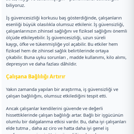
biliyoruz.
İş güvencesizliği korkusu baş gösterdiğinde, çalışanların
esenliği büyük olasılıkla olumsuz etkilenir. İş güvensizliği,
çalışanlarınızın zihinsel sağlığını ve fiziksel sağlığını önemli
ölçüde etkileyebilir. İş güvencesizliği, uzun süreli
kaygı, öfke ve tükenmişliğe yol açabilir. Bu etkiler hem
fiziksel hem de zihinsel sağlık belirtilerinde ortaya
çıkabilir. Buna uyku sorunları , madde kullanımı, kilo alımı,
depresyon ve daha fazlası dâhildir.
Çalışana Bağlılığı Artırır
Yakın zamanda yapılan bir araştırma, iş güvensizliği ve
çalışan bağlılığını, olumsuz etkilediğini tespit etti.
Ancak çalışanlar kendilerini güvende ve değerli
hissettiklerinde çalışan bağlılığı artar. Bağlı bir işgücünün
olumlu bir dalgalanma etkisi vardır. Bu, daha iyi çalışanları
elde tutma , daha az ciro ve hatta daha iyi genel iş