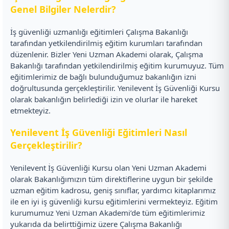
Genel Bilgiler Nelerdir?
İş güvenliği uzmanlığı eğitimleri Çalışma Bakanlığı
tarafından yetkilendirilmiş eğitim kurumları tarafından
düzenlenir. Bizler Yeni Uzman Akademi olarak, Çalışma
Bakanlığı tarafından yetkilendirilmiş eğitim kurumuyuz. Tüm
eğitimlerimiz de bağlı bulunduğumuz bakanlığın izni
doğrultusunda gerçekleştirilir. Yenilevent İş Güvenliği Kursu
olarak bakanlığın belirlediği izin ve olurlar ile hareket
etmekteyiz.
Yenilevent İş Güvenliği Eğitimleri Nasıl
Gerçekleştirilir?
Yenilevent İş Güvenliği Kursu olan Yeni Uzman Akademi
olarak Bakanlığımızın tüm direktiflerine uygun bir şekilde
uzman eğitim kadrosu, geniş sınıflar, yardımcı kitaplarımız
ile en iyi iş güvenliği kursu eğitimlerini vermekteyiz. Eğitim
kurumumuz Yeni Uzman Akademi’de tüm eğitimlerimiz
yukarıda da belirttiğimiz üzere Çalışma Bakanlığı