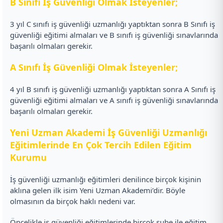
B Sınıfı İş Güvenliği Olmak İsteyenler;
3 yıl C sınıfı iş güvenliği uzmanlığı yaptıktan sonra B Sınıfı iş
güvenliği eğitimi almaları ve B sınıfı iş güvenliği sınavlarında
başarılı olmaları gerekir.
A Sınıfı İş Güvenliği Olmak İsteyenler;
4 yıl B sınıfı iş güvenliği uzmanlığı yaptıktan sonra A Sınıfı iş
güvenliği eğitimi almaları ve A sınıfı iş güvenliği sınavlarında
başarılı olmaları gerekir.
Yeni Uzman Akademi İş Güvenliği Uzmanlığı
Eğitimlerinde En Çok Tercih Edilen Eğitim
Kurumu
İş güvenliği uzmanlığı eğitimleri denilince birçok kişinin
aklına gelen ilk isim Yeni Uzman Akademi’dir. Böyle
olmasının da birçok haklı nedeni var.
Öncelikle iş güvenliği eğitimlerinde birçok şube ile eğitim