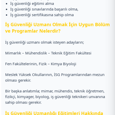
İş güvenliği eğitimi alma
İş güvenliği sınavlarında başarılı olma,
İş güvenliği sertifikasına sahip olma
İş Güvenliği Uzmanı Olmak İçin Uygun Bölüm
ve Programlar Nelerdir?
İş güvenliği uzmanı olmak isteyen adayların;
Mimarlık – Mühendislik – Teknik Eğitim Fakültesi
Fen Fakültelerinin, Fizik – Kimya Biyoloji
Meslek Yüksek Okullarının, İSG Programlarından mezun
olması gerekir.
Bir başka anlatımla; mimar, mühendis, teknik öğretmen,
fizikçi, kimyager, biyolog, iş güvenliği teknikeri unvanına
sahip olması gerekir.
İş Güvenliği Uzmanlığı Eğitimleri Hakkında