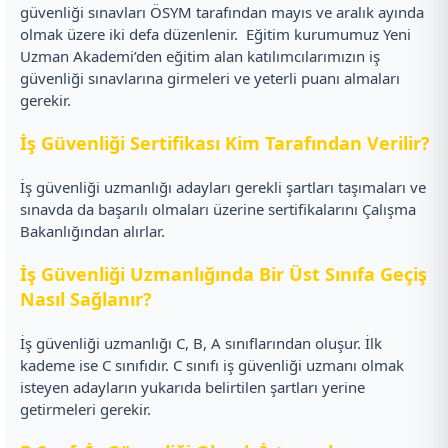
güvenliği sınavları ÖSYM tarafından mayıs ve aralık ayında
olmak üzere iki defa düzenlenir.
Eğitim kurumumuz Yeni
Uzman Akademi’den eğitim alan katılımcılarımızın iş
güvenliği sınavlarına girmeleri ve yeterli puanı almaları
gerekir.
İş Güvenliği Sertifikası Kim Tarafından Verilir?
İş güvenliği uzmanlığı adayları gerekli şartları taşımaları ve
sınavda da başarılı olmaları üzerine sertifikalarını Çalışma
Bakanlığından alırlar.
İş Güvenliği Uzmanlığında Bir Üst Sınıfa Geçiş
Nasıl Sağlanır?
İş güvenliği uzmanlığı C, B, A sınıflarından oluşur. İlk
kademe ise C sınıfıdır. C sınıfı iş güvenliği uzmanı olmak
isteyen adayların yukarıda belirtilen şartları yerine
getirmeleri gerekir.