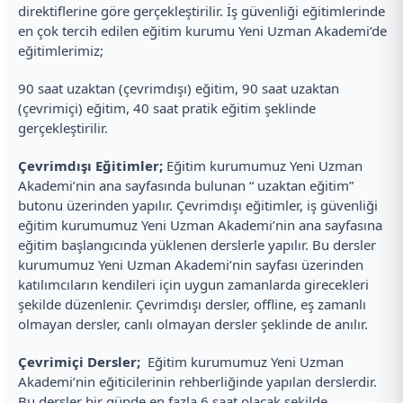
direktiflerine göre gerçekleştirilir. İş güvenliği eğitimlerinde
en çok tercih edilen eğitim kurumu Yeni Uzman Akademi’de
eğitimlerimiz;
90 saat uzaktan (çevrimdışı) eğitim, 90 saat uzaktan
(çevrimiçi) eğitim, 40 saat pratik eğitim şeklinde
gerçekleştirilir.
Çevrimdışı Eğitimler;
Eğitim kurumumuz Yeni Uzman
Akademi’nin ana sayfasında bulunan “ uzaktan eğitim”
butonu üzerinden yapılır. Çevrimdışı eğitimler, iş güvenliği
eğitim kurumumuz Yeni Uzman Akademi’nin ana sayfasına
eğitim başlangıcında yüklenen derslerle yapılır. Bu dersler
kurumumuz Yeni Uzman Akademi’nin sayfası üzerinden
katılımcıların kendileri için uygun zamanlarda girecekleri
şekilde düzenlenir. Çevrimdışı dersler, offline, eş zamanlı
olmayan dersler, canlı olmayan dersler şeklinde de anılır.
Çevrimiçi Dersler;
Eğitim kurumumuz Yeni Uzman
Akademi’nin eğiticilerinin rehberliğinde yapılan derslerdir.
Bu dersler bir günde en fazla 6 saat olacak şekilde