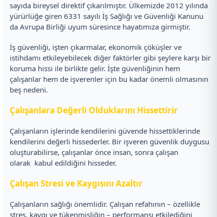
sayıda bireysel direktif çıkarılmıştır. Ülkemizde 2012 yılında
yürürlüğe giren 6331 sayılı İş Sağlığı ve Güvenliği Kanunu
da Avrupa Birliği uyum süresince hayatımıza girmiştir.
İş güvenliği, işten çıkarmalar, ekonomik çöküşler ve
istihdamı etkileyebilecek diğer faktörler gibi şeylere karşı bir
koruma hissi ile birlikte gelir. İşte güvenliğinin hem
çalışanlar hem de işverenler için bu kadar önemli olmasının
beş nedeni.
Çalışanlara Değerli Olduklarını Hissettirir
Çalışanların işlerinde kendilerini güvende hissettiklerinde
kendilerini değerli hissederler. Bir işveren güvenlik duygusu
oluşturabilirse, çalışanlar önce insan, sonra çalışan
olarak kabul edildiğini hisseder.
Çalışan Stresi ve Kaygısını Azaltır
Çalışanların sağlığı önemlidir. Çalışan refahının – özellikle
stres, kaygı ve tükenmişliğin – performansı etkilediğini