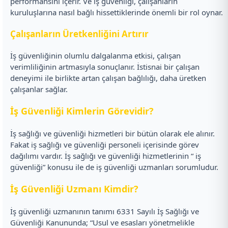
performansını içerir. Ve iş güvenliği, çalışanların
kuruluşlarına nasıl bağlı hissettiklerinde önemli bir rol oynar.
Çalışanların Üretkenliğini Artırır
İş güvenliğinin olumlu dalgalanma etkisi, çalışan
verimliliğinin artmasıyla sonuçlanır. İstisnai bir çalışan
deneyimi ile birlikte artan çalışan bağlılığı, daha üretken
çalışanlar sağlar.
İş Güvenliği Kimlerin Görevidir?
İş sağlığı ve güvenliği hizmetleri bir bütün olarak ele alınır.
Fakat iş sağlığı ve güvenliği personeli içerisinde görev
dağılımı vardır. İş sağlığı ve güvenliği hizmetlerinin “ iş
güvenliği” konusu ile de iş güvenliği uzmanları sorumludur.
İş Güvenliği Uzmanı Kimdir?
İş güvenliği uzmanının tanımı 6331 Sayılı İş Sağlığı ve
Güvenliği Kanununda; “Usul ve esasları yönetmelikle