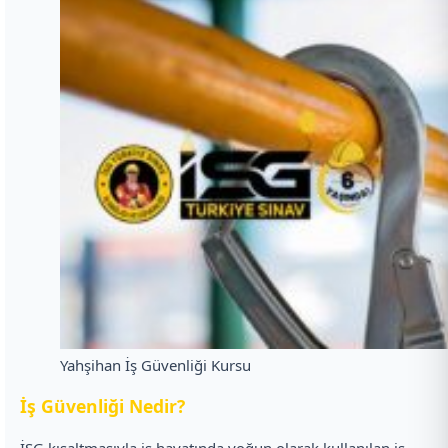
Yahşihan İş Güvenliği Kursu
İ
ş Güvenliği Nedir?
İSG kısaltmasıyla iş hayatında yoğun olarak kullanılan iş