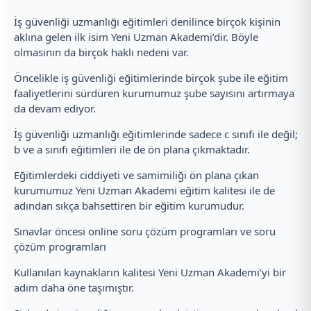
İş güvenliği uzmanlığı eğitimleri denilince birçok kişinin
aklına gelen ilk isim Yeni Uzman Akademi’dir. Böyle
olmasının da birçok haklı nedeni var.
Öncelikle iş güvenliği eğitimlerinde birçok şube ile eğitim
faaliyetlerini sürdüren kurumumuz şube sayısını artırmaya
da devam ediyor.
İş güvenliği uzmanlığı eğitimlerinde sadece c sınıfı ile değil;
b ve a sınıfı eğitimleri ile de ön plana çıkmaktadır.
Eğitimlerdeki ciddiyeti ve samimiliği ön plana çıkan
kurumumuz Yeni Uzman Akademi eğitim kalitesi ile de
adından sıkça bahsettiren bir eğitim kurumudur.
Sınavlar öncesi online soru çözüm programları ve soru
çözüm programları
Kullanılan kaynakların kalitesi Yeni Uzman Akademi’yi bir
adım daha öne taşımıştır.