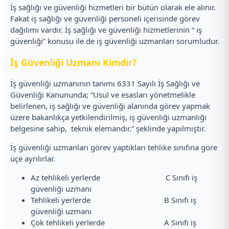
İş sağlığı ve güvenliği hizmetleri bir bütün olarak ele alınır.
Fakat iş sağlığı ve güvenliği personeli içerisinde görev
dağılımı vardır. İş sağlığı ve güvenliği hizmetlerinin “ iş
güvenliği” konusu ile de iş güvenliği uzmanları sorumludur.
İş Güvenliği Uzmanı Kimdir?
İş güvenliği uzmanının tanımı 6331 Sayılı İş Sağlığı ve
Güvenliği Kanununda; “Usul ve esasları yönetmelikle
belirlenen, iş sağlığı ve güvenliği alanında görev yapmak
üzere bakanlıkça yetkilendirilmiş, iş güvenliği uzmanlığı
belgesine sahip, teknik elemandır.” şeklinde yapılmıştır.
İş güvenliği uzmanları görev yaptıkları tehlike sınıfına göre
üçe ayrılırlar.
Az tehlikeli yerlerde C Sınıfı iş
güvenliği uzmanı
Tehlikeli yerlerde B Sınıfı iş
güvenliği uzmanı
Çok tehlikeli yerlerde A Sınıfı iş