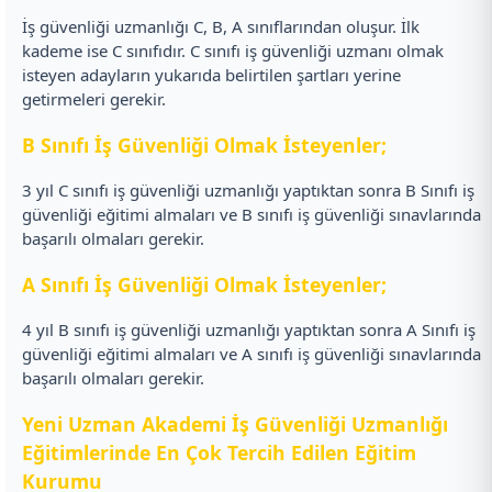
İş güvenliği uzmanlığı C, B, A sınıflarından oluşur. İlk
kademe ise C sınıfıdır. C sınıfı iş güvenliği uzmanı olmak
isteyen adayların yukarıda belirtilen şartları yerine
getirmeleri gerekir.
B Sınıfı İş Güvenliği Olmak İsteyenler;
3 yıl C sınıfı iş güvenliği uzmanlığı yaptıktan sonra B Sınıfı iş
güvenliği eğitimi almaları ve B sınıfı iş güvenliği sınavlarında
başarılı olmaları gerekir.
A Sınıfı İş Güvenliği Olmak İsteyenler;
4 yıl B sınıfı iş güvenliği uzmanlığı yaptıktan sonra A Sınıfı iş
güvenliği eğitimi almaları ve A sınıfı iş güvenliği sınavlarında
başarılı olmaları gerekir.
Yeni Uzman Akademi İş Güvenliği Uzmanlığı
Eğitimlerinde En Çok Tercih Edilen Eğitim
Kurumu