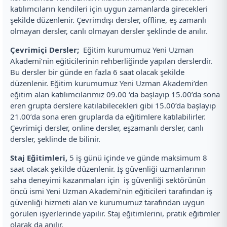
katılımcıların kendileri için uygun zamanlarda girecekleri
şekilde düzenlenir. Çevrimdışı dersler, offline, eş zamanlı
olmayan dersler, canlı olmayan dersler şeklinde de anılır.
Çevrimiçi Dersler;
Eğitim kurumumuz Yeni Uzman
Akademi’nin eğiticilerinin rehberliğinde yapılan derslerdir.
Bu dersler bir günde en fazla 6 saat olacak şekilde
düzenlenir. Eğitim kurumumuz Yeni Uzman Akademi’den
eğitim alan katılımcılarımız 09.00 ‘da başlayıp 15.00’da sona
eren grupta derslere katılabilecekleri gibi 15.00’da başlayıp
21.00’da sona eren gruplarda da eğitimlere katılabilirler.
Çevrimiçi dersler, online dersler, eşzamanlı dersler, canlı
dersler, şeklinde de bilinir.
Staj Eğitimleri,
5 iş günü içinde ve günde maksimum 8
saat olacak şekilde düzenlenir. İş güvenliği uzmanlarının
saha deneyimi kazanmaları için iş güvenliği sektörünün
öncü ismi Yeni Uzman Akademi’nin eğiticileri tarafından iş
güvenliği hizmeti alan ve kurumumuz tarafından uygun
görülen işyerlerinde yapılır. Staj eğitimlerini, pratik eğitimler
olarak da anılır.