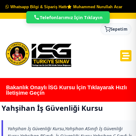
Whatsapp Bilgi & Sipariş Hattı
Muhammed Nurullah Acar
Telefonlarımız İçin Tıklayın
Sepetim
Bakanlık Onaylı İSG Kursu İçin Tıklayarak Hızlı
İletişime Geçin
Yahşihan İş Güvenliği Kursu
Yahşihan İş Güvenliği Kursu,Yahşihan ASınıfı İş Güvenliği
Kursu,Yahşihan BSınıfı İş Güvenliği Kursu,Yahşihan C Sınıfı İş