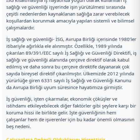
sağlığı ve güvenliği işyerinde işin yürütülmesi sırasında
çeşitli nedenlerden kaynaklanan sağlığa zarar verebilecek
koşullardan korunmak amacıyla yapılan sistemli ve bilimsel
çalışmalardır.
İş sağlığı ve güvenliği- İSG, Avrupa Birliği içerisinde 1980’ler
itibariyle ağırlıkla ele alınmıştır. Özellikle, 1989 yılında
çıkarılan 89/391/EEC sayılı İş Sağlığı ve Güvenliği Direktifi, iş
sağlığı ve güvenliği alanında çerçeve direktif olarak kabul
edilmiş ve daha sonra bu çerçeve direktife dayanarak çok
sayıda bireysel direktif çıkarılmıştır. Ülkemizde 2012 yılında
yürürlüğe giren 6331 sayılı İş Sağlığı ve Güvenliği Kanunu
da Avrupa Birliği uyum süresince hayatımıza girmiştir.
İş güvenliği, işten çıkarmalar, ekonomik çöküşler ve
istihdamı etkileyebilecek diğer faktörler gibi şeylere karşı bir
koruma hissi ile birlikte gelir. İşte güvenliğinin hem
çalışanlar hem de işverenler için bu kadar önemli olmasının
beş nedeni.
Çalışanlara Değerli Olduklarını Hissettirir