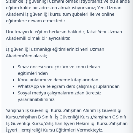
Sizler de iş güvenliği uzmanı olmak istiyorsanız ve bu alanda
eğitim kalite bir adresten almak istiyorsanız; Yeni Uzman
Akademi iş güvenliği kursu tüm şubeleri ile ve online
eğitimlere devam etmektedir.
Unutmayın ki eğitim herkesin hakkıdır; fakat Yeni Uzman
Akademili olmak bir ayrıcalıktır.
İş güvenliği uzmanlığı eğitimlerinizi Yeni Uzman
Akademi’den alarak;
Sınav öncesi soru çözüm ve konu tekrarı
eğitimlerinden
Konu anlatımı ve deneme kitaplarından
WhatsApp ve Telegram ders çalışma gruplarından
Sosyal medya çalışmalarımızdan ücretsiz
yararlanabilirsiniz.
Yahşihan İş Güvenliği Kursu,Yahşihan ASınıfı İş Güvenliği
Kursu,Yahşihan B Sınıfı İş Güvenliği Kursu,Yahşihan C Sınıfı
İş Güvenliği Kursu,Yahşihan İşyeri Hekimliği Kursu,Yahşihan
İşyeri Hemşireliği Kursu Eğitimleri Vermekteyiz.