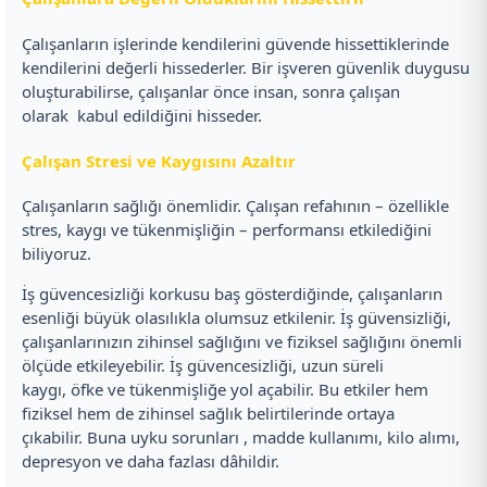
Çalışanların işlerinde kendilerini güvende hissettiklerinde
kendilerini değerli hissederler. Bir işveren güvenlik duygusu
oluşturabilirse, çalışanlar önce insan, sonra çalışan
olarak kabul edildiğini hisseder.
Çalışan Stresi ve Kaygısını Azaltır
Çalışanların sağlığı önemlidir. Çalışan refahının – özellikle
stres, kaygı ve tükenmişliğin – performansı etkilediğini
biliyoruz.
İş güvencesizliği korkusu baş gösterdiğinde, çalışanların
esenliği büyük olasılıkla olumsuz etkilenir. İş güvensizliği,
çalışanlarınızın zihinsel sağlığını ve fiziksel sağlığını önemli
ölçüde etkileyebilir. İş güvencesizliği, uzun süreli
kaygı, öfke ve tükenmişliğe yol açabilir. Bu etkiler hem
fiziksel hem de zihinsel sağlık belirtilerinde ortaya
çıkabilir. Buna uyku sorunları , madde kullanımı, kilo alımı,
depresyon ve daha fazlası dâhildir.