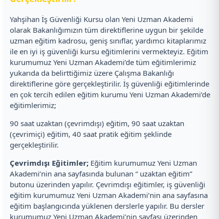
Yahşihan İş Güvenliği Kursu olan Yeni Uzman Akademi
olarak Bakanlığımızın tüm direktiflerine uygun bir şekilde
uzman eğitim kadrosu, geniş sınıflar, yardımcı kitaplarımız
ile en iyi iş güvenliği kursu eğitimlerini vermekteyiz. Eğitim
kurumumuz Yeni Uzman Akademi’de tüm eğitimlerimiz
yukarıda da belirttiğimiz üzere Çalışma Bakanlığı
direktiflerine göre gerçekleştirilir. İş güvenliği eğitimlerinde
en çok tercih edilen eğitim kurumu Yeni Uzman Akademi’de
eğitimlerimiz;
90 saat uzaktan (çevrimdışı) eğitim, 90 saat uzaktan
(çevrimiçi) eğitim, 40 saat pratik eğitim şeklinde
gerçekleştirilir.
Çevrimdışı Eğitimler;
Eğitim kurumumuz Yeni Uzman
Akademi’nin ana sayfasında bulunan “ uzaktan eğitim”
butonu üzerinden yapılır. Çevrimdışı eğitimler, iş güvenliği
eğitim kurumumuz Yeni Uzman Akademi’nin ana sayfasına
eğitim başlangıcında yüklenen derslerle yapılır. Bu dersler
kurumumuz Yeni Uzman Akademi’nin sayfası üzerinden