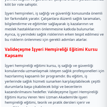
kilit bir role sahiptir.
İşyeri hemşireleri, iş sağlığı ve güvenliği konusunda önemli
bir farkındalık yaratır. Çalışanlara düzenli sağlık taramaları,
bilgilendirme ve eğitimler sağlayarak iş kazalarının ve
meslek hastalıklarının önlenmesine katkıda bulunurlar.
Ayrıca, iş yerindeki sağlık risklerinin erken tespit edilmesi ve
bu risklerin önlenmesi için gerekli adımları atarlar.
Valideçeşme İşyeri Hemşireliği Eğitimi Kursu
Kapsamı
İşyeri hemşireliği eğitimi kursu, iş sağlığı ve güvenliği
konularında uzmanlaşmak isteyen sağlık profesyonelleri için
hazırlanmış kapsamlı bir programdır. Bu eğitim, iş
yerlerinde sağlık hizmeti sunarken karşılaşılabilecek çeşitli
durumlarla başa çıkabilecek bilgi ve becerilerin
kazandırılmasını hedefler. Valideçeşme İşyeri Hemşireliği
Eğitimi Kursu Veren Yeni Uzman Akademi’de işyeri
hemşireliği eğitimi, teorik ve pratik dersleri içerir ve