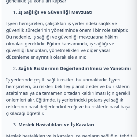
genellikle şu konuları kapsar:
İş Sağlığı ve Güvenliği Mevzuatı
İşyeri hemşireleri, çalıştıkları iş yerlerindeki sağlık ve
güvenlik süreçlerinin yönetiminde önemli bir role sahiptir.
Bu nedenle, iş sağlığı ve güvenliği mevzuatına hâkim
olmaları gereklidir. Eğitim kapsamında, iş sağlığı ve
güvenliği kanunları, yönetmelikleri ve diğer yasal
düzenlemeler ayrıntılı olarak ele alınır.
Sağlık Risklerinin Değerlendirilmesi ve Yönetimi
İş yerlerinde çeşitli sağlık riskleri bulunmaktadır. İşyeri
hemşireleri, bu riskleri belirleyip analiz eder ve bu risklerin
azaltılması ya da tamamen ortadan kaldırılması için gerekli
önlemleri alır. Eğitimde, iş yerlerindeki potansiyel sağlık
risklerinin nasıl değerlendirileceği ve bu risklerle nasıl başa
çıkılacağı öğretilir.
Meslek Hastalıkları ve İş Kazaları
Meslek hastalıkları ve iş kazaları, çalışanların sağlığını tehdit