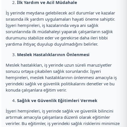
İlk Yardım ve Acil Müdahale
İş yerinde meydana gelebilecek acil durumlar ve kazalar
sırasında ilk yardım uygulamaları hayati öneme sahiptir.
İşyeri hemşireleri, iş kazalarında veya ani sağlık
sorunlarında ilk müdahaleyi yaparak çalışanların sağlık
durumunu stabilize eder ve gerekirse daha ileri tıbbi
yardıma ihtiyaç duyulup duyulmadığını belirler.
Meslek Hastalıklarının Önlenmesi
Meslek hastalıkları, iş yerinde uzun süreli maruziyetler
sonucu ortaya çıkabilen sağlık sorunlarıdır. İşyeri
hemşireleri, meslek hastalıklarının önlenmesi amacıyla iş
yerindeki sağlık ve güvenlik politikalarını denetler ve bu
konuda çalışanlara eğitim verir.
Sağlık ve Güvenlik Eğitimleri Vermek
İşyeri hemşireleri, iş yerinde sağlık ve güvenlik bilincini
artırmak amacıyla çalışanlara düzenli olarak eğitimler
verirler. Bu eğitimler, iş yerindeki sağlık risklerini minimize