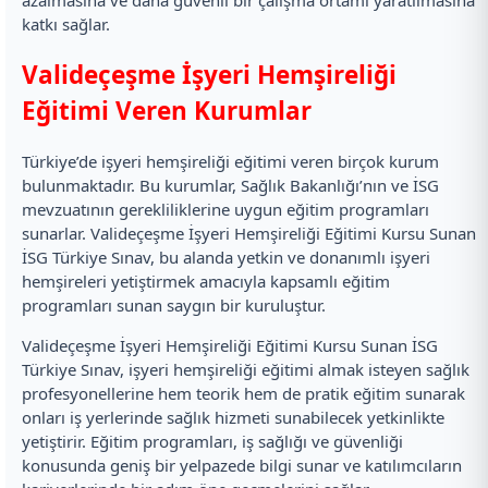
azalmasına ve daha güvenli bir çalışma ortamı yaratılmasına
katkı sağlar.
Valideçeşme İşyeri Hemşireliği
Eğitimi Veren Kurumlar
Türkiye’de işyeri hemşireliği eğitimi veren birçok kurum
bulunmaktadır. Bu kurumlar, Sağlık Bakanlığı’nın ve İSG
mevzuatının gerekliliklerine uygun eğitim programları
sunarlar. Valideçeşme İşyeri Hemşireliği Eğitimi Kursu Sunan
İSG Türkiye Sınav, bu alanda yetkin ve donanımlı işyeri
hemşireleri yetiştirmek amacıyla kapsamlı eğitim
programları sunan saygın bir kuruluştur.
Valideçeşme İşyeri Hemşireliği Eğitimi Kursu Sunan İSG
Türkiye Sınav, işyeri hemşireliği eğitimi almak isteyen sağlık
profesyonellerine hem teorik hem de pratik eğitim sunarak
onları iş yerlerinde sağlık hizmeti sunabilecek yetkinlikte
yetiştirir. Eğitim programları, iş sağlığı ve güvenliği
konusunda geniş bir yelpazede bilgi sunar ve katılımcıların