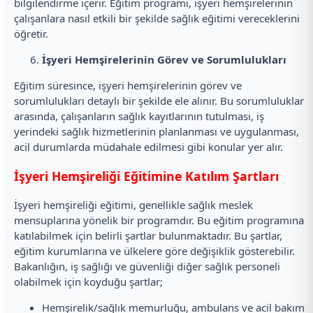
bilgilendirme içerir. Eğitim programı, işyeri hemşirelerinin
çalışanlara nasıl etkili bir şekilde sağlık eğitimi vereceklerini
öğretir.
İşyeri Hemşirelerinin Görev ve Sorumlulukları
Eğitim süresince, işyeri hemşirelerinin görev ve
sorumlulukları detaylı bir şekilde ele alınır. Bu sorumluluklar
arasında, çalışanların sağlık kayıtlarının tutulması, iş
yerindeki sağlık hizmetlerinin planlanması ve uygulanması,
acil durumlarda müdahale edilmesi gibi konular yer alır.
İşyeri Hemşireliği Eğitimine Katılım Şartları
İşyeri hemşireliği eğitimi, genellikle sağlık meslek
mensuplarına yönelik bir programdır. Bu eğitim programına
katılabilmek için belirli şartlar bulunmaktadır. Bu şartlar,
eğitim kurumlarına ve ülkelere göre değişiklik gösterebilir.
Bakanlığın, iş sağlığı ve güvenliği diğer sağlık personeli
olabilmek için koyduğu şartlar;
Hemşirelik/sağlık memurluğu, ambulans ve acil bakım