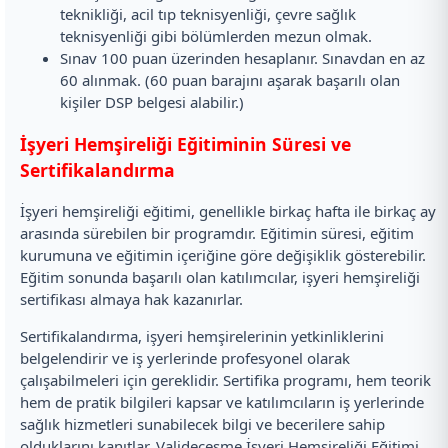
teknikliği, acil tıp teknisyenliği, çevre sağlık
teknisyenliği gibi bölümlerden mezun olmak.
Sınav 100 puan üzerinden hesaplanır. Sınavdan en az
60 alınmak. (60 puan barajını aşarak başarılı olan
kişiler DSP belgesi alabilir.)
İşyeri Hemşireliği Eğitiminin Süresi ve
Sertifikalandırma
İşyeri hemşireliği eğitimi, genellikle birkaç hafta ile birkaç ay
arasında sürebilen bir programdır. Eğitimin süresi, eğitim
kurumuna ve eğitimin içeriğine göre değişiklik gösterebilir.
Eğitim sonunda başarılı olan katılımcılar, işyeri hemşireliği
sertifikası almaya hak kazanırlar.
Sertifikalandırma, işyeri hemşirelerinin yetkinliklerini
belgelendirir ve iş yerlerinde profesyonel olarak
çalışabilmeleri için gereklidir. Sertifika programı, hem teorik
hem de pratik bilgileri kapsar ve katılımcıların iş yerlerinde
sağlık hizmetleri sunabilecek bilgi ve becerilere sahip
olduklarını kanıtlar. Valideçeşme İşyeri Hemşireliği Eğitimi