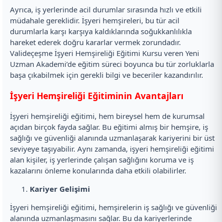
Ayrıca, iş yerlerinde acil durumlar sırasında hızlı ve etkili
müdahale gereklidir. İşyeri hemşireleri, bu tür acil
durumlarla karşı karşıya kaldıklarında soğukkanlılıkla
hareket ederek doğru kararlar vermek zorundadır.
Valideçeşme İşyeri Hemşireliği Eğitimi Kursu veren Yeni
Uzman Akademi’de eğitim süreci boyunca bu tür zorluklarla
başa çıkabilmek için gerekli bilgi ve beceriler kazandırılır.
İşyeri Hemşireliği Eğitiminin Avantajları
İşyeri hemşireliği eğitimi, hem bireysel hem de kurumsal
açıdan birçok fayda sağlar. Bu eğitimi almış bir hemşire, iş
sağlığı ve güvenliği alanında uzmanlaşarak kariyerini bir üst
seviyeye taşıyabilir. Aynı zamanda, işyeri hemşireliği eğitimi
alan kişiler, iş yerlerinde çalışan sağlığını koruma ve iş
kazalarını önleme konularında daha etkili olabilirler.
Kariyer Gelişimi
İşyeri hemşireliği eğitimi, hemşirelerin iş sağlığı ve güvenliği
alanında uzmanlaşmasını sağlar. Bu da kariyerlerinde