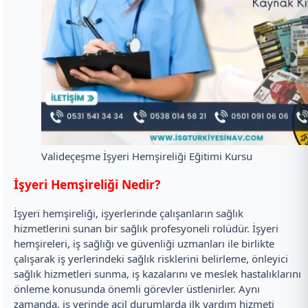
Valideçeşme İşyeri Hemşireliği Eğitimi Kursu
İşyeri Hemşireliği Nedir?
İşyeri hemşireliği, işyerlerinde çalışanların sağlık
hizmetlerini sunan bir sağlık profesyoneli rolüdür. İşyeri
hemşireleri, iş sağlığı ve güvenliği uzmanları ile birlikte
çalışarak iş yerlerindeki sağlık risklerini belirleme, önleyici
sağlık hizmetleri sunma, iş kazalarını ve meslek hastalıklarını
önleme konusunda önemli görevler üstlenirler. Aynı
zamanda, iş yerinde acil durumlarda ilk yardım hizmeti