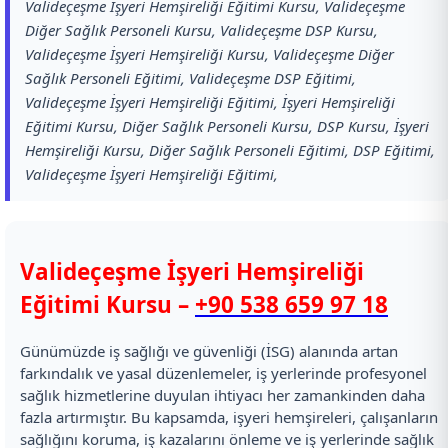
Valideçeşme İşyeri Hemşireliği Eğitimi Kursu, Valideçeşme
Diğer Sağlık Personeli Kursu, Valideçeşme DSP Kursu,
Valideçeşme İşyeri Hemşireliği Kursu, Valideçeşme Diğer
Sağlık Personeli Eğitimi, Valideçeşme DSP Eğitimi,
Valideçeşme İşyeri Hemşireliği Eğitimi, İşyeri Hemşireliği
Eğitimi Kursu, Diğer Sağlık Personeli Kursu, DSP Kursu, İşyeri
Hemşireliği Kursu, Diğer Sağlık Personeli Eğitimi, DSP Eğitimi,
Valideçeşme İşyeri Hemşireliği Eğitimi,
Valideçeşme İşyeri Hemşireliği
Eğitimi Kursu –
+90 538 659 97 18
Günümüzde iş sağlığı ve güvenliği (İSG) alanında artan
farkındalık ve yasal düzenlemeler, iş yerlerinde profesyonel
sağlık hizmetlerine duyulan ihtiyacı her zamankinden daha
fazla artırmıştır. Bu kapsamda, işyeri hemşireleri, çalışanların
sağlığını koruma, iş kazalarını önleme ve iş yerlerinde sağlık