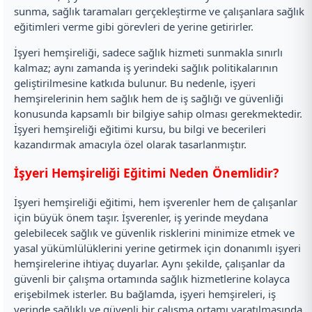
sunma, sağlık taramaları gerçekleştirme ve çalışanlara sağlık
eğitimleri verme gibi görevleri de yerine getirirler.
İşyeri hemşireliği, sadece sağlık hizmeti sunmakla sınırlı
kalmaz; aynı zamanda iş yerindeki sağlık politikalarının
geliştirilmesine katkıda bulunur. Bu nedenle, işyeri
hemşirelerinin hem sağlık hem de iş sağlığı ve güvenliği
konusunda kapsamlı bir bilgiye sahip olması gerekmektedir.
İşyeri hemşireliği eğitimi kursu, bu bilgi ve becerileri
kazandırmak amacıyla özel olarak tasarlanmıştır.
İşyeri Hemşireliği Eğitimi Neden Önemlidir?
İşyeri hemşireliği eğitimi, hem işverenler hem de çalışanlar
için büyük önem taşır. İşverenler, iş yerinde meydana
gelebilecek sağlık ve güvenlik risklerini minimize etmek ve
yasal yükümlülüklerini yerine getirmek için donanımlı işyeri
hemşirelerine ihtiyaç duyarlar. Aynı şekilde, çalışanlar da
güvenli bir çalışma ortamında sağlık hizmetlerine kolayca
erişebilmek isterler. Bu bağlamda, işyeri hemşireleri, iş
yerinde sağlıklı ve güvenli bir çalışma ortamı yaratılmasında