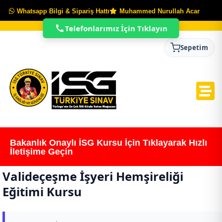
Whatsapp Bilgi & Sipariş Hattı
Muhammed Nurullah Acar
Telefonlarımız İçin Tıklayın
Sepetim
Bakanlık Onaylı İSG Kursu İçin Tıklayarak Hızlı
İletişime Geçin
Valideçeşme İşyeri Hemşireliği
Eğitimi Kursu