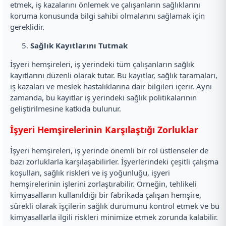
etmek, iş kazalarını önlemek ve çalışanların sağlıklarını
koruma konusunda bilgi sahibi olmalarını sağlamak için
gereklidir.
Sağlık Kayıtlarını Tutmak
İşyeri hemşireleri, iş yerindeki tüm çalışanların sağlık
kayıtlarını düzenli olarak tutar. Bu kayıtlar, sağlık taramaları,
iş kazaları ve meslek hastalıklarına dair bilgileri içerir. Aynı
zamanda, bu kayıtlar iş yerindeki sağlık politikalarının
geliştirilmesine katkıda bulunur.
İşyeri Hemşirelerinin Karşılaştığı Zorluklar
İşyeri hemşireleri, iş yerinde önemli bir rol üstlenseler de
bazı zorluklarla karşılaşabilirler. İşyerlerindeki çeşitli çalışma
koşulları, sağlık riskleri ve iş yoğunluğu, işyeri
hemşirelerinin işlerini zorlaştırabilir. Örneğin, tehlikeli
kimyasalların kullanıldığı bir fabrikada çalışan hemşire,
sürekli olarak işçilerin sağlık durumunu kontrol etmek ve bu
kimyasallarla ilgili riskleri minimize etmek zorunda kalabilir.