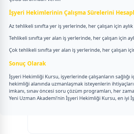
İşyeri Hekimlerinin Çalışma Sürelerini Hesa
Az tehlikeli sınıfta yer iş yerlerinde, her çalışan için aylı
Tehlikeli sınıfta yer alan iş yerlerinde, her çalışan için a
Çok tehlikeli sınıfta yer alan iş yerlerinde, her çalışan iç
Sonuç Olarak
İşyeri Hekimliği Kursu, işyerlerinde çalışanların sağlığı
hekimliği alanında uzmanlaşmak isteyenlerin ihtiyaçların
imkanı, sınav öncesi soru çözüm programları, her zaman 
Yeni Uzman Akademi’nin İşyeri Hekimliği Kursu, en iyi İş