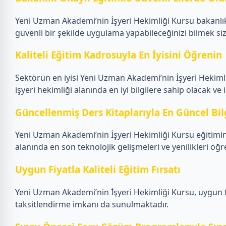
Yeni Uzman Akademi’nin İşyeri Hekimliği Kursu bakanlık 
güvenli bir şekilde uygulama yapabileceğinizi bilmek si
Kaliteli Eğitim Kadrosuyla En İyisini Öğrenin
Sektörün en iyisi Yeni Uzman Akademi’nin İşyeri Hekiml
işyeri hekimliği alanında en iyi bilgilere sahip olacak ve i
Güncellenmiş Ders Kitaplarıyla En Güncel Bil
Yeni Uzman Akademi’nin İşyeri Hekimliği Kursu eğitiminde
alanında en son teknolojik gelişmeleri ve yenilikleri öğre
Uygun Fiyatla Kaliteli Eğitim Fırsatı
Yeni Uzman Akademi’nin İşyeri Hekimliği Kursu, uygun fiya
taksitlendirme imkanı da sunulmaktadır.