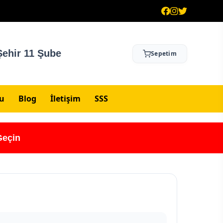
ehir 11 Şube
Sepetim
su
Blog
İletişim
SSS
Geçin