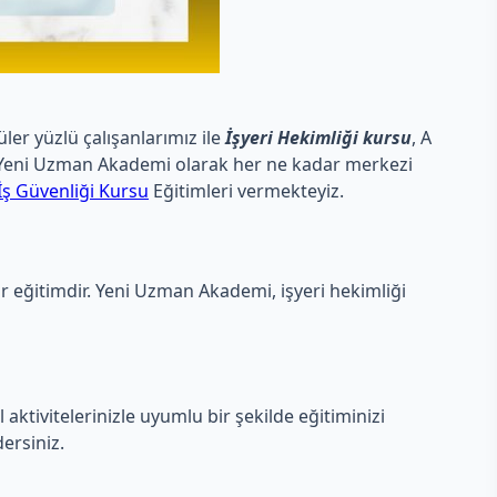
ler yüzlü çalışanlarımız ile
İşyeri Hekimliği kursu
, A
yiz. Yeni Uzman Akademi olarak her ne kadar merkezi
İş Güvenliği Kursu
Eğitimleri vermekteyiz.
ir eğitimdir. Yeni Uzman Akademi, işyeri hekimliği
ktivitelerinizle uyumlu bir şekilde eğitiminizi
ersiniz.