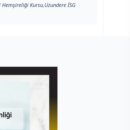
ri Hemşireliği Kursu,Uzundere İSG