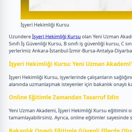
İşyeri Hekimliği Kursu
Uzundere
İşyeri Hekimliği Kursu
olan Yeni Uzman Akademi
Sınıfı İş Güvenliği Kursu, B sınıfı iş güvenliği kursu, C
yerlerimiz Ankara-İstanbul-İzmir-Bursa-Antalya-Diyarba
İşyeri Hekimliği Kursu: Yeni Uzman Akademi’
İşyeri Hekimliği Kursu, işyerlerinde çalışanların sağlığ
alanında uzmanlaşmak isteyenler için bakanlık onaylı ka
Online Eğitimle Zamandan Tasarruf Edin
Yeni Uzman Akademi, İşyeri Hekimliği Kursu eğitimini onl
tamamlayabilirsiniz. Ayrıca, online eğitimler sayesind
Bakanlık Onaylı Eğitimle Güvenli Ellerde Olu