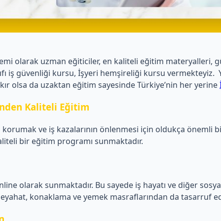
 olarak uzman eğiticiler, en kaliteli eğitim materyalleri, gü
 sınıfı iş güvenliği kursu, İşyeri hemşireliği kursu vermekte
kır olsa da uzaktan eğitim sayesinde Türkiye’nin her yerine
nden Kaliteli Eğitim
ını korumak ve iş kazalarının önlenmesi için oldukça önemli b
liteli bir eğitim programı sunmaktadır.
ine olarak sunmaktadır. Bu sayede iş hayatı ve diğer sosyal a
e seyahat, konaklama ve yemek masraflarından da tasarruf ed
n