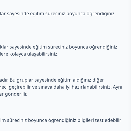
ar sayesinde eğitim süreciniz boyunca öğrendiğiniz
aklar sayesinde eğitim süreciniz boyunca öğrendiğiniz
lere kolayca ulaşabilirsiniz.
ır. Bu gruplar sayesinde eğitim aldığınız diğer
reci geçirebilir ve sınava daha iyi hazırlanabilirsiniz. Aynı
r gönderilir.
m süreciniz boyunca öğrendiğiniz bilgileri test edebilir