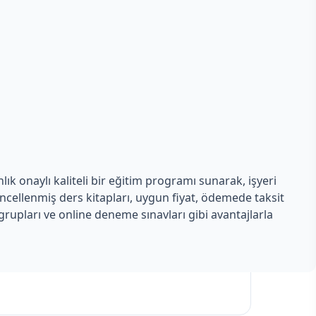
ık onaylı kaliteli bir eğitim programı sunarak, işyeri
üncellenmiş ders kitapları, uygun fiyat, ödemede taksit
rupları ve online deneme sınavları gibi avantajlarla