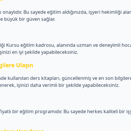
onaylıdır. Bu sayede eğitim aldığınızda, işyeri hekimliği al
ze büyük bir güven sağlar.
iği Kursu eğitim kadrosu, alanında uzman ve deneyimli hoca
şinizi en iyi şekilde yapabileceksiniz.
gilere Ulaşın
 kullanılan ders kitapları, güncellenmiş ve en son bilgilere 
nerek, işinizi daha verimli bir şekilde yapabileceksiniz.
tlı bir eğitim programıdır. Bu sayede herkes kaliteli bir işye