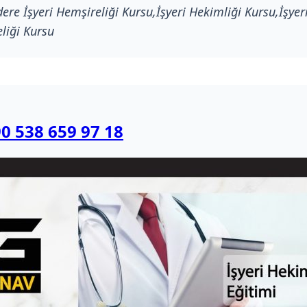
ere İşyeri Hemşireliği Kursu,İşyeri Hekimliği Kursu,İşye
liği Kursu
0 538 659 97 18