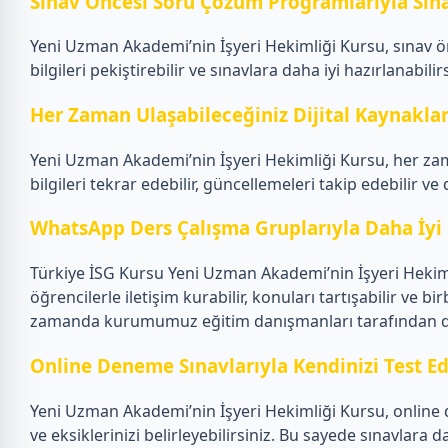
Sınav Öncesi Soru Çözüm Programlarıyla Sına
Yeni Uzman Akademi’nin İşyeri Hekimliği Kursu, sınav 
bilgileri pekiştirebilir ve sınavlara daha iyi hazırlanabilirs
Her Zaman Ulaşabileceğiniz Dijital Kaynakla
Yeni Uzman Akademi’nin İşyeri Hekimliği Kursu, her zam
bilgileri tekrar edebilir, güncellemeleri takip edebilir ve
WhatsApp Ders Çalışma Gruplarıyla Daha İyi 
Türkiye İSG Kursu Yeni Uzman Akademi’nin İşyeri Hekiml
öğrencilerle iletişim kurabilir, konuları tartışabilir ve bi
zamanda kurumumuz eğitim danışmanları tarafından da Wh
Online Deneme Sınavlarıyla Kendinizi Test Ed
Yeni Uzman Akademi’nin İşyeri Hekimliği Kursu, online d
ve eksiklerinizi belirleyebilirsiniz. Bu sayede sınavlara d