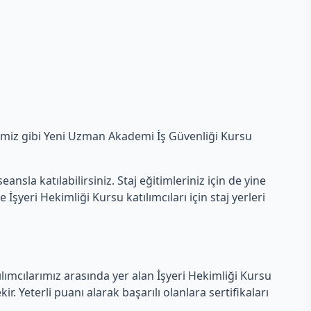
ğimiz gibi Yeni Uzman Akademi İş Güvenliği Kursu
nsla katılabilirsiniz. Staj eğitimleriniz için de yine
yeri Hekimliği Kursu katılımcıları için staj yerleri
tılımcılarımız arasında yer alan İşyeri Hekimliği Kursu
. Yeterli puanı alarak başarılı olanlara sertifikaları