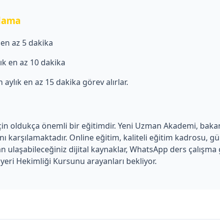
plama
k en az 5 dakika
ylık en az 10 dakika
in aylık en az 15 dakika görev alırlar.
 için oldukça önemli bir eğitimdir. Yeni Uzman Akademi, bakanl
ı karşılamaktadır. Online eğitim, kaliteli eğitim kadrosu, g
ulaşabileceğiniz dijital kaynaklar, WhatsApp ders çalışma g
yeri Hekimliği Kursunu arayanları bekliyor.