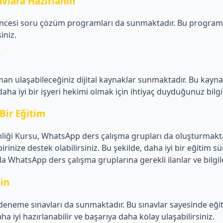
vlara Hazırlanın
öncesi soru çözüm programları da sunmaktadır. Bu programl
iniz.
r
an ulaşabileceğiniz dijital kaynaklar sunmaktadır. Bu kayn
 daha iyi bir işyeri hekimi olmak için ihtiyaç duyduğunuz bilgi
Bir Eğitim
iği Kursu, WhatsApp ders çalışma grupları da oluşturmaktad
rbirinize destek olabilirsiniz. Bu şekilde, daha iyi bir eğitim sü
atsApp ders çalışma gruplarına gerekli ilanlar ve bilgile
in
eneme sınavları da sunmaktadır. Bu sınavlar sayesinde eğiti
aha iyi hazırlanabilir ve başarıya daha kolay ulaşabilirsiniz.