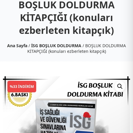
BOŞLUK DOLDURMA
KİTAPÇIĞI (konuları
ezberleten kitapçık)
Ana Sayfa
/
İSG BOŞLUK DOLDURMA
/ BOŞLUK DOLDURMA
KİTAPÇIĞI (konuları ezberleten kitapçık)
%33 İNDIRIM