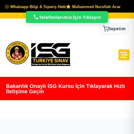
Whatsapp Bilgi & Sipariş Hattı
Muhammed Nurullah Acar
Telefonlarımız İçin Tıklayın
Sepetim
Bakanlık Onaylı İSG Kursu İçin Tıklayarak Hızlı
İletişime Geçin