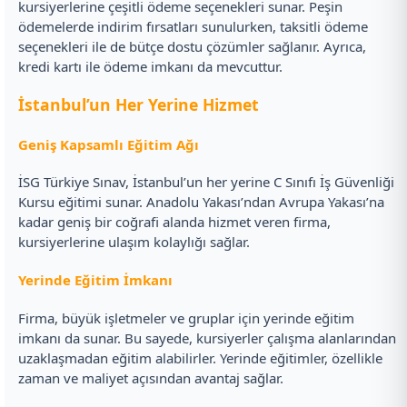
kursiyerlerine çeşitli ödeme seçenekleri sunar. Peşin
ödemelerde indirim fırsatları sunulurken, taksitli ödeme
seçenekleri ile de bütçe dostu çözümler sağlanır. Ayrıca,
kredi kartı ile ödeme imkanı da mevcuttur.
İstanbul’un Her Yerine Hizmet
Geniş Kapsamlı Eğitim Ağı
İSG Türkiye Sınav, İstanbul’un her yerine C Sınıfı İş Güvenliği
Kursu eğitimi sunar. Anadolu Yakası’ndan Avrupa Yakası’na
kadar geniş bir coğrafi alanda hizmet veren firma,
kursiyerlerine ulaşım kolaylığı sağlar.
Yerinde Eğitim İmkanı
Firma, büyük işletmeler ve gruplar için yerinde eğitim
imkanı da sunar. Bu sayede, kursiyerler çalışma alanlarından
uzaklaşmadan eğitim alabilirler. Yerinde eğitimler, özellikle
zaman ve maliyet açısından avantaj sağlar.