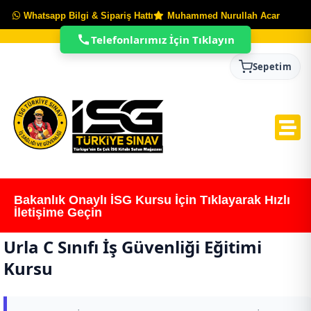
Whatsapp Bilgi & Sipariş Hattı
Muhammed Nurullah Acar
Telefonlarımız İçin Tıklayın
Sepetim
Bakanlık Onaylı İSG Kursu İçin Tıklayarak Hızlı
İletişime Geçin
Urla C Sınıfı İş Güvenliği Eğitimi
Kursu