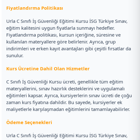
Fiyatlandırma Politikası
Urla C Sınıfı İş Güvenliği Eğitimi Kursu İSG Türkiye Sınav,
eğitim kalitesini uygun fiyatlarla sunmayı hedefler.
Fiyatlandırma politikası, kursun içeriğine, süresine ve
kullanılan materyallere göre belirlenir. Ayrıca, grup
indirimleri ve erken kayıt avantajları gibi çeşitli fırsatlar da
sunulur.
Kurs Ücretine Dahil Olan Hizmetler
C Sınıfı İş Güvenliği Kursu ücreti, genellikle tüm eğitim
materyallerini, sınav hazırlık desteklerini ve uygulamalı
eğitimleri kapsar. Ayrıca, kursiyerlerin sınav ücreti de çoğu
zaman kurs fiyatına dahildir. Bu sayede, kursiyerler ek
maliyetlerle karşılaşmadan eğitimlerini tamamlayabilirler.
Ödeme Seçenekleri
Urla C Sınıfı İş Güvenliği Eğitimi Kursu İSG Türkiye Sınav,