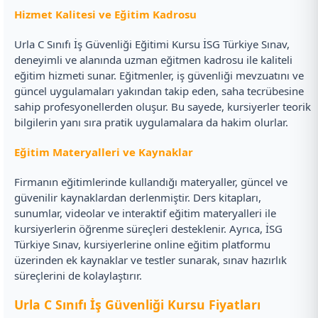
Hizmet Kalitesi ve Eğitim Kadrosu
Urla C Sınıfı İş Güvenliği Eğitimi Kursu İSG Türkiye Sınav,
deneyimli ve alanında uzman eğitmen kadrosu ile kaliteli
eğitim hizmeti sunar. Eğitmenler, iş güvenliği mevzuatını ve
güncel uygulamaları yakından takip eden, saha tecrübesine
sahip profesyonellerden oluşur. Bu sayede, kursiyerler teorik
bilgilerin yanı sıra pratik uygulamalara da hakim olurlar.
Eğitim Materyalleri ve Kaynaklar
Firmanın eğitimlerinde kullandığı materyaller, güncel ve
güvenilir kaynaklardan derlenmiştir. Ders kitapları,
sunumlar, videolar ve interaktif eğitim materyalleri ile
kursiyerlerin öğrenme süreçleri desteklenir. Ayrıca, İSG
Türkiye Sınav, kursiyerlerine online eğitim platformu
üzerinden ek kaynaklar ve testler sunarak, sınav hazırlık
süreçlerini de kolaylaştırır.
Urla C Sınıfı İş Güvenliği Kursu Fiyatları