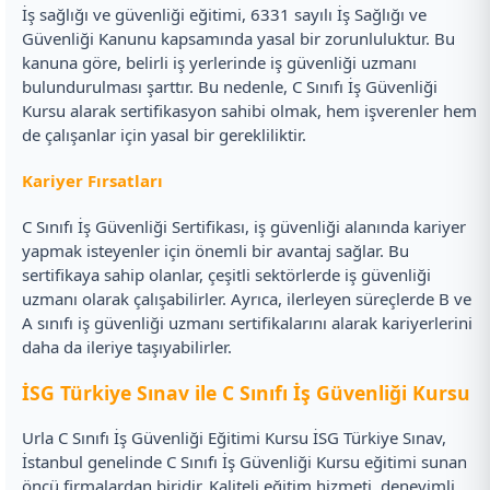
İş sağlığı ve güvenliği eğitimi, 6331 sayılı İş Sağlığı ve
Güvenliği Kanunu kapsamında yasal bir zorunluluktur. Bu
kanuna göre, belirli iş yerlerinde iş güvenliği uzmanı
bulundurulması şarttır. Bu nedenle, C Sınıfı İş Güvenliği
Kursu alarak sertifikasyon sahibi olmak, hem işverenler hem
de çalışanlar için yasal bir gerekliliktir.
Kariyer Fırsatları
C Sınıfı İş Güvenliği Sertifikası, iş güvenliği alanında kariyer
yapmak isteyenler için önemli bir avantaj sağlar. Bu
sertifikaya sahip olanlar, çeşitli sektörlerde iş güvenliği
uzmanı olarak çalışabilirler. Ayrıca, ilerleyen süreçlerde B ve
A sınıfı iş güvenliği uzmanı sertifikalarını alarak kariyerlerini
daha da ileriye taşıyabilirler.
İSG Türkiye Sınav ile C Sınıfı İş Güvenliği Kursu
Urla C Sınıfı İş Güvenliği Eğitimi Kursu İSG Türkiye Sınav,
İstanbul genelinde C Sınıfı İş Güvenliği Kursu eğitimi sunan
öncü firmalardan biridir. Kaliteli eğitim hizmeti, deneyimli