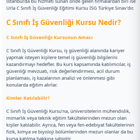
İstanbul’da bu hizmeti sunan önde gelen firmalardan biri ise
Urla C Sınıfı İş Güvenliği Eğitimi Kursu İSG Türkiye Sınav’dır.
C Sınıfı İş Güvenliği Kursu Nedir?
C Sınıfı İş Güvenliği Kursunun Amacı
C Sınıfı İş Güvenliği Kursu, iş güvenliği alanında kariyer
yapmak isteyen kişilere temel iş güvenliği bilgilerini
kazandırmayı hedefler. Bu kurs kapsamında katılımcılar, iş
güvenliği mevzuatı, risk değerlendirmesi, acil durum
planlaması, iş kazalarının analizi ve önlenmesi gibi
konularda eğitim alırlar.
Kimler Katılabilir?
C Sınıfı İş Güvenliği Kursu’na, üniversitelerin mühendislik,
mimarlık veya teknik eğitim fakültelerinden mezun olan
kişiler katılabilir. Ayrıca, fen veya fen-edebiyat fakültelerinin
fizik, kimya ve biyoloji bölümlerinden mezun olanlar da bu
kursa katılma hakkına sahiptir.