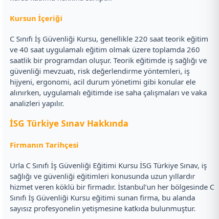
Kursun İçeriği
C Sınıfı İş Güvenliği Kursu, genellikle 220 saat teorik eğitim
ve 40 saat uygulamalı eğitim olmak üzere toplamda 260
saatlik bir programdan oluşur. Teorik eğitimde iş sağlığı ve
güvenliği mevzuatı, risk değerlendirme yöntemleri, iş
hijyeni, ergonomi, acil durum yönetimi gibi konular ele
alınırken, uygulamalı eğitimde ise saha çalışmaları ve vaka
analizleri yapılır.
İSG Türkiye Sınav Hakkında
Firmanın Tarihçesi
Urla C Sınıfı İş Güvenliği Eğitimi Kursu İSG Türkiye Sınav, iş
sağlığı ve güvenliği eğitimleri konusunda uzun yıllardır
hizmet veren köklü bir firmadır. İstanbul’un her bölgesinde C
Sınıfı İş Güvenliği Kursu eğitimi sunan firma, bu alanda
sayısız profesyonelin yetişmesine katkıda bulunmuştur.