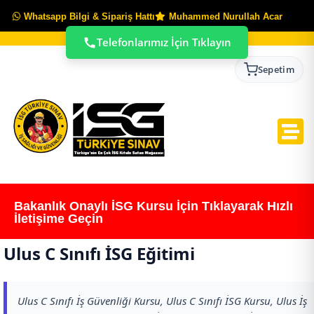
Whatsapp Bilgi & Sipariş Hattı
Muhammed Nurullah Acar
Telefonlarımız İçin Tıklayın
Sepetim
Bakanlık Onaylı İSG Kursu İçin Tıklayarak Hızlı
İletişime Geçin
Ulus C Sınıfı İSG Eğitimi
Ulus C Sınıfı İş Güvenliği Kursu, Ulus C Sınıfı İSG Kursu, Ulus İş