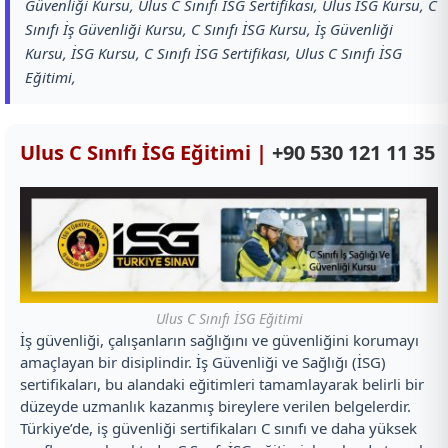
Güvenliği Kursu, Ulus C Sınıfı İSG Sertifikası, Ulus İSG Kursu, C
Sınıfı İş Güvenliği Kursu, C Sınıfı İSG Kursu, İş Güvenliği
Kursu, İSG Kursu, C Sınıfı İSG Sertifikası, Ulus C Sınıfı İSG
Eğitimi,
Ulus C Sınıfı İSG Eğitimi |
+90 530 121 11 35
Ulus C Sınıfı İSG Eğitimi
İş güvenliği, çalışanların sağlığını ve güvenliğini korumayı
amaçlayan bir disiplindir. İş Güvenliği ve Sağlığı (İSG)
sertifikaları, bu alandaki eğitimleri tamamlayarak belirli bir
düzeyde uzmanlık kazanmış bireylere verilen belgelerdir.
Türkiye’de, iş güvenliği sertifikaları C sınıfı ve daha yüksek