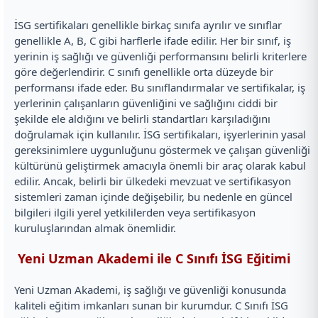
İSG sertifikaları genellikle birkaç sınıfa ayrılır ve sınıflar
genellikle A, B, C gibi harflerle ifade edilir. Her bir sınıf, iş
yerinin iş sağlığı ve güvenliği performansını belirli kriterlere
göre değerlendirir. C sınıfı genellikle orta düzeyde bir
performansı ifade eder. Bu sınıflandırmalar ve sertifikalar, iş
yerlerinin çalışanların güvenliğini ve sağlığını ciddi bir
şekilde ele aldığını ve belirli standartları karşıladığını
doğrulamak için kullanılır. İSG sertifikaları, işyerlerinin yasal
gereksinimlere uygunluğunu göstermek ve çalışan güvenliği
kültürünü geliştirmek amacıyla önemli bir araç olarak kabul
edilir. Ancak, belirli bir ülkedeki mevzuat ve sertifikasyon
sistemleri zaman içinde değişebilir, bu nedenle en güncel
bilgileri ilgili yerel yetkililerden veya sertifikasyon
kuruluşlarından almak önemlidir.
Yeni Uzman Akademi ile C Sınıfı İSG Eğitimi
Yeni Uzman Akademi, iş sağlığı ve güvenliği konusunda
kaliteli eğitim imkanları sunan bir kurumdur. C Sınıfı İSG