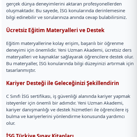
gerçek dünya deneyimlerini aktaran profesyonellerden
oluşmaktadır. Bu sayede, İSG konularında derinlemesine
bilgi edinebilir ve sorularınıza anında cevap bulabilirsiniz.
Ücretsiz Eğitim Materyalleri ve Destek
Eğitim materyallerine kolay erişim, başarılı bir öğrenme
deneyimi için önemlidir. Yeni Uzman Akademi, ücretsiz ders
materyalleri ve kaynaklar sağlayarak öğrencilere destek olur.
Bu materyaller, İSG konularında bilgi düzeyinizi artırmak için
tasarlanmıştır.
Kariyer Desteği ile Geleceğinizi Şekillendirin
C Sınıfı İSG sertifikası, iş güvenliği alanında kariyer yapmak
isteyenler için önemli bir adımdır. Yeni Uzman Akademi,
kariyer danışmanlığı ve destek hizmetleri ile öğrencilere iş
bulma ve kariyerlerini yönlendirme konusunda yardımcı
olur.
İSG Türkiye Sınav Kitapları