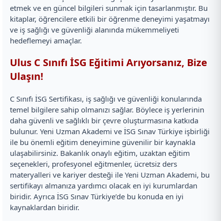
etmek ve en güncel bilgileri sunmak için tasarlanmıştır. Bu
kitaplar, öğrencilere etkili bir öğrenme deneyimi yaşatmayı
ve iş sağlığı ve güvenliği alanında mükemmeliyeti
hedeflemeyi amaçlar.
Ulus C Sınıfı İSG Eğitimi Arıyorsanız, Bize
Ulaşın!
C Sınıfı İSG Sertifikası, iş sağlığı ve güvenliği konularında
temel bilgilere sahip olmanızı sağlar. Böylece iş yerlerinin
daha güvenli ve sağlıklı bir çevre oluşturmasına katkıda
bulunur. Yeni Uzman Akademi ve İSG Sınav Türkiye işbirliği
ile bu önemli eğitim deneyimine güvenilir bir kaynakla
ulaşabilirsiniz. Bakanlık onaylı eğitim, uzaktan eğitim
seçenekleri, profesyonel eğitmenler, ücretsiz ders
materyalleri ve kariyer desteği ile Yeni Uzman Akademi, bu
sertifikayı almanıza yardımcı olacak en iyi kurumlardan
biridir. Ayrıca İSG Sınav Türkiye’de bu konuda en iyi
kaynaklardan biridir.