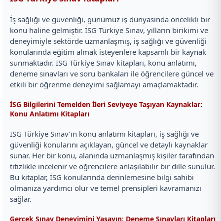
İş sağlığı ve güvenliği, günümüz iş dünyasında öncelikli bir
konu haline gelmiştir. İSG Türkiye Sınav, yılların birikimi ve
deneyimiyle sektörde uzmanlaşmış, iş sağlığı ve güvenliği
konularında eğitim almak isteyenlere kapsamlı bir kaynak
sunmaktadır. İSG Türkiye Sınav kitapları, konu anlatımı,
deneme sınavları ve soru bankaları ile öğrencilere güncel ve
etkili bir öğrenme deneyimi sağlamayı amaçlamaktadır.
İSG Bilgilerini Temelden İleri Seviyeye Taşıyan Kaynaklar:
Konu Anlatımı Kitapları
İSG Türkiye Sınav’ın konu anlatımı kitapları, iş sağlığı ve
güvenliği konularını açıklayan, güncel ve detaylı kaynaklar
sunar. Her bir konu, alanında uzmanlaşmış kişiler tarafından
titizlikle incelenir ve öğrencilere anlaşılabilir bir dille sunulur.
Bu kitaplar, İSG konularında derinlemesine bilgi sahibi
olmanıza yardımcı olur ve temel prensipleri kavramanızı
sağlar.
Gerçek Sınav Deneyimini Yaşayın: Deneme Sınavları Kitapları