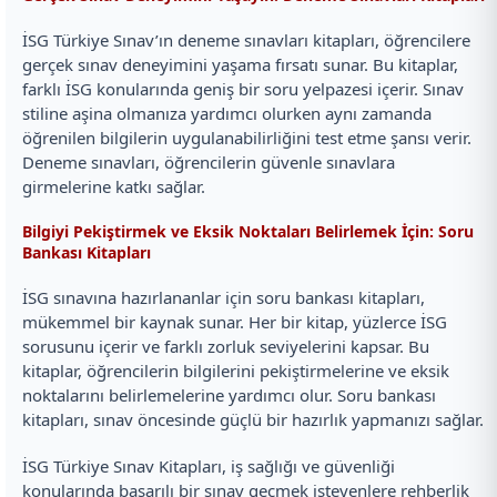
İSG Türkiye Sınav’ın deneme sınavları kitapları, öğrencilere
gerçek sınav deneyimini yaşama fırsatı sunar. Bu kitaplar,
farklı İSG konularında geniş bir soru yelpazesi içerir. Sınav
stiline aşina olmanıza yardımcı olurken aynı zamanda
öğrenilen bilgilerin uygulanabilirliğini test etme şansı verir.
Deneme sınavları, öğrencilerin güvenle sınavlara
girmelerine katkı sağlar.
Bilgiyi Pekiştirmek ve Eksik Noktaları Belirlemek İçin: Soru
Bankası Kitapları
İSG sınavına hazırlananlar için soru bankası kitapları,
mükemmel bir kaynak sunar. Her bir kitap, yüzlerce İSG
sorusunu içerir ve farklı zorluk seviyelerini kapsar. Bu
kitaplar, öğrencilerin bilgilerini pekiştirmelerine ve eksik
noktalarını belirlemelerine yardımcı olur. Soru bankası
kitapları, sınav öncesinde güçlü bir hazırlık yapmanızı sağlar.
İSG Türkiye Sınav Kitapları, iş sağlığı ve güvenliği
konularında başarılı bir sınav geçmek isteyenlere rehberlik