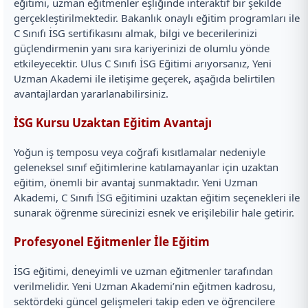
eğitimi, uzman eğitmenler eşliğinde interaktif bir şekilde
gerçekleştirilmektedir. Bakanlık onaylı eğitim programları ile
C Sınıfı İSG sertifikasını almak, bilgi ve becerilerinizi
güçlendirmenin yanı sıra kariyerinizi de olumlu yönde
etkileyecektir. Ulus C Sınıfı İSG Eğitimi arıyorsanız, Yeni
Uzman Akademi ile iletişime geçerek, aşağıda belirtilen
avantajlardan yararlanabilirsiniz.
İSG Kursu Uzaktan Eğitim Avantajı
Yoğun iş temposu veya coğrafi kısıtlamalar nedeniyle
geleneksel sınıf eğitimlerine katılamayanlar için uzaktan
eğitim, önemli bir avantaj sunmaktadır. Yeni Uzman
Akademi, C Sınıfı İSG eğitimini uzaktan eğitim seçenekleri ile
sunarak öğrenme sürecinizi esnek ve erişilebilir hale getirir.
Profesyonel Eğitmenler İle Eğitim
İSG eğitimi, deneyimli ve uzman eğitmenler tarafından
verilmelidir. Yeni Uzman Akademi’nin eğitmen kadrosu,
sektördeki güncel gelişmeleri takip eden ve öğrencilere