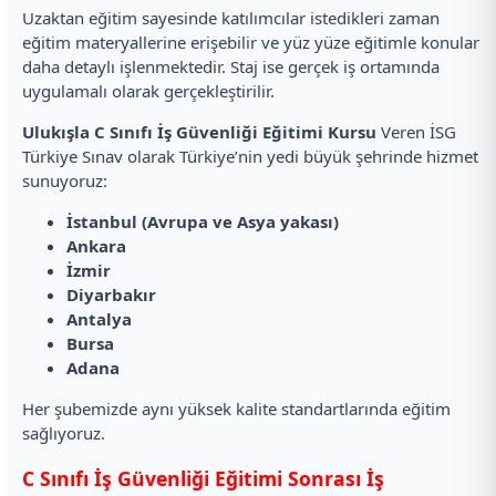
Uzaktan eğitim sayesinde katılımcılar istedikleri zaman
eğitim materyallerine erişebilir ve yüz yüze eğitimle konular
daha detaylı işlenmektedir. Staj ise gerçek iş ortamında
uygulamalı olarak gerçekleştirilir.
Ulukışla C Sınıfı İş Güvenliği Eğitimi Kursu
Veren İSG
Türkiye Sınav olarak Türkiye’nin yedi büyük şehrinde hizmet
sunuyoruz:
İstanbul (Avrupa ve Asya yakası)
Ankara
İzmir
Diyarbakır
Antalya
Bursa
Adana
Her şubemizde aynı yüksek kalite standartlarında eğitim
sağlıyoruz.
C Sınıfı İş Güvenliği Eğitimi Sonrası İş