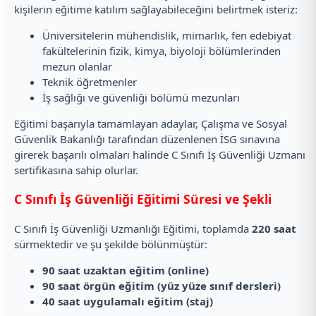
kişilerin eğitime katılım sağlayabileceğini belirtmek isteriz:
Üniversitelerin mühendislik, mimarlık, fen edebiyat
fakültelerinin fizik, kimya, biyoloji bölümlerinden
mezun olanlar
Teknik öğretmenler
İş sağlığı ve güvenliği bölümü mezunları
Eğitimi başarıyla tamamlayan adaylar, Çalışma ve Sosyal
Güvenlik Bakanlığı tarafından düzenlenen İSG sınavına
girerek başarılı olmaları halinde C Sınıfı İş Güvenliği Uzmanı
sertifikasına sahip olurlar.
C Sınıfı İş Güvenliği Eğitimi Süresi ve Şekli
C Sınıfı İş Güvenliği Uzmanlığı Eğitimi, toplamda
220 saat
sürmektedir ve şu şekilde bölünmüştür:
90 saat uzaktan eğitim (online)
90 saat örgün eğitim (yüz yüze sınıf dersleri)
40 saat uygulamalı eğitim (staj)