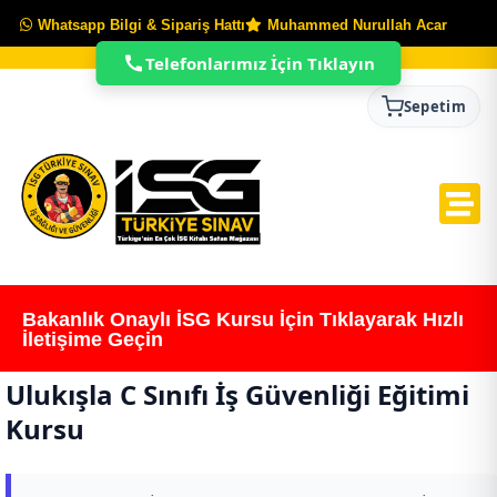
Whatsapp Bilgi & Sipariş Hattı
Muhammed Nurullah Acar
Telefonlarımız İçin Tıklayın
Sepetim
Bakanlık Onaylı İSG Kursu İçin Tıklayarak Hızlı
İletişime Geçin
Ulukışla C Sınıfı İş Güvenliği Eğitimi
Kursu