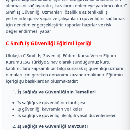
alınmasını sağlayarak iş kazalarını önlemeye yardımcı olur. C
Sınıfı İş Güvenliği Uzmanları, özellikle az tehlikeli iş
yerlerinde görev yapar ve çalışanların güvenliğini sağlamak
için denetimler gerçekleştirir, raporlar hazırlar ve risk
değerlendirmesi yapar.
C Sınıfı İş Güvenliği Eğitimi İçeriği
Ulukışla C Sınıfı İş Güvenliği Eğitimi Kursu Veren Eğitim
Kurumu İSG Türkiye Sınav olarak sunduğumuz kurs,
katılımcılara kapsamlı bir bilgi sunarak iş güvenliği uzmanı
olmaları için gereken donanımı kazandırmaktadır. Eğitimin
içeriği şu başlıklardan oluşmaktadır:
İş Sağlığı ve Güvenliğinin Temelleri
İş sağlığı ve güvenliğinin tarihçesi
İş güvenliği kavramları ve ilkeleri
İş sağlığı ve güvenliği ile ilgili yasal düzenlemeler
İş Sağlığı ve Güvenliği Mevzuatı