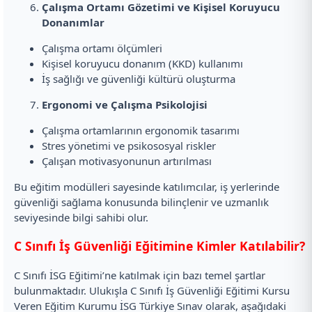
Çalışma Ortamı Gözetimi ve Kişisel Koruyucu
Donanımlar
Çalışma ortamı ölçümleri
Kişisel koruyucu donanım (KKD) kullanımı
İş sağlığı ve güvenliği kültürü oluşturma
Ergonomi ve Çalışma Psikolojisi
Çalışma ortamlarının ergonomik tasarımı
Stres yönetimi ve psikososyal riskler
Çalışan motivasyonunun artırılması
Bu eğitim modülleri sayesinde katılımcılar, iş yerlerinde
güvenliği sağlama konusunda bilinçlenir ve uzmanlık
seviyesinde bilgi sahibi olur.
C Sınıfı İş Güvenliği Eğitimine Kimler Katılabilir?
C Sınıfı İSG Eğitimi’ne katılmak için bazı temel şartlar
bulunmaktadır. Ulukışla C Sınıfı İş Güvenliği Eğitimi Kursu
Veren Eğitim Kurumu İSG Türkiye Sınav olarak, aşağıdaki