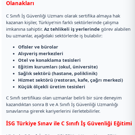
Olanakları
C Sınıfı İş Güvenliği Uzmanı olarak sertifika almaya hak
kazanan kişiler, Türkiye’nin farklı sektörlerinde çalışma
imkanına sahiptir.
Az tehlikeli iş yerlerinde
görev alabilen
bu uzmanlar, aşağıdaki sektörlerde iş bulabilir:
Ofisler ve bürolar
Alışveriş merkezleri
Otel ve konaklama tesisleri
Eğitim kurumları (okul, üniversite)
Sağlık sektörü (hastane, poliklinik)
Hizmet sektörü (restoran, kafe, çağrı merkezi)
Küçük ölçekli üretim tesisleri
C Sınıfı sertifikası olan uzmanlar belirli bir süre deneyim
kazandıktan sonra B ve A Sınıfı İş Güvenliği Uzmanlığı
sınavlarına girerek kariyerlerini ilerletebilirler.
İSG Türkiye Sınav ile C Sınıfı İş Güvenliği Eğitimi