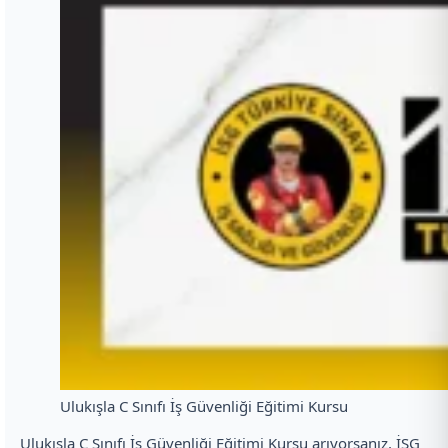
Ulukışla C Sınıfı İş Güvenliği Eğitimi Kursu
Ulukışla C Sınıfı İş Güvenliği Eğitimi Kursu arıyorsanız, İSG