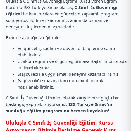
Ulukışla C Sınıfı İş Güvenliği Eğitimi Kursu Veren Eğitim
Kurumu İSG Türkiye Sınav olarak,
C Sınıfı İş Güvenliği
Eğitimi
ile katılımcılara en güncel ve kapsamlı programı
sunuyoruz. Eğitmen kadromuz, alanında uzman ve
deneyimli kişilerden oluşmaktadır.
Bizimle alacağınız eğitimle:
En güncel iş sağlığı ve güvenliği bilgilerine sahip
olabilirsiniz.
Uzaktan eğitim ve örgün eğitim avantajlarını bir arada
kullanabilirsiniz.
Staj süreci ile uygulamalı deneyim kazanabilirsiniz.
İş güvenliği sınavına tam donanımlı olarak
hazırlanabilirsiniz.
C Sınıfı İş Güvenliği Uzmanı olarak kariyerinize güçlü bir
başlangıç yapmak istiyorsanız,
İSG Türkiye Sınav’ın
sunduğu eğitim programına hemen kaydolun!
Ulukışla C Sınıfı İş Güvenliği Eğitimi Kursu
Arıyorsanız, Bizimle İletişime Geçerek Kurs