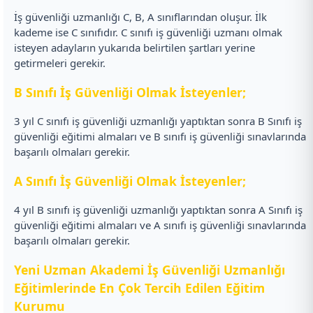
İş güvenliği uzmanlığı C, B, A sınıflarından oluşur. İlk
kademe ise C sınıfıdır. C sınıfı iş güvenliği uzmanı olmak
isteyen adayların yukarıda belirtilen şartları yerine
getirmeleri gerekir.
B Sınıfı İş Güvenliği Olmak İsteyenler;
3 yıl C sınıfı iş güvenliği uzmanlığı yaptıktan sonra B Sınıfı iş
güvenliği eğitimi almaları ve B sınıfı iş güvenliği sınavlarında
başarılı olmaları gerekir.
A Sınıfı İş Güvenliği Olmak İsteyenler;
4 yıl B sınıfı iş güvenliği uzmanlığı yaptıktan sonra A Sınıfı iş
güvenliği eğitimi almaları ve A sınıfı iş güvenliği sınavlarında
başarılı olmaları gerekir.
Yeni Uzman Akademi İş Güvenliği Uzmanlığı
Eğitimlerinde En Çok Tercih Edilen Eğitim
Kurumu