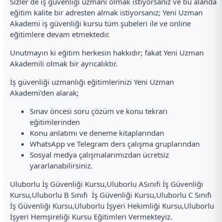
Sizler de iş güvenliği uzmanı olmak istiyorsanız ve bu alanda
eğitim kalite bir adresten almak istiyorsanız; Yeni Uzman
Akademi iş güvenliği kursu tüm şubeleri ile ve online
eğitimlere devam etmektedir.
Unutmayın ki eğitim herkesin hakkıdır; fakat Yeni Uzman
Akademili olmak bir ayrıcalıktır.
İş güvenliği uzmanlığı eğitimlerinizi Yeni Uzman
Akademi’den alarak;
Sınav öncesi soru çözüm ve konu tekrarı
eğitimlerinden
Konu anlatımı ve deneme kitaplarından
WhatsApp ve Telegram ders çalışma gruplarından
Sosyal medya çalışmalarımızdan ücretsiz
yararlanabilirsiniz.
Uluborlu İş Güvenliği Kursu,Uluborlu ASınıfı İş Güvenliği
Kursu,Uluborlu B Sınıfı İş Güvenliği Kursu,Uluborlu C Sınıfı
İş Güvenliği Kursu,Uluborlu İşyeri Hekimliği Kursu,Uluborlu
İşyeri Hemşireliği Kursu Eğitimleri Vermekteyiz.