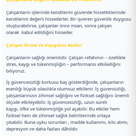
Çalışanların işlerinde kendilerini güvende hissettiklerinde
kendilerini değerli hissederler. Bir işveren güvenlik duygusu
oluşturabilirse, çalışanlar önce insan, sonra çalışan
olarak kabul edildiğini hisseder.
Çalışan Stresi ve Kaygısını Azaltır
Çalışanların sağlığı önemlidir. Çalışan refahının – özellikle
stres, kaygı ve tükenmişliğin – performansı etkilediğini
biliyoruz.
İş güvencesizliği korkusu baş gösterdiğinde, çalışanların
esenliği büyük olasılıkla olumsuz etkilenir. İş güvensizliği,
çalışanlarınızın zihinsel sağlığını ve fiziksel sağlığını önemli
ölçüde etkileyebilir. İş güvencesizliği, uzun süreli
kaygı, öfke ve tükenmişliğe yol açabilir. Bu etkiler hem
fiziksel hem de zihinsel sağlık belirtilerinde ortaya
çıkabilir. Buna uyku sorunları , madde kullanımı, kilo alımı,
depresyon ve daha fazlası dâhildir.