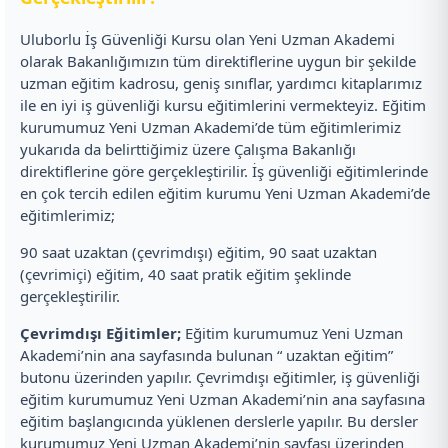
Uluborlu İş Güvenliği Kursu olan Yeni Uzman Akademi
olarak Bakanlığımızın tüm direktiflerine uygun bir şekilde
uzman eğitim kadrosu, geniş sınıflar, yardımcı kitaplarımız
ile en iyi iş güvenliği kursu eğitimlerini vermekteyiz. Eğitim
kurumumuz Yeni Uzman Akademi’de tüm eğitimlerimiz
yukarıda da belirttiğimiz üzere Çalışma Bakanlığı
direktiflerine göre gerçekleştirilir. İş güvenliği eğitimlerinde
en çok tercih edilen eğitim kurumu Yeni Uzman Akademi’de
eğitimlerimiz;
90 saat uzaktan (çevrimdışı) eğitim, 90 saat uzaktan
(çevrimiçi) eğitim, 40 saat pratik eğitim şeklinde
gerçekleştirilir.
Çevrimdışı Eğitimler;
Eğitim kurumumuz Yeni Uzman
Akademi’nin ana sayfasında bulunan “ uzaktan eğitim”
butonu üzerinden yapılır. Çevrimdışı eğitimler, iş güvenliği
eğitim kurumumuz Yeni Uzman Akademi’nin ana sayfasına
eğitim başlangıcında yüklenen derslerle yapılır. Bu dersler
kurumumuz Yeni Uzman Akademi’nin sayfası üzerinden