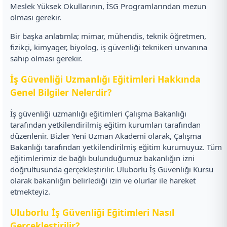
Meslek Yüksek Okullarının, İSG Programlarından mezun
olması gerekir.
Bir başka anlatımla; mimar, mühendis, teknik öğretmen,
fizikçi, kimyager, biyolog, iş güvenliği teknikeri unvanına
sahip olması gerekir.
İş Güvenliği Uzmanlığı Eğitimleri Hakkında
Genel Bilgiler Nelerdir?
İş güvenliği uzmanlığı eğitimleri Çalışma Bakanlığı
tarafından yetkilendirilmiş eğitim kurumları tarafından
düzenlenir. Bizler Yeni Uzman Akademi olarak, Çalışma
Bakanlığı tarafından yetkilendirilmiş eğitim kurumuyuz. Tüm
eğitimlerimiz de bağlı bulunduğumuz bakanlığın izni
doğrultusunda gerçekleştirilir. Uluborlu İş Güvenliği Kursu
olarak bakanlığın belirlediği izin ve olurlar ile hareket
etmekteyiz.
Uluborlu İş Güvenliği Eğitimleri Nasıl
Gerçekleştirilir?