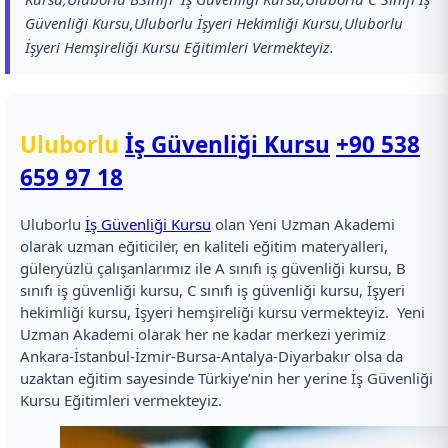
Güvenliği Kursu,Uluborlu İşyeri Hekimliği Kursu,Uluborlu
İşyeri Hemşireliği Kursu Eğitimleri Vermekteyiz.
Uluborlu
İş Güvenliği Kursu
+90 538
659 97 18
Uluborlu
İş Güvenliği Kursu
olan Yeni Uzman Akademi
olarak uzman eğiticiler, en kaliteli eğitim materyalleri,
güleryüzlü çalışanlarımız ile A sınıfı iş güvenliği kursu, B
sınıfı iş güvenliği kursu, C sınıfı iş güvenliği kursu, İşyeri
hekimliği kursu, İşyeri hemşireliği kursu vermekteyiz. Yeni
Uzman Akademi olarak her ne kadar merkezi yerimiz
Ankara-İstanbul-İzmir-Bursa-Antalya-Diyarbakır olsa da
uzaktan eğitim sayesinde Türkiye’nin her yerine İş Güvenliği
Kursu Eğitimleri vermekteyiz.