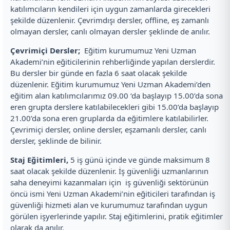
katılımcıların kendileri için uygun zamanlarda girecekleri
şekilde düzenlenir. Çevrimdışı dersler, offline, eş zamanlı
olmayan dersler, canlı olmayan dersler şeklinde de anılır.
Çevrimiçi Dersler;
Eğitim kurumumuz Yeni Uzman
Akademi’nin eğiticilerinin rehberliğinde yapılan derslerdir.
Bu dersler bir günde en fazla 6 saat olacak şekilde
düzenlenir. Eğitim kurumumuz Yeni Uzman Akademi’den
eğitim alan katılımcılarımız 09.00 ‘da başlayıp 15.00’da sona
eren grupta derslere katılabilecekleri gibi 15.00’da başlayıp
21.00’da sona eren gruplarda da eğitimlere katılabilirler.
Çevrimiçi dersler, online dersler, eşzamanlı dersler, canlı
dersler, şeklinde de bilinir.
Staj Eğitimleri,
5 iş günü içinde ve günde maksimum 8
saat olacak şekilde düzenlenir. İş güvenliği uzmanlarının
saha deneyimi kazanmaları için iş güvenliği sektörünün
öncü ismi Yeni Uzman Akademi’nin eğiticileri tarafından iş
güvenliği hizmeti alan ve kurumumuz tarafından uygun
görülen işyerlerinde yapılır. Staj eğitimlerini, pratik eğitimler
olarak da anılır.