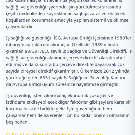
sağlığı ve güvenliği işyerinde işin yürütülmesi sırasında
çeşitli nedenlerden kaynaklanan sağlığa zarar verebilecek
koşullardan korunmak amacıyla yapılan sistemli ve bilimsel
çalışmalardır.
İş sağlığı ve güvenliği- İSG, Avrupa Birliği içerisinde 1980’ler
itibariyle ağırlıkla ele alınmıştır. Özellikle, 1989 yılında
çıkarılan 89/391/EEC sayılı İş Sağlığı ve Güvenliği Direktifi, iş
sağlığı ve güvenliği alanında çerçeve direktif olarak kabul
edilmiş ve daha sonra bu çerçeve direktife dayanarak çok
sayıda bireysel direktif çıkarılmıştır. Ülkemizde 2012 yılında
yürürlüğe giren 6331 sayılı İş Sağlığı ve Güvenliği Kanunu
da Avrupa Birliği uyum süresince hayatımıza girmiştir.
İş güvenliği, işten çıkarmalar, ekonomik çöküşler ve
istihdamı etkileyebilecek diğer faktörler gibi şeylere karşı bir
koruma hissi ile birlikte gelir. İşte güvenliğinin hem
çalışanlar hem de işverenler için bu kadar önemli olmasının
beş nedeni.
Çalışanlara Değerli Olduklarını Hissettirir