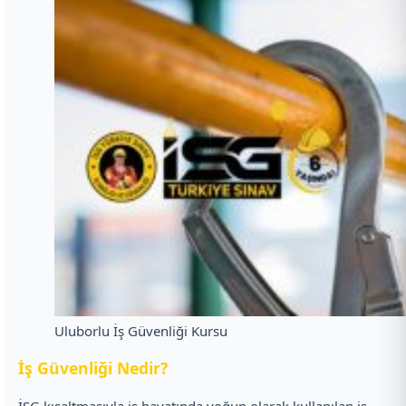
Uluborlu İş Güvenliği Kursu
İ
ş Güvenliği Nedir?
İSG kısaltmasıyla iş hayatında yoğun olarak kullanılan iş