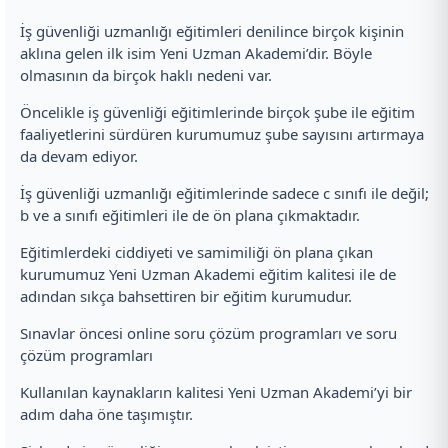
İş güvenliği uzmanlığı eğitimleri denilince birçok kişinin
aklına gelen ilk isim Yeni Uzman Akademi’dir. Böyle
olmasının da birçok haklı nedeni var.
Öncelikle iş güvenliği eğitimlerinde birçok şube ile eğitim
faaliyetlerini sürdüren kurumumuz şube sayısını artırmaya
da devam ediyor.
İş güvenliği uzmanlığı eğitimlerinde sadece c sınıfı ile değil;
b ve a sınıfı eğitimleri ile de ön plana çıkmaktadır.
Eğitimlerdeki ciddiyeti ve samimiliği ön plana çıkan
kurumumuz Yeni Uzman Akademi eğitim kalitesi ile de
adından sıkça bahsettiren bir eğitim kurumudur.
Sınavlar öncesi online soru çözüm programları ve soru
çözüm programları
Kullanılan kaynakların kalitesi Yeni Uzman Akademi’yi bir
adım daha öne taşımıştır.