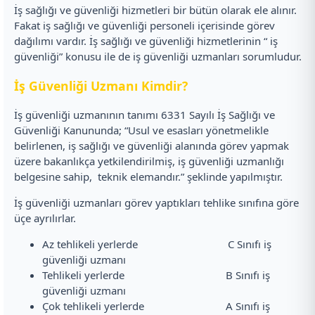
İş sağlığı ve güvenliği hizmetleri bir bütün olarak ele alınır.
Fakat iş sağlığı ve güvenliği personeli içerisinde görev
dağılımı vardır. İş sağlığı ve güvenliği hizmetlerinin “ iş
güvenliği” konusu ile de iş güvenliği uzmanları sorumludur.
İş Güvenliği Uzmanı Kimdir?
İş güvenliği uzmanının tanımı 6331 Sayılı İş Sağlığı ve
Güvenliği Kanununda; “Usul ve esasları yönetmelikle
belirlenen, iş sağlığı ve güvenliği alanında görev yapmak
üzere bakanlıkça yetkilendirilmiş, iş güvenliği uzmanlığı
belgesine sahip, teknik elemandır.” şeklinde yapılmıştır.
İş güvenliği uzmanları görev yaptıkları tehlike sınıfına göre
üçe ayrılırlar.
Az tehlikeli yerlerde C Sınıfı iş
güvenliği uzmanı
Tehlikeli yerlerde B Sınıfı iş
güvenliği uzmanı
Çok tehlikeli yerlerde A Sınıfı iş