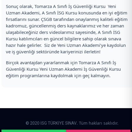
Sonuç olarak, Tomarza A Sınıfı İş Güvenliği Kursu Yeni
Uzman Akademi, A Sınıfı İSG Kursu konusunda en iyi eğitim
fırsatlarını sunar. ÇSGB tarafından onaylanmış kaliteli eğitim
kadromuz, güncellenmiş ders kaynaklarımız ve her zaman
ulaşabileceğiniz ders videolarımız sayesinde, A Sınıfı İSG
Kursu katılımcıları en güncel bilgilere sahip olarak sınava
hazır hale gelirler. Siz de Yeni Uzman Akademi’ye kaydolun
ve iş güvenliği sektöründe kariyerinizi ilerletin!
Birçok avantajdan yararlanmak için Tomarza A Sınıfı İş
Güvenliği Kursu Yeni Uzman Akademi İş Güvenliği Kursu
eğitim programlarına kaydolmak için geç kalmayın.
. Tüm hakları saklıdır.
© 2020 İSG TÜRKİYE SINAV