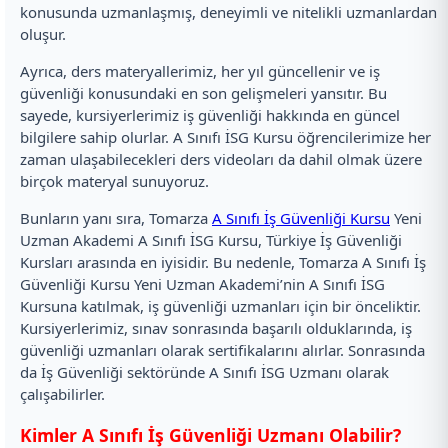
konusunda uzmanlaşmış, deneyimli ve nitelikli uzmanlardan
oluşur.
Ayrıca, ders materyallerimiz, her yıl güncellenir ve iş
güvenliği konusundaki en son gelişmeleri yansıtır. Bu
sayede, kursiyerlerimiz iş güvenliği hakkında en güncel
bilgilere sahip olurlar. A Sınıfı İSG Kursu öğrencilerimize her
zaman ulaşabilecekleri ders videoları da dahil olmak üzere
birçok materyal sunuyoruz.
Bunların yanı sıra, Tomarza
A Sınıfı İş Güvenliği Kursu
Yeni
Uzman Akademi A Sınıfı İSG Kursu, Türkiye İş Güvenliği
Kursları arasında en iyisidir. Bu nedenle, Tomarza A Sınıfı İş
Güvenliği Kursu Yeni Uzman Akademi’nin A Sınıfı İSG
Kursuna katılmak, iş güvenliği uzmanları için bir önceliktir.
Kursiyerlerimiz, sınav sonrasında başarılı olduklarında, iş
güvenliği uzmanları olarak sertifikalarını alırlar. Sonrasında
da İş Güvenliği sektöründe A Sınıfı İSG Uzmanı olarak
çalışabilirler.
Kimler A Sınıfı İş Güvenliği Uzmanı Olabilir?