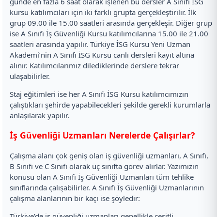
günde en fazla 6 saat olarak işlenen bu dersler A Sınıfı İSG
kursu katılımcıları için iki farklı grupta gerçekleştirilir. İlk
grup 09.00 ile 15.00 saatleri arasında gerçekleşir. Diğer grup
ise A Sınıfı İş Güvenliği Kursu katılımcılarına 15.00 ile 21.00
saatleri arasında yapılır. Türkiye İSG Kursu Yeni Uzman
Akademi’nin A Sınıfı İSG Kursu canlı dersleri kayıt altına
alınır. Katılımcılarımız dilediklerinde derslere tekrar
ulaşabilirler.
Staj eğitimleri ise her A Sınıfı İSG Kursu katılımcımızın
çalıştıkları şehirde yapabilecekleri şekilde gerekli kurumlarla
anlaşılarak yapılır.
İş Güvenliği Uzmanları Nerelerde Çalışırlar?
Çalışma alanı çok geniş olan iş güvenliği uzmanları, A Sınıfı,
B Sınıfı ve C Sınıfı olarak üç sınıfta görev alırlar. Yazımızın
konusu olan A Sınıfı İş Güvenliği Uzmanları tüm tehlike
sınıflarında çalışabilirler. A Sınıfı İş Güvenliği Uzmanlarının
çalışma alanlarının bir kaçı ise şöyledir:
Türkiye’de iş güvenliği uzmanları genellikle çeşitli