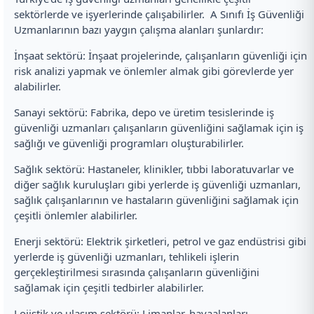
sektörlerde ve işyerlerinde çalışabilirler. A Sınıfı İş Güvenliği
Uzmanlarının bazı yaygın çalışma alanları şunlardır:
İnşaat sektörü: İnşaat projelerinde, çalışanların güvenliği için
risk analizi yapmak ve önlemler almak gibi görevlerde yer
alabilirler.
Sanayi sektörü: Fabrika, depo ve üretim tesislerinde iş
güvenliği uzmanları çalışanların güvenliğini sağlamak için iş
sağlığı ve güvenliği programları oluşturabilirler.
Sağlık sektörü: Hastaneler, klinikler, tıbbi laboratuvarlar ve
diğer sağlık kuruluşları gibi yerlerde iş güvenliği uzmanları,
sağlık çalışanlarının ve hastaların güvenliğini sağlamak için
çeşitli önlemler alabilirler.
Enerji sektörü: Elektrik şirketleri, petrol ve gaz endüstrisi gibi
yerlerde iş güvenliği uzmanları, tehlikeli işlerin
gerçekleştirilmesi sırasında çalışanların güvenliğini
sağlamak için çeşitli tedbirler alabilirler.
Lojistik ve ulaşım sektörü: Limanlar, havaalanları,