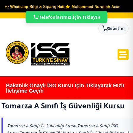
Whatsapp Bilgi & Sipariş Hattı
Muhammed Nurullah Acar
Telefonlarımız İçin Tıklayın
Sepetim
Bakanlık Onaylı İSG Kursu İçin Tıklayarak Hızlı
İletişime Geçin
Tomarza A Sınıfı İş Güvenliği Kursu
Tomarza A Sınıfı İş Güvenliği Kursu,Tomarza A Sınıfı İSG
Kursu,Tomarza İş Güvenliği Kursu,A Sınıfı İş Güvenliği Kursu,A