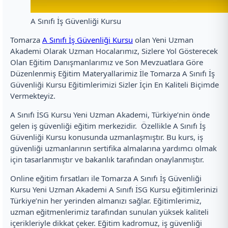
A Sınıfı İş Güvenliği Kursu
Tomarza
A Sınıfı İş Güvenliği Kursu
olan Yeni Uzman
Akademi Olarak Uzman Hocalarımız, Sizlere Yol Gösterecek
Olan Eğitim Danışmanlarımız ve Son Mevzuatlara Göre
Düzenlenmiş Eğitim Materyallarimiz İle Tomarza A Sınıfı İş
Güvenliği Kursu Eğitimlerimizi Sizler İçin En Kaliteli Biçimde
Vermekteyiz.
A Sınıfı İSG Kursu Yeni Uzman Akademi, Türkiye’nin önde
gelen iş güvenliği eğitim merkezidir. Özellikle A Sınıfı İş
Güvenliği Kursu konusunda uzmanlaşmıştır. Bu kurs, iş
güvenliği uzmanlarının sertifika almalarına yardımcı olmak
için tasarlanmıştır ve bakanlık tarafından onaylanmıştır.
Online eğitim fırsatları ile Tomarza A Sınıfı İş Güvenliği
Kursu Yeni Uzman Akademi A Sınıfı İSG Kursu eğitimlerinizi
Türkiye’nin her yerinden almanızı sağlar. Eğitimlerimiz,
uzman eğitmenlerimiz tarafından sunulan yüksek kaliteli
içerikleriyle dikkat çeker. Eğitim kadromuz, iş güvenliği