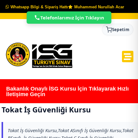
Whatsapp Bilgi & Sipariş Hattı
Muhammed Nurullah Acar
Telefonlarımız İçin Tıklayın
Sepetim
Bakanlık Onaylı İSG Kursu İçin Tıklayarak Hızlı
İletişime Geçin
Tokat İş Güvenliği Kursu
Tokat İş Güvenliği Kursu,Tokat ASınıfı İş Güvenliği Kursu,Tokat
BSınıfı İş Güvenliği Kursu,Tokat C Sınıfı İş Güvenliği