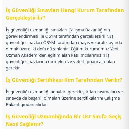
İş Güvenliği Sınavları Hangi Kurum Tarafından
Gerçekleştirilir?
İş güvenliği uzmanlığı sınavları Çalışma Bakanlığının
görevlendirmesi ile ÖSYM tarafından gerçekleştirilir. İş
güvenliği sınavları ÖSYM tarafından mayıs ve aralık ayında
olmak üzere iki defa düzenlenir.
Eğitim kurumumuz Yeni
Uzman Akademi’den eğitim alan katılımcılarımızın iş
güvenliği sınavlarına girmeleri ve yeterli puanı almaları
gerekir.
İş Güvenliği Sertifikası Kim Tarafından Verilir?
İş güvenliği uzmanlığı adayları gerekli şartları taşımaları ve
sınavda da başarılı olmaları üzerine sertifikalarını Çalışma
Bakanlığından alırlar.
İş Güvenliği Uzmanlığında Bir Üst Sınıfa Geçiş
Nasıl Sağlanır?