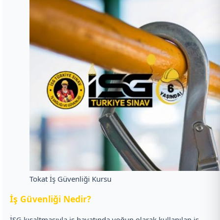
Tokat İş Güvenliği Kursu
İ
ş Güvenliği Nedir?
İSG kısaltmasıyla iş hayatında yoğun olarak kullanılan iş