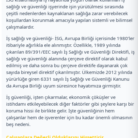
sağlığı ve güvenliği işyerinde işin yürütülmesi sırasında
çeşitli nedenlerden kaynaklanan sağlığa zarar verebilecek
koşullardan korunmak amacıyla yapılan sistemli ve bilimsel
çalışmalardır.
İş sağlığı ve güvenliği- İSG, Avrupa Birliği içerisinde 1980’ler
itibariyle ağırlıkla ele alınmıştır. Özellikle, 1989 yılında
çıkarılan 89/391/EEC sayılı İş Sağlığı ve Güvenliği Direktifi, iş
sağlığı ve güvenliği alanında çerçeve direktif olarak kabul
edilmiş ve daha sonra bu çerçeve direktife dayanarak çok
sayıda bireysel direktif çıkarılmıştır. Ülkemizde 2012 yılında
yürürlüğe giren 6331 sayılı İş Sağlığı ve Güvenliği Kanunu
da Avrupa Birliği uyum süresince hayatımıza girmiştir.
İş güvenliği, işten çıkarmalar, ekonomik çöküşler ve
istihdamı etkileyebilecek diğer faktörler gibi şeylere karşı bir
koruma hissi ile birlikte gelir. İşte güvenliğinin hem
çalışanlar hem de işverenler için bu kadar önemli olmasının
beş nedeni.
Çalışanlara Değerli Olduklarını Hissettirir