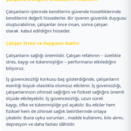
Çalışanların işlerinde kendilerini güvende hissettiklerinde
kendilerini değerli hissederler. Bir işveren güvenlik duygusu
oluşturabilirse, çalışanlar önce insan, sonra çalışan
olarak kabul edildiğini hisseder.
Çalışan Stresi ve Kaygısını Azaltır
Çalışanların sağlığı önemlidir. Çalışan refahının – özellikle
stres, kaygı ve tükenmişliğin – performansı etkilediğini
biliyoruz.
İş güvencesizliği korkusu baş gösterdiğinde, çalışanların
esenliği büyük olasılıkla olumsuz etkilenir. İş güvensizliği,
çalışanlarınızın zihinsel sağlığını ve fiziksel sağlığını önemli
ölçüde etkileyebilir. İş güvencesizliği, uzun süreli
kaygı, öfke ve tükenmişliğe yol açabilir. Bu etkiler hem
fiziksel hem de zihinsel sağlık belirtilerinde ortaya
çıkabilir. Buna uyku sorunları , madde kullanımı, kilo alımı,
depresyon ve daha fazlası dâhildir.