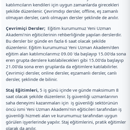
katılımcıların kendileri için uygun zamanlarda girecekleri
şekilde düzenlenir. Çevrimdışı dersler, offline, eş zamanlı
olmayan dersler, canlı olmayan dersler şeklinde de anılır.
Çevrimiçi Dersler;
Eğitim kurumumuz Yeni Uzman
Akademi’nin eğiticilerinin rehberliğinde yapılan derslerdir.
Bu dersler bir günde en fazla 6 saat olacak şekilde
düzenlenir. Eğitim kurumumuz Yeni Uzman Akademi’den
eğitim alan katılımcılarımız 09.00 ‘da başlayıp 15.00’da sona
eren grupta derslere katılabilecekleri gibi 15.00’da başlayıp
21.00’da sona eren gruplarda da eğitimlere katılabilirler.
Çevrimiçi dersler, online dersler, eşzamanlı dersler, canlı
dersler, şeklinde de bilinir.
Staj Eğitimleri,
5 iş günü içinde ve günde maksimum 8
saat olacak şekilde düzenlenir. İş güvenliği uzmanlarının
saha deneyimi kazanmaları için iş güvenliği sektörünün
öncü ismi Yeni Uzman Akademi’nin eğiticileri tarafından iş
güvenliği hizmeti alan ve kurumumuz tarafından uygun
görülen işyerlerinde yapılır. Staj eğitimlerini, pratik eğitimler
olarak da anılır.