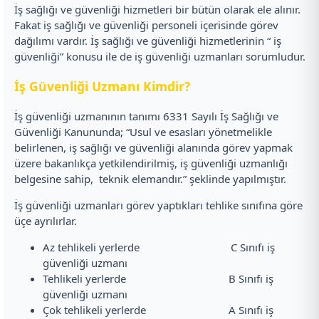
İş sağlığı ve güvenliği hizmetleri bir bütün olarak ele alınır.
Fakat iş sağlığı ve güvenliği personeli içerisinde görev
dağılımı vardır. İş sağlığı ve güvenliği hizmetlerinin “ iş
güvenliği” konusu ile de iş güvenliği uzmanları sorumludur.
İş Güvenliği Uzmanı Kimdir?
İş güvenliği uzmanının tanımı 6331 Sayılı İş Sağlığı ve
Güvenliği Kanununda; “Usul ve esasları yönetmelikle
belirlenen, iş sağlığı ve güvenliği alanında görev yapmak
üzere bakanlıkça yetkilendirilmiş, iş güvenliği uzmanlığı
belgesine sahip, teknik elemandır.” şeklinde yapılmıştır.
İş güvenliği uzmanları görev yaptıkları tehlike sınıfına göre
üçe ayrılırlar.
Az tehlikeli yerlerde C Sınıfı iş
güvenliği uzmanı
Tehlikeli yerlerde B Sınıfı iş
güvenliği uzmanı
Çok tehlikeli yerlerde A Sınıfı iş