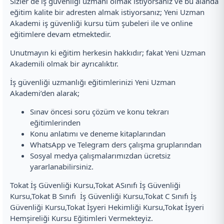
Sizler de iş güvenliği uzmanı olmak istiyorsanız ve bu alanda
eğitim kalite bir adresten almak istiyorsanız; Yeni Uzman
Akademi iş güvenliği kursu tüm şubeleri ile ve online
eğitimlere devam etmektedir.
Unutmayın ki eğitim herkesin hakkıdır; fakat Yeni Uzman
Akademili olmak bir ayrıcalıktır.
İş güvenliği uzmanlığı eğitimlerinizi Yeni Uzman
Akademi’den alarak;
Sınav öncesi soru çözüm ve konu tekrarı
eğitimlerinden
Konu anlatımı ve deneme kitaplarından
WhatsApp ve Telegram ders çalışma gruplarından
Sosyal medya çalışmalarımızdan ücretsiz
yararlanabilirsiniz.
Tokat İş Güvenliği Kursu,Tokat ASınıfı İş Güvenliği
Kursu,Tokat B Sınıfı İş Güvenliği Kursu,Tokat C Sınıfı İş
Güvenliği Kursu,Tokat İşyeri Hekimliği Kursu,Tokat İşyeri
Hemşireliği Kursu Eğitimleri Vermekteyiz.