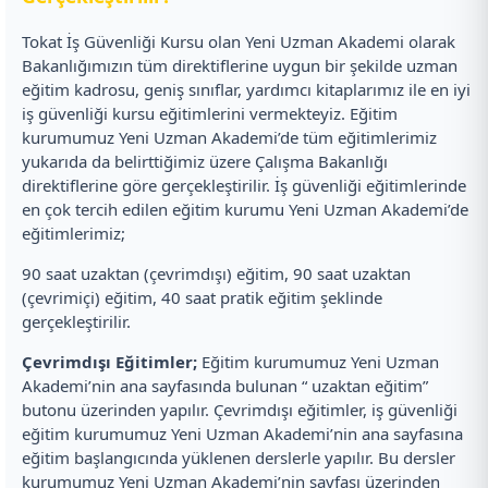
Tokat İş Güvenliği Kursu olan Yeni Uzman Akademi olarak
Bakanlığımızın tüm direktiflerine uygun bir şekilde uzman
eğitim kadrosu, geniş sınıflar, yardımcı kitaplarımız ile en iyi
iş güvenliği kursu eğitimlerini vermekteyiz. Eğitim
kurumumuz Yeni Uzman Akademi’de tüm eğitimlerimiz
yukarıda da belirttiğimiz üzere Çalışma Bakanlığı
direktiflerine göre gerçekleştirilir. İş güvenliği eğitimlerinde
en çok tercih edilen eğitim kurumu Yeni Uzman Akademi’de
eğitimlerimiz;
90 saat uzaktan (çevrimdışı) eğitim, 90 saat uzaktan
(çevrimiçi) eğitim, 40 saat pratik eğitim şeklinde
gerçekleştirilir.
Çevrimdışı Eğitimler;
Eğitim kurumumuz Yeni Uzman
Akademi’nin ana sayfasında bulunan “ uzaktan eğitim”
butonu üzerinden yapılır. Çevrimdışı eğitimler, iş güvenliği
eğitim kurumumuz Yeni Uzman Akademi’nin ana sayfasına
eğitim başlangıcında yüklenen derslerle yapılır. Bu dersler
kurumumuz Yeni Uzman Akademi’nin sayfası üzerinden