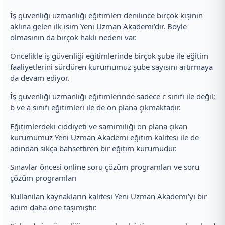
İş güvenliği uzmanlığı eğitimleri denilince birçok kişinin
aklına gelen ilk isim Yeni Uzman Akademi’dir. Böyle
olmasının da birçok haklı nedeni var.
Öncelikle iş güvenliği eğitimlerinde birçok şube ile eğitim
faaliyetlerini sürdüren kurumumuz şube sayısını artırmaya
da devam ediyor.
İş güvenliği uzmanlığı eğitimlerinde sadece c sınıfı ile değil;
b ve a sınıfı eğitimleri ile de ön plana çıkmaktadır.
Eğitimlerdeki ciddiyeti ve samimiliği ön plana çıkan
kurumumuz Yeni Uzman Akademi eğitim kalitesi ile de
adından sıkça bahsettiren bir eğitim kurumudur.
Sınavlar öncesi online soru çözüm programları ve soru
çözüm programları
Kullanılan kaynakların kalitesi Yeni Uzman Akademi’yi bir
adım daha öne taşımıştır.