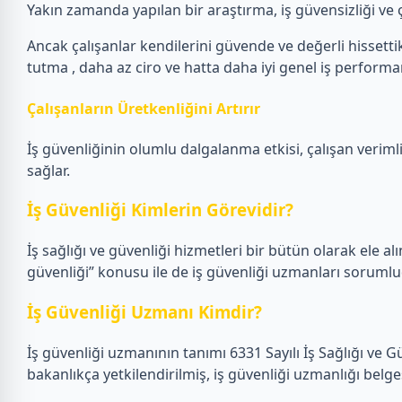
Yakın zamanda yapılan bir araştırma, iş güvensizliği ve ça
Ancak çalışanlar kendilerini güvende ve değerli hissettikl
tutma , daha az ciro ve hatta daha iyi genel iş performans
Çalışanların Üretkenliğini Artırır
İş güvenliğinin olumlu dalgalanma etkisi, çalışan verimlil
sağlar.
İş Güvenliği Kimlerin Görevidir?
İş sağlığı ve güvenliği hizmetleri bir bütün olarak ele alın
güvenliği” konusu ile de iş güvenliği uzmanları sorumlu
İş Güvenliği Uzmanı Kimdir?
İş güvenliği uzmanının tanımı 6331 Sayılı İş Sağlığı ve 
bakanlıkça yetkilendirilmiş, iş güvenliği uzmanlığı belge