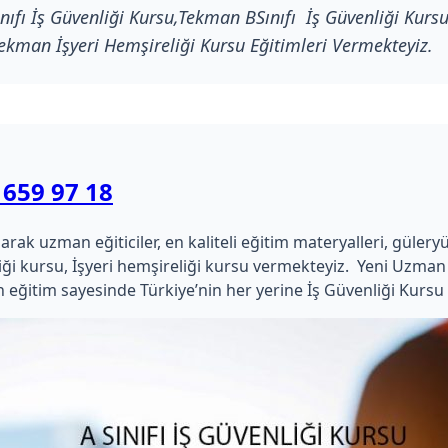
fı İş Güvenliği Kursu,Tekman BSınıfı İş Güvenliği Kursu
ekman İşyeri Hemşireliği Kursu Eğitimleri Vermekteyiz.
 659 97 18
 uzman eğiticiler, en kaliteli eğitim materyalleri, güleryüzlü 
kimliği kursu, İşyeri hemşireliği kursu vermekteyiz. Yeni Uz
 eğitim sayesinde Türkiye’nin her yerine İş Güvenliği Kursu 