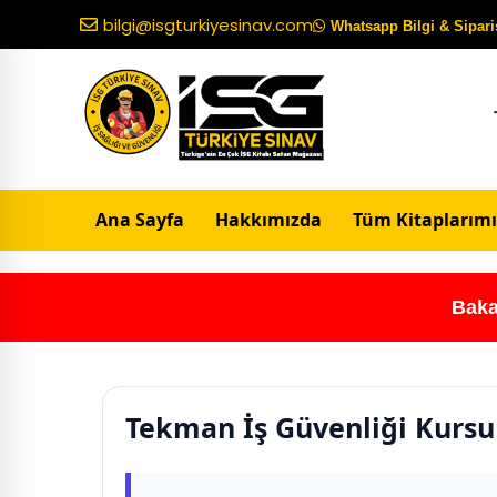
bilgi@isgturkiyesinav.com
Whatsapp Bilgi & Sipariş
Ana Sayfa
Hakkımızda
Tüm Kitaplarımı
Baka
Tekman İş Güvenliği Kursu