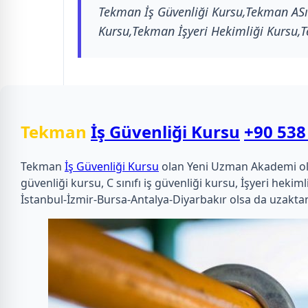
Tekman İş Güvenliği Kursu,Tekman ASını
Kursu,Tekman İşyeri Hekimliği Kursu,T
Tekman
İş Güvenliği Kursu
+90 538
Tekman
İş Güvenliği Kursu
olan Yeni Uzman Akademi olarak
güvenliği kursu, C sınıfı iş güvenliği kursu, İşyeri he
İstanbul-İzmir-Bursa-Antalya-Diyarbakır olsa da uzaktan