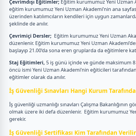
Çevrimdışı Eğitimler;
Eğitim kurumumuz Yeni Uzman Akad
eğitim kurumumuz Yeni Uzman Akademi’nin ana sayfasın
üzerinden katılımcıların kendileri için uygun zamanlarda
şeklinde de anılır.
Çevrimiçi Dersler;
Eğitim kurumumuz Yeni Uzman Akademi
düzenlenir. Eğitim kurumumuz Yeni Uzman Akademi’den eği
başlayıp 21.00’da sona eren gruplarda da eğitimlere katılab
Staj Eğitimleri,
5 iş günü içinde ve günde maksimum 8 s
öncü ismi Yeni Uzman Akademi’nin eğiticileri tarafından 
eğitimler olarak da anılır.
İş Güvenliği Sınavları Hangi Kurum Tarafından
İş güvenliği uzmanlığı sınavları Çalışma Bakanlığının gö
olmak üzere iki defa düzenlenir.
Eğitim kurumumuz Yeni 
gerekir.
İş Güvenliği Sertifikası Kim Tarafından Verili