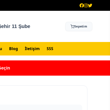
ehir 11 Şube
Sepetim
su
Blog
İletişim
SSS
Geçin