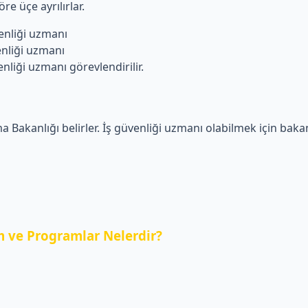
re üçe ayrılırlar.
liği uzmanı
iği uzmanı
i uzmanı görevlendirilir.
a Bakanlığı belirler. İş güvenliği uzmanı olabilmek için bakanl
 ve Programlar Nelerdir?