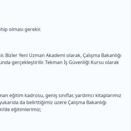
hip olması gerekir.
nir. Bizler Yeni Uzman Akademi olarak, Çalışma Bakanlığı
nda gerçekleştirilir. Tekman İş Güvenliği Kursu olarak
n eğitim kadrosu, geniş sınıflar, yardımcı kitaplarımız
ukarıda da belirttiğimiz üzere Çalışma Bakanlığı
mi’de eğitimlerimiz;