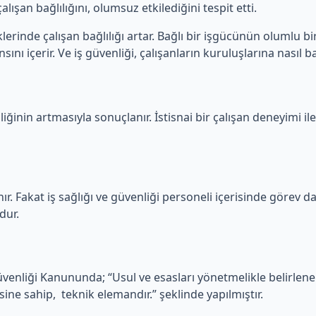
lışan bağlılığını, olumsuz etkilediğini tespit etti.
erinde çalışan bağlılığı artar. Bağlı bir işgücünün olumlu bir
ını içerir. Ve iş güvenliği, çalışanların kuruluşlarına nasıl ba
iğinin artmasıyla sonuçlanır. İstisnai bir çalışan deneyimi ile
ır. Fakat iş sağlığı ve güvenliği personeli içerisinde görev dağ
dur.
Güvenliği Kanununda; “Usul ve esasları yönetmelikle belirlen
sine sahip, teknik elemandır.” şeklinde yapılmıştır.