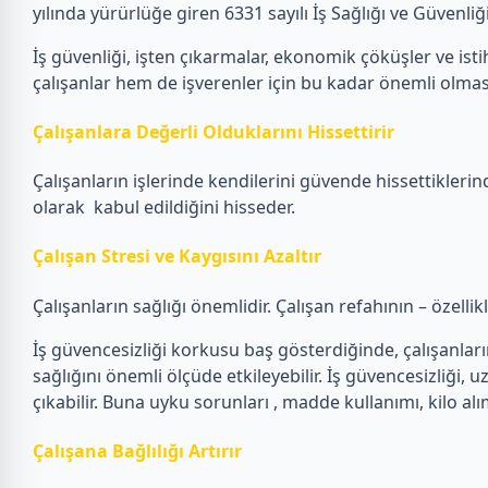
yılında yürürlüğe giren 6331 sayılı İş Sağlığı ve Güvenl
İş güvenliği, işten çıkarmalar, ekonomik çöküşler ve istih
çalışanlar hem de işverenler için bu kadar önemli olmas
Çalışanlara Değerli Olduklarını Hissettirir
Çalışanların işlerinde kendilerini güvende hissettiklerin
olarak kabul edildiğini hisseder.
Çalışan Stresi ve Kaygısını Azaltır
Çalışanların sağlığı önemlidir. Çalışan refahının – özelli
İş güvencesizliği korkusu baş gösterdiğinde, çalışanların e
sağlığını önemli ölçüde etkileyebilir. İş güvencesizliği, u
çıkabilir. Buna uyku sorunları , madde kullanımı, kilo alı
Çalışana Bağlılığı Artırır