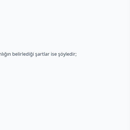
ığın belirlediği şartlar ise şöyledir;