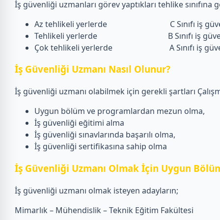
İş güvenliği uzmanları görev yaptıkları tehlike sınıfına gö
Az tehlikeli yerlerde C Sınıfı iş güven
Tehlikeli yerlerde B Sınıfı iş güvenl
Çok tehlikeli yerlerde A Sınıfı iş güvenliğ
İş Güvenliği Uzmanı Nasıl Olunur?
İş güvenliği uzmanı olabilmek için gerekli şartları Çalışm
Uygun bölüm ve programlardan mezun olma,
İş güvenliği eğitimi alma
İş güvenliği sınavlarında başarılı olma,
İş güvenliği sertifikasına sahip olma
İş Güvenliği Uzmanı Olmak İçin Uygun Bölüm
İş güvenliği uzmanı olmak isteyen adayların;
Mimarlık – Mühendislik – Teknik Eğitim Fakültesi