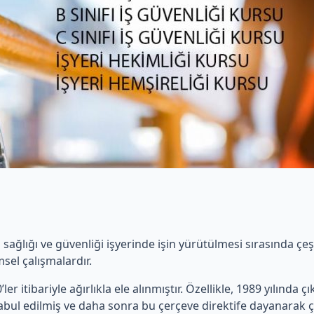
ş sağlığı ve güvenliği işyerinde işin yürütülmesi sırasında ç
sel çalışmalardır.
ler itibariyle ağırlıkla ele alınmıştır. Özellikle, 1989 yılında ç
 kabul edilmiş ve daha sonra bu çerçeve direktife dayanarak ç