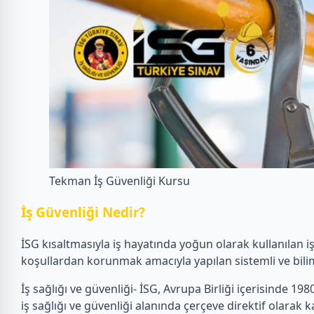
Tekman İş Güvenliği Kursu
İ
ş Güvenliği Nedir?
İSG kısaltmasıyla iş hayatında yoğun olarak kullanılan i
koşullardan korunmak amacıyla yapılan sistemli ve bilim
İş sağlığı ve güvenliği- İSG, Avrupa Birliği içerisinde 1980’
iş sağlığı ve güvenliği alanında çerçeve direktif olarak