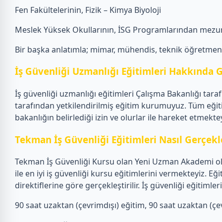
Fen Fakültelerinin, Fizik – Kimya Biyoloji
Meslek Yüksek Okullarının, İSG Programlarından mezun
Bir başka anlatımla; mimar, mühendis, teknik öğretmen, f
İş Güvenliği Uzmanlığı Eğitimleri Hakkında G
İş güvenliği uzmanlığı eğitimleri Çalışma Bakanlığı tar
tarafından yetkilendirilmiş eğitim kurumuyuz. Tüm eğit
bakanlığın belirlediği izin ve olurlar ile hareket etmektey
Tekman İş Güvenliği Eğitimleri Nasıl Gerçekle
Tekman İş Güvenliği Kursu olan Yeni Uzman Akademi olar
ile en iyi iş güvenliği kursu eğitimlerini vermekteyiz.
direktiflerine göre gerçekleştirilir. İş güvenliği eğiti
90 saat uzaktan (çevrimdışı) eğitim, 90 saat uzaktan (çevr