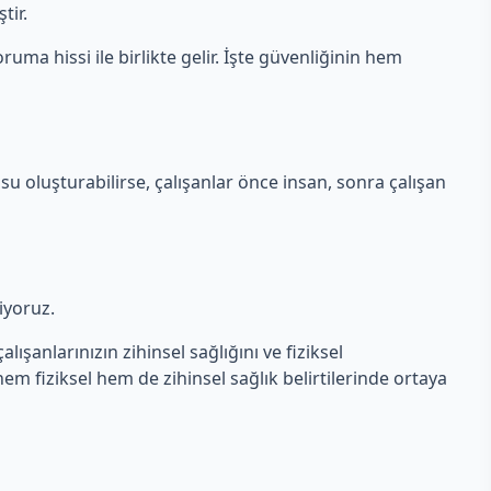
tir.
ruma hissi ile birlikte gelir. İşte güvenliğinin hem
su oluşturabilirse, çalışanlar önce insan, sonra çalışan
liyoruz.
lışanlarınızın zihinsel sağlığını ve fiziksel
 hem fiziksel hem de zihinsel sağlık belirtilerinde ortaya