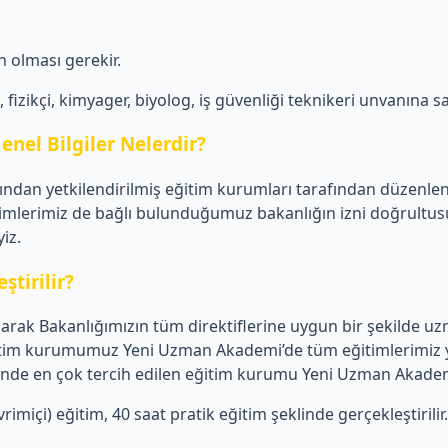
 olması gerekir.
izikçi, kimyager, biyolog, iş güvenliği teknikeri unvanına sa
enel Bilgiler Nelerdir?
afından yetkilendirilmiş eğitim kurumları tarafından düzenle
imlerimiz de bağlı bulunduğumuz bakanlığın izni doğrultusu
iz.
ştirilir?
ak Bakanlığımızın tüm direktiflerine uygun bir şekilde uzma
 Eğitim kurumumuz Yeni Uzman Akademi’de tüm eğitimlerimiz y
mlerinde en çok tercih edilen eğitim kurumu Yeni Uzman Akade
imiçi) eğitim, 40 saat pratik eğitim şeklinde gerçekleştirilir.