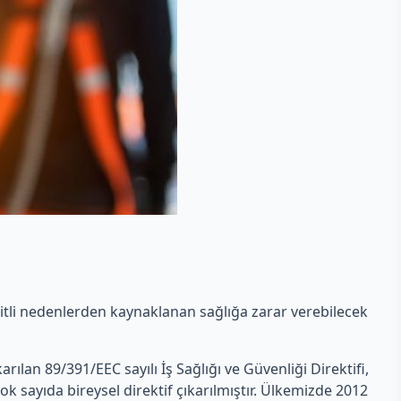
eşitli nedenlerden kaynaklanan sağlığa zarar verebilecek
ıkarılan 89/391/EEC sayılı İş Sağlığı ve Güvenliği Direktifi,
ok sayıda bireysel direktif çıkarılmıştır. Ülkemizde 2012