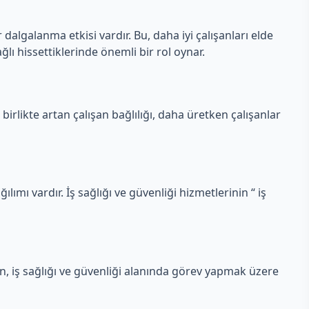
 dalgalanma etkisi vardır. Bu, daha iyi çalışanları elde
ğlı hissettiklerinde önemli bir rol oynar.
 birlikte artan çalışan bağlılığı, daha üretken çalışanlar
ılımı vardır. İş sağlığı ve güvenliği hizmetlerinin “ iş
en, iş sağlığı ve güvenliği alanında görev yapmak üzere