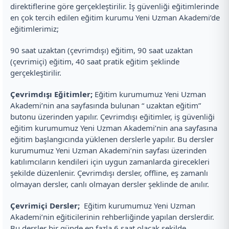
direktiflerine göre gerçekleştirilir. İş güvenliği eğitimlerinde
en çok tercih edilen eğitim kurumu Yeni Uzman Akademi’de
eğitimlerimiz;
90 saat uzaktan (çevrimdışı) eğitim, 90 saat uzaktan
(çevrimiçi) eğitim, 40 saat pratik eğitim şeklinde
gerçekleştirilir.
Çevrimdışı Eğitimler;
Eğitim kurumumuz Yeni Uzman
Akademi’nin ana sayfasında bulunan “ uzaktan eğitim”
butonu üzerinden yapılır. Çevrimdışı eğitimler, iş güvenliği
eğitim kurumumuz Yeni Uzman Akademi’nin ana sayfasına
eğitim başlangıcında yüklenen derslerle yapılır. Bu dersler
kurumumuz Yeni Uzman Akademi’nin sayfası üzerinden
katılımcıların kendileri için uygun zamanlarda girecekleri
şekilde düzenlenir. Çevrimdışı dersler, offline, eş zamanlı
olmayan dersler, canlı olmayan dersler şeklinde de anılır.
Çevrimiçi Dersler;
Eğitim kurumumuz Yeni Uzman
Akademi’nin eğiticilerinin rehberliğinde yapılan derslerdir.
Bu dersler bir günde en fazla 6 saat olacak şekilde