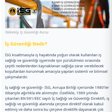
Tekkeköy İş Güvenliği Kursu
İ
ş Güvenliği Nedir?
İSG kısaltmasıyla iş hayatında yoğun olarak kullanılan iş
sağlığı ve güvenliği işyerinde işin yürütülmesi sırasında
çeşitli nedenlerden kaynaklanan sağlığa zarar verebilecek
koşullardan korunmak amacıyla yapılan sistemli ve bilimsel
çalışmalardır.
İş sağlığı ve güvenliği- İSG, Avrupa Birliği içerisinde 1980’ler
itibariyle ağırlıkla ele alınmıştır. Özellikle, 1989 yılında
çıkarılan 89/391/EEC sayılı İş Sağlığı ve Güvenliği Direktifi, iş
sağlığı ve güvenliği alanında çerçeve direktif olarak kabul
edilmiş ve daha sonra bu çerçeve direktife dayanarak çok