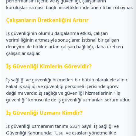
performansını içerir. Ve iş güvenliği, çalışanların
kuruluşlarına nasıl bağlı hissettiklerinde önemli bir rol oynar.
Çalışanların Üretkenliğini Artırır
İş güvenliğinin olumlu dalgalanma etkisi, çalışan
verimliliğinin artmasıyla sonuçlanır. İstisnai bir çalışan
deneyimi ile birlikte artan çalışan bağlılığı, daha üretken
çalışanlar sağlar.
İş Güvenliği Kimlerin Görevidir?
İş sağlığı ve güvenliği hizmetleri bir bütün olarak ele alınır.
Fakat iş sağlığı ve güvenliği personeli içerisinde görev
dağılımı vardır. İş sağlığı ve güvenliği hizmetlerinin “ iş
güvenliği” konusu ile de iş güvenliği uzmanları sorumludur.
İş Güvenliği Uzmanı Kimdir?
İş güvenliği uzmanının tanımı 6331 Sayılı İş Sağlığı ve
Güvenliği Kanununda; “Usul ve esasları yönetmelikle