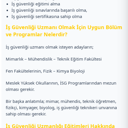
İş güvenliği eğitimi alma
İş güvenliği sınavlarında başarılı olma,
İş güvenliği sertifikasına sahip olma
İş Güvenliği Uzmanı Olmak İçin Uygun Bölüm
ve Programlar Nelerdir?
İş güvenliği uzmanı olmak isteyen adayların;
Mimarlık – Mühendislik – Teknik Eğitim Fakültesi
Fen Fakültelerinin, Fizik – Kimya Biyoloji
Meslek Yüksek Okullarının, İSG Programlarından mezun
olması gerekir.
Bir başka anlatımla; mimar, mühendis, teknik öğretmen,
fizikçi, kimyager, biyolog, iş güvenliği teknikeri unvanına
sahip olması gerekir.
İş Güvenliği Uzmanlığı Eğitimleri Hakkında