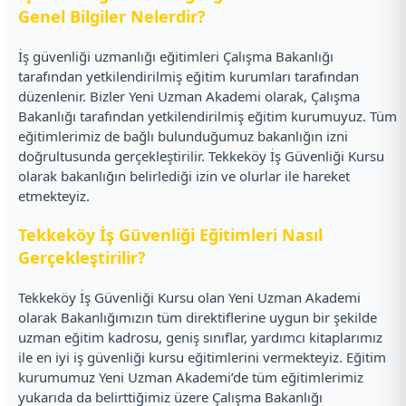
Genel Bilgiler Nelerdir?
İş güvenliği uzmanlığı eğitimleri Çalışma Bakanlığı
tarafından yetkilendirilmiş eğitim kurumları tarafından
düzenlenir. Bizler Yeni Uzman Akademi olarak, Çalışma
Bakanlığı tarafından yetkilendirilmiş eğitim kurumuyuz. Tüm
eğitimlerimiz de bağlı bulunduğumuz bakanlığın izni
doğrultusunda gerçekleştirilir. Tekkeköy İş Güvenliği Kursu
olarak bakanlığın belirlediği izin ve olurlar ile hareket
etmekteyiz.
Tekkeköy İş Güvenliği Eğitimleri Nasıl
Gerçekleştirilir?
Tekkeköy İş Güvenliği Kursu olan Yeni Uzman Akademi
olarak Bakanlığımızın tüm direktiflerine uygun bir şekilde
uzman eğitim kadrosu, geniş sınıflar, yardımcı kitaplarımız
ile en iyi iş güvenliği kursu eğitimlerini vermekteyiz. Eğitim
kurumumuz Yeni Uzman Akademi’de tüm eğitimlerimiz
yukarıda da belirttiğimiz üzere Çalışma Bakanlığı