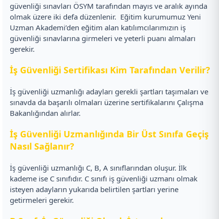
güvenliği sınavları ÖSYM tarafından mayıs ve aralık ayında
olmak üzere iki defa düzenlenir.
Eğitim kurumumuz Yeni
Uzman Akademi’den eğitim alan katılımcılarımızın iş
güvenliği sınavlarına girmeleri ve yeterli puanı almaları
gerekir.
İş Güvenliği Sertifikası Kim Tarafından Verilir?
İş güvenliği uzmanlığı adayları gerekli şartları taşımaları ve
sınavda da başarılı olmaları üzerine sertifikalarını Çalışma
Bakanlığından alırlar.
İş Güvenliği Uzmanlığında Bir Üst Sınıfa Geçiş
Nasıl Sağlanır?
İş güvenliği uzmanlığı C, B, A sınıflarından oluşur. İlk
kademe ise C sınıfıdır. C sınıfı iş güvenliği uzmanı olmak
isteyen adayların yukarıda belirtilen şartları yerine
getirmeleri gerekir.