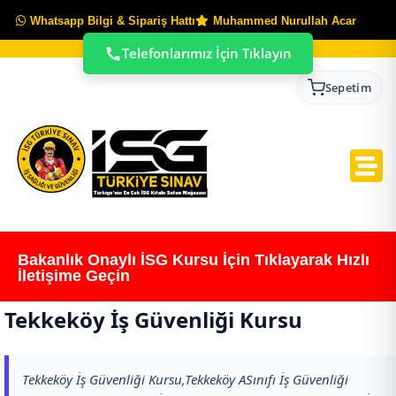
Whatsapp Bilgi & Sipariş Hattı
Muhammed Nurullah Acar
Telefonlarımız İçin Tıklayın
Sepetim
Bakanlık Onaylı İSG Kursu İçin Tıklayarak Hızlı
İletişime Geçin
Tekkeköy İş Güvenliği Kursu
Tekkeköy İş Güvenliği Kursu,Tekkeköy ASınıfı İş Güvenliği