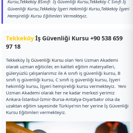
Kursu,Tekkeköy BSınıfı İş Güvenliği Kursu,Tekkeköy C Sınıfı İş
Güvenliği Kursu,Tekkeköy İşyeri Hekimliği Kursu,Tekkeköy İşyeri
Hemşireliği Kursu Eğitimleri Vermekteyiz.
Tekkeköy
İş Güvenliği Kursu
+90 538 659
97 18
Tekkeköy
İş Güvenliği Kursu
olan Yeni Uzman Akademi
olarak uzman eğiticiler, en kaliteli eğitim materyalleri,
güleryüzlü çalışanlarımız ile A sınıfı iş güvenliği kursu, B
sınıfı iş güvenliği kursu, C sınıfı iş güvenliği kursu, İşyeri
hekimliği kursu, İşyeri hemşireliği kursu vermekteyiz. Yeni
Uzman Akademi olarak her ne kadar merkezi yerimiz
Ankara-İstanbul-İzmir-Bursa-Antalya-Diyarbakır olsa da
uzaktan eğitim sayesinde Türkiye’nin her yerine İş Güvenliği
Kursu Eğitimleri vermekteyiz.