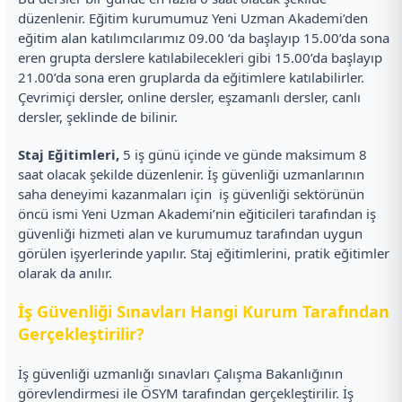
düzenlenir. Eğitim kurumumuz Yeni Uzman Akademi’den
eğitim alan katılımcılarımız 09.00 ‘da başlayıp 15.00’da sona
eren grupta derslere katılabilecekleri gibi 15.00’da başlayıp
21.00’da sona eren gruplarda da eğitimlere katılabilirler.
Çevrimiçi dersler, online dersler, eşzamanlı dersler, canlı
dersler, şeklinde de bilinir.
Staj Eğitimleri,
5 iş günü içinde ve günde maksimum 8
saat olacak şekilde düzenlenir. İş güvenliği uzmanlarının
saha deneyimi kazanmaları için iş güvenliği sektörünün
öncü ismi Yeni Uzman Akademi’nin eğiticileri tarafından iş
güvenliği hizmeti alan ve kurumumuz tarafından uygun
görülen işyerlerinde yapılır. Staj eğitimlerini, pratik eğitimler
olarak da anılır.
İş Güvenliği Sınavları Hangi Kurum Tarafından
Gerçekleştirilir?
İş güvenliği uzmanlığı sınavları Çalışma Bakanlığının
görevlendirmesi ile ÖSYM tarafından gerçekleştirilir. İş