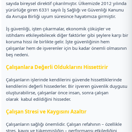
sayıda bireysel direktif çıkarılmıştır. Ülkemizde 2012 yılında
yürürlüğe giren 6331 sayılı İş Sağlığı ve Güvenliği Kanunu
da Avrupa Birliği uyum süresince hayatımıza girmiştir.
İş güvenliği, işten çıkarmalar, ekonomik çöküşler ve
istihdamı etkileyebilecek diğer faktörler gibi şeylere karşı bir
koruma hissi ile birlikte gelir. İşte güvenliğinin hem
çalışanlar hem de işverenler için bu kadar önemli olmasının
beş nedeni.
Çalışanlara Değerli Olduklarını Hissettirir
Çalışanların işlerinde kendilerini güvende hissettiklerinde
kendilerini değerli hissederler. Bir işveren güvenlik duygusu
oluşturabilirse, çalışanlar önce insan, sonra çalışan
olarak kabul edildiğini hisseder.
Çalışan Stresi ve Kaygısını Azaltır
Çalışanların sağlığı önemlidir. Çalışan refahının – özellikle
stres, kaygı ve tükenmişliğin – performansı etkilediğini