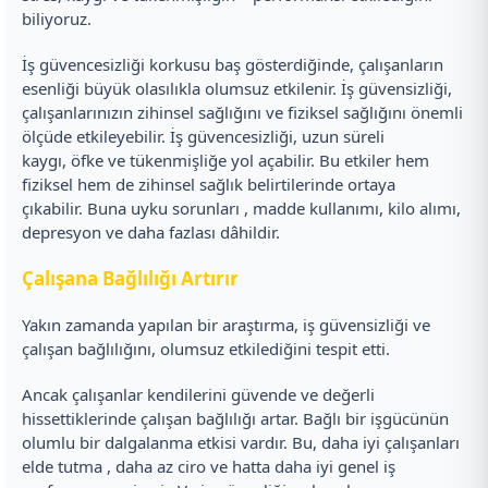
biliyoruz.
İş güvencesizliği korkusu baş gösterdiğinde, çalışanların
esenliği büyük olasılıkla olumsuz etkilenir. İş güvensizliği,
çalışanlarınızın zihinsel sağlığını ve fiziksel sağlığını önemli
ölçüde etkileyebilir. İş güvencesizliği, uzun süreli
kaygı, öfke ve tükenmişliğe yol açabilir. Bu etkiler hem
fiziksel hem de zihinsel sağlık belirtilerinde ortaya
çıkabilir. Buna uyku sorunları , madde kullanımı, kilo alımı,
depresyon ve daha fazlası dâhildir.
Çalışana Bağlılığı Artırır
Yakın zamanda yapılan bir araştırma, iş güvensizliği ve
çalışan bağlılığını, olumsuz etkilediğini tespit etti.
Ancak çalışanlar kendilerini güvende ve değerli
hissettiklerinde çalışan bağlılığı artar. Bağlı bir işgücünün
olumlu bir dalgalanma etkisi vardır. Bu, daha iyi çalışanları
elde tutma , daha az ciro ve hatta daha iyi genel iş