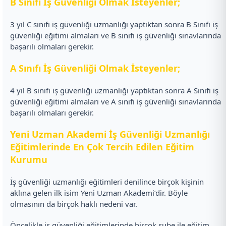
B Sınıfı İş Güvenliği Olmak İsteyenler;
3 yıl C sınıfı iş güvenliği uzmanlığı yaptıktan sonra B Sınıfı iş
güvenliği eğitimi almaları ve B sınıfı iş güvenliği sınavlarında
başarılı olmaları gerekir.
A Sınıfı İş Güvenliği Olmak İsteyenler;
4 yıl B sınıfı iş güvenliği uzmanlığı yaptıktan sonra A Sınıfı iş
güvenliği eğitimi almaları ve A sınıfı iş güvenliği sınavlarında
başarılı olmaları gerekir.
Yeni Uzman Akademi İş Güvenliği Uzmanlığı
Eğitimlerinde En Çok Tercih Edilen Eğitim
Kurumu
İş güvenliği uzmanlığı eğitimleri denilince birçok kişinin
aklına gelen ilk isim Yeni Uzman Akademi’dir. Böyle
olmasının da birçok haklı nedeni var.
Öncelikle iş güvenliği eğitimlerinde birçok şube ile eğitim