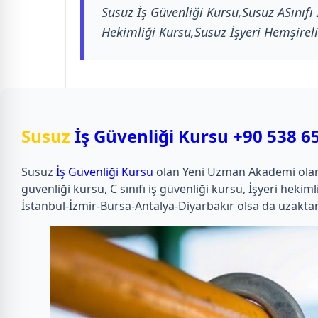
Susuz İş Güvenliği Kursu,Susuz ASınıfı 
Hekimliği Kursu,Susuz İşyeri Hemşireli
Susuz
İş Güvenliği Kursu
+90 538 6
Susuz
İş Güvenliği Kursu
olan Yeni Uzman Akademi olarak u
güvenliği kursu, C sınıfı iş güvenliği kursu, İşyeri he
İstanbul-İzmir-Bursa-Antalya-Diyarbakır olsa da uzaktan