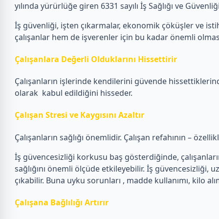
yılında yürürlüğe giren 6331 sayılı İş Sağlığı ve Güvenl
İş güvenliği, işten çıkarmalar, ekonomik çöküşler ve istih
çalışanlar hem de işverenler için bu kadar önemli olmas
Çalışanlara Değerli Olduklarını Hissettirir
Çalışanların işlerinde kendilerini güvende hissettiklerin
olarak kabul edildiğini hisseder.
Çalışan Stresi ve Kaygısını Azaltır
Çalışanların sağlığı önemlidir. Çalışan refahının – özelli
İş güvencesizliği korkusu baş gösterdiğinde, çalışanların e
sağlığını önemli ölçüde etkileyebilir. İş güvencesizliği, u
çıkabilir. Buna uyku sorunları , madde kullanımı, kilo alı
Çalışana Bağlılığı Artırır