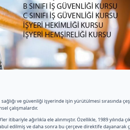
ş sağlığı ve güvenliği işyerinde işin yürütülmesi sırasında ç
sel çalışmalardır.
ler itibariyle ağırlıkla ele alınmıştır. Özellikle, 1989 yılında ç
 kabul edilmiş ve daha sonra bu çerçeve direktife dayanarak ç