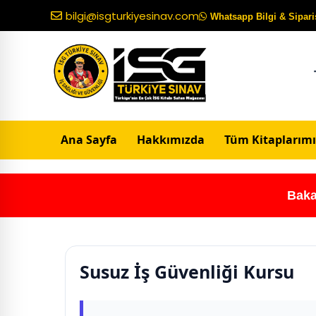
bilgi@isgturkiyesinav.com
Whatsapp Bilgi & Sipariş
Ana Sayfa
Hakkımızda
Tüm Kitaplarımı
Baka
Susuz İş Güvenliği Kursu