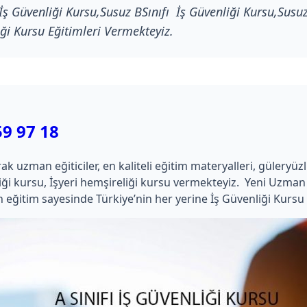
İş Güvenliği Kursu,Susuz BSınıfı İş Güvenliği Kursu,Susuz 
ği Kursu Eğitimleri Vermekteyiz.
59 97 18
zman eğiticiler, en kaliteli eğitim materyalleri, güleryüzlü ça
kimliği kursu, İşyeri hemşireliği kursu vermekteyiz. Yeni Uz
 eğitim sayesinde Türkiye’nin her yerine İş Güvenliği Kursu 