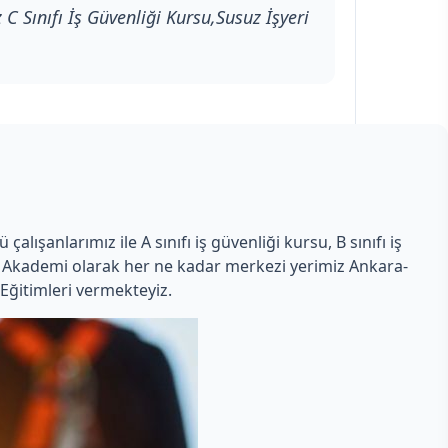
C Sınıfı İş Güvenliği Kursu,Susuz İşyeri
lışanlarımız ile A sınıfı iş güvenliği kursu, B sınıfı iş
man Akademi olarak her ne kadar merkezi yerimiz Ankara-
Eğitimleri vermekteyiz.