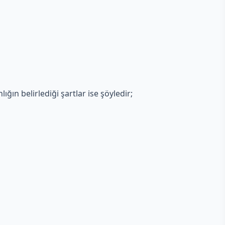
ığın belirlediği şartlar ise şöyledir;