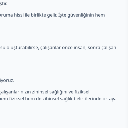
tir.
ruma hissi ile birlikte gelir. İşte güvenliğinin hem
su oluşturabilirse, çalışanlar önce insan, sonra çalışan
liyoruz.
lışanlarınızın zihinsel sağlığını ve fiziksel
 hem fiziksel hem de zihinsel sağlık belirtilerinde ortaya