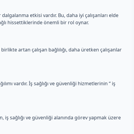
 dalgalanma etkisi vardır. Bu, daha iyi çalışanları elde
ğlı hissettiklerinde önemli bir rol oynar.
 birlikte artan çalışan bağlılığı, daha üretken çalışanlar
ılımı vardır. İş sağlığı ve güvenliği hizmetlerinin “ iş
en, iş sağlığı ve güvenliği alanında görev yapmak üzere