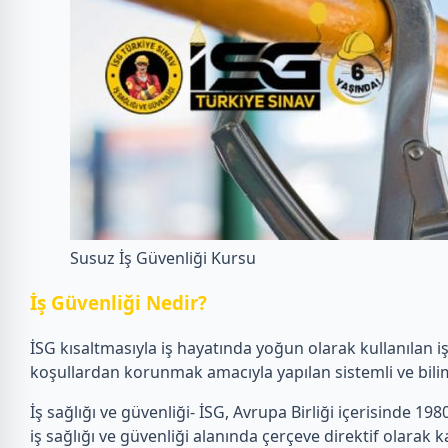
Susuz İş Güvenliği Kursu
İ
ş Güvenliği Nedir?
İSG kısaltmasıyla iş hayatında yoğun olarak kullanılan i
koşullardan korunmak amacıyla yapılan sistemli ve bilim
İş sağlığı ve güvenliği- İSG, Avrupa Birliği içerisinde 1980’
iş sağlığı ve güvenliği alanında çerçeve direktif olarak