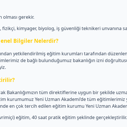
 olması gerekir.
izikçi, kimyager, biyolog, iş güvenliği teknikeri unvanına sa
enel Bilgiler Nelerdir?
afından yetkilendirilmiş eğitim kurumları tarafından düzenle
imlerimiz de bağlı bulunduğumuz bakanlığın izni doğrultusun
iz.
rilir?
 Bakanlığımızın tüm direktiflerine uygun bir şekilde uzman 
 Eğitim kurumumuz Yeni Uzman Akademi’de tüm eğitimlerimiz y
mlerinde en çok tercih edilen eğitim kurumu Yeni Uzman Akade
imiçi) eğitim, 40 saat pratik eğitim şeklinde gerçekleştirilir.