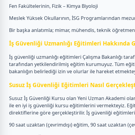
Fen Fakültelerinin, Fizik – Kimya Biyoloji
Meslek Yüksek Okullarının, İSG Programlarından mezun
Bir başka anlatımla; mimar, mühendis, teknik öğretmen, f
İş Güvenliği Uzmanlığı Eğitimleri Hakkında G
İş güvenliği uzmanlığı eğitimleri Çalışma Bakanlığı tar
tarafından yetkilendirilmiş eğitim kurumuyuz. Tüm eğit
bakanlığın belirlediği izin ve olurlar ile hareket etmektey
Susuz İş Güvenliği Eğitimleri Nasıl Gerçekleşti
Susuz İş Güvenliği Kursu olan Yeni Uzman Akademi olarak
ile en iyi iş güvenliği kursu eğitimlerini vermekteyiz.
direktiflerine göre gerçekleştirilir. İş güvenliği eğiti
90 saat uzaktan (çevrimdışı) eğitim, 90 saat uzaktan (çevr