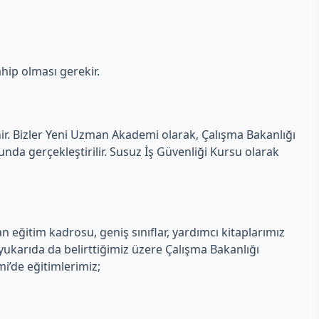
hip olması gerekir.
nir. Bizler Yeni Uzman Akademi olarak, Çalışma Bakanlığı
da gerçekleştirilir. Susuz İş Güvenliği Kursu olarak
eğitim kadrosu, geniş sınıflar, yardımcı kitaplarımız
ukarıda da belirttiğimiz üzere Çalışma Bakanlığı
mi’de eğitimlerimiz;