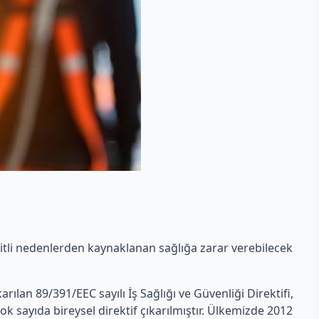
eşitli nedenlerden kaynaklanan sağlığa zarar verebilecek
ıkarılan 89/391/EEC sayılı İş Sağlığı ve Güvenliği Direktifi,
ok sayıda bireysel direktif çıkarılmıştır. Ülkemizde 2012