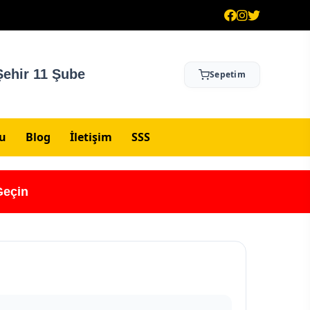
ehir 11 Şube
Sepetim
su
Blog
İletişim
SSS
Geçin