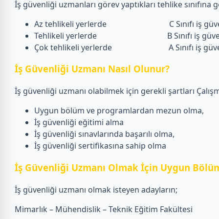
İş güvenliği uzmanları görev yaptıkları tehlike sınıfına gö
Az tehlikeli yerlerde C Sınıfı iş güven
Tehlikeli yerlerde B Sınıfı iş güvenl
Çok tehlikeli yerlerde A Sınıfı iş güvenliğ
İş Güvenliği Uzmanı Nasıl Olunur?
İş güvenliği uzmanı olabilmek için gerekli şartları Çalışm
Uygun bölüm ve programlardan mezun olma,
İş güvenliği eğitimi alma
İş güvenliği sınavlarında başarılı olma,
İş güvenliği sertifikasına sahip olma
İş Güvenliği Uzmanı Olmak İçin Uygun Bölüm
İş güvenliği uzmanı olmak isteyen adayların;
Mimarlık – Mühendislik – Teknik Eğitim Fakültesi