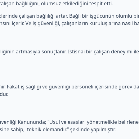
lışan bağlılığını, olumsuz etkilediğini tespit etti.
erinde çalışan bağlılığı artar. Bağlı bir işgücünün olumlu bir
ını içerir. Ve iş güvenliği, çalışanların kuruluşlarına nasıl ba
iğinin artmasıyla sonuçlanır. İstisnai bir çalışan deneyimi ile
ır. Fakat iş sağlığı ve güvenliği personeli içerisinde görev dağ
dur.
Güvenliği Kanununda; “Usul ve esasları yönetmelikle belirlen
sine sahip, teknik elemandır.” şeklinde yapılmıştır.