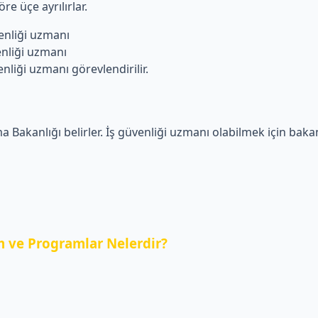
re üçe ayrılırlar.
liği uzmanı
iği uzmanı
i uzmanı görevlendirilir.
a Bakanlığı belirler. İş güvenliği uzmanı olabilmek için bakanl
 ve Programlar Nelerdir?