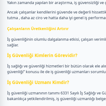
Yakın zamanda yapılan bir araştırma, iş güvensizliği ve ça
Ancak çalışanlar kendilerini güvende ve değerli hissettikl
tutma , daha az ciro ve hatta daha iyi genel iş performans
Çalışanların Üretkenliğini Artırır
İş güvenliğinin olumlu dalgalanma etkisi, çalışan verimlil
sağlar.
İş Güvenliği Kimlerin Görevidir?
İş sağlığı ve güvenliği hizmetleri bir bütün olarak ele alın
güvenliği” konusu ile de iş güvenliği uzmanları sorumlu
İş Güvenliği Uzmanı Kimdir?
İş güvenliği uzmanının tanımı 6331 Sayılı İş Sağlığı ve 
bakanlıkça yetkilendirilmiş, iş güvenliği uzmanlığı belge