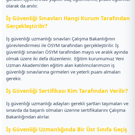
olarak da anılır.
İş Güvenliği Sınavları Hangi Kurum Tarafından
Gerçekleştirilir?
İş güvenliği uzmanlığı sınavları Çalışma Bakanlığının
görevlendirmesi ile ÖSYM tarafından gerçekleştirilir. İş
güvenliği sınavları ÖSYM tarafından mayıs ve aralık ayında
olmak üzere iki defa düzenlenir.
Eğitim kurumumuz Yeni
Uzman Akademi’den eğitim alan katılımcılarımızın iş
güvenliği sınavlarına girmeleri ve yeterli puanı almaları
gerekir.
İş Güvenliği Sertifikası Kim Tarafından Verilir?
İş güvenliği uzmanlığı adayları gerekli şartları taşımaları ve
sınavda da başarılı olmaları üzerine sertifikalarını Çalışma
Bakanlığından alırlar.
İş Güvenliği Uzmanlığında Bir Üst Sınıfa Geçiş