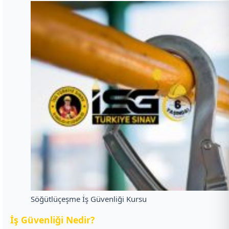
Söğütlüçeşme İş Güvenliği Kursu
İ
ş Güvenliği Nedir?