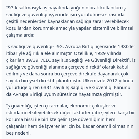
İSG kısaltmasıyla iş hayatında yoğun olarak kullanılan iş
sağlığı ve güvenliği işyerinde işin yürütülmesi sırasında
çeşitli nedenlerden kaynaklanan sağlığa zarar verebilecek
koşullardan korunmak amacıyla yapılan sistemli ve bilimsel
çalışmalardır.
İş sağlığı ve güvenliği- İSG, Avrupa Birliği içerisinde 1980’ler
itibariyle ağırlıkla ele alınmıştır. Özellikle, 1989 yılında
çıkarılan 89/391/EEC sayılı İş Sağlığı ve Güvenliği Direktifi, iş
sağlığı ve güvenliği alanında çerçeve direktif olarak kabul
edilmiş ve daha sonra bu çerçeve direktife dayanarak çok
sayıda bireysel direktif çıkarılmıştır. Ülkemizde 2012 yılında
yürürlüğe giren 6331 sayılı İş Sağlığı ve Güvenliği Kanunu
da Avrupa Birliği uyum süresince hayatımıza girmiştir.
İş güvenliği, işten çıkarmalar, ekonomik çöküşler ve
istihdamı etkileyebilecek diğer faktörler gibi şeylere karşı bir
koruma hissi ile birlikte gelir. İşte güvenliğinin hem
çalışanlar hem de işverenler için bu kadar önemli olmasının
beş nedeni.