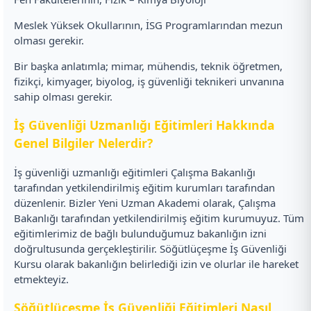
Meslek Yüksek Okullarının, İSG Programlarından mezun
olması gerekir.
Bir başka anlatımla; mimar, mühendis, teknik öğretmen,
fizikçi, kimyager, biyolog, iş güvenliği teknikeri unvanına
sahip olması gerekir.
İş Güvenliği Uzmanlığı Eğitimleri Hakkında
Genel Bilgiler Nelerdir?
İş güvenliği uzmanlığı eğitimleri Çalışma Bakanlığı
tarafından yetkilendirilmiş eğitim kurumları tarafından
düzenlenir. Bizler Yeni Uzman Akademi olarak, Çalışma
Bakanlığı tarafından yetkilendirilmiş eğitim kurumuyuz. Tüm
eğitimlerimiz de bağlı bulunduğumuz bakanlığın izni
doğrultusunda gerçekleştirilir. Söğütlüçeşme İş Güvenliği
Kursu olarak bakanlığın belirlediği izin ve olurlar ile hareket
etmekteyiz.
Söğütlüçeşme İş Güvenliği Eğitimleri Nasıl