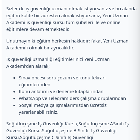
Sizler de iş güvenliği uzmanı olmak istiyorsanız ve bu alanda
eğitim kalite bir adresten almak istiyorsanız; Yeni Uzman
Akademi iş güvenliği kursu tüm şubeleri ile ve online
eğitimlere devam etmektedir.
Unutmayın ki eğitim herkesin hakkıdır; fakat Yeni Uzman
Akademili olmak bir ayrıcalıktır.
İş güvenliği uzmanlığı eğitimlerinizi Yeni Uzman
Akademi’den alarak;
Sınav öncesi soru çözüm ve konu tekrarı
eğitimlerinden
Konu anlatımı ve deneme kitaplarından
WhatsApp ve Telegram ders çalışma gruplarından
Sosyal medya çalışmalarımızdan ücretsiz
yararlanabilirsiniz.
Söğütlüçeşme İş Güvenliği Kursu,Söğütlüçeşme ASınıfı İş
Güvenliği Kursu,Söğütlüçeşme B Sınıfı İş Güvenliği
Kursu,Söğütlüçeşme C Sınıfı İş Güvenliği