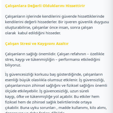
Çalışanlara Değerli Olduklarını Hissettirir
Çalışanların işlerinde kendilerini güvende hissettiklerinde
kendilerini değerli hissederler. Bir işveren güvenlik duygusu
oluşturabilirse, çalışanlar önce insan, sonra çalışan
olarak kabul edildiğini hisseder.
Çalışan Stresi ve Kaygısını Azaltır
Çalışanların sağlığı önemlidir. Çalışan refahının – özellikle
stres, kaygı ve tükenmişliğin – performansı etkilediğini
biliyoruz.
İş güvencesizliği korkusu baş gösterdiğinde, çalışanların
esenliği büyük olasılıkla olumsuz etkilenir. İş güvensizliği,
çalışanlarınızın zihinsel sağlığını ve fiziksel sağlığını önemli
ölçüde etkileyebilir. İş güvencesizliği, uzun süreli
kaygı, öfke ve tükenmişliğe yol açabilir. Bu etkiler hem
fiziksel hem de zihinsel sağlık belirtilerinde ortaya
çıkabilir. Buna uyku sorunları , madde kullanımı, kilo alımı,