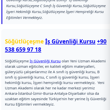
Kursu,Söğütlüçeşme C Sınıfı İş Güvenliği Kursu,Söğütlüçeşme
İşyeri Hekimliği Kursu,Söğütlüçeşme İşyeri Hemşireliği Kursu
Eğitimleri Vermekteyiz.
Söğütlüçeşme
İş Güvenliği Kursu
+90
538 659 97 18
Söğütlüçeşme
İş Güvenliği Kursu
olan Yeni Uzman Akademi
olarak uzman eğiticiler, en kaliteli eğitim materyalleri,
güleryüzlü çalışanlarımız ile A sınıfı iş güvenliği kursu, B
sınıfı iş güvenliği kursu, C sınıfı iş güvenliği kursu, İşyeri
hekimliği kursu, İşyeri hemşireliği kursu vermekteyiz. Yeni
Uzman Akademi olarak her ne kadar merkezi yerimiz
Ankara-İstanbul-İzmir-Bursa-Antalya-Diyarbakır olsa da
uzaktan eğitim sayesinde Türkiye’nin her yerine İş Güvenliği
Kursu Eğitimleri vermekteyiz.