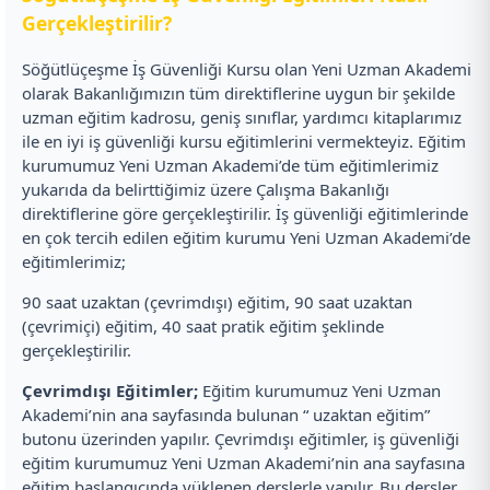
Gerçekleştirilir?
Söğütlüçeşme İş Güvenliği Kursu olan Yeni Uzman Akademi
olarak Bakanlığımızın tüm direktiflerine uygun bir şekilde
uzman eğitim kadrosu, geniş sınıflar, yardımcı kitaplarımız
ile en iyi iş güvenliği kursu eğitimlerini vermekteyiz. Eğitim
kurumumuz Yeni Uzman Akademi’de tüm eğitimlerimiz
yukarıda da belirttiğimiz üzere Çalışma Bakanlığı
direktiflerine göre gerçekleştirilir. İş güvenliği eğitimlerinde
en çok tercih edilen eğitim kurumu Yeni Uzman Akademi’de
eğitimlerimiz;
90 saat uzaktan (çevrimdışı) eğitim, 90 saat uzaktan
(çevrimiçi) eğitim, 40 saat pratik eğitim şeklinde
gerçekleştirilir.
Çevrimdışı Eğitimler;
Eğitim kurumumuz Yeni Uzman
Akademi’nin ana sayfasında bulunan “ uzaktan eğitim”
butonu üzerinden yapılır. Çevrimdışı eğitimler, iş güvenliği
eğitim kurumumuz Yeni Uzman Akademi’nin ana sayfasına
eğitim başlangıcında yüklenen derslerle yapılır. Bu dersler