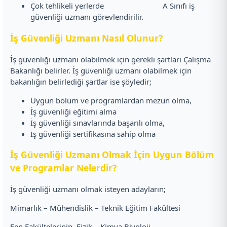
Çok tehlikeli yerlerde A Sınıfı iş
güvenliği uzmanı görevlendirilir.
İş Güvenliği Uzmanı Nasıl Olunur?
İş güvenliği uzmanı olabilmek için gerekli şartları Çalışma
Bakanlığı belirler. İş güvenliği uzmanı olabilmek için
bakanlığın belirlediği şartlar ise şöyledir;
Uygun bölüm ve programlardan mezun olma,
İş güvenliği eğitimi alma
İş güvenliği sınavlarında başarılı olma,
İş güvenliği sertifikasına sahip olma
İş Güvenliği Uzmanı Olmak İçin Uygun Bölüm
ve Programlar Nelerdir?
İş güvenliği uzmanı olmak isteyen adayların;
Mimarlık – Mühendislik – Teknik Eğitim Fakültesi
Fen Fakültelerinin, Fizik – Kimya Biyoloji