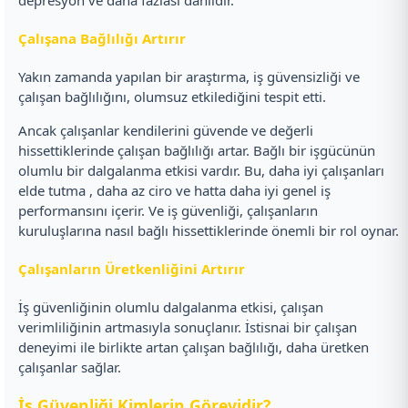
depresyon ve daha fazlası dâhildir.
Çalışana Bağlılığı Artırır
Yakın zamanda yapılan bir araştırma, iş güvensizliği ve
çalışan bağlılığını, olumsuz etkilediğini tespit etti.
Ancak çalışanlar kendilerini güvende ve değerli
hissettiklerinde çalışan bağlılığı artar. Bağlı bir işgücünün
olumlu bir dalgalanma etkisi vardır. Bu, daha iyi çalışanları
elde tutma , daha az ciro ve hatta daha iyi genel iş
performansını içerir. Ve iş güvenliği, çalışanların
kuruluşlarına nasıl bağlı hissettiklerinde önemli bir rol oynar.
Çalışanların Üretkenliğini Artırır
İş güvenliğinin olumlu dalgalanma etkisi, çalışan
verimliliğinin artmasıyla sonuçlanır. İstisnai bir çalışan
deneyimi ile birlikte artan çalışan bağlılığı, daha üretken
çalışanlar sağlar.
İş Güvenliği Kimlerin Görevidir?