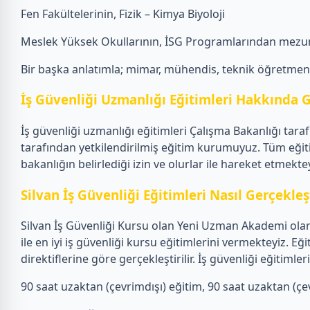
Fen Fakültelerinin, Fizik – Kimya Biyoloji
Meslek Yüksek Okullarının, İSG Programlarından mezun
Bir başka anlatımla; mimar, mühendis, teknik öğretmen, f
İş Güvenliği Uzmanlığı Eğitimleri Hakkında G
İş güvenliği uzmanlığı eğitimleri Çalışma Bakanlığı tar
tarafından yetkilendirilmiş eğitim kurumuyuz. Tüm eğiti
bakanlığın belirlediği izin ve olurlar ile hareket etmektey
Silvan İş Güvenliği Eğitimleri Nasıl Gerçekleşt
Silvan İş Güvenliği Kursu olan Yeni Uzman Akademi olara
ile en iyi iş güvenliği kursu eğitimlerini vermekteyiz.
direktiflerine göre gerçekleştirilir. İş güvenliği eğiti
90 saat uzaktan (çevrimdışı) eğitim, 90 saat uzaktan (çevr