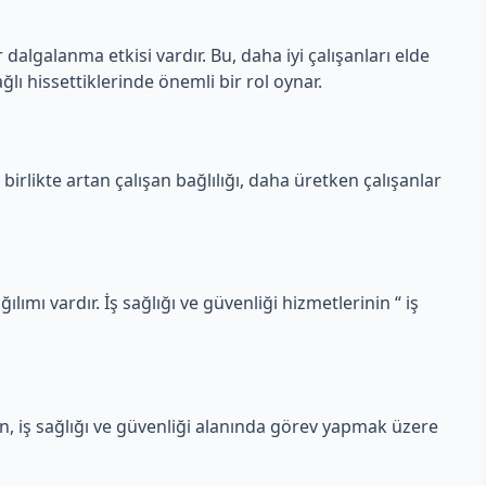
 dalgalanma etkisi vardır. Bu, daha iyi çalışanları elde
ğlı hissettiklerinde önemli bir rol oynar.
 birlikte artan çalışan bağlılığı, daha üretken çalışanlar
ılımı vardır. İş sağlığı ve güvenliği hizmetlerinin “ iş
en, iş sağlığı ve güvenliği alanında görev yapmak üzere