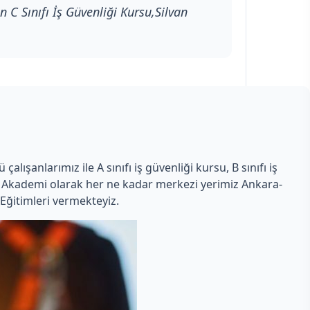
n C Sınıfı İş Güvenliği Kursu,Silvan
lışanlarımız ile A sınıfı iş güvenliği kursu, B sınıfı iş
man Akademi olarak her ne kadar merkezi yerimiz Ankara-
Eğitimleri vermekteyiz.