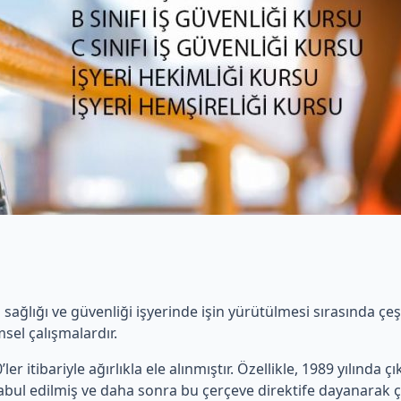
ş sağlığı ve güvenliği işyerinde işin yürütülmesi sırasında ç
sel çalışmalardır.
ler itibariyle ağırlıkla ele alınmıştır. Özellikle, 1989 yılında ç
 kabul edilmiş ve daha sonra bu çerçeve direktife dayanarak ç