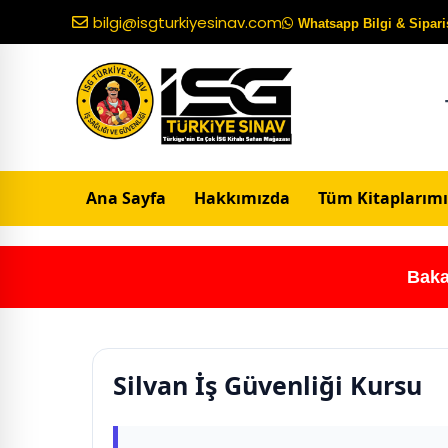
bilgi@isgturkiyesinav.com
Whatsapp Bilgi & Sipariş
Ana Sayfa
Hakkımızda
Tüm Kitaplarımı
Baka
Silvan İş Güvenliği Kursu