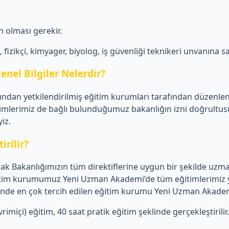
 olması gerekir.
izikçi, kimyager, biyolog, iş güvenliği teknikeri unvanına sa
enel Bilgiler Nelerdir?
afından yetkilendirilmiş eğitim kurumları tarafından düzenle
mlerimiz de bağlı bulunduğumuz bakanlığın izni doğrultusund
iz.
irilir?
k Bakanlığımızın tüm direktiflerine uygun bir şekilde uzman 
 Eğitim kurumumuz Yeni Uzman Akademi’de tüm eğitimlerimiz y
mlerinde en çok tercih edilen eğitim kurumu Yeni Uzman Akade
imiçi) eğitim, 40 saat pratik eğitim şeklinde gerçekleştirilir.