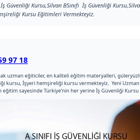
 İş Güvenliği Kursu,Silvan BSınıfı İş Güvenliği Kursu,Silva
mşireliği Kursu Eğitimleri Vermekteyiz.
59 97 18
zman eğiticiler, en kaliteli eğitim materyalleri, güleryüzlü ça
kimliği kursu, İşyeri hemşireliği kursu vermekteyiz. Yeni Uz
 eğitim sayesinde Türkiye’nin her yerine İş Güvenliği Kursu 