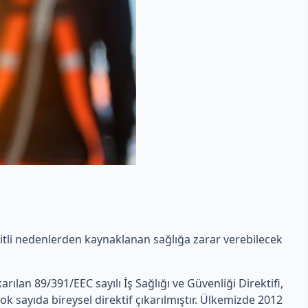
eşitli nedenlerden kaynaklanan sağlığa zarar verebilecek
ıkarılan 89/391/EEC sayılı İş Sağlığı ve Güvenliği Direktifi,
ok sayıda bireysel direktif çıkarılmıştır. Ülkemizde 2012