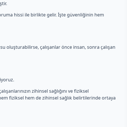
tir.
ruma hissi ile birlikte gelir. İşte güvenliğinin hem
su oluşturabilirse, çalışanlar önce insan, sonra çalışan
liyoruz.
lışanlarınızın zihinsel sağlığını ve fiziksel
 hem fiziksel hem de zihinsel sağlık belirtilerinde ortaya