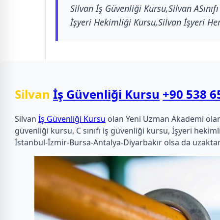
Silvan İş Güvenliği Kursu,Silvan ASınıfı
İşyeri Hekimliği Kursu,Silvan İşyeri He
Silvan
İş Güvenliği Kursu
+90 538 6
Silvan
İş Güvenliği Kursu
olan Yeni Uzman Akademi olarak u
güvenliği kursu, C sınıfı iş güvenliği kursu, İşyeri he
İstanbul-İzmir-Bursa-Antalya-Diyarbakır olsa da uzaktan