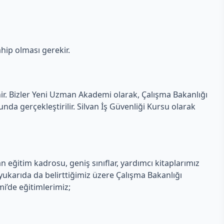
hip olması gerekir.
nir. Bizler Yeni Uzman Akademi olarak, Çalışma Bakanlığı
a gerçekleştirilir. Silvan İş Güvenliği Kursu olarak
eğitim kadrosu, geniş sınıflar, yardımcı kitaplarımız
ukarıda da belirttiğimiz üzere Çalışma Bakanlığı
mi’de eğitimlerimiz;