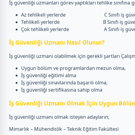
İş güvenliği uzmanları görev yaptıkları tehlike sınıfına gö
Az tehlikeli yerlerde C Sınıfı iş güven
Tehlikeli yerlerde B Sınıfı iş güvenl
Çok tehlikeli yerlerde A Sınıfı iş güvenliğ
İş Güvenliği Uzmanı Nasıl Olunur?
İş güvenliği uzmanı olabilmek için gerekli şartları Çalışm
Uygun bölüm ve programlardan mezun olma,
İş güvenliği eğitimi alma
İş güvenliği sınavlarında başarılı olma,
İş güvenliği sertifikasına sahip olma
İş Güvenliği Uzmanı Olmak İçin Uygun Bölüm
İş güvenliği uzmanı olmak isteyen adayların;
Mimarlık – Mühendislik – Teknik Eğitim Fakültesi