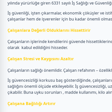
yılında yürürlüğe giren 6331 sayılı İş Sağlığı ve Güvenl
İş güvenliği, işten çıkarmalar, ekonomik çöküşler ve istih
çalışanlar hem de işverenler için bu kadar önemli olmas
Çalışanlara Değerli Olduklarını Hissettirir
Çalışanların işlerinde kendilerini güvende hissettiklerin
olarak kabul edildiğini hisseder.
Çalışan Stresi ve Kaygısını Azaltır
Çalışanların sağlığı önemlidir. Çalışan refahının – özelli
İş güvencesizliği korkusu baş gösterdiğinde, çalışanların e
sağlığını önemli ölçüde etkileyebilir. İş güvencesizliği, u
çıkabilir. Buna uyku sorunları , madde kullanımı, kilo alı
Çalışana Bağlılığı Artırır