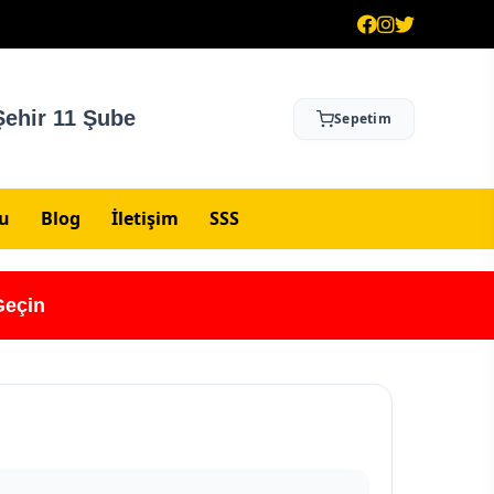
ehir 11 Şube
Sepetim
su
Blog
İletişim
SSS
Geçin