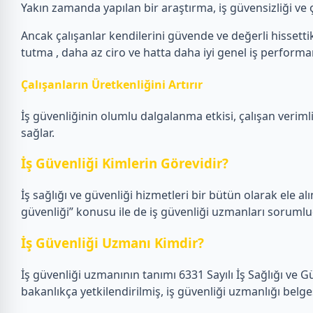
Yakın zamanda yapılan bir araştırma, iş güvensizliği ve ça
Ancak çalışanlar kendilerini güvende ve değerli hissettikl
tutma , daha az ciro ve hatta daha iyi genel iş performans
Çalışanların Üretkenliğini Artırır
İş güvenliğinin olumlu dalgalanma etkisi, çalışan verimlil
sağlar.
İş Güvenliği Kimlerin Görevidir?
İş sağlığı ve güvenliği hizmetleri bir bütün olarak ele alın
güvenliği” konusu ile de iş güvenliği uzmanları sorumlu
İş Güvenliği Uzmanı Kimdir?
İş güvenliği uzmanının tanımı 6331 Sayılı İş Sağlığı ve 
bakanlıkça yetkilendirilmiş, iş güvenliği uzmanlığı belge