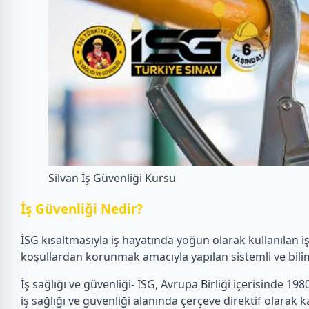
Silvan İş Güvenliği Kursu
İ
ş Güvenliği Nedir?
İSG kısaltmasıyla iş hayatında yoğun olarak kullanılan i
koşullardan korunmak amacıyla yapılan sistemli ve bilim
İş sağlığı ve güvenliği- İSG, Avrupa Birliği içerisinde 1980’
iş sağlığı ve güvenliği alanında çerçeve direktif olarak