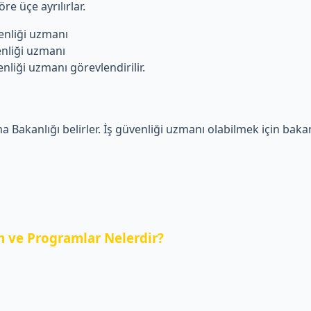
re üçe ayrılırlar.
liği uzmanı
iği uzmanı
i uzmanı görevlendirilir.
a Bakanlığı belirler. İş güvenliği uzmanı olabilmek için bakanl
 ve Programlar Nelerdir?