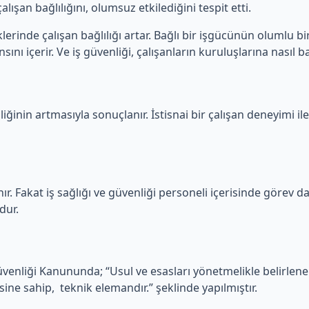
lışan bağlılığını, olumsuz etkilediğini tespit etti.
erinde çalışan bağlılığı artar. Bağlı bir işgücünün olumlu bir
ını içerir. Ve iş güvenliği, çalışanların kuruluşlarına nasıl ba
iğinin artmasıyla sonuçlanır. İstisnai bir çalışan deneyimi ile
ır. Fakat iş sağlığı ve güvenliği personeli içerisinde görev dağ
dur.
Güvenliği Kanununda; “Usul ve esasları yönetmelikle belirlen
sine sahip, teknik elemandır.” şeklinde yapılmıştır.