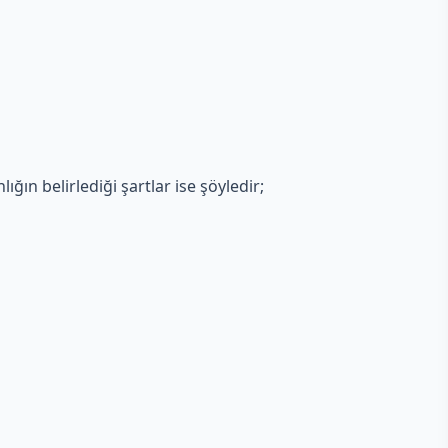
ığın belirlediği şartlar ise şöyledir;