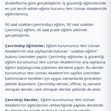
direktiflerine göre gerçekleştirilir. İş güvenliği eğitimlerinde
en çok tercih edilen eğitim kurumu Yeni Uzman Akademi’de
eğitimlerimiz;
90 saat uzaktan (çevrimdışı) eğitim, 90 saat uzaktan
(çevrimiçi) eğitim, 40 saat pratik eğitim şeklinde
gerçekleştirilir.
Çevrimdışı Eğitimler;
Eğitim kurumumuz Yeni Uzman
Akademi’nin ana sayfasında bulunan “ uzaktan eğitim”
butonu üzerinden yapılır. Çevrimdışı eğitimler, iş güvenliği
eğitim kurumumuz Yeni Uzman Akademi’nin ana sayfasına
eğitim başlangıcında yüklenen derslerle yapılır. Bu dersler
kurumumuz Yeni Uzman Akademi’nin sayfası üzerinden
katılımcıların kendileri için uygun zamanlarda girecekleri
şekilde düzenlenir. Çevrimdışı dersler, offline, eş zamanlı
olmayan dersler, canlı olmayan dersler şeklinde de anılır.
Çevrimiçi Dersler;
Eğitim kurumumuz Yeni Uzman
Akademi’nin eğiticilerinin rehberliğinde yapılan derslerdir.
Bu dersler bir günde en fazla 6 saat olacak şekilde