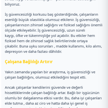
biliyoruz.
İş güvencesizliği korkusu baş gösterdiğinde, çalışanların
esenliği büyük olasılıkla olumsuz etkilenir. İş güvensizliği,
çalışanlarınızın zihinsel sağlığını ve fiziksel sağlığını önemli
ölçüde etkileyebilir. İş güvencesizliği, uzun süreli
kaygı, öfke ve tükenmişliğe yol açabilir. Bu etkiler hem
fiziksel hem de zihinsel sağlık belirtilerinde ortaya
çıkabilir. Buna uyku sorunları , madde kullanımı, kilo alımı,
depresyon ve daha fazlası dâhildir.
Çalışana Bağlılığı Artırır
Yakın zamanda yapılan bir araştırma, iş güvensizliği ve
çalışan bağlılığını, olumsuz etkilediğini tespit etti.
Ancak çalışanlar kendilerini güvende ve değerli
hissettiklerinde çalışan bağlılığı artar. Bağlı bir işgücünün
olumlu bir dalgalanma etkisi vardır. Bu, daha iyi çalışanları
elde tutma , daha az ciro ve hatta daha iyi genel iş