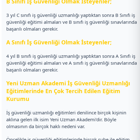
B Sınıfı İş Güvenliği Olmak İsteyenler;
3 yıl C sınıfı iş güvenliği uzmanlığı yaptıktan sonra B Sınıfı iş
güvenliği eğitimi almaları ve B sınıfı iş güvenliği sınavlarında
başarılı olmaları gerekir.
A Sınıfı İş Güvenliği Olmak İsteyenler;
4 yıl B sınıfı iş güvenliği uzmanlığı yaptıktan sonra A Sınıfı iş
güvenliği eğitimi almaları ve A sınıfı iş güvenliği sınavlarında
başarılı olmaları gerekir.
Yeni Uzman Akademi İş Güvenliği Uzmanlığı
Eğitimlerinde En Çok Tercih Edilen Eğitim
Kurumu
İş güvenliği uzmanlığı eğitimleri denilince birçok kişinin
aklına gelen ilk isim Yeni Uzman Akademi’dir. Böyle
olmasının da birçok haklı nedeni var.
Öncelikle iş güvenliği eğitimlerinde birçok şube ile eğitim