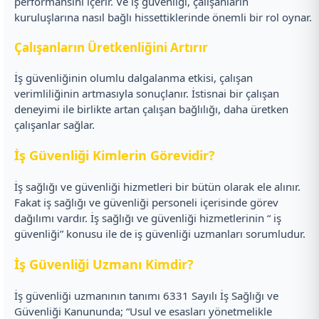
performansını içerir. Ve iş güvenliği, çalışanların
kuruluşlarına nasıl bağlı hissettiklerinde önemli bir rol oynar.
Çalışanların Üretkenliğini Artırır
İş güvenliğinin olumlu dalgalanma etkisi, çalışan
verimliliğinin artmasıyla sonuçlanır. İstisnai bir çalışan
deneyimi ile birlikte artan çalışan bağlılığı, daha üretken
çalışanlar sağlar.
İş Güvenliği Kimlerin Görevidir?
İş sağlığı ve güvenliği hizmetleri bir bütün olarak ele alınır.
Fakat iş sağlığı ve güvenliği personeli içerisinde görev
dağılımı vardır. İş sağlığı ve güvenliği hizmetlerinin “ iş
güvenliği” konusu ile de iş güvenliği uzmanları sorumludur.
İş Güvenliği Uzmanı Kimdir?
İş güvenliği uzmanının tanımı 6331 Sayılı İş Sağlığı ve
Güvenliği Kanununda; “Usul ve esasları yönetmelikle