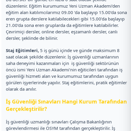
düzenlenir. Eğitim kurumumuz Yeni Uzman Akademi’den
eğitim alan katılımcılarımız 09.00 ‘da başlayıp 15.00’da sona
eren grupta derslere katılabilecekleri gibi 15.00’da başlayıp
21.00’da sona eren gruplarda da eğitimlere katılabilirler.
Çevrimiçi dersler, online dersler, eşzamanlı dersler, canlı
dersler, şeklinde de bilinir.
Staj Eğitimleri,
5 iş günü içinde ve günde maksimum 8
saat olacak şekilde düzenlenir. İş güvenliği uzmanlarının
saha deneyimi kazanmaları için iş güvenliği sektörünün
öncü ismi Yeni Uzman Akademi’nin eğiticileri tarafından iş
güvenliği hizmeti alan ve kurumumuz tarafından uygun
görülen işyerlerinde yapılır. Staj eğitimlerini, pratik eğitimler
olarak da anılır.
İş Güvenliği Sınavları Hangi Kurum Tarafından
Gerçekleştirilir?
İş güvenliği uzmanlığı sınavları Çalışma Bakanlığının
görevlendirmesi ile ÖSYM tarafından gerçekleştirilir. İş