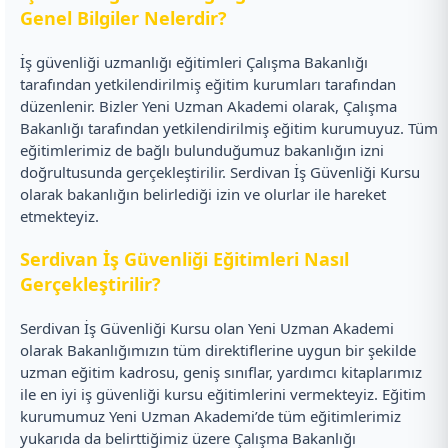
Genel Bilgiler Nelerdir?
İş güvenliği uzmanlığı eğitimleri Çalışma Bakanlığı
tarafından yetkilendirilmiş eğitim kurumları tarafından
düzenlenir. Bizler Yeni Uzman Akademi olarak, Çalışma
Bakanlığı tarafından yetkilendirilmiş eğitim kurumuyuz. Tüm
eğitimlerimiz de bağlı bulunduğumuz bakanlığın izni
doğrultusunda gerçekleştirilir. Serdivan İş Güvenliği Kursu
olarak bakanlığın belirlediği izin ve olurlar ile hareket
etmekteyiz.
Serdivan İş Güvenliği Eğitimleri Nasıl
Gerçekleştirilir?
Serdivan İş Güvenliği Kursu olan Yeni Uzman Akademi
olarak Bakanlığımızın tüm direktiflerine uygun bir şekilde
uzman eğitim kadrosu, geniş sınıflar, yardımcı kitaplarımız
ile en iyi iş güvenliği kursu eğitimlerini vermekteyiz. Eğitim
kurumumuz Yeni Uzman Akademi’de tüm eğitimlerimiz
yukarıda da belirttiğimiz üzere Çalışma Bakanlığı