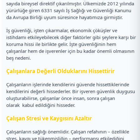
sayıda bireysel direktif çıkarılmıştır. Ülkemizde 2012 yılında
yürürlüğe giren 6331 sayılı İş Sağlığı ve Güvenliği Kanunu
da Avrupa Birliği uyum süresince hayatımıza girmiştir.
İş güvenliği, işten çıkarmalar, ekonomik çöküşler ve
istihdamı etkileyebilecek diğer faktörler gibi şeylere karşı bir
koruma hissi ile birlikte gelir. İşte güvenliğinin hem
çalışanlar hem de işverenler için bu kadar önemli olmasının
beş nedeni.
Çalışanlara Değerli Olduklarını Hissettirir
Çalışanların işlerinde kendilerini güvende hissettiklerinde
kendilerini değerli hissederler. Bir işveren güvenlik duygusu
oluşturabilirse, çalışanlar önce insan, sonra çalışan
olarak kabul edildiğini hisseder.
Çalışan Stresi ve Kaygısını Azaltır
Çalışanların sağlığı önemlidir. Çalışan refahının – özellikle
stres, kaygı ve tükenmişliğin – performansı etkilediğini