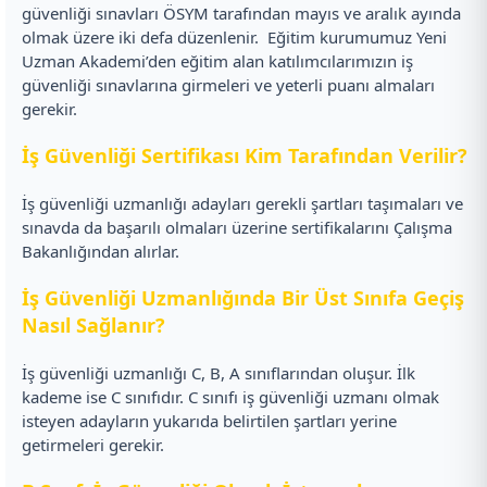
güvenliği sınavları ÖSYM tarafından mayıs ve aralık ayında
olmak üzere iki defa düzenlenir.
Eğitim kurumumuz Yeni
Uzman Akademi’den eğitim alan katılımcılarımızın iş
güvenliği sınavlarına girmeleri ve yeterli puanı almaları
gerekir.
İş Güvenliği Sertifikası Kim Tarafından Verilir?
İş güvenliği uzmanlığı adayları gerekli şartları taşımaları ve
sınavda da başarılı olmaları üzerine sertifikalarını Çalışma
Bakanlığından alırlar.
İş Güvenliği Uzmanlığında Bir Üst Sınıfa Geçiş
Nasıl Sağlanır?
İş güvenliği uzmanlığı C, B, A sınıflarından oluşur. İlk
kademe ise C sınıfıdır. C sınıfı iş güvenliği uzmanı olmak
isteyen adayların yukarıda belirtilen şartları yerine
getirmeleri gerekir.