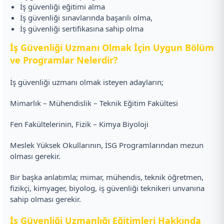
İş güvenliği eğitimi alma
İş güvenliği sınavlarında başarılı olma,
İş güvenliği sertifikasına sahip olma
İş Güvenliği Uzmanı Olmak İçin Uygun Bölüm
ve Programlar Nelerdir?
İş güvenliği uzmanı olmak isteyen adayların;
Mimarlık – Mühendislik – Teknik Eğitim Fakültesi
Fen Fakültelerinin, Fizik – Kimya Biyoloji
Meslek Yüksek Okullarının, İSG Programlarından mezun
olması gerekir.
Bir başka anlatımla; mimar, mühendis, teknik öğretmen,
fizikçi, kimyager, biyolog, iş güvenliği teknikeri unvanına
sahip olması gerekir.
İş Güvenliği Uzmanlığı Eğitimleri Hakkında