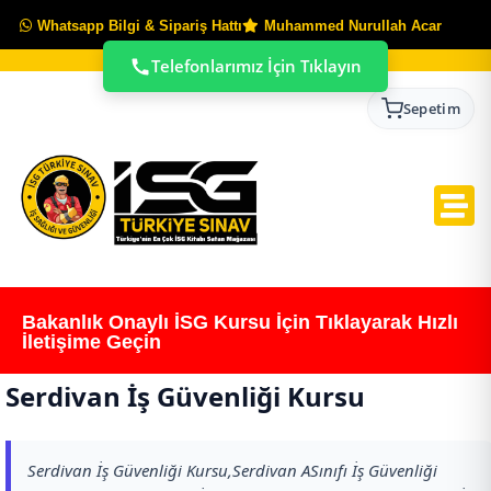
Whatsapp Bilgi & Sipariş Hattı
Muhammed Nurullah Acar
Telefonlarımız İçin Tıklayın
Sepetim
Bakanlık Onaylı İSG Kursu İçin Tıklayarak Hızlı
İletişime Geçin
Serdivan İş Güvenliği Kursu
Serdivan İş Güvenliği Kursu,Serdivan ASınıfı İş Güvenliği