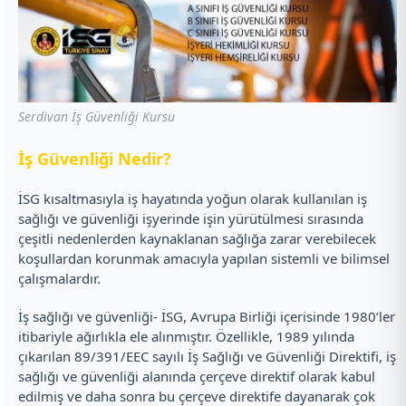
Serdivan İş Güvenliği Kursu
İ
ş Güvenliği Nedir?
İSG kısaltmasıyla iş hayatında yoğun olarak kullanılan iş
sağlığı ve güvenliği işyerinde işin yürütülmesi sırasında
çeşitli nedenlerden kaynaklanan sağlığa zarar verebilecek
koşullardan korunmak amacıyla yapılan sistemli ve bilimsel
çalışmalardır.
İş sağlığı ve güvenliği- İSG, Avrupa Birliği içerisinde 1980’ler
itibariyle ağırlıkla ele alınmıştır. Özellikle, 1989 yılında
çıkarılan 89/391/EEC sayılı İş Sağlığı ve Güvenliği Direktifi, iş
sağlığı ve güvenliği alanında çerçeve direktif olarak kabul
edilmiş ve daha sonra bu çerçeve direktife dayanarak çok