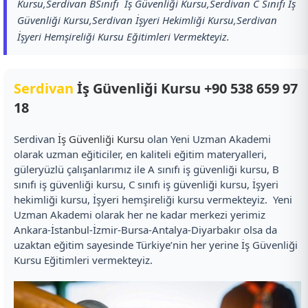
Kursu,Serdivan BSınıfı İş Güvenliği Kursu,Serdivan C Sınıfı İş
Güvenliği Kursu,Serdivan İşyeri Hekimliği Kursu,Serdivan
İşyeri Hemşireliği Kursu Eğitimleri Vermekteyiz.
Serdivan
İş Güvenliği Kursu
+90 538 659 97
18
Serdivan
İş Güvenliği Kursu
olan Yeni Uzman Akademi
olarak uzman eğiticiler, en kaliteli eğitim materyalleri,
güleryüzlü çalışanlarımız ile A sınıfı iş güvenliği kursu, B
sınıfı iş güvenliği kursu, C sınıfı iş güvenliği kursu, İşyeri
hekimliği kursu, İşyeri hemşireliği kursu vermekteyiz. Yeni
Uzman Akademi olarak her ne kadar merkezi yerimiz
Ankara-İstanbul-İzmir-Bursa-Antalya-Diyarbakır olsa da
uzaktan eğitim sayesinde Türkiye’nin her yerine İş Güvenliği
Kursu Eğitimleri vermekteyiz.