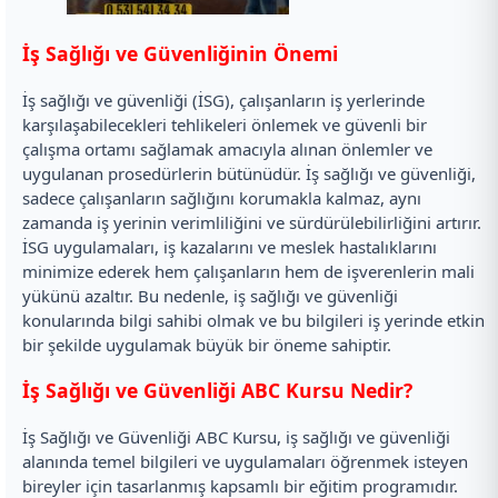
İş Sağlığı ve Güvenliğinin Önemi
İş sağlığı ve güvenliği (İSG), çalışanların iş yerlerinde
karşılaşabilecekleri tehlikeleri önlemek ve güvenli bir
çalışma ortamı sağlamak amacıyla alınan önlemler ve
uygulanan prosedürlerin bütünüdür. İş sağlığı ve güvenliği,
sadece çalışanların sağlığını korumakla kalmaz, aynı
zamanda iş yerinin verimliliğini ve sürdürülebilirliğini artırır.
İSG uygulamaları, iş kazalarını ve meslek hastalıklarını
minimize ederek hem çalışanların hem de işverenlerin mali
yükünü azaltır. Bu nedenle, iş sağlığı ve güvenliği
konularında bilgi sahibi olmak ve bu bilgileri iş yerinde etkin
bir şekilde uygulamak büyük bir öneme sahiptir.
İş Sağlığı ve Güvenliği ABC Kursu Nedir?
İş Sağlığı ve Güvenliği ABC Kursu, iş sağlığı ve güvenliği
alanında temel bilgileri ve uygulamaları öğrenmek isteyen
bireyler için tasarlanmış kapsamlı bir eğitim programıdır.