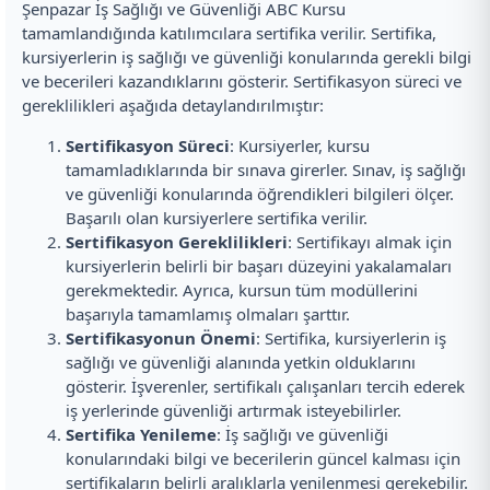
Şenpazar İş Sağlığı ve Güvenliği ABC Kursu
tamamlandığında katılımcılara sertifika verilir. Sertifika,
kursiyerlerin iş sağlığı ve güvenliği konularında gerekli bilgi
ve becerileri kazandıklarını gösterir. Sertifikasyon süreci ve
gereklilikleri aşağıda detaylandırılmıştır:
Sertifikasyon Süreci
: Kursiyerler, kursu
tamamladıklarında bir sınava girerler. Sınav, iş sağlığı
ve güvenliği konularında öğrendikleri bilgileri ölçer.
Başarılı olan kursiyerlere sertifika verilir.
Sertifikasyon Gereklilikleri
: Sertifikayı almak için
kursiyerlerin belirli bir başarı düzeyini yakalamaları
gerekmektedir. Ayrıca, kursun tüm modüllerini
başarıyla tamamlamış olmaları şarttır.
Sertifikasyonun Önemi
: Sertifika, kursiyerlerin iş
sağlığı ve güvenliği alanında yetkin olduklarını
gösterir. İşverenler, sertifikalı çalışanları tercih ederek
iş yerlerinde güvenliği artırmak isteyebilirler.
Sertifika Yenileme
: İş sağlığı ve güvenliği
konularındaki bilgi ve becerilerin güncel kalması için
sertifikaların belirli aralıklarla yenilenmesi gerekebilir.