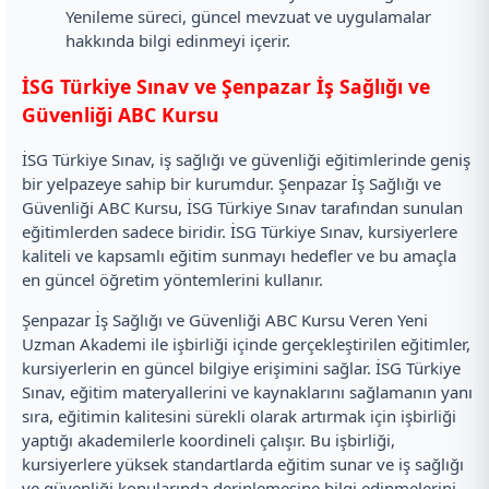
Yenileme süreci, güncel mevzuat ve uygulamalar
hakkında bilgi edinmeyi içerir.
İSG Türkiye Sınav ve Şenpazar İş Sağlığı ve
Güvenliği ABC Kursu
İSG Türkiye Sınav, iş sağlığı ve güvenliği eğitimlerinde geniş
bir yelpazeye sahip bir kurumdur. Şenpazar İş Sağlığı ve
Güvenliği ABC Kursu, İSG Türkiye Sınav tarafından sunulan
eğitimlerden sadece biridir. İSG Türkiye Sınav, kursiyerlere
kaliteli ve kapsamlı eğitim sunmayı hedefler ve bu amaçla
en güncel öğretim yöntemlerini kullanır.
Şenpazar İş Sağlığı ve Güvenliği ABC Kursu Veren Yeni
Uzman Akademi ile işbirliği içinde gerçekleştirilen eğitimler,
kursiyerlerin en güncel bilgiye erişimini sağlar. İSG Türkiye
Sınav, eğitim materyallerini ve kaynaklarını sağlamanın yanı
sıra, eğitimin kalitesini sürekli olarak artırmak için işbirliği
yaptığı akademilerle koordineli çalışır. Bu işbirliği,
kursiyerlere yüksek standartlarda eğitim sunar ve iş sağlığı
ve güvenliği konularında derinlemesine bilgi edinmelerini