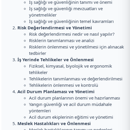
İş sağlığı ve güvenliğinin tanımı ve önemi
İş sağlığı ve güvenliği mevzuatları ve
yönetmelikler
İş sağlığı ve güvenliğinin temel kavramları
Risk Değerlendirmesi ve Yönetimi
Risk değerlendirmesi nedir ve nasıl yapılır?
Risklerin tanımlanması ve analizi
Risklerin önlenmesi ve yönetilmesi için alınacak
tedbirler
İş Yerinde Tehlikeler ve Önlenmesi
Fiziksel, kimyasal, biyolojik ve ergonomik
tehlikeler
Tehlikelerin tanımlanması ve değerlendirilmesi
Tehlikelerin önlenmesi ve kontrolü
Acil Durum Planlaması ve Yönetimi
Acil durum planlarının önemi ve hazırlanması
Yangın güvenliği ve acil durum müdahale
yöntemleri
Acil durum ekiplerinin eğitimi ve yönetimi
Meslek Hastalıkları ve Önlenmesi
Meslek hastalıklarının tanımı ve nedenleri