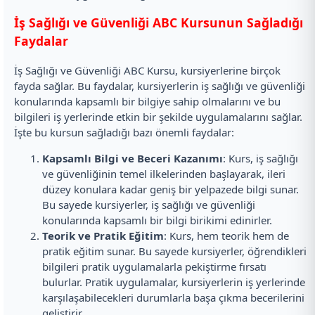
İş Sağlığı ve Güvenliği ABC Kursunun Sağladığı
Faydalar
İş Sağlığı ve Güvenliği ABC Kursu, kursiyerlerine birçok
fayda sağlar. Bu faydalar, kursiyerlerin iş sağlığı ve güvenliği
konularında kapsamlı bir bilgiye sahip olmalarını ve bu
bilgileri iş yerlerinde etkin bir şekilde uygulamalarını sağlar.
İşte bu kursun sağladığı bazı önemli faydalar:
Kapsamlı Bilgi ve Beceri Kazanımı
: Kurs, iş sağlığı
ve güvenliğinin temel ilkelerinden başlayarak, ileri
düzey konulara kadar geniş bir yelpazede bilgi sunar.
Bu sayede kursiyerler, iş sağlığı ve güvenliği
konularında kapsamlı bir bilgi birikimi edinirler.
Teorik ve Pratik Eğitim
: Kurs, hem teorik hem de
pratik eğitim sunar. Bu sayede kursiyerler, öğrendikleri
bilgileri pratik uygulamalarla pekiştirme fırsatı
bulurlar. Pratik uygulamalar, kursiyerlerin iş yerlerinde
karşılaşabilecekleri durumlarla başa çıkma becerilerini
geliştirir.