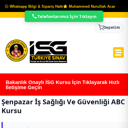
Whatsapp Bilgi & Sipariş Hattı
Muhammed Nurullah Acar
Telefonlarımız İçin Tıklayın
Sepetim
Bakanlık Onaylı İSG Kursu İçin Tıklayarak Hızlı
İletişime Geçin
Şenpazar İş Sağlığı Ve Güvenliği ABC
Kursu