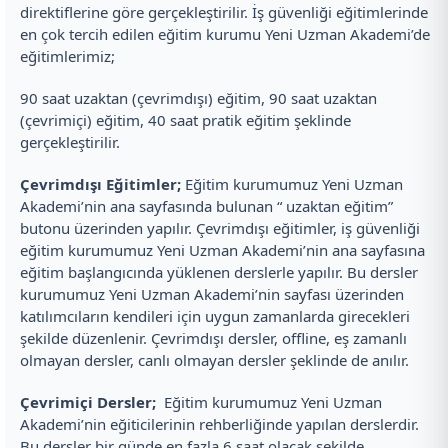
direktiflerine göre gerçekleştirilir. İş güvenliği eğitimlerinde
en çok tercih edilen eğitim kurumu Yeni Uzman Akademi’de
eğitimlerimiz;
90 saat uzaktan (çevrimdışı) eğitim, 90 saat uzaktan
(çevrimiçi) eğitim, 40 saat pratik eğitim şeklinde
gerçekleştirilir.
Çevrimdışı Eğitimler;
Eğitim kurumumuz Yeni Uzman
Akademi’nin ana sayfasında bulunan “ uzaktan eğitim”
butonu üzerinden yapılır. Çevrimdışı eğitimler, iş güvenliği
eğitim kurumumuz Yeni Uzman Akademi’nin ana sayfasına
eğitim başlangıcında yüklenen derslerle yapılır. Bu dersler
kurumumuz Yeni Uzman Akademi’nin sayfası üzerinden
katılımcıların kendileri için uygun zamanlarda girecekleri
şekilde düzenlenir. Çevrimdışı dersler, offline, eş zamanlı
olmayan dersler, canlı olmayan dersler şeklinde de anılır.
Çevrimiçi Dersler;
Eğitim kurumumuz Yeni Uzman
Akademi’nin eğiticilerinin rehberliğinde yapılan derslerdir.
Bu dersler bir günde en fazla 6 saat olacak şekilde