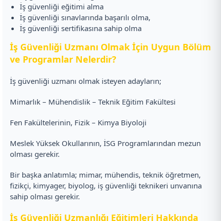
İş güvenliği eğitimi alma
İş güvenliği sınavlarında başarılı olma,
İş güvenliği sertifikasına sahip olma
İş Güvenliği Uzmanı Olmak İçin Uygun Bölüm
ve Programlar Nelerdir?
İş güvenliği uzmanı olmak isteyen adayların;
Mimarlık – Mühendislik – Teknik Eğitim Fakültesi
Fen Fakültelerinin, Fizik – Kimya Biyoloji
Meslek Yüksek Okullarının, İSG Programlarından mezun
olması gerekir.
Bir başka anlatımla; mimar, mühendis, teknik öğretmen,
fizikçi, kimyager, biyolog, iş güvenliği teknikeri unvanına
sahip olması gerekir.
İş Güvenliği Uzmanlığı Eğitimleri Hakkında