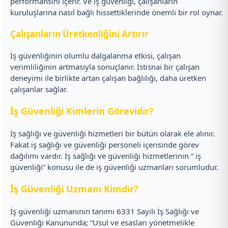
performansını içerir. Ve iş güvenliği, çalışanların
kuruluşlarına nasıl bağlı hissettiklerinde önemli bir rol oynar.
Çalışanların Üretkenliğini Artırır
İş güvenliğinin olumlu dalgalanma etkisi, çalışan
verimliliğinin artmasıyla sonuçlanır. İstisnai bir çalışan
deneyimi ile birlikte artan çalışan bağlılığı, daha üretken
çalışanlar sağlar.
İş Güvenliği Kimlerin Görevidir?
İş sağlığı ve güvenliği hizmetleri bir bütün olarak ele alınır.
Fakat iş sağlığı ve güvenliği personeli içerisinde görev
dağılımı vardır. İş sağlığı ve güvenliği hizmetlerinin “ iş
güvenliği” konusu ile de iş güvenliği uzmanları sorumludur.
İş Güvenliği Uzmanı Kimdir?
İş güvenliği uzmanının tanımı 6331 Sayılı İş Sağlığı ve
Güvenliği Kanununda; “Usul ve esasları yönetmelikle