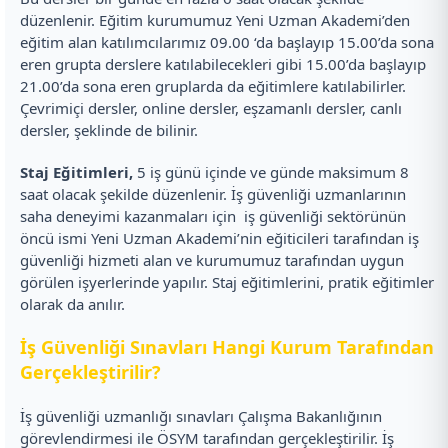
düzenlenir. Eğitim kurumumuz Yeni Uzman Akademi’den
eğitim alan katılımcılarımız 09.00 ‘da başlayıp 15.00’da sona
eren grupta derslere katılabilecekleri gibi 15.00’da başlayıp
21.00’da sona eren gruplarda da eğitimlere katılabilirler.
Çevrimiçi dersler, online dersler, eşzamanlı dersler, canlı
dersler, şeklinde de bilinir.
Staj Eğitimleri,
5 iş günü içinde ve günde maksimum 8
saat olacak şekilde düzenlenir. İş güvenliği uzmanlarının
saha deneyimi kazanmaları için iş güvenliği sektörünün
öncü ismi Yeni Uzman Akademi’nin eğiticileri tarafından iş
güvenliği hizmeti alan ve kurumumuz tarafından uygun
görülen işyerlerinde yapılır. Staj eğitimlerini, pratik eğitimler
olarak da anılır.
İş Güvenliği Sınavları Hangi Kurum Tarafından
Gerçekleştirilir?
İş güvenliği uzmanlığı sınavları Çalışma Bakanlığının
görevlendirmesi ile ÖSYM tarafından gerçekleştirilir. İş