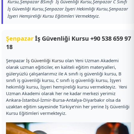
Kursu,Şenpazar BSınıfı İş Güvenliği Kursu,Şenpazar C Sınıfı
İş Güvenliği Kursu,Şenpazar İşyeri Hekimliği Kursu,Şenpazar
İşyeri Hemşireliği Kursu Eğitimleri Vermekteyiz.
Şenpazar
İş Güvenliği Kursu
+90 538 659 97
18
Şenpazar
İş Güvenliği Kursu
olan Yeni Uzman Akademi
olarak uzman eğiticiler, en kaliteli eğitim materyalleri,
güleryüzlü çalışanlarımız ile A sınıfı iş güvenliği kursu, B
sınıfı iş güvenliği kursu, C sınıfı iş güvenliği kursu, İşyeri
hekimliği kursu, İşyeri hemşireliği kursu vermekteyiz. Yeni
Uzman Akademi olarak her ne kadar merkezi yerimiz
Ankara-İstanbul-İzmir-Bursa-Antalya-Diyarbakır olsa da
uzaktan eğitim sayesinde Türkiye’nin her yerine İş Güvenliği
Kursu Eğitimleri vermekteyiz.