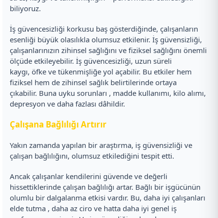
biliyoruz.
İş güvencesizliği korkusu baş gösterdiğinde, çalışanların
esenliği büyük olasılıkla olumsuz etkilenir. İş güvensizliği,
çalışanlarınızın zihinsel sağlığını ve fiziksel sağlığını önemli
ölçüde etkileyebilir. İş güvencesizliği, uzun süreli
kaygı, öfke ve tükenmişliğe yol açabilir. Bu etkiler hem
fiziksel hem de zihinsel sağlık belirtilerinde ortaya
çıkabilir. Buna uyku sorunları , madde kullanımı, kilo alımı,
depresyon ve daha fazlası dâhildir.
Çalışana Bağlılığı Artırır
Yakın zamanda yapılan bir araştırma, iş güvensizliği ve
çalışan bağlılığını, olumsuz etkilediğini tespit etti.
Ancak çalışanlar kendilerini güvende ve değerli
hissettiklerinde çalışan bağlılığı artar. Bağlı bir işgücünün
olumlu bir dalgalanma etkisi vardır. Bu, daha iyi çalışanları
elde tutma , daha az ciro ve hatta daha iyi genel iş