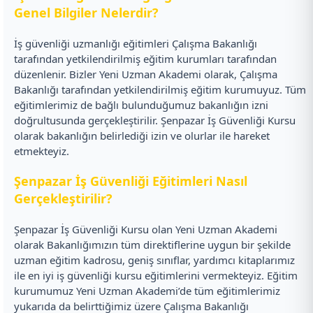
Genel Bilgiler Nelerdir?
İş güvenliği uzmanlığı eğitimleri Çalışma Bakanlığı
tarafından yetkilendirilmiş eğitim kurumları tarafından
düzenlenir. Bizler Yeni Uzman Akademi olarak, Çalışma
Bakanlığı tarafından yetkilendirilmiş eğitim kurumuyuz. Tüm
eğitimlerimiz de bağlı bulunduğumuz bakanlığın izni
doğrultusunda gerçekleştirilir. Şenpazar İş Güvenliği Kursu
olarak bakanlığın belirlediği izin ve olurlar ile hareket
etmekteyiz.
Şenpazar İş Güvenliği Eğitimleri Nasıl
Gerçekleştirilir?
Şenpazar İş Güvenliği Kursu olan Yeni Uzman Akademi
olarak Bakanlığımızın tüm direktiflerine uygun bir şekilde
uzman eğitim kadrosu, geniş sınıflar, yardımcı kitaplarımız
ile en iyi iş güvenliği kursu eğitimlerini vermekteyiz. Eğitim
kurumumuz Yeni Uzman Akademi’de tüm eğitimlerimiz
yukarıda da belirttiğimiz üzere Çalışma Bakanlığı