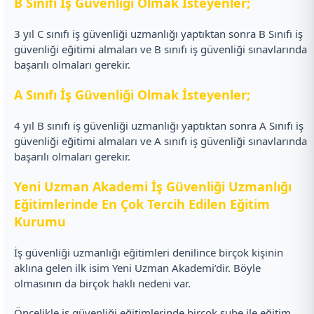
B Sınıfı İş Güvenliği Olmak İsteyenler;
3 yıl C sınıfı iş güvenliği uzmanlığı yaptıktan sonra B Sınıfı iş
güvenliği eğitimi almaları ve B sınıfı iş güvenliği sınavlarında
başarılı olmaları gerekir.
A Sınıfı İş Güvenliği Olmak İsteyenler;
4 yıl B sınıfı iş güvenliği uzmanlığı yaptıktan sonra A Sınıfı iş
güvenliği eğitimi almaları ve A sınıfı iş güvenliği sınavlarında
başarılı olmaları gerekir.
Yeni Uzman Akademi İş Güvenliği Uzmanlığı
Eğitimlerinde En Çok Tercih Edilen Eğitim
Kurumu
İş güvenliği uzmanlığı eğitimleri denilince birçok kişinin
aklına gelen ilk isim Yeni Uzman Akademi’dir. Böyle
olmasının da birçok haklı nedeni var.
Öncelikle iş güvenliği eğitimlerinde birçok şube ile eğitim