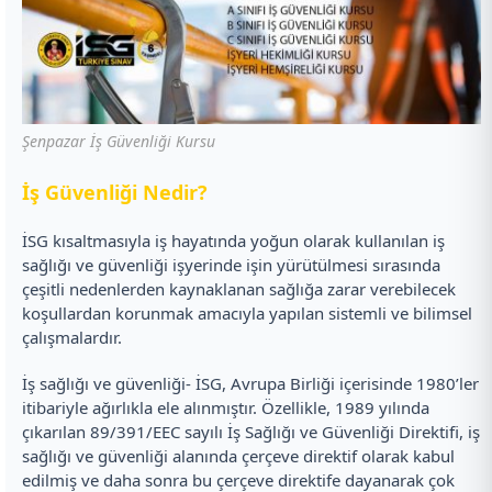
Şenpazar İş Güvenliği Kursu
İ
ş Güvenliği Nedir?
İSG kısaltmasıyla iş hayatında yoğun olarak kullanılan iş
sağlığı ve güvenliği işyerinde işin yürütülmesi sırasında
çeşitli nedenlerden kaynaklanan sağlığa zarar verebilecek
koşullardan korunmak amacıyla yapılan sistemli ve bilimsel
çalışmalardır.
İş sağlığı ve güvenliği- İSG, Avrupa Birliği içerisinde 1980’ler
itibariyle ağırlıkla ele alınmıştır. Özellikle, 1989 yılında
çıkarılan 89/391/EEC sayılı İş Sağlığı ve Güvenliği Direktifi, iş
sağlığı ve güvenliği alanında çerçeve direktif olarak kabul
edilmiş ve daha sonra bu çerçeve direktife dayanarak çok