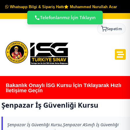
Whatsapp Bilgi & Sipariş Hattı
Muhammed Nurullah Acar
Telefonlarımız İçin Tıklayın
Sepetim
Bakanlık Onaylı İSG Kursu İçin Tıklayarak Hızlı
İletişime Geçin
Şenpazar İş Güvenliği Kursu
Şenpazar İş Güvenliği Kursu,Şenpazar ASınıfı İş Güvenliği