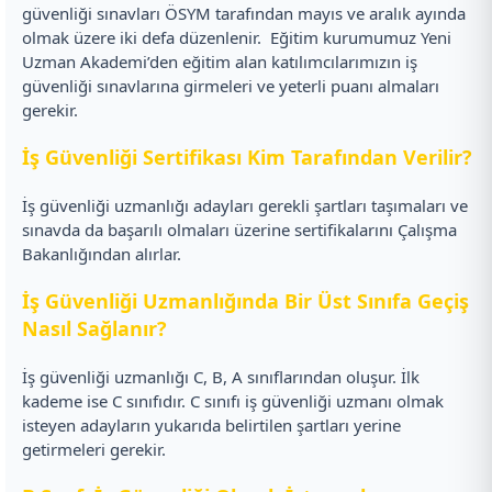
güvenliği sınavları ÖSYM tarafından mayıs ve aralık ayında
olmak üzere iki defa düzenlenir.
Eğitim kurumumuz Yeni
Uzman Akademi’den eğitim alan katılımcılarımızın iş
güvenliği sınavlarına girmeleri ve yeterli puanı almaları
gerekir.
İş Güvenliği Sertifikası Kim Tarafından Verilir?
İş güvenliği uzmanlığı adayları gerekli şartları taşımaları ve
sınavda da başarılı olmaları üzerine sertifikalarını Çalışma
Bakanlığından alırlar.
İş Güvenliği Uzmanlığında Bir Üst Sınıfa Geçiş
Nasıl Sağlanır?
İş güvenliği uzmanlığı C, B, A sınıflarından oluşur. İlk
kademe ise C sınıfıdır. C sınıfı iş güvenliği uzmanı olmak
isteyen adayların yukarıda belirtilen şartları yerine
getirmeleri gerekir.