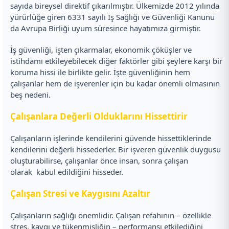
sayıda bireysel direktif çıkarılmıştır. Ülkemizde 2012 yılında
yürürlüğe giren 6331 sayılı İş Sağlığı ve Güvenliği Kanunu
da Avrupa Birliği uyum süresince hayatımıza girmiştir.
İş güvenliği, işten çıkarmalar, ekonomik çöküşler ve
istihdamı etkileyebilecek diğer faktörler gibi şeylere karşı bir
koruma hissi ile birlikte gelir. İşte güvenliğinin hem
çalışanlar hem de işverenler için bu kadar önemli olmasının
beş nedeni.
Çalışanlara Değerli Olduklarını Hissettirir
Çalışanların işlerinde kendilerini güvende hissettiklerinde
kendilerini değerli hissederler. Bir işveren güvenlik duygusu
oluşturabilirse, çalışanlar önce insan, sonra çalışan
olarak kabul edildiğini hisseder.
Çalışan Stresi ve Kaygısını Azaltır
Çalışanların sağlığı önemlidir. Çalışan refahının – özellikle
stres, kaygı ve tükenmişliğin – performansı etkilediğini