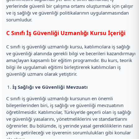
yerlerinde güvenli bir çalışma ortamı oluşturmak için çalışır
ve iş sağlığı ve güvenliği politikalarının uygulanmasından
sorumludur.
C Sınıfı İş Güvenliği Uzmanlığı Kursu İçeriği
C sınıfı iş güvenliği uzmanlığı kursu, katılımcılara iş sağlığı
ve güvenliği alanında gerekli bilgi ve becerileri kazandırmayı
amaçlayan kapsamlı bir eğitim programıdır. Bu kurs, teorik
bilgi ile uygulamalı eğitimi birleştirerek katılımcıları iş
güvenliği uzmanı olarak yetiştirir.
İş Sağlığı ve Güvenliği Mevzuatı
C sınıfı iş güvenliği uzmanlığı kursunun en önemli
bileşenlerinden biri, iş sağlığı ve güvenliği mevzuatının
öğretilmesidir. Katılımcılar, Türkiye’de geçerli olan iş sağlığı
ve güvenliği yasalarını, yönetmeliklerini ve standartlarını
öğrenirler. Bu bölümde, iş yerinde yasal gerekliliklerin nasıl
yerine getirileceği ve işverenin sorumlulukları gibi konular