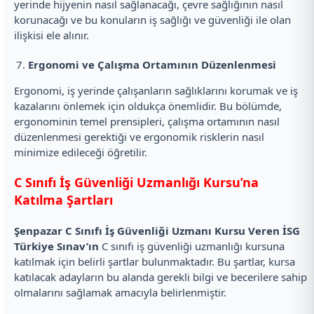
yerinde hijyenin nasıl sağlanacağı, çevre sağlığının nasıl
korunacağı ve bu konuların iş sağlığı ve güvenliği ile olan
ilişkisi ele alınır.
Ergonomi ve Çalışma Ortamının Düzenlenmesi
Ergonomi, iş yerinde çalışanların sağlıklarını korumak ve iş
kazalarını önlemek için oldukça önemlidir. Bu bölümde,
ergonominin temel prensipleri, çalışma ortamının nasıl
düzenlenmesi gerektiği ve ergonomik risklerin nasıl
minimize edileceği öğretilir.
C Sınıfı İş Güvenliği Uzmanlığı Kursu’na
Katılma Şartları
Şenpazar C Sınıfı İş Güvenliği Uzmanı Kursu Veren İSG
Türkiye Sınav’ın
C sınıfı iş güvenliği uzmanlığı kursuna
katılmak için belirli şartlar bulunmaktadır. Bu şartlar, kursa
katılacak adayların bu alanda gerekli bilgi ve becerilere sahip
olmalarını sağlamak amacıyla belirlenmiştir.