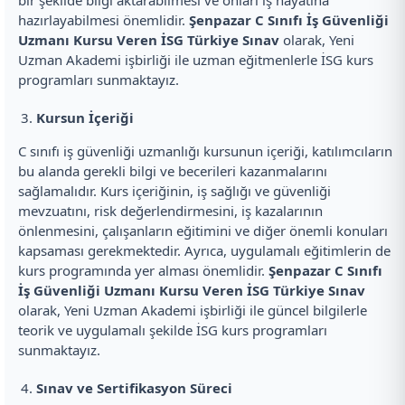
bir şekilde bilgi aktarabilmesi ve onları iş hayatına
hazırlayabilmesi önemlidir.
Şenpazar C Sınıfı İş Güvenliği
Uzmanı Kursu Veren İSG Türkiye Sınav
olarak, Yeni
Uzman Akademi işbirliği ile uzman eğitmenlerle İSG kurs
programları sunmaktayız.
Kursun İçeriği
C sınıfı iş güvenliği uzmanlığı kursunun içeriği, katılımcıların
bu alanda gerekli bilgi ve becerileri kazanmalarını
sağlamalıdır. Kurs içeriğinin, iş sağlığı ve güvenliği
mevzuatını, risk değerlendirmesini, iş kazalarının
önlenmesini, çalışanların eğitimini ve diğer önemli konuları
kapsaması gerekmektedir. Ayrıca, uygulamalı eğitimlerin de
kurs programında yer alması önemlidir.
Şenpazar C Sınıfı
İş Güvenliği Uzmanı Kursu Veren İSG Türkiye Sınav
olarak, Yeni Uzman Akademi işbirliği ile güncel bilgilerle
teorik ve uygulamalı şekilde İSG kurs programları
sunmaktayız.
Sınav ve Sertifikasyon Süreci