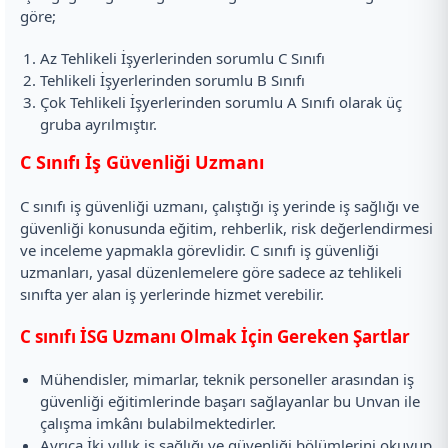
göre;
Az Tehlikeli İşyerlerinden sorumlu C Sınıfı
Tehlikeli İşyerlerinden sorumlu B Sınıfı
Çok Tehlikeli İşyerlerinden sorumlu A Sınıfı olarak üç
gruba ayrılmıştır.
C Sınıfı İş Güvenliği Uzmanı
C sınıfı iş güvenliği uzmanı, çalıştığı iş yerinde iş sağlığı ve
güvenliği konusunda eğitim, rehberlik, risk değerlendirmesi
ve inceleme yapmakla görevlidir. C sınıfı iş güvenliği
uzmanları, yasal düzenlemelere göre sadece az tehlikeli
sınıfta yer alan iş yerlerinde hizmet verebilir.
C sınıfı İSG Uzmanı Olmak İçin Gereken Şartlar
Mühendisler, mimarlar, teknik personeller arasından iş
güvenliği eğitimlerinde başarı sağlayanlar bu Unvan ile
çalışma imkânı bulabilmektedirler.
Ayrıca İki yıllık iş sağlığı ve güvenliği bölümlerini okuyup