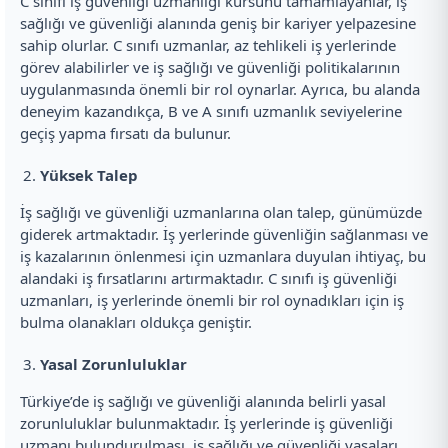
C sınıfı iş güvenliği uzmanlığı kursunu tamamlayanlar, iş
sağlığı ve güvenliği alanında geniş bir kariyer yelpazesine
sahip olurlar. C sınıfı uzmanlar, az tehlikeli iş yerlerinde
görev alabilirler ve iş sağlığı ve güvenliği politikalarının
uygulanmasında önemli bir rol oynarlar. Ayrıca, bu alanda
deneyim kazandıkça, B ve A sınıfı uzmanlık seviyelerine
geçiş yapma fırsatı da bulunur.
Yüksek Talep
İş sağlığı ve güvenliği uzmanlarına olan talep, günümüzde
giderek artmaktadır. İş yerlerinde güvenliğin sağlanması ve
iş kazalarının önlenmesi için uzmanlara duyulan ihtiyaç, bu
alandaki iş fırsatlarını artırmaktadır. C sınıfı iş güvenliği
uzmanları, iş yerlerinde önemli bir rol oynadıkları için iş
bulma olanakları oldukça geniştir.
Yasal Zorunluluklar
Türkiye’de iş sağlığı ve güvenliği alanında belirli yasal
zorunluluklar bulunmaktadır. İş yerlerinde iş güvenliği
uzmanı bulundurulması, iş sağlığı ve güvenliği yasaları