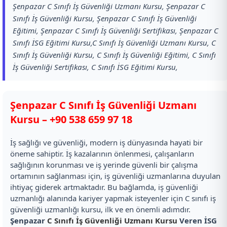
Şenpazar C Sınıfı İş Güvenliği Uzmanı Kursu, Şenpazar C
Sınıfı İş Güvenliği Kursu, Şenpazar C Sınıfı İş Güvenliği
Eğitimi, Şenpazar C Sınıfı İş Güvenliği Sertifikası, Şenpazar C
Sınıfı İSG Eğitimi Kursu,C Sınıfı İş Güvenliği Uzmanı Kursu, C
Sınıfı İş Güvenliği Kursu, C Sınıfı İş Güvenliği Eğitimi, C Sınıfı
İş Güvenliği Sertifikası, C Sınıfı İSG Eğitimi Kursu,
Şenpazar C Sınıfı İş Güvenliği Uzmanı
Kursu –
+90 538 659 97 18
İş sağlığı ve güvenliği, modern iş dünyasında hayati bir
öneme sahiptir. İş kazalarının önlenmesi, çalışanların
sağlığının korunması ve iş yerinde güvenli bir çalışma
ortamının sağlanması için, iş güvenliği uzmanlarına duyulan
ihtiyaç giderek artmaktadır. Bu bağlamda, iş güvenliği
uzmanlığı alanında kariyer yapmak isteyenler için C sınıfı iş
güvenliği uzmanlığı kursu, ilk ve en önemli adımdır.
Şenpazar
C Sınıfı İş Güvenliği Uzmanı Kursu
Veren İSG