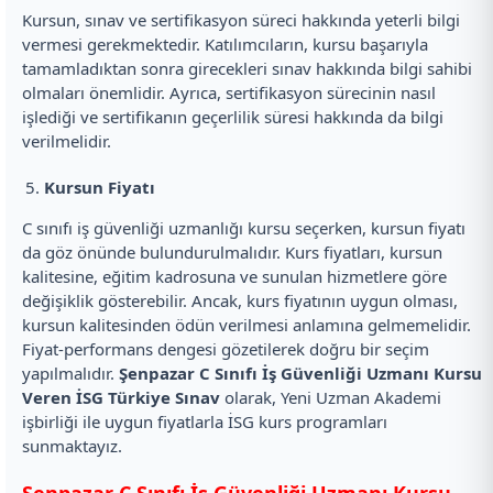
Kursun, sınav ve sertifikasyon süreci hakkında yeterli bilgi
vermesi gerekmektedir. Katılımcıların, kursu başarıyla
tamamladıktan sonra girecekleri sınav hakkında bilgi sahibi
olmaları önemlidir. Ayrıca, sertifikasyon sürecinin nasıl
işlediği ve sertifikanın geçerlilik süresi hakkında da bilgi
verilmelidir.
Kursun Fiyatı
C sınıfı iş güvenliği uzmanlığı kursu seçerken, kursun fiyatı
da göz önünde bulundurulmalıdır. Kurs fiyatları, kursun
kalitesine, eğitim kadrosuna ve sunulan hizmetlere göre
değişiklik gösterebilir. Ancak, kurs fiyatının uygun olması,
kursun kalitesinden ödün verilmesi anlamına gelmemelidir.
Fiyat-performans dengesi gözetilerek doğru bir seçim
yapılmalıdır.
Şenpazar C Sınıfı İş Güvenliği Uzmanı Kursu
Veren İSG Türkiye Sınav
olarak, Yeni Uzman Akademi
işbirliği ile uygun fiyatlarla İSG kurs programları
sunmaktayız.