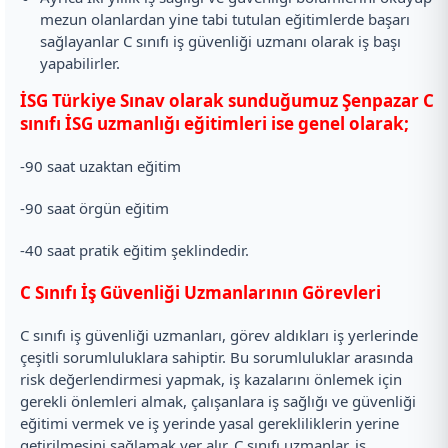
mezun olanlardan yine tabi tutulan eğitimlerde başarı
sağlayanlar C sınıfı iş güvenliği uzmanı olarak iş başı
yapabilirler.
İSG Türkiye Sınav olarak sunduğumuz Şenpazar C
sınıfı İSG uzmanlığı eğitimleri ise genel olarak;
-90 saat uzaktan eğitim
-90 saat örgün eğitim
-40 saat pratik eğitim şeklindedir.
C Sınıfı İş Güvenliği Uzmanlarının Görevleri
C sınıfı iş güvenliği uzmanları, görev aldıkları iş yerlerinde
çeşitli sorumluluklara sahiptir. Bu sorumluluklar arasında
risk değerlendirmesi yapmak, iş kazalarını önlemek için
gerekli önlemleri almak, çalışanlara iş sağlığı ve güvenliği
eğitimi vermek ve iş yerinde yasal gerekliliklerin yerine
getirilmesini sağlamak yer alır. C sınıfı uzmanlar, iş