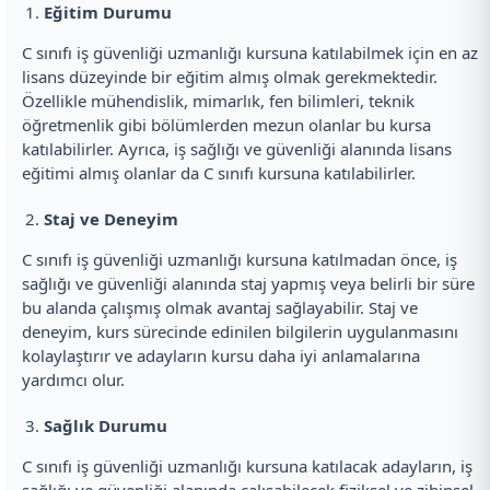
Eğitim Durumu
C sınıfı iş güvenliği uzmanlığı kursuna katılabilmek için en az
lisans düzeyinde bir eğitim almış olmak gerekmektedir.
Özellikle mühendislik, mimarlık, fen bilimleri, teknik
öğretmenlik gibi bölümlerden mezun olanlar bu kursa
katılabilirler. Ayrıca, iş sağlığı ve güvenliği alanında lisans
eğitimi almış olanlar da C sınıfı kursuna katılabilirler.
Staj ve Deneyim
C sınıfı iş güvenliği uzmanlığı kursuna katılmadan önce, iş
sağlığı ve güvenliği alanında staj yapmış veya belirli bir süre
bu alanda çalışmış olmak avantaj sağlayabilir. Staj ve
deneyim, kurs sürecinde edinilen bilgilerin uygulanmasını
kolaylaştırır ve adayların kursu daha iyi anlamalarına
yardımcı olur.
Sağlık Durumu
C sınıfı iş güvenliği uzmanlığı kursuna katılacak adayların, iş