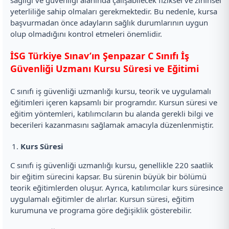
sağlığı ve güvenliği alanında çalışabilecek fiziksel ve zihinsel
yeterliliğe sahip olmaları gerekmektedir. Bu nedenle, kursa
başvurmadan önce adayların sağlık durumlarının uygun
olup olmadığını kontrol etmeleri önemlidir.
İSG Türkiye Sınav’ın Şenpazar C Sınıfı İş
Güvenliği Uzmanı Kursu Süresi ve Eğitimi
C sınıfı iş güvenliği uzmanlığı kursu, teorik ve uygulamalı
eğitimleri içeren kapsamlı bir programdır. Kursun süresi ve
eğitim yöntemleri, katılımcıların bu alanda gerekli bilgi ve
becerileri kazanmasını sağlamak amacıyla düzenlenmiştir.
Kurs Süresi
C sınıfı iş güvenliği uzmanlığı kursu, genellikle 220 saatlik
bir eğitim sürecini kapsar. Bu sürenin büyük bir bölümü
teorik eğitimlerden oluşur. Ayrıca, katılımcılar kurs süresince
uygulamalı eğitimler de alırlar. Kursun süresi, eğitim
kurumuna ve programa göre değişiklik gösterebilir.