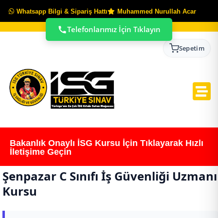
Whatsapp Bilgi & Sipariş Hattı
Muhammed Nurullah Acar
Telefonlarımız İçin Tıklayın
Sepetim
Bakanlık Onaylı İSG Kursu İçin Tıklayarak Hızlı
İletişime Geçin
Şenpazar C Sınıfı İş Güvenliği Uzmanı
Kursu