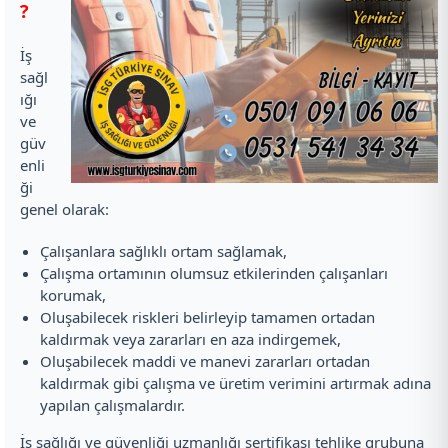
?
İş
sağl
ığı
ve
güv
enli
ği
genel olarak:
Çalışanlara sağlıklı ortam sağlamak,
Çalışma ortamının olumsuz etkilerinden çalışanları
korumak,
Oluşabilecek riskleri belirleyip tamamen ortadan
kaldırmak veya zararları en aza indirgemek,
Oluşabilecek maddi ve manevi zararları ortadan
kaldırmak gibi çalışma ve üretim verimini artırmak adına
yapılan çalışmalardır.
İş sağlığı ve güvenliği uzmanlığı sertifikası tehlike grubuna