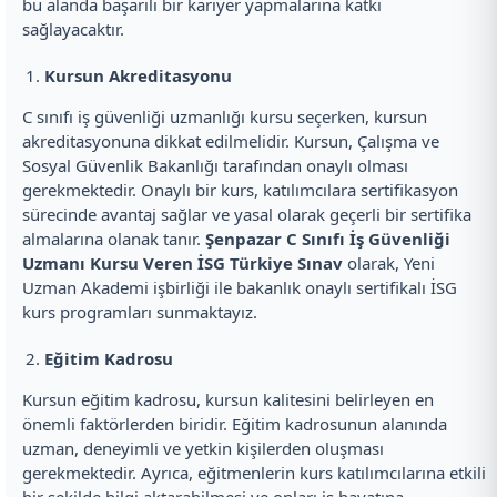
bu alanda başarılı bir kariyer yapmalarına katkı
sağlayacaktır.
Kursun Akreditasyonu
C sınıfı iş güvenliği uzmanlığı kursu seçerken, kursun
akreditasyonuna dikkat edilmelidir. Kursun, Çalışma ve
Sosyal Güvenlik Bakanlığı tarafından onaylı olması
gerekmektedir. Onaylı bir kurs, katılımcılara sertifikasyon
sürecinde avantaj sağlar ve yasal olarak geçerli bir sertifika
almalarına olanak tanır.
Şenpazar C Sınıfı İş Güvenliği
Uzmanı Kursu Veren İSG Türkiye Sınav
olarak, Yeni
Uzman Akademi işbirliği ile bakanlık onaylı sertifikalı İSG
kurs programları sunmaktayız.
Eğitim Kadrosu
Kursun eğitim kadrosu, kursun kalitesini belirleyen en
önemli faktörlerden biridir. Eğitim kadrosunun alanında
uzman, deneyimli ve yetkin kişilerden oluşması
gerekmektedir. Ayrıca, eğitmenlerin kurs katılımcılarına etkili