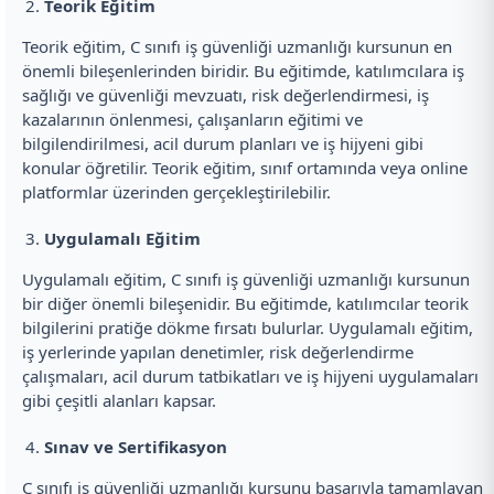
Teorik Eğitim
Teorik eğitim, C sınıfı iş güvenliği uzmanlığı kursunun en
önemli bileşenlerinden biridir. Bu eğitimde, katılımcılara iş
sağlığı ve güvenliği mevzuatı, risk değerlendirmesi, iş
kazalarının önlenmesi, çalışanların eğitimi ve
bilgilendirilmesi, acil durum planları ve iş hijyeni gibi
konular öğretilir. Teorik eğitim, sınıf ortamında veya online
platformlar üzerinden gerçekleştirilebilir.
Uygulamalı Eğitim
Uygulamalı eğitim, C sınıfı iş güvenliği uzmanlığı kursunun
bir diğer önemli bileşenidir. Bu eğitimde, katılımcılar teorik
bilgilerini pratiğe dökme fırsatı bulurlar. Uygulamalı eğitim,
iş yerlerinde yapılan denetimler, risk değerlendirme
çalışmaları, acil durum tatbikatları ve iş hijyeni uygulamaları
gibi çeşitli alanları kapsar.
Sınav ve Sertifikasyon
C sınıfı iş güvenliği uzmanlığı kursunu başarıyla tamamlayan