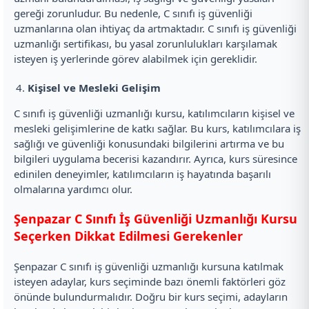
gereği zorunludur. Bu nedenle, C sınıfı iş güvenliği
uzmanlarına olan ihtiyaç da artmaktadır. C sınıfı iş güvenliği
uzmanlığı sertifikası, bu yasal zorunlulukları karşılamak
isteyen iş yerlerinde görev alabilmek için gereklidir.
Kişisel ve Mesleki Gelişim
C sınıfı iş güvenliği uzmanlığı kursu, katılımcıların kişisel ve
mesleki gelişimlerine de katkı sağlar. Bu kurs, katılımcılara iş
sağlığı ve güvenliği konusundaki bilgilerini artırma ve bu
bilgileri uygulama becerisi kazandırır. Ayrıca, kurs süresince
edinilen deneyimler, katılımcıların iş hayatında başarılı
olmalarına yardımcı olur.
Şenpazar C Sınıfı İş Güvenliği Uzmanlığı Kursu
Seçerken Dikkat Edilmesi Gerekenler
Şenpazar C sınıfı iş güvenliği uzmanlığı kursuna katılmak
isteyen adaylar, kurs seçiminde bazı önemli faktörleri göz
önünde bulundurmalıdır. Doğru bir kurs seçimi, adayların