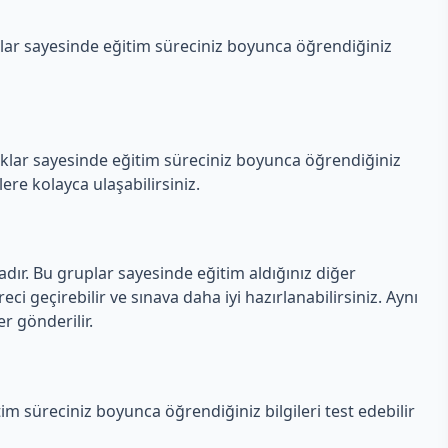
ar sayesinde eğitim süreciniz boyunca öğrendiğiniz
aklar sayesinde eğitim süreciniz boyunca öğrendiğiniz
lere kolayca ulaşabilirsiniz.
ır. Bu gruplar sayesinde eğitim aldığınız diğer
reci geçirebilir ve sınava daha iyi hazırlanabilirsiniz. Aynı
r gönderilir.
m süreciniz boyunca öğrendiğiniz bilgileri test edebilir