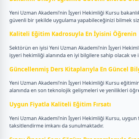
Yeni Uzman Akademi’nin İşyeri Hekimliği Kursu bakanlık 
güvenli bir şekilde uygulama yapabileceğinizi bilmek si
Kaliteli Eğitim Kadrosuyla En İyisini Öğrenin
Sektörün en iyisi Yeni Uzman Akademi’nin İşyeri Hekiml
işyeri hekimliği alanında en iyi bilgilere sahip olacak ve i
Güncellenmiş Ders Kitaplarıyla En Güncel Bil
Yeni Uzman Akademi’nin İşyeri Hekimliği Kursu eğitiminde
alanında en son teknolojik gelişmeleri ve yenilikleri öğre
Uygun Fiyatla Kaliteli Eğitim Fırsatı
Yeni Uzman Akademi’nin İşyeri Hekimliği Kursu, uygun fiya
taksitlendirme imkanı da sunulmaktadır.