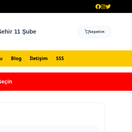
ehir 11 Şube
Sepetim
su
Blog
İletişim
SSS
Geçin