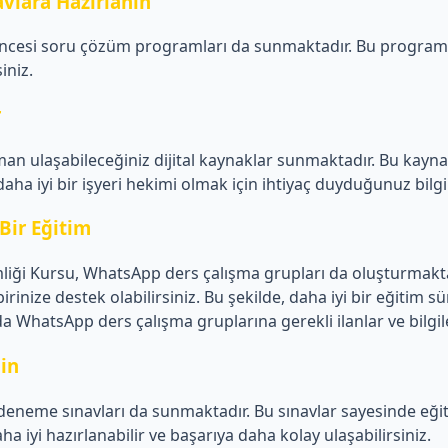
vlara Hazırlanın
öncesi soru çözüm programları da sunmaktadır. Bu programl
iniz.
r
an ulaşabileceğiniz dijital kaynaklar sunmaktadır. Bu kayn
 daha iyi bir işyeri hekimi olmak için ihtiyaç duyduğunuz bilgi
Bir Eğitim
iği Kursu, WhatsApp ders çalışma grupları da oluşturmaktad
rbirinize destek olabilirsiniz. Bu şekilde, daha iyi bir eğitim sü
atsApp ders çalışma gruplarına gerekli ilanlar ve bilgile
in
eneme sınavları da sunmaktadır. Bu sınavlar sayesinde eğiti
aha iyi hazırlanabilir ve başarıya daha kolay ulaşabilirsiniz.