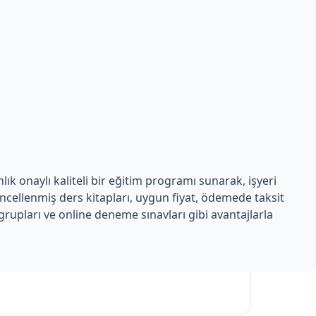
ık onaylı kaliteli bir eğitim programı sunarak, işyeri
üncellenmiş ders kitapları, uygun fiyat, ödemede taksit
rupları ve online deneme sınavları gibi avantajlarla