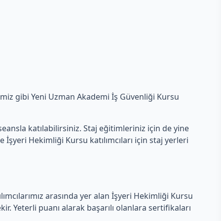
ğimiz gibi Yeni Uzman Akademi İş Güvenliği Kursu
nsla katılabilirsiniz. Staj eğitimleriniz için de yine
yeri Hekimliği Kursu katılımcıları için staj yerleri
tılımcılarımız arasında yer alan İşyeri Hekimliği Kursu
. Yeterli puanı alarak başarılı olanlara sertifikaları