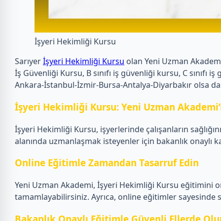
İşyeri Hekimliği Kursu
Sarıyer
İşyeri Hekimliği Kursu
olan Yeni Uzman Akademi ol
İş Güvenliği Kursu, B sınıfı iş güvenliği kursu, C sınıf
Ankara-İstanbul-İzmir-Bursa-Antalya-Diyarbakır olsa da
İşyeri Hekimliği Kursu: Yeni Uzman Akademi’
İşyeri Hekimliği Kursu, işyerlerinde çalışanların sağlığ
alanında uzmanlaşmak isteyenler için bakanlık onaylı ka
Online Eğitimle Zamandan Tasarruf Edin
Yeni Uzman Akademi, İşyeri Hekimliği Kursu eğitimini onl
tamamlayabilirsiniz. Ayrıca, online eğitimler sayesind
Bakanlık Onaylı Eğitimle Güvenli Ellerde Olu