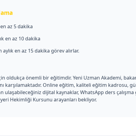
plama
k en az 5 dakika
ylık en az 10 dakika
in aylık en az 15 dakika görev alırlar.
 için oldukça önemli bir eğitimdir. Yeni Uzman Akademi, bakanl
ı karşılamaktadır. Online eğitim, kaliteli eğitim kadrosu, g
ulaşabileceğiniz dijital kaynaklar, WhatsApp ders çalışma g
yeri Hekimliği Kursunu arayanları bekliyor.