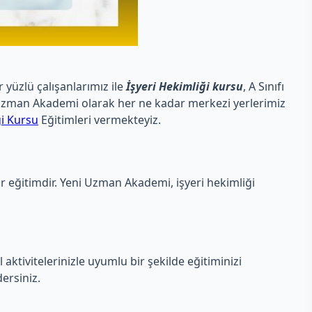
 yüzlü çalışanlarımız ile
İşyeri Hekimliği kursu
, A Sınıfı
eni Uzman Akademi olarak her ne kadar merkezi yerlerimiz
ği Kursu
Eğitimleri vermekteyiz.
ir eğitimdir. Yeni Uzman Akademi, işyeri hekimliği
ktivitelerinizle uyumlu bir şekilde eğitiminizi
ersiniz.