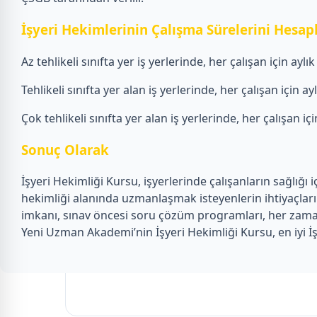
İşyeri Hekimlerinin Çalışma Sürelerini Hesa
Az tehlikeli sınıfta yer iş yerlerinde, her çalışan için aylı
Tehlikeli sınıfta yer alan iş yerlerinde, her çalışan için a
Çok tehlikeli sınıfta yer alan iş yerlerinde, her çalışan iç
Sonuç Olarak
İşyeri Hekimliği Kursu, işyerlerinde çalışanların sağlığı
hekimliği alanında uzmanlaşmak isteyenlerin ihtiyaçların
imkanı, sınav öncesi soru çözüm programları, her zaman 
Yeni Uzman Akademi’nin İşyeri Hekimliği Kursu, en iyi İş