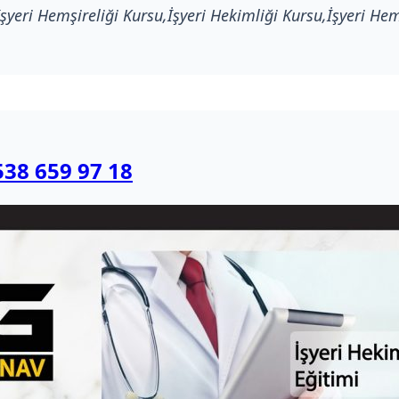
İşyeri Hemşireliği Kursu,İşyeri Hekimliği Kursu,İşyeri He
538 659 97 18