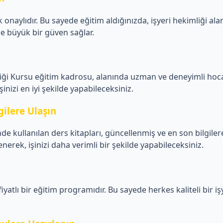
onaylıdır. Bu sayede eğitim aldığınızda, işyeri hekimliği al
ze büyük bir güven sağlar.
iği Kursu eğitim kadrosu, alanında uzman ve deneyimli hoca
şinizi en iyi şekilde yapabileceksiniz.
gilere Ulaşın
 kullanılan ders kitapları, güncellenmiş ve en son bilgilere 
nerek, işinizi daha verimli bir şekilde yapabileceksiniz.
tlı bir eğitim programıdır. Bu sayede herkes kaliteli bir işye