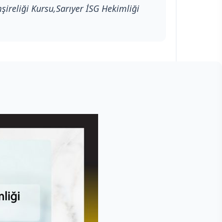
mşireliği Kursu,Sarıyer İSG Hekimliği