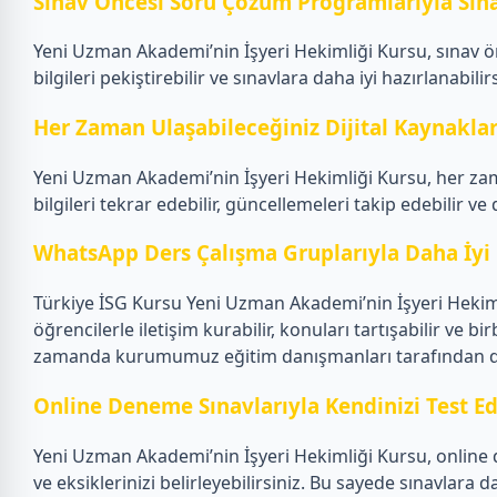
Sınav Öncesi Soru Çözüm Programlarıyla Sına
Yeni Uzman Akademi’nin İşyeri Hekimliği Kursu, sınav 
bilgileri pekiştirebilir ve sınavlara daha iyi hazırlanabilirs
Her Zaman Ulaşabileceğiniz Dijital Kaynakla
Yeni Uzman Akademi’nin İşyeri Hekimliği Kursu, her zam
bilgileri tekrar edebilir, güncellemeleri takip edebilir ve
WhatsApp Ders Çalışma Gruplarıyla Daha İyi 
Türkiye İSG Kursu Yeni Uzman Akademi’nin İşyeri Hekiml
öğrencilerle iletişim kurabilir, konuları tartışabilir ve bi
zamanda kurumumuz eğitim danışmanları tarafından da Wh
Online Deneme Sınavlarıyla Kendinizi Test Ed
Yeni Uzman Akademi’nin İşyeri Hekimliği Kursu, online d
ve eksiklerinizi belirleyebilirsiniz. Bu sayede sınavlara d