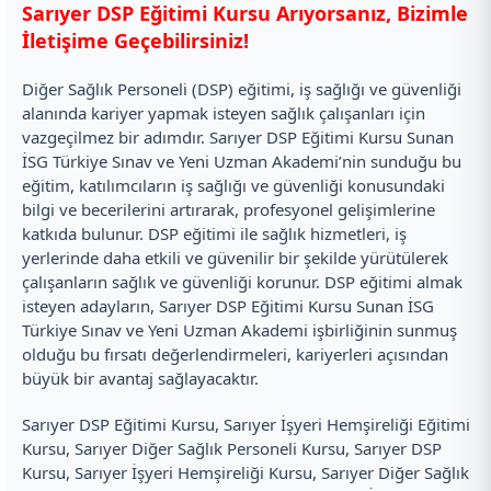
Sarıyer DSP Eğitimi Kursu Arıyorsanız, Bizimle
İletişime Geçebilirsiniz!
Diğer Sağlık Personeli (DSP) eğitimi, iş sağlığı ve güvenliği
alanında kariyer yapmak isteyen sağlık çalışanları için
vazgeçilmez bir adımdır. Sarıyer DSP Eğitimi Kursu Sunan
İSG Türkiye Sınav ve Yeni Uzman Akademi’nin sunduğu bu
eğitim, katılımcıların iş sağlığı ve güvenliği konusundaki
bilgi ve becerilerini artırarak, profesyonel gelişimlerine
katkıda bulunur. DSP eğitimi ile sağlık hizmetleri, iş
yerlerinde daha etkili ve güvenilir bir şekilde yürütülerek
çalışanların sağlık ve güvenliği korunur. DSP eğitimi almak
isteyen adayların, Sarıyer DSP Eğitimi Kursu Sunan İSG
Türkiye Sınav ve Yeni Uzman Akademi işbirliğinin sunmuş
olduğu bu fırsatı değerlendirmeleri, kariyerleri açısından
büyük bir avantaj sağlayacaktır.
Sarıyer DSP Eğitimi Kursu, Sarıyer İşyeri Hemşireliği Eğitimi
Kursu, Sarıyer Diğer Sağlık Personeli Kursu, Sarıyer DSP
Kursu, Sarıyer İşyeri Hemşireliği Kursu, Sarıyer Diğer Sağlık