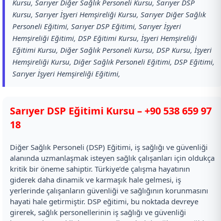
Kursu, Sarıyer Diğer Sağlık Personeli Kursu, Sarıyer DSP
Kursu, Sarıyer İşyeri Hemşireliği Kursu, Sarıyer Diğer Sağlık
Personeli Eğitimi, Sarıyer DSP Eğitimi, Sarıyer İşyeri
Hemşireliği Eğitimi, DSP Eğitimi Kursu, İşyeri Hemşireliği
Eğitimi Kursu, Diğer Sağlık Personeli Kursu, DSP Kursu, İşyeri
Hemşireliği Kursu, Diğer Sağlık Personeli Eğitimi, DSP Eğitimi,
Sarıyer İşyeri Hemşireliği Eğitimi,
Sarıyer DSP Eğitimi Kursu –
+90 538 659 97
18
Diğer Sağlık Personeli (DSP) Eğitimi, iş sağlığı ve güvenliği
alanında uzmanlaşmak isteyen sağlık çalışanları için oldukça
kritik bir öneme sahiptir. Türkiye’de çalışma hayatının
giderek daha dinamik ve karmaşık hale gelmesi, iş
yerlerinde çalışanların güvenliği ve sağlığının korunmasını
hayati hale getirmiştir. DSP eğitimi, bu noktada devreye
girerek, sağlık personellerinin iş sağlığı ve güvenliği