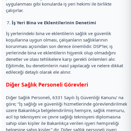
uygulanması gibi konularda iş yeri hekimi ile birlikte
çalışırlar.
İş Yeri Bina ve Eklentilerinin Denetimi
İş yerlerindeki bina ve eklentilerin sağlık ve güvenlik
koşullarına uygun olması, çalışanların sağlıklarının
korunması açısından son derece önemlidir. DSP’ler, iş
yerlerinde bina ve eklentilerin hijyenik olup olmadığını
denetler ve olası tehlikelere karşı gerekli önlemleri alır.
Eğitimde, bu denetimlerin nasıl yapılacağı ve nelere dikkat
edileceği detaylı olarak ele alınır.
Diğer Sağlık Personeli Görevleri
Diğer Sağlık Personeli, 6331 Sayılı İş Güvenliği Kanunu’ na
göre; “İş sağlığı ve güvenliği hizmetlerinde görevlendirilmek
üzere Bakanlıkça belgelendirilmiş hemşire, sağlık memuru,
acil tıp teknisyeni ve çevre sağlığı teknisyeni diplomasına
sahip olan kişiler ile Bakanlıkça verilen işyeri hemşireliği
belgesine sahip kişiler.” dir. Diğer sağlık personeli işyeri