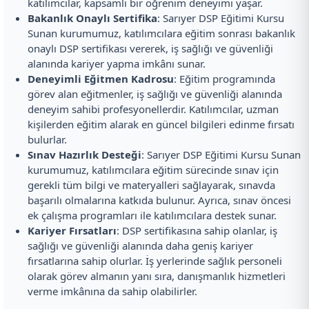
katılımcılar, kapsamlı bir öğrenim deneyimi yaşar.
Bakanlık Onaylı Sertifika
: Sarıyer DSP Eğitimi Kursu
Sunan kurumumuz, katılımcılara eğitim sonrası bakanlık
onaylı DSP sertifikası vererek, iş sağlığı ve güvenliği
alanında kariyer yapma imkânı sunar.
Deneyimli Eğitmen Kadrosu
: Eğitim programında
görev alan eğitmenler, iş sağlığı ve güvenliği alanında
deneyim sahibi profesyonellerdir. Katılımcılar, uzman
kişilerden eğitim alarak en güncel bilgileri edinme fırsatı
bulurlar.
Sınav Hazırlık Desteği
: Sarıyer DSP Eğitimi Kursu Sunan
kurumumuz, katılımcılara eğitim sürecinde sınav için
gerekli tüm bilgi ve materyalleri sağlayarak, sınavda
başarılı olmalarına katkıda bulunur. Ayrıca, sınav öncesi
ek çalışma programları ile katılımcılara destek sunar.
Kariyer Fırsatları
: DSP sertifikasına sahip olanlar, iş
sağlığı ve güvenliği alanında daha geniş kariyer
fırsatlarına sahip olurlar. İş yerlerinde sağlık personeli
olarak görev almanın yanı sıra, danışmanlık hizmetleri
verme imkânına da sahip olabilirler.