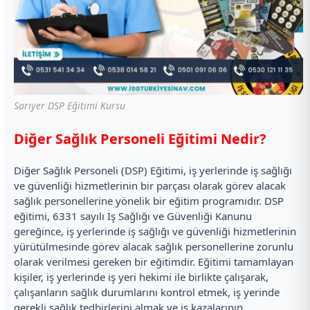
Sarıyer DSP Eğitimi Kursu
Diğer Sağlık Personeli Eğitimi Nedir?
Diğer Sağlık Personeli (DSP) Eğitimi, iş yerlerinde iş sağlığı
ve güvenliği hizmetlerinin bir parçası olarak görev alacak
sağlık personellerine yönelik bir eğitim programıdır. DSP
eğitimi, 6331 sayılı İş Sağlığı ve Güvenliği Kanunu
gereğince, iş yerlerinde iş sağlığı ve güvenliği hizmetlerinin
yürütülmesinde görev alacak sağlık personellerine zorunlu
olarak verilmesi gereken bir eğitimdir. Eğitimi tamamlayan
kişiler, iş yerlerinde iş yeri hekimi ile birlikte çalışarak,
çalışanların sağlık durumlarını kontrol etmek, iş yerinde
gerekli sağlık tedbirlerini almak ve iş kazalarının