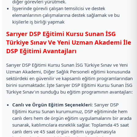
diğer görevleri yürütmek.
İşyerinde görevli çalışan temsilcisi ve destek
elemanlarının çalışmalarına destek sağlamak ve bu
kişilerle iş birliği yapmak
Sarıyer DSP Eğitimi Kursu Sunan İSG
Türkiye Sınav Ve Yeni Uzman Akademi İle
DSP Eğitimi Avantajları
Sarıyer DSP Eğitimi Kursu Sunan İSG Türkiye Sınav ve Yeni
Uzman Akademi, Diğer Sağlık Personeli eğitimi konusunda
sektördeki en güvenilir ve kapsamlı eğitim programlarından
birini sunmaktadır. İşte Sarıyer DSP Eğitimi Kursu Sunan İSG
Türkiye Sınav’ın sunduğu bu eğitim programının avantajları:
Canlı ve Örgün Eğitim Seçenekleri
: Sarıyer DSP
Eğitimi Kursu Sunan kurumumuz, DSP eğitiminde hem
canlı ders hem de örgün eğitim uygulamalarını bir arada
sunarak, katılımcılara esneklik sağlar. Toplamda 45 saat
canlı ders ve 45 saat örgün eğitim uygulamasıyla