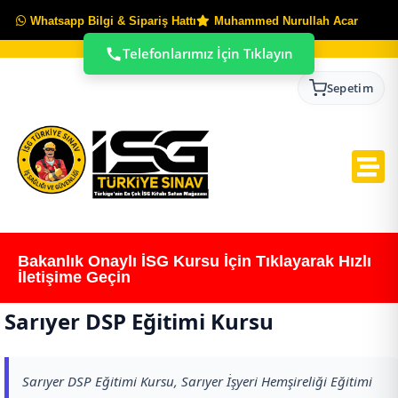
Whatsapp Bilgi & Sipariş Hattı
Muhammed Nurullah Acar
Telefonlarımız İçin Tıklayın
Sepetim
Bakanlık Onaylı İSG Kursu İçin Tıklayarak Hızlı
İletişime Geçin
Sarıyer DSP Eğitimi Kursu
Sarıyer DSP Eğitimi Kursu, Sarıyer İşyeri Hemşireliği Eğitimi