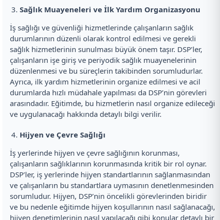
Sağlık Muayeneleri ve İlk Yardım Organizasyonu
İş sağlığı ve güvenliği hizmetlerinde çalışanların sağlık
durumlarının düzenli olarak kontrol edilmesi ve gerekli
sağlık hizmetlerinin sunulması büyük önem taşır. DSP’ler,
çalışanların işe giriş ve periyodik sağlık muayenelerinin
düzenlenmesi ve bu süreçlerin takibinden sorumludurlar.
Ayrıca, ilk yardım hizmetlerinin organize edilmesi ve acil
durumlarda hızlı müdahale yapılması da DSP’nin görevleri
arasındadır. Eğitimde, bu hizmetlerin nasıl organize edileceği
ve uygulanacağı hakkında detaylı bilgi verilir.
Hijyen ve Çevre Sağlığı
İş yerlerinde hijyen ve çevre sağlığının korunması,
çalışanların sağlıklarının korunmasında kritik bir rol oynar.
DSP’ler, iş yerlerinde hijyen standartlarının sağlanmasından
ve çalışanların bu standartlara uymasının denetlenmesinden
sorumludur. Hijyen, DSP’nin öncelikli görevlerinden biridir
ve bu nedenle eğitimde hijyen koşullarının nasıl sağlanacağı,
hijyen denetimlerinin nasıl yapılacağı gibi konular detaylı bir