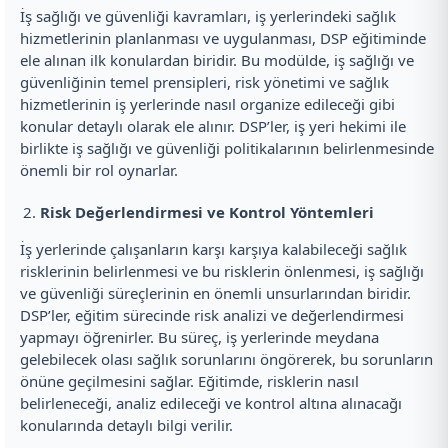
İş sağlığı ve güvenliği kavramları, iş yerlerindeki sağlık
hizmetlerinin planlanması ve uygulanması, DSP eğitiminde
ele alınan ilk konulardan biridir. Bu modülde, iş sağlığı ve
güvenliğinin temel prensipleri, risk yönetimi ve sağlık
hizmetlerinin iş yerlerinde nasıl organize edileceği gibi
konular detaylı olarak ele alınır. DSP’ler, iş yeri hekimi ile
birlikte iş sağlığı ve güvenliği politikalarının belirlenmesinde
önemli bir rol oynarlar.
Risk Değerlendirmesi ve Kontrol Yöntemleri
İş yerlerinde çalışanların karşı karşıya kalabileceği sağlık
risklerinin belirlenmesi ve bu risklerin önlenmesi, iş sağlığı
ve güvenliği süreçlerinin en önemli unsurlarından biridir.
DSP’ler, eğitim sürecinde risk analizi ve değerlendirmesi
yapmayı öğrenirler. Bu süreç, iş yerlerinde meydana
gelebilecek olası sağlık sorunlarını öngörerek, bu sorunların
önüne geçilmesini sağlar. Eğitimde, risklerin nasıl
belirleneceği, analiz edileceği ve kontrol altına alınacağı
konularında detaylı bilgi verilir.