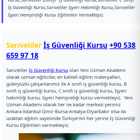
İş Güvenliği Kursu,Sarıveliler İşyeri Hekimliği Kursu,Sarıveliler
İşyeri Hemşireliği Kursu Eğitimleri Vermekteyiz.
Sarıveliler
İş Güvenliği Kursu
+90 538
659 97 18
Sarıveliler
İş Güvenliği Kursu
olan Yeni Uzman Akademi
olarak uzman eğiticiler, en kaliteli eğitim materyalleri,
güleryüzlü çalışanlarımız ile A sınıfı iş güvenliği kursu, B
sınıfı iş güvenliği kursu, C sınıfı iş güvenliği kursu, İşyeri
hekimliği kursu, İşyeri hemşireliği kursu vermekteyiz. Yeni
Uzman Akademi olarak her ne kadar merkezi yerimiz
Ankara-İstanbul-İzmir-Bursa-Antalya-Diyarbakır olsa da
uzaktan eğitim sayesinde Türkiye’nin her yerine İş Güvenliği
Kursu Eğitimleri vermekteyiz.