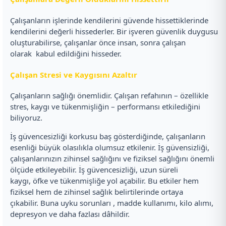
Çalışanların işlerinde kendilerini güvende hissettiklerinde
kendilerini değerli hissederler. Bir işveren güvenlik duygusu
oluşturabilirse, çalışanlar önce insan, sonra çalışan
olarak kabul edildiğini hisseder.
Çalışan Stresi ve Kaygısını Azaltır
Çalışanların sağlığı önemlidir. Çalışan refahının – özellikle
stres, kaygı ve tükenmişliğin – performansı etkilediğini
biliyoruz.
İş güvencesizliği korkusu baş gösterdiğinde, çalışanların
esenliği büyük olasılıkla olumsuz etkilenir. İş güvensizliği,
çalışanlarınızın zihinsel sağlığını ve fiziksel sağlığını önemli
ölçüde etkileyebilir. İş güvencesizliği, uzun süreli
kaygı, öfke ve tükenmişliğe yol açabilir. Bu etkiler hem
fiziksel hem de zihinsel sağlık belirtilerinde ortaya
çıkabilir. Buna uyku sorunları , madde kullanımı, kilo alımı,
depresyon ve daha fazlası dâhildir.