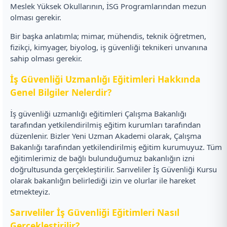
Meslek Yüksek Okullarının, İSG Programlarından mezun
olması gerekir.
Bir başka anlatımla; mimar, mühendis, teknik öğretmen,
fizikçi, kimyager, biyolog, iş güvenliği teknikeri unvanına
sahip olması gerekir.
İş Güvenliği Uzmanlığı Eğitimleri Hakkında
Genel Bilgiler Nelerdir?
İş güvenliği uzmanlığı eğitimleri Çalışma Bakanlığı
tarafından yetkilendirilmiş eğitim kurumları tarafından
düzenlenir. Bizler Yeni Uzman Akademi olarak, Çalışma
Bakanlığı tarafından yetkilendirilmiş eğitim kurumuyuz. Tüm
eğitimlerimiz de bağlı bulunduğumuz bakanlığın izni
doğrultusunda gerçekleştirilir. Sarıveliler İş Güvenliği Kursu
olarak bakanlığın belirlediği izin ve olurlar ile hareket
etmekteyiz.
Sarıveliler İş Güvenliği Eğitimleri Nasıl
Gerçekleştirilir?