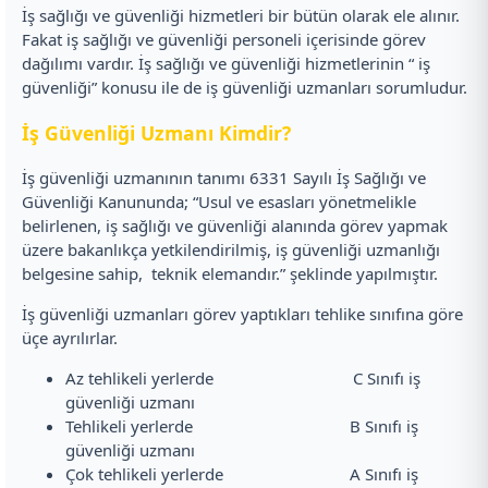
İş sağlığı ve güvenliği hizmetleri bir bütün olarak ele alınır.
Fakat iş sağlığı ve güvenliği personeli içerisinde görev
dağılımı vardır. İş sağlığı ve güvenliği hizmetlerinin “ iş
güvenliği” konusu ile de iş güvenliği uzmanları sorumludur.
İş Güvenliği Uzmanı Kimdir?
İş güvenliği uzmanının tanımı 6331 Sayılı İş Sağlığı ve
Güvenliği Kanununda; “Usul ve esasları yönetmelikle
belirlenen, iş sağlığı ve güvenliği alanında görev yapmak
üzere bakanlıkça yetkilendirilmiş, iş güvenliği uzmanlığı
belgesine sahip, teknik elemandır.” şeklinde yapılmıştır.
İş güvenliği uzmanları görev yaptıkları tehlike sınıfına göre
üçe ayrılırlar.
Az tehlikeli yerlerde C Sınıfı iş
güvenliği uzmanı
Tehlikeli yerlerde B Sınıfı iş
güvenliği uzmanı
Çok tehlikeli yerlerde A Sınıfı iş