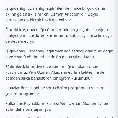
İş güvenliği uzmanlığı eğitimleri denilince birçok kişinin
aklına gelen ilk isim Yeni Uzman Akademi’dir. Böyle
olmasının da birçok haklı nedeni var.
Öncelikle iş güvenliği eğitimlerinde birçok şube ile eğitim
faaliyetlerini sürdüren kurumumuz şube sayısını artırmaya
da devam ediyor.
İş güvenliği uzmanlığı eğitimlerinde sadece c sınıfı ile değil;
b ve a sınıfı eğitimleri ile de ön plana çıkmaktadır.
Eğitimlerdeki ciddiyeti ve samimiliği ön plana çıkan
kurumumuz Yeni Uzman Akademi eğitim kalitesi ile de
adından sıkça bahsettiren bir eğitim kurumudur.
Sınavlar öncesi online soru çözüm programları ve soru
çözüm programları
Kullanılan kaynakların kalitesi Yeni Uzman Akademi’yi bir
adım daha öne taşımıştır.