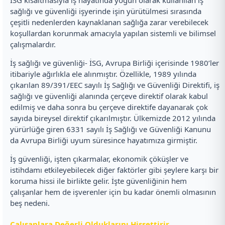
sağlığı ve güvenliği işyerinde işin yürütülmesi sırasında
çeşitli nedenlerden kaynaklanan sağlığa zarar verebilecek
koşullardan korunmak amacıyla yapılan sistemli ve bilimsel
çalışmalardır.
İş sağlığı ve güvenliği- İSG, Avrupa Birliği içerisinde 1980’ler
itibariyle ağırlıkla ele alınmıştır. Özellikle, 1989 yılında
çıkarılan 89/391/EEC sayılı İş Sağlığı ve Güvenliği Direktifi, iş
sağlığı ve güvenliği alanında çerçeve direktif olarak kabul
edilmiş ve daha sonra bu çerçeve direktife dayanarak çok
sayıda bireysel direktif çıkarılmıştır. Ülkemizde 2012 yılında
yürürlüğe giren 6331 sayılı İş Sağlığı ve Güvenliği Kanunu
da Avrupa Birliği uyum süresince hayatımıza girmiştir.
İş güvenliği, işten çıkarmalar, ekonomik çöküşler ve
istihdamı etkileyebilecek diğer faktörler gibi şeylere karşı bir
koruma hissi ile birlikte gelir. İşte güvenliğinin hem
çalışanlar hem de işverenler için bu kadar önemli olmasının
beş nedeni.
Çalışanlara Değerli Olduklarını Hissettirir