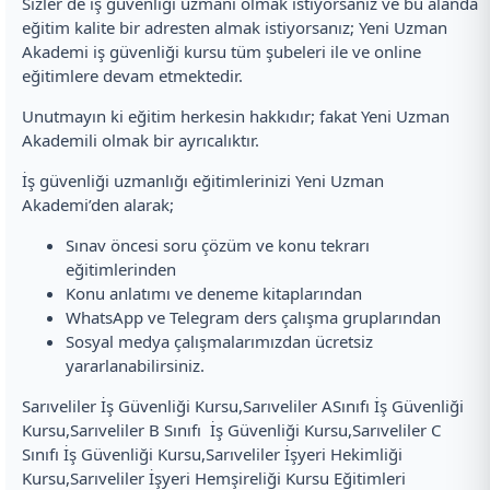
Sizler de iş güvenliği uzmanı olmak istiyorsanız ve bu alanda
eğitim kalite bir adresten almak istiyorsanız; Yeni Uzman
Akademi iş güvenliği kursu tüm şubeleri ile ve online
eğitimlere devam etmektedir.
Unutmayın ki eğitim herkesin hakkıdır; fakat Yeni Uzman
Akademili olmak bir ayrıcalıktır.
İş güvenliği uzmanlığı eğitimlerinizi Yeni Uzman
Akademi’den alarak;
Sınav öncesi soru çözüm ve konu tekrarı
eğitimlerinden
Konu anlatımı ve deneme kitaplarından
WhatsApp ve Telegram ders çalışma gruplarından
Sosyal medya çalışmalarımızdan ücretsiz
yararlanabilirsiniz.
Sarıveliler İş Güvenliği Kursu,Sarıveliler ASınıfı İş Güvenliği
Kursu,Sarıveliler B Sınıfı İş Güvenliği Kursu,Sarıveliler C
Sınıfı İş Güvenliği Kursu,Sarıveliler İşyeri Hekimliği
Kursu,Sarıveliler İşyeri Hemşireliği Kursu Eğitimleri