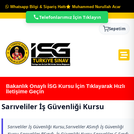
Whatsapp Bilgi & Sipariş Hattı
Muhammed Nurullah Acar
Telefonlarımız İçin Tıklayın
Sepetim
Bakanlık Onaylı İSG Kursu İçin Tıklayarak Hızlı
İletişime Geçin
Sarıveliler İş Güvenliği Kursu
Sarıveliler İş Güvenliği Kursu,Sarıveliler ASınıfı İş Güvenliği
Kursu,Sarıveliler BSınıfı İş Güvenliği Kursu,Sarıveliler C Sınıfı