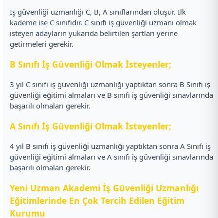
İş güvenliği uzmanlığı C, B, A sınıflarından oluşur. İlk
kademe ise C sınıfıdır. C sınıfı iş güvenliği uzmanı olmak
isteyen adayların yukarıda belirtilen şartları yerine
getirmeleri gerekir.
B Sınıfı İş Güvenliği Olmak İsteyenler;
3 yıl C sınıfı iş güvenliği uzmanlığı yaptıktan sonra B Sınıfı iş
güvenliği eğitimi almaları ve B sınıfı iş güvenliği sınavlarında
başarılı olmaları gerekir.
A Sınıfı İş Güvenliği Olmak İsteyenler;
4 yıl B sınıfı iş güvenliği uzmanlığı yaptıktan sonra A Sınıfı iş
güvenliği eğitimi almaları ve A sınıfı iş güvenliği sınavlarında
başarılı olmaları gerekir.
Yeni Uzman Akademi İş Güvenliği Uzmanlığı
Eğitimlerinde En Çok Tercih Edilen Eğitim
Kurumu