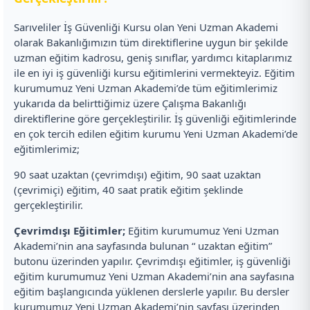
Sarıveliler İş Güvenliği Kursu olan Yeni Uzman Akademi
olarak Bakanlığımızın tüm direktiflerine uygun bir şekilde
uzman eğitim kadrosu, geniş sınıflar, yardımcı kitaplarımız
ile en iyi iş güvenliği kursu eğitimlerini vermekteyiz. Eğitim
kurumumuz Yeni Uzman Akademi’de tüm eğitimlerimiz
yukarıda da belirttiğimiz üzere Çalışma Bakanlığı
direktiflerine göre gerçekleştirilir. İş güvenliği eğitimlerinde
en çok tercih edilen eğitim kurumu Yeni Uzman Akademi’de
eğitimlerimiz;
90 saat uzaktan (çevrimdışı) eğitim, 90 saat uzaktan
(çevrimiçi) eğitim, 40 saat pratik eğitim şeklinde
gerçekleştirilir.
Çevrimdışı Eğitimler;
Eğitim kurumumuz Yeni Uzman
Akademi’nin ana sayfasında bulunan “ uzaktan eğitim”
butonu üzerinden yapılır. Çevrimdışı eğitimler, iş güvenliği
eğitim kurumumuz Yeni Uzman Akademi’nin ana sayfasına
eğitim başlangıcında yüklenen derslerle yapılır. Bu dersler
kurumumuz Yeni Uzman Akademi’nin sayfası üzerinden