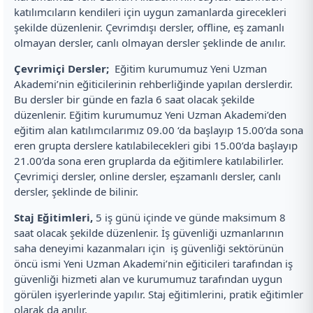
katılımcıların kendileri için uygun zamanlarda girecekleri
şekilde düzenlenir. Çevrimdışı dersler, offline, eş zamanlı
olmayan dersler, canlı olmayan dersler şeklinde de anılır.
Çevrimiçi Dersler;
Eğitim kurumumuz Yeni Uzman
Akademi’nin eğiticilerinin rehberliğinde yapılan derslerdir.
Bu dersler bir günde en fazla 6 saat olacak şekilde
düzenlenir. Eğitim kurumumuz Yeni Uzman Akademi’den
eğitim alan katılımcılarımız 09.00 ‘da başlayıp 15.00’da sona
eren grupta derslere katılabilecekleri gibi 15.00’da başlayıp
21.00’da sona eren gruplarda da eğitimlere katılabilirler.
Çevrimiçi dersler, online dersler, eşzamanlı dersler, canlı
dersler, şeklinde de bilinir.
Staj Eğitimleri,
5 iş günü içinde ve günde maksimum 8
saat olacak şekilde düzenlenir. İş güvenliği uzmanlarının
saha deneyimi kazanmaları için iş güvenliği sektörünün
öncü ismi Yeni Uzman Akademi’nin eğiticileri tarafından iş
güvenliği hizmeti alan ve kurumumuz tarafından uygun
görülen işyerlerinde yapılır. Staj eğitimlerini, pratik eğitimler
olarak da anılır.