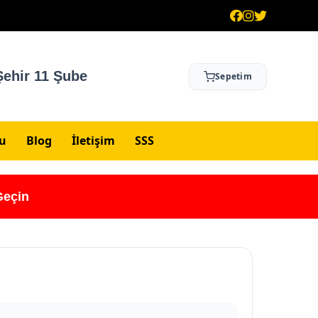
ehir 11 Şube
Sepetim
su
Blog
İletişim
SSS
Geçin