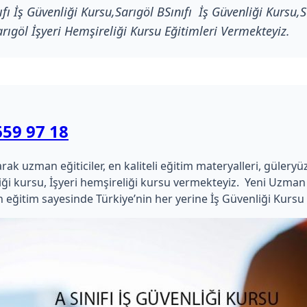
fı İş Güvenliği Kursu,Sarıgöl BSınıfı İş Güvenliği Kursu,Sa
arıgöl İşyeri Hemşireliği Kursu Eğitimleri Vermekteyiz.
659 97 18
uzman eğiticiler, en kaliteli eğitim materyalleri, güleryüzlü ç
kimliği kursu, İşyeri hemşireliği kursu vermekteyiz. Yeni Uz
 eğitim sayesinde Türkiye’nin her yerine İş Güvenliği Kursu 