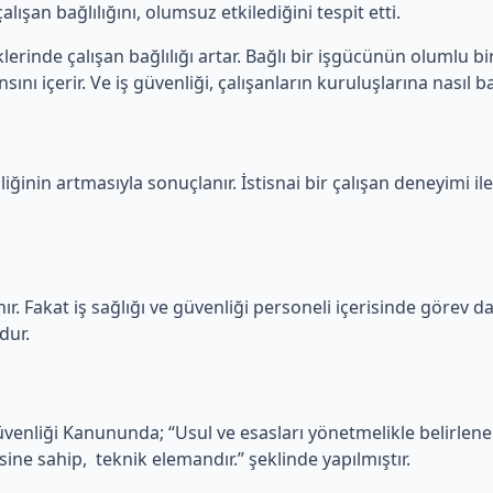
lışan bağlılığını, olumsuz etkilediğini tespit etti.
erinde çalışan bağlılığı artar. Bağlı bir işgücünün olumlu bir
ını içerir. Ve iş güvenliği, çalışanların kuruluşlarına nasıl ba
iğinin artmasıyla sonuçlanır. İstisnai bir çalışan deneyimi ile
ır. Fakat iş sağlığı ve güvenliği personeli içerisinde görev dağ
dur.
Güvenliği Kanununda; “Usul ve esasları yönetmelikle belirlen
sine sahip, teknik elemandır.” şeklinde yapılmıştır.