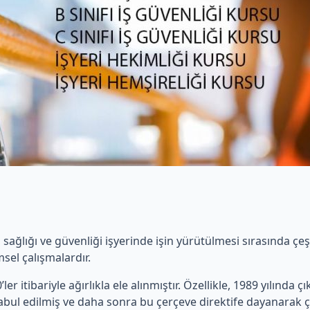
ş sağlığı ve güvenliği işyerinde işin yürütülmesi sırasında ç
sel çalışmalardır.
ler itibariyle ağırlıkla ele alınmıştır. Özellikle, 1989 yılında ç
 kabul edilmiş ve daha sonra bu çerçeve direktife dayanarak ç