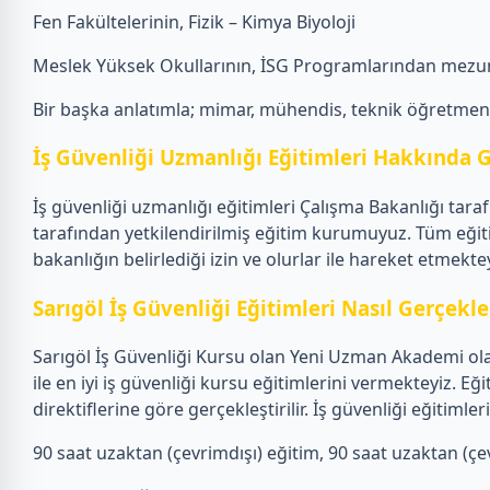
Fen Fakültelerinin, Fizik – Kimya Biyoloji
Meslek Yüksek Okullarının, İSG Programlarından mezun
Bir başka anlatımla; mimar, mühendis, teknik öğretmen, f
İş Güvenliği Uzmanlığı Eğitimleri Hakkında G
İş güvenliği uzmanlığı eğitimleri Çalışma Bakanlığı tar
tarafından yetkilendirilmiş eğitim kurumuyuz. Tüm eğiti
bakanlığın belirlediği izin ve olurlar ile hareket etmektey
Sarıgöl İş Güvenliği Eğitimleri Nasıl Gerçekleş
Sarıgöl İş Güvenliği Kursu olan Yeni Uzman Akademi olar
ile en iyi iş güvenliği kursu eğitimlerini vermekteyiz.
direktiflerine göre gerçekleştirilir. İş güvenliği eğiti
90 saat uzaktan (çevrimdışı) eğitim, 90 saat uzaktan (çevr