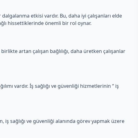
 dalgalanma etkisi vardır. Bu, daha iyi çalışanları elde
ğlı hissettiklerinde önemli bir rol oynar.
 birlikte artan çalışan bağlılığı, daha üretken çalışanlar
ılımı vardır. İş sağlığı ve güvenliği hizmetlerinin “ iş
en, iş sağlığı ve güvenliği alanında görev yapmak üzere