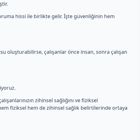
tir.
ruma hissi ile birlikte gelir. İşte güvenliğinin hem
su oluşturabilirse, çalışanlar önce insan, sonra çalışan
liyoruz.
lışanlarınızın zihinsel sağlığını ve fiziksel
 hem fiziksel hem de zihinsel sağlık belirtilerinde ortaya