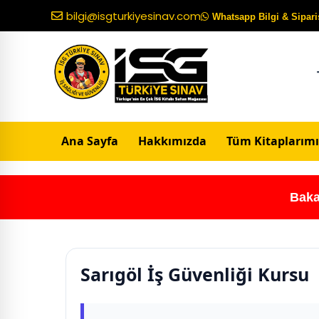
bilgi@isgturkiyesinav.com
Whatsapp Bilgi & Sipariş
Ana Sayfa
Hakkımızda
Tüm Kitaplarımı
Baka
Sarıgöl İş Güvenliği Kursu