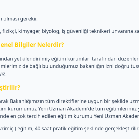
 olması gerekir.
izikçi, kimyager, biyolog, iş güvenliği teknikeri unvanına sa
enel Bilgiler Nelerdir?
afından yetkilendirilmiş eğitim kurumları tarafından düzenle
mlerimiz de bağlı bulunduğumuz bakanlığın izni doğrultusund
iz.
tirilir?
ak Bakanlığımızın tüm direktiflerine uygun bir şekilde uzma
 Eğitim kurumumuz Yeni Uzman Akademi’de tüm eğitimlerimiz y
mlerinde en çok tercih edilen eğitim kurumu Yeni Uzman Akade
imiçi) eğitim, 40 saat pratik eğitim şeklinde gerçekleştirilir.