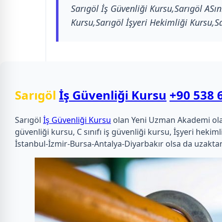
Sarıgöl İş Güvenliği Kursu,Sarıgöl ASını
Kursu,Sarıgöl İşyeri Hekimliği Kursu,S
Sarıgöl
İş Güvenliği Kursu
+90 538 
Sarıgöl
İş Güvenliği Kursu
olan Yeni Uzman Akademi olarak 
güvenliği kursu, C sınıfı iş güvenliği kursu, İşyeri he
İstanbul-İzmir-Bursa-Antalya-Diyarbakır olsa da uzaktan