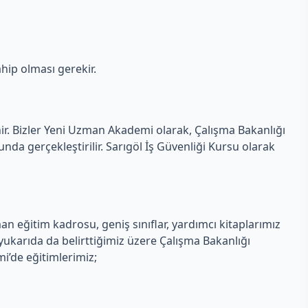
hip olması gerekir.
nir. Bizler Yeni Uzman Akademi olarak, Çalışma Bakanlığı
a gerçekleştirilir. Sarıgöl İş Güvenliği Kursu olarak
n eğitim kadrosu, geniş sınıflar, yardımcı kitaplarımız
ukarıda da belirttiğimiz üzere Çalışma Bakanlığı
mi’de eğitimlerimiz;