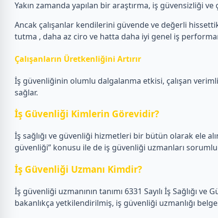
Yakın zamanda yapılan bir araştırma, iş güvensizliği ve ça
Ancak çalışanlar kendilerini güvende ve değerli hissettikl
tutma , daha az ciro ve hatta daha iyi genel iş performans
Çalışanların Üretkenliğini Artırır
İş güvenliğinin olumlu dalgalanma etkisi, çalışan verimlil
sağlar.
İş Güvenliği Kimlerin Görevidir?
İş sağlığı ve güvenliği hizmetleri bir bütün olarak ele alın
güvenliği” konusu ile de iş güvenliği uzmanları sorumlu
İş Güvenliği Uzmanı Kimdir?
İş güvenliği uzmanının tanımı 6331 Sayılı İş Sağlığı ve 
bakanlıkça yetkilendirilmiş, iş güvenliği uzmanlığı belge