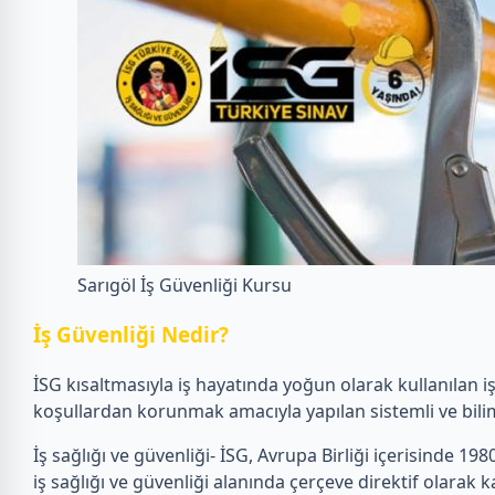
Sarıgöl İş Güvenliği Kursu
İ
ş Güvenliği Nedir?
İSG kısaltmasıyla iş hayatında yoğun olarak kullanılan i
koşullardan korunmak amacıyla yapılan sistemli ve bilim
İş sağlığı ve güvenliği- İSG, Avrupa Birliği içerisinde 1980’
iş sağlığı ve güvenliği alanında çerçeve direktif olarak