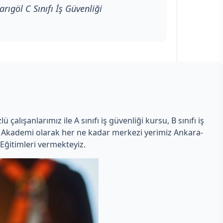
rıgöl C Sınıfı İş Güvenliği
alışanlarımız ile A sınıfı iş güvenliği kursu, B sınıfı iş
man Akademi olarak her ne kadar merkezi yerimiz Ankara-
Eğitimleri vermekteyiz.