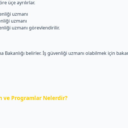
re üçe ayrılırlar.
liği uzmanı
iği uzmanı
i uzmanı görevlendirilir.
a Bakanlığı belirler. İş güvenliği uzmanı olabilmek için bakanl
 ve Programlar Nelerdir?