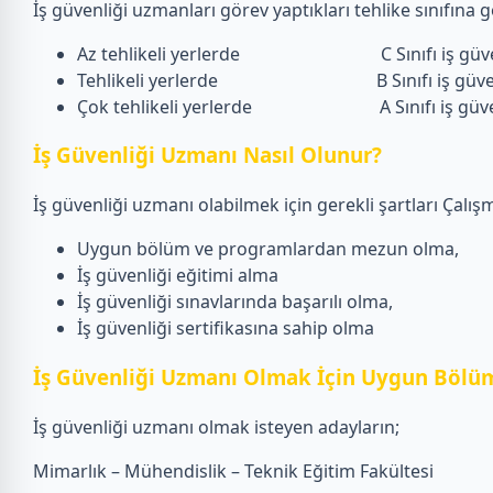
İş güvenliği uzmanları görev yaptıkları tehlike sınıfına gö
Az tehlikeli yerlerde C Sınıfı iş güven
Tehlikeli yerlerde B Sınıfı iş güvenl
Çok tehlikeli yerlerde A Sınıfı iş güvenliğ
İş Güvenliği Uzmanı Nasıl Olunur?
İş güvenliği uzmanı olabilmek için gerekli şartları Çalışm
Uygun bölüm ve programlardan mezun olma,
İş güvenliği eğitimi alma
İş güvenliği sınavlarında başarılı olma,
İş güvenliği sertifikasına sahip olma
İş Güvenliği Uzmanı Olmak İçin Uygun Bölüm
İş güvenliği uzmanı olmak isteyen adayların;
Mimarlık – Mühendislik – Teknik Eğitim Fakültesi