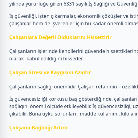
yılında yürürlüğe giren 6331 sayılı İş Sağlığı ve Güvenl
İş güvenliği, işten çıkarmalar, ekonomik çöküşler ve istih
çalışanlar hem de işverenler için bu kadar önemli olmas
Çalışanlara Değerli Olduklarını Hissettirir
Çalışanların işlerinde kendilerini güvende hissettiklerin
olarak kabul edildiğini hisseder.
Çalışan Stresi ve Kaygısını Azaltır
Çalışanların sağlığı önemlidir. Çalışan refahının – özelli
İş güvencesizliği korkusu baş gösterdiğinde, çalışanların e
sağlığını önemli ölçüde etkileyebilir. İş güvencesizliği, u
çıkabilir. Buna uyku sorunları , madde kullanımı, kilo alı
Çalışana Bağlılığı Artırır