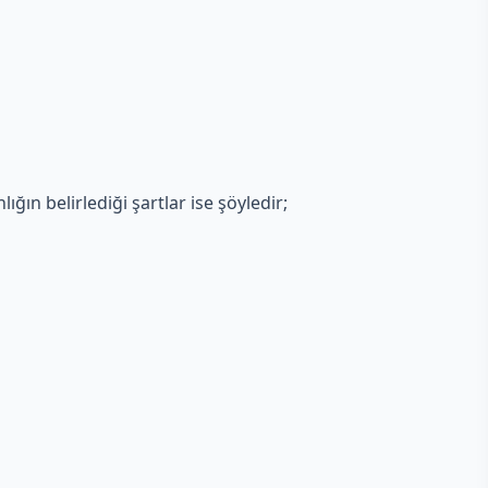
ığın belirlediği şartlar ise şöyledir;