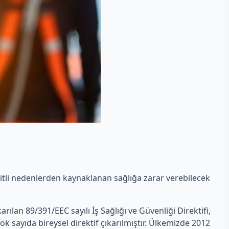
eşitli nedenlerden kaynaklanan sağlığa zarar verebilecek
ıkarılan 89/391/EEC sayılı İş Sağlığı ve Güvenliği Direktifi,
ok sayıda bireysel direktif çıkarılmıştır. Ülkemizde 2012