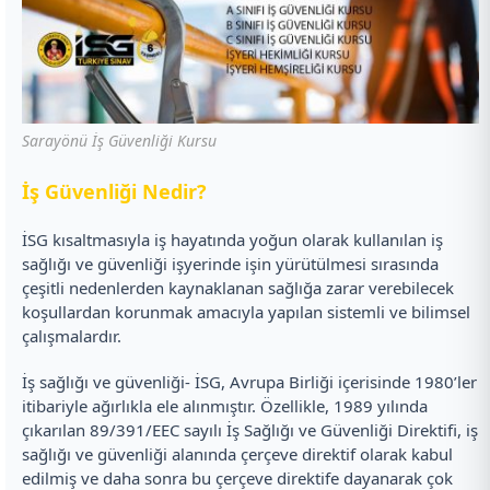
Sarayönü İş Güvenliği Kursu
İ
ş Güvenliği Nedir?
İSG kısaltmasıyla iş hayatında yoğun olarak kullanılan iş
sağlığı ve güvenliği işyerinde işin yürütülmesi sırasında
çeşitli nedenlerden kaynaklanan sağlığa zarar verebilecek
koşullardan korunmak amacıyla yapılan sistemli ve bilimsel
çalışmalardır.
İş sağlığı ve güvenliği- İSG, Avrupa Birliği içerisinde 1980’ler
itibariyle ağırlıkla ele alınmıştır. Özellikle, 1989 yılında
çıkarılan 89/391/EEC sayılı İş Sağlığı ve Güvenliği Direktifi, iş
sağlığı ve güvenliği alanında çerçeve direktif olarak kabul
edilmiş ve daha sonra bu çerçeve direktife dayanarak çok