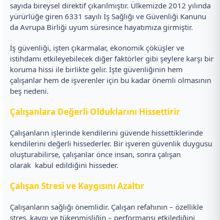
sayıda bireysel direktif çıkarılmıştır. Ülkemizde 2012 yılında
yürürlüğe giren 6331 sayılı İş Sağlığı ve Güvenliği Kanunu
da Avrupa Birliği uyum süresince hayatımıza girmiştir.
İş güvenliği, işten çıkarmalar, ekonomik çöküşler ve
istihdamı etkileyebilecek diğer faktörler gibi şeylere karşı bir
koruma hissi ile birlikte gelir. İşte güvenliğinin hem
çalışanlar hem de işverenler için bu kadar önemli olmasının
beş nedeni.
Çalışanlara Değerli Olduklarını Hissettirir
Çalışanların işlerinde kendilerini güvende hissettiklerinde
kendilerini değerli hissederler. Bir işveren güvenlik duygusu
oluşturabilirse, çalışanlar önce insan, sonra çalışan
olarak kabul edildiğini hisseder.
Çalışan Stresi ve Kaygısını Azaltır
Çalışanların sağlığı önemlidir. Çalışan refahının – özellikle
stres, kaygı ve tükenmişliğin – performansı etkilediğini