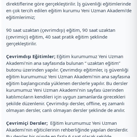
direktiflerine göre gerçekleştirilir. İş güvenliği eğitimlerinde
en çok tercih edilen eğitim kurumu Yeni Uzman Akademi’de
eğitimlerimiz;
90 saat uzaktan (çevrimdışı) eğitim, 90 saat uzaktan
(çevrimiçi) eğitim, 40 saat pratik eğitim şeklinde
gerçekleştirilir.
Çevrimdışı Eğitimler;
Eğitim kurumumuz Yeni Uzman
Akademi’nin ana sayfasında bulunan “ uzaktan eğitim”
butonu üzerinden yapılır. Çevrimdışı eğitimler, iş güvenliği
eğitim kurumumuz Yeni Uzman Akademi’nin ana sayfasına
eğitim başlangıcında yüklenen derslerle yapılır. Bu dersler
kurumumuz Yeni Uzman Akademi’nin sayfası üzerinden
katılımcıların kendileri için uygun zamanlarda girecekleri
şekilde düzenlenir. Çevrimdışı dersler, offline, eş zamanlı
olmayan dersler, canlı olmayan dersler şeklinde de anılır.
Çevrimiçi Dersler;
Eğitim kurumumuz Yeni Uzman
Akademi’nin eğiticilerinin rehberliğinde yapılan derslerdir.
Bu dersler bir günde en fazla 6 saat olacak şekilde