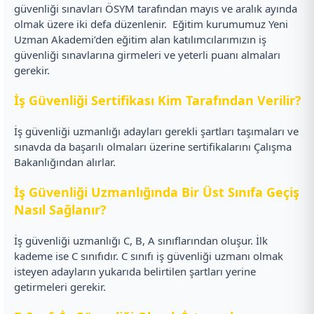
güvenliği sınavları ÖSYM tarafından mayıs ve aralık ayında
olmak üzere iki defa düzenlenir.
Eğitim kurumumuz Yeni
Uzman Akademi’den eğitim alan katılımcılarımızın iş
güvenliği sınavlarına girmeleri ve yeterli puanı almaları
gerekir.
İş Güvenliği Sertifikası Kim Tarafından Verilir?
İş güvenliği uzmanlığı adayları gerekli şartları taşımaları ve
sınavda da başarılı olmaları üzerine sertifikalarını Çalışma
Bakanlığından alırlar.
İş Güvenliği Uzmanlığında Bir Üst Sınıfa Geçiş
Nasıl Sağlanır?
İş güvenliği uzmanlığı C, B, A sınıflarından oluşur. İlk
kademe ise C sınıfıdır. C sınıfı iş güvenliği uzmanı olmak
isteyen adayların yukarıda belirtilen şartları yerine
getirmeleri gerekir.