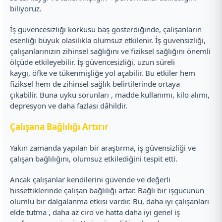
biliyoruz.
İş güvencesizliği korkusu baş gösterdiğinde, çalışanların
esenliği büyük olasılıkla olumsuz etkilenir. İş güvensizliği,
çalışanlarınızın zihinsel sağlığını ve fiziksel sağlığını önemli
ölçüde etkileyebilir. İş güvencesizliği, uzun süreli
kaygı, öfke ve tükenmişliğe yol açabilir. Bu etkiler hem
fiziksel hem de zihinsel sağlık belirtilerinde ortaya
çıkabilir. Buna uyku sorunları , madde kullanımı, kilo alımı,
depresyon ve daha fazlası dâhildir.
Çalışana Bağlılığı Artırır
Yakın zamanda yapılan bir araştırma, iş güvensizliği ve
çalışan bağlılığını, olumsuz etkilediğini tespit etti.
Ancak çalışanlar kendilerini güvende ve değerli
hissettiklerinde çalışan bağlılığı artar. Bağlı bir işgücünün
olumlu bir dalgalanma etkisi vardır. Bu, daha iyi çalışanları
elde tutma , daha az ciro ve hatta daha iyi genel iş