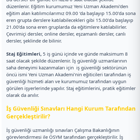
düzenlenir. Eğitim kurumumuz Yeni Uzman Akademi’den
eğitim alan katılımcılarımız 09.00 ‘da başlayıp 15.00’da sona
eren grupta derslere katılabilecekleri gibi 15.00’da başlayıp
21.00’da sona eren gruplarda da eğitimlere katılabilirler.
Çevrimiçi dersler, online dersler, eşzamanlı dersler, canlı
dersler, şeklinde de bilinir.
Staj Eğitimleri,
5 iş günü içinde ve günde maksimum 8
saat olacak şekilde düzenlenir. İş güvenliği uzmanlarının
saha deneyimi kazanmaları için iş güvenliği sektörünün
öncü ismi Yeni Uzman Akademi’nin eğiticileri tarafından iş
güvenliği hizmeti alan ve kurumumuz tarafından uygun
görülen işyerlerinde yapılır. Staj eğitimlerini, pratik eğitimler
olarak da anılır.
İş Güvenliği Sınavları Hangi Kurum Tarafından
Gerçekleştirilir?
İş güvenliği uzmanlığı sınavları Çalışma Bakanlığının
görevlendirmesi ile ÖSYM tarafından gerçekleştirilir. İş