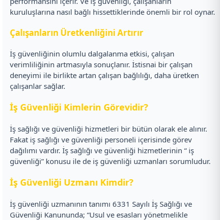
performansını içerir. Ve iş güvenliği, çalışanların
kuruluşlarına nasıl bağlı hissettiklerinde önemli bir rol oynar.
Çalışanların Üretkenliğini Artırır
İş güvenliğinin olumlu dalgalanma etkisi, çalışan
verimliliğinin artmasıyla sonuçlanır. İstisnai bir çalışan
deneyimi ile birlikte artan çalışan bağlılığı, daha üretken
çalışanlar sağlar.
İş Güvenliği Kimlerin Görevidir?
İş sağlığı ve güvenliği hizmetleri bir bütün olarak ele alınır.
Fakat iş sağlığı ve güvenliği personeli içerisinde görev
dağılımı vardır. İş sağlığı ve güvenliği hizmetlerinin “ iş
güvenliği” konusu ile de iş güvenliği uzmanları sorumludur.
İş Güvenliği Uzmanı Kimdir?
İş güvenliği uzmanının tanımı 6331 Sayılı İş Sağlığı ve
Güvenliği Kanununda; “Usul ve esasları yönetmelikle