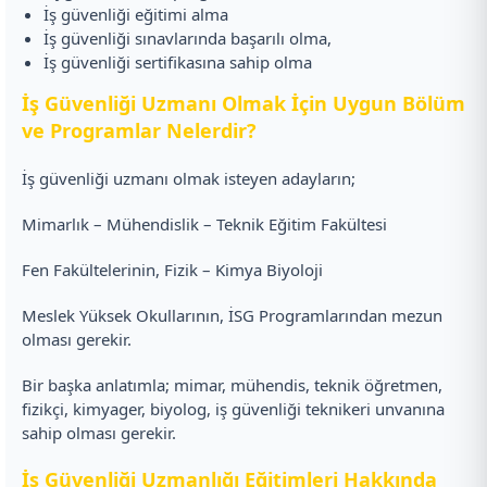
İş güvenliği eğitimi alma
İş güvenliği sınavlarında başarılı olma,
İş güvenliği sertifikasına sahip olma
İş Güvenliği Uzmanı Olmak İçin Uygun Bölüm
ve Programlar Nelerdir?
İş güvenliği uzmanı olmak isteyen adayların;
Mimarlık – Mühendislik – Teknik Eğitim Fakültesi
Fen Fakültelerinin, Fizik – Kimya Biyoloji
Meslek Yüksek Okullarının, İSG Programlarından mezun
olması gerekir.
Bir başka anlatımla; mimar, mühendis, teknik öğretmen,
fizikçi, kimyager, biyolog, iş güvenliği teknikeri unvanına
sahip olması gerekir.
İş Güvenliği Uzmanlığı Eğitimleri Hakkında