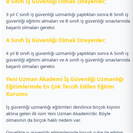
B Sınıfı İş Güvenliği Olmak İsteyenler;
3 yıl C sınıfı iş güvenliği uzmanlığı yaptıktan sonra B Sınıfı iş
güvenliği eğitimi almaları ve B sınıfı iş güvenliği sınavlarında
başarılı olmaları gerekir.
A Sınıfı İş Güvenliği Olmak İsteyenler;
4 yıl B sınıfı iş güvenliği uzmanlığı yaptıktan sonra A Sınıfı iş
güvenliği eğitimi almaları ve A sınıfı iş güvenliği sınavlarında
başarılı olmaları gerekir.
Yeni Uzman Akademi İş Güvenliği Uzmanlığı
Eğitimlerinde En Çok Tercih Edilen Eğitim
Kurumu
İş güvenliği uzmanlığı eğitimleri denilince birçok kişinin
aklına gelen ilk isim Yeni Uzman Akademi’dir. Böyle
olmasının da birçok haklı nedeni var.
Öncelikle iş güvenliği eğitimlerinde birçok şube ile eğitim