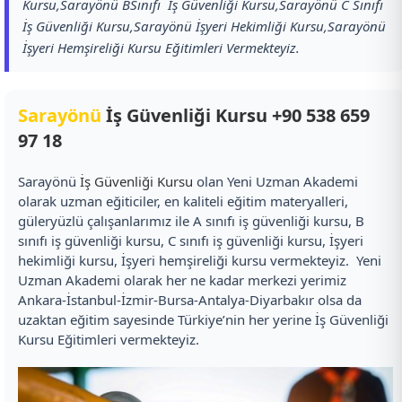
Kursu,Sarayönü BSınıfı İş Güvenliği Kursu,Sarayönü C Sınıfı
İş Güvenliği Kursu,Sarayönü İşyeri Hekimliği Kursu,Sarayönü
İşyeri Hemşireliği Kursu Eğitimleri Vermekteyiz.
Sarayönü
İş Güvenliği Kursu
+90 538 659
97 18
Sarayönü
İş Güvenliği Kursu
olan Yeni Uzman Akademi
olarak uzman eğiticiler, en kaliteli eğitim materyalleri,
güleryüzlü çalışanlarımız ile A sınıfı iş güvenliği kursu, B
sınıfı iş güvenliği kursu, C sınıfı iş güvenliği kursu, İşyeri
hekimliği kursu, İşyeri hemşireliği kursu vermekteyiz. Yeni
Uzman Akademi olarak her ne kadar merkezi yerimiz
Ankara-İstanbul-İzmir-Bursa-Antalya-Diyarbakır olsa da
uzaktan eğitim sayesinde Türkiye’nin her yerine İş Güvenliği
Kursu Eğitimleri vermekteyiz.