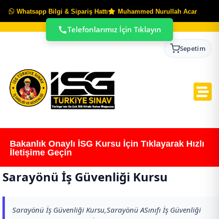
Whatsapp Bilgi & Sipariş Hattı
Muhammed Nurullah Acar
Telefonlarımız İçin Tıklayın
Sepetim
Bakanlık Onaylı İSG Kursu İçin Tıklayarak Hızlı
İletişime Geçin
Sarayönü İş Güvenliği Kursu
Sarayönü İş Güvenliği Kursu,Sarayönü ASınıfı İş Güvenliği