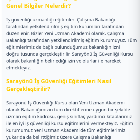
Genel Bilgiler Nelerdir?
İş güvenliği uzmanlığı eğitimleri Çalışma Bakanlığı
tarafından yetkilendirilmiş eğitim kurumları tarafından
düzenlenir. Bizler Yeni Uzman Akademi olarak, Çalışma
Bakanlığı tarafından yetkilendirilmiş eğitim kurumuyuz. Tüm
eğitimlerimiz de bağlı bulunduğumuz bakanlığın izni
doğrultusunda gerçekleştirilir. Sarayönü İş Güvenliği Kursu
olarak bakanlığın belirlediği izin ve olurlar ile hareket
etmekteyiz.
Sarayönü İş Güvenliği Eğitimleri Nasıl
Gerçekleştirilir?
Sarayönü İş Güvenliği Kursu olan Yeni Uzman Akademi
olarak Bakanlığımızın tüm direktiflerine uygun bir şekilde
uzman eğitim kadrosu, geniş sınıflar, yardımcı kitaplarımız
ile en iyi iş güvenliği kursu eğitimlerini vermekteyiz. Eğitim
kurumumuz Yeni Uzman Akademi’de tüm eğitimlerimiz
yukarıda da belirttiğimiz üzere Çalışma Bakanlığı