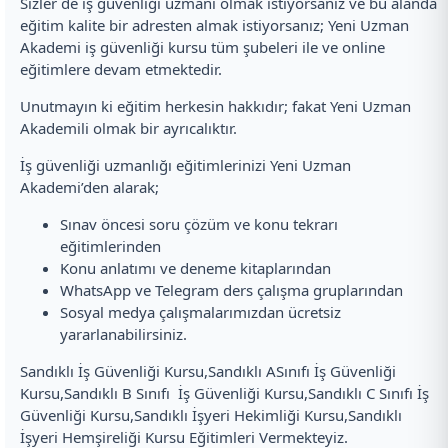
Sizler de iş güvenliği uzmanı olmak istiyorsanız ve bu alanda
eğitim kalite bir adresten almak istiyorsanız; Yeni Uzman
Akademi iş güvenliği kursu tüm şubeleri ile ve online
eğitimlere devam etmektedir.
Unutmayın ki eğitim herkesin hakkıdır; fakat Yeni Uzman
Akademili olmak bir ayrıcalıktır.
İş güvenliği uzmanlığı eğitimlerinizi Yeni Uzman
Akademi’den alarak;
Sınav öncesi soru çözüm ve konu tekrarı
eğitimlerinden
Konu anlatımı ve deneme kitaplarından
WhatsApp ve Telegram ders çalışma gruplarından
Sosyal medya çalışmalarımızdan ücretsiz
yararlanabilirsiniz.
Sandıklı İş Güvenliği Kursu,Sandıklı ASınıfı İş Güvenliği
Kursu,Sandıklı B Sınıfı İş Güvenliği Kursu,Sandıklı C Sınıfı İş
Güvenliği Kursu,Sandıklı İşyeri Hekimliği Kursu,Sandıklı
İşyeri Hemşireliği Kursu Eğitimleri Vermekteyiz.