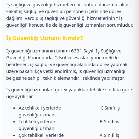
İş sağlığı ve güvenliği hizmetleri bir bütün olarak ele alınır.
Fakat iş sağlığı ve güvenliği personeli içerisinde görev
dağılımı vardır. İş sağlığı ve güvenliği hizmetlerinin “ iş
güvenliği” konusu ile de iş güvenliği uzmanları sorumludur.
İş Güvenliği Uzmanı Kimdir?
İş güvenliği uzmanının tanımı 6331 Sayılı İş Sağlığı ve
Güvenliği Kanununda; “Usul ve esasları yönetmelikle
belirlenen, iş sağlığı ve güvenliği alanında görev yapmak
üzere bakanlıkça yetkilendirilmiş, iş güvenliği uzmanlığı
belgesine sahip, teknik elemandır.” şeklinde yapılmıştır.
İş güvenliği uzmanları görev yaptıkları tehlike sınıfına göre
üçe ayrılırlar.
Az tehlikeli yerlerde C Sınıfı iş
güvenliği uzmanı
Tehlikeli yerlerde B Sınıfı iş
güvenliği uzmanı
Çok tehlikeli yerlerde A Sınıfı iş