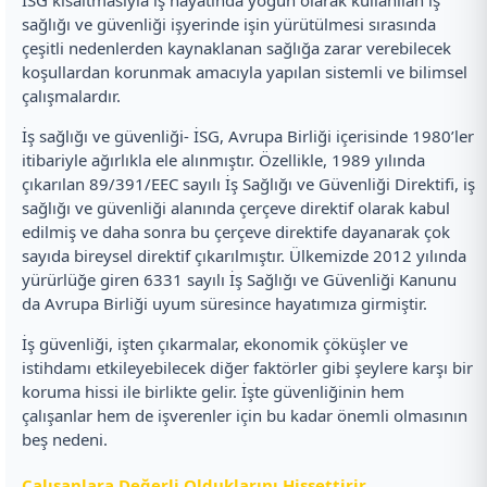
sağlığı ve güvenliği işyerinde işin yürütülmesi sırasında
çeşitli nedenlerden kaynaklanan sağlığa zarar verebilecek
koşullardan korunmak amacıyla yapılan sistemli ve bilimsel
çalışmalardır.
İş sağlığı ve güvenliği- İSG, Avrupa Birliği içerisinde 1980’ler
itibariyle ağırlıkla ele alınmıştır. Özellikle, 1989 yılında
çıkarılan 89/391/EEC sayılı İş Sağlığı ve Güvenliği Direktifi, iş
sağlığı ve güvenliği alanında çerçeve direktif olarak kabul
edilmiş ve daha sonra bu çerçeve direktife dayanarak çok
sayıda bireysel direktif çıkarılmıştır. Ülkemizde 2012 yılında
yürürlüğe giren 6331 sayılı İş Sağlığı ve Güvenliği Kanunu
da Avrupa Birliği uyum süresince hayatımıza girmiştir.
İş güvenliği, işten çıkarmalar, ekonomik çöküşler ve
istihdamı etkileyebilecek diğer faktörler gibi şeylere karşı bir
koruma hissi ile birlikte gelir. İşte güvenliğinin hem
çalışanlar hem de işverenler için bu kadar önemli olmasının
beş nedeni.
Çalışanlara Değerli Olduklarını Hissettirir