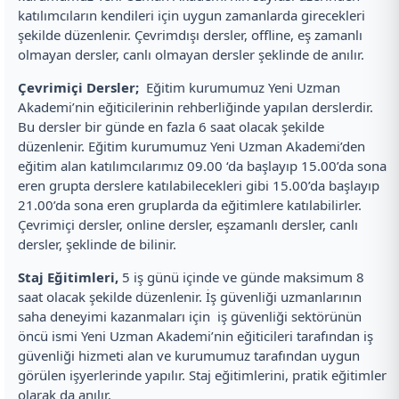
katılımcıların kendileri için uygun zamanlarda girecekleri
şekilde düzenlenir. Çevrimdışı dersler, offline, eş zamanlı
olmayan dersler, canlı olmayan dersler şeklinde de anılır.
Çevrimiçi Dersler;
Eğitim kurumumuz Yeni Uzman
Akademi’nin eğiticilerinin rehberliğinde yapılan derslerdir.
Bu dersler bir günde en fazla 6 saat olacak şekilde
düzenlenir. Eğitim kurumumuz Yeni Uzman Akademi’den
eğitim alan katılımcılarımız 09.00 ‘da başlayıp 15.00’da sona
eren grupta derslere katılabilecekleri gibi 15.00’da başlayıp
21.00’da sona eren gruplarda da eğitimlere katılabilirler.
Çevrimiçi dersler, online dersler, eşzamanlı dersler, canlı
dersler, şeklinde de bilinir.
Staj Eğitimleri,
5 iş günü içinde ve günde maksimum 8
saat olacak şekilde düzenlenir. İş güvenliği uzmanlarının
saha deneyimi kazanmaları için iş güvenliği sektörünün
öncü ismi Yeni Uzman Akademi’nin eğiticileri tarafından iş
güvenliği hizmeti alan ve kurumumuz tarafından uygun
görülen işyerlerinde yapılır. Staj eğitimlerini, pratik eğitimler
olarak da anılır.