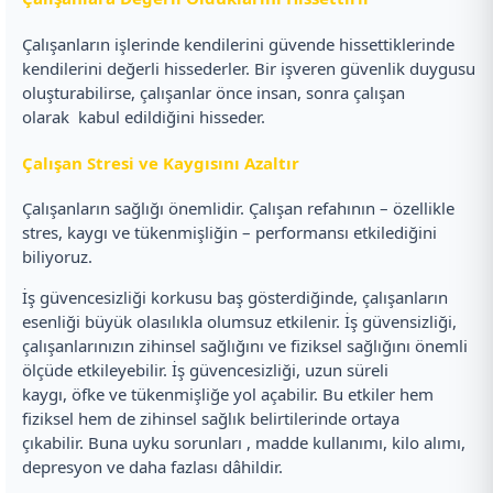
Çalışanların işlerinde kendilerini güvende hissettiklerinde
kendilerini değerli hissederler. Bir işveren güvenlik duygusu
oluşturabilirse, çalışanlar önce insan, sonra çalışan
olarak kabul edildiğini hisseder.
Çalışan Stresi ve Kaygısını Azaltır
Çalışanların sağlığı önemlidir. Çalışan refahının – özellikle
stres, kaygı ve tükenmişliğin – performansı etkilediğini
biliyoruz.
İş güvencesizliği korkusu baş gösterdiğinde, çalışanların
esenliği büyük olasılıkla olumsuz etkilenir. İş güvensizliği,
çalışanlarınızın zihinsel sağlığını ve fiziksel sağlığını önemli
ölçüde etkileyebilir. İş güvencesizliği, uzun süreli
kaygı, öfke ve tükenmişliğe yol açabilir. Bu etkiler hem
fiziksel hem de zihinsel sağlık belirtilerinde ortaya
çıkabilir. Buna uyku sorunları , madde kullanımı, kilo alımı,
depresyon ve daha fazlası dâhildir.