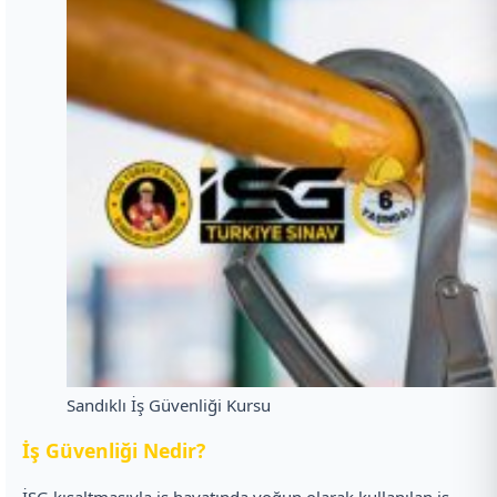
Sandıklı İş Güvenliği Kursu
İ
ş Güvenliği Nedir?
İSG kısaltmasıyla iş hayatında yoğun olarak kullanılan iş