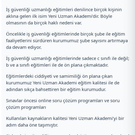
İş güvenliği uzmanlığı eğitimleri denilince birçok kişinin
aklına gelen ilk isim Yeni Uzman Akademi’dir. Böyle
olmasının da birçok haklı nedeni var.
Öncelikle iş güvenliği eğitimlerinde birçok şube ile eğitim
faaliyetlerini sürdüren kurumumuz şube sayısını artırmaya
da devam ediyor.
İş güvenliği uzmanlığı eğitimlerinde sadece c sınıfı ile değil;
b ve a sınıfı eğitimleri ile de ön plana çıkmaktadır.
Eğitimlerdeki ciddiyeti ve samimiliği ön plana çıkan
kurumumuz Yeni Uzman Akademi eğitim kalitesi ile de
adından sıkça bahsettiren bir eğitim kurumudur.
Sınavlar öncesi online soru çözüm programları ve soru
çözüm programları
Kullanılan kaynakların kalitesi Yeni Uzman Akademi’yi bir
adım daha öne taşımıştır.