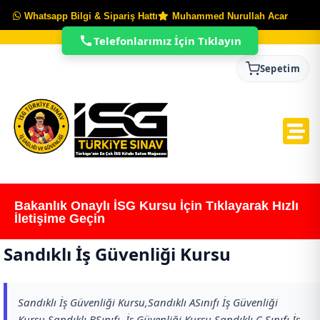
Whatsapp Bilgi & Sipariş Hattı
Muhammed Nurullah Acar
Telefonlarımız İçin Tıklayın
Sepetim
Bakanlık Onaylı İSG Kursu İçin Tıklayarak Hızlı
İletişime Geçin
Sandıklı İş Güvenliği Kursu
Sandıklı İş Güvenliği Kursu,Sandıklı ASınıfı İş Güvenliği
Kursu,Sandıklı BSınıfı İş Güvenliği Kursu,Sandıklı C Sınıfı İş