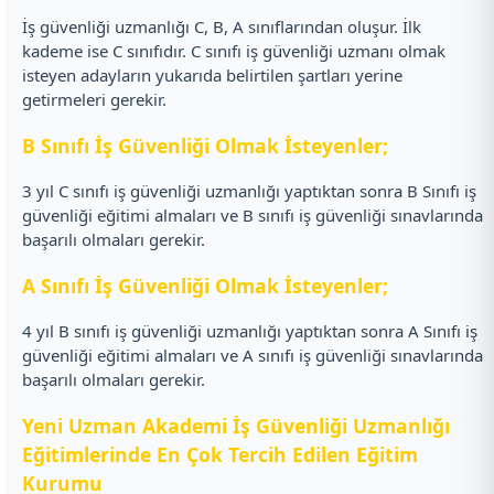
İş güvenliği uzmanlığı C, B, A sınıflarından oluşur. İlk
kademe ise C sınıfıdır. C sınıfı iş güvenliği uzmanı olmak
isteyen adayların yukarıda belirtilen şartları yerine
getirmeleri gerekir.
B Sınıfı İş Güvenliği Olmak İsteyenler;
3 yıl C sınıfı iş güvenliği uzmanlığı yaptıktan sonra B Sınıfı iş
güvenliği eğitimi almaları ve B sınıfı iş güvenliği sınavlarında
başarılı olmaları gerekir.
A Sınıfı İş Güvenliği Olmak İsteyenler;
4 yıl B sınıfı iş güvenliği uzmanlığı yaptıktan sonra A Sınıfı iş
güvenliği eğitimi almaları ve A sınıfı iş güvenliği sınavlarında
başarılı olmaları gerekir.
Yeni Uzman Akademi İş Güvenliği Uzmanlığı
Eğitimlerinde En Çok Tercih Edilen Eğitim
Kurumu