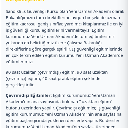
Sandıklı İş Güvenliği Kursu olan Yeni Uzman Akademi olarak
Bakanlığımızın tüm direktiflerine uygun bir şekilde uzman
eğitim kadrosu, geniş sınıflar, yardımcı kitaplarımız ile en iyi
iş güvenliği kursu eğitimlerini vermekteyiz. Eğitim
kurumumuz Yeni Uzman Akademi’de tüm eğitimlerimiz
yukarıda da belirttiğimiz üzere Çalışma Bakanlığı
direktiflerine göre gerçekleştirilir. İş güvenliği eğitimlerinde
en çok tercih edilen eğitim kurumu Yeni Uzman Akademi’de
eğitimlerimiz;
90 saat uzaktan (çevrimdışı) eğitim, 90 saat uzaktan
(çevrimiçi) eğitim, 40 saat pratik eğitim şeklinde
gerçekleştirilir.
Çevrimdışı Eğitimler;
Eğitim kurumumuz Yeni Uzman
Akademi’nin ana sayfasında bulunan “ uzaktan eğitim”
butonu üzerinden yapılır. Çevrimdışı eğitimler, iş güvenliği
eğitim kurumumuz Yeni Uzman Akademi’nin ana sayfasına
eğitim başlangıcında yüklenen derslerle yapılır. Bu dersler
kurumumuz Yeni Uzman Akademi’nin sayfası üzerinden