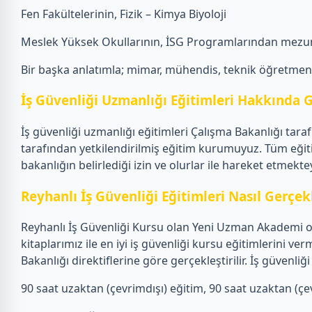
Fen Fakültelerinin, Fizik – Kimya Biyoloji
Meslek Yüksek Okullarının, İSG Programlarından mezun
Bir başka anlatımla; mimar, mühendis, teknik öğretmen, f
İş Güvenliği Uzmanlığı Eğitimleri Hakkında G
İş güvenliği uzmanlığı eğitimleri Çalışma Bakanlığı tar
tarafından yetkilendirilmiş eğitim kurumuyuz. Tüm eğit
bakanlığın belirlediği izin ve olurlar ile hareket etmektey
Reyhanlı İş Güvenliği Eğitimleri Nasıl Gerçekl
Reyhanlı İş Güvenliği Kursu olan Yeni Uzman Akademi ola
kitaplarımız ile en iyi iş güvenliği kursu eğitimlerini
Bakanlığı direktiflerine göre gerçekleştirilir. İş güven
90 saat uzaktan (çevrimdışı) eğitim, 90 saat uzaktan (çevr