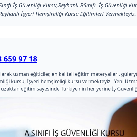
ınıfı İş Güvenliği Kursu,Reyhanlı BSınıfı İş Güvenliği Kur
Reyhanlı İşyeri Hemşireliği Kursu Eğitimleri Vermekteyiz.
8 659 97 18
k uzman eğiticiler, en kaliteli eğitim materyalleri, güleryüzlü
hekimliği kursu, İşyeri hemşireliği kursu vermekteyiz. Yeni 
uzaktan eğitim sayesinde Türkiye’nin her yerine İş Güvenliğ