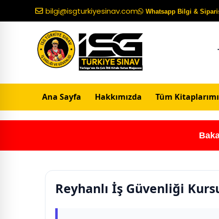
bilgi@isgturkiyesinav.com
Whatsapp Bilgi & Sipariş
Ana Sayfa
Hakkımızda
Tüm Kitaplarımı
Baka
Reyhanlı İş Güvenliği Kurs