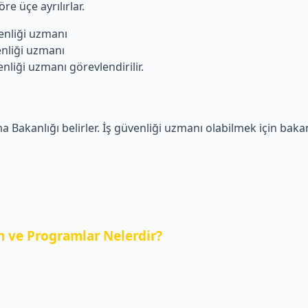
re üçe ayrılırlar.
liği uzmanı
iği uzmanı
i uzmanı görevlendirilir.
a Bakanlığı belirler. İş güvenliği uzmanı olabilmek için bakanl
 ve Programlar Nelerdir?