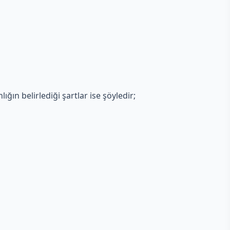
ığın belirlediği şartlar ise şöyledir;