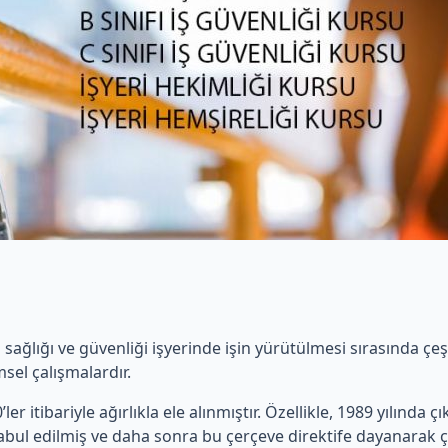
ş sağlığı ve güvenliği işyerinde işin yürütülmesi sırasında ç
sel çalışmalardır.
ler itibariyle ağırlıkla ele alınmıştır. Özellikle, 1989 yılında ç
 kabul edilmiş ve daha sonra bu çerçeve direktife dayanarak ç