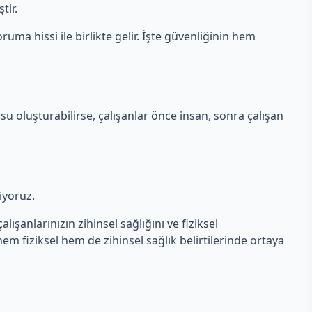
tir.
ruma hissi ile birlikte gelir. İşte güvenliğinin hem
su oluşturabilirse, çalışanlar önce insan, sonra çalışan
liyoruz.
lışanlarınızın zihinsel sağlığını ve fiziksel
 hem fiziksel hem de zihinsel sağlık belirtilerinde ortaya