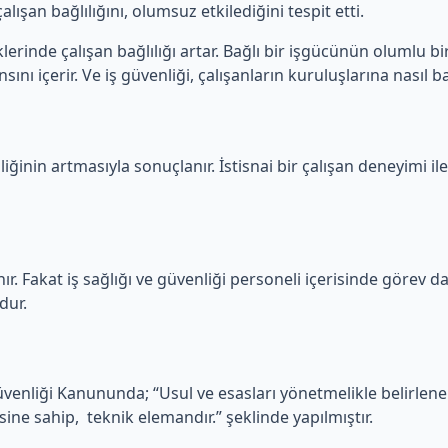
lışan bağlılığını, olumsuz etkilediğini tespit etti.
erinde çalışan bağlılığı artar. Bağlı bir işgücünün olumlu bir
ını içerir. Ve iş güvenliği, çalışanların kuruluşlarına nasıl ba
iğinin artmasıyla sonuçlanır. İstisnai bir çalışan deneyimi ile
ır. Fakat iş sağlığı ve güvenliği personeli içerisinde görev dağ
dur.
Güvenliği Kanununda; “Usul ve esasları yönetmelikle belirlen
sine sahip, teknik elemandır.” şeklinde yapılmıştır.