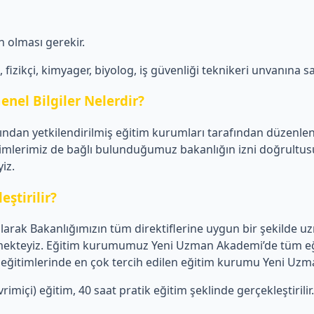
 olması gerekir.
izikçi, kimyager, biyolog, iş güvenliği teknikeri unvanına sa
enel Bilgiler Nelerdir?
afından yetkilendirilmiş eğitim kurumları tarafından düzenle
imlerimiz de bağlı bulunduğumuz bakanlığın izni doğrultusun
iz.
eştirilir?
rak Bakanlığımızın tüm direktiflerine uygun bir şekilde uzm
 vermekteyiz. Eğitim kurumumuz Yeni Uzman Akademi’de tüm eğ
liği eğitimlerinde en çok tercih edilen eğitim kurumu Yeni Uz
imiçi) eğitim, 40 saat pratik eğitim şeklinde gerçekleştirilir.