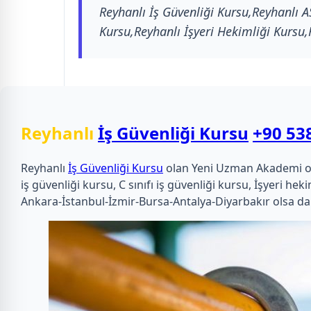
Reyhanlı İş Güvenliği Kursu,Reyhanlı AS
Kursu,Reyhanlı İşyeri Hekimliği Kursu,
Reyhanlı
İş Güvenliği Kursu
+90 53
Reyhanlı
İş Güvenliği Kursu
olan Yeni Uzman Akademi olara
iş güvenliği kursu, C sınıfı iş güvenliği kursu, İşyeri 
Ankara-İstanbul-İzmir-Bursa-Antalya-Diyarbakır olsa da 