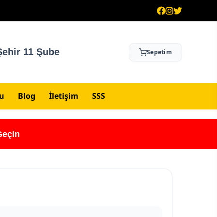
ehir 11 Şube
Sepetim
su
Blog
İletişim
SSS
Geçin