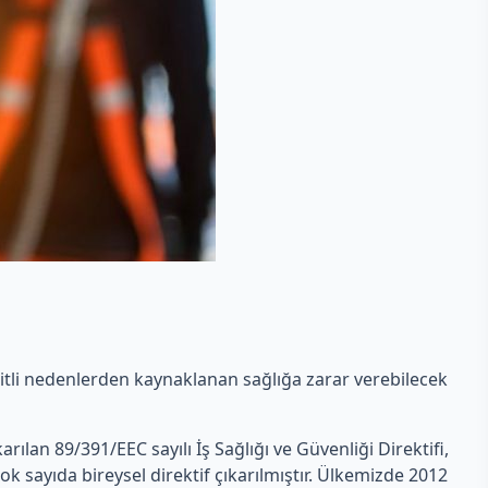
eşitli nedenlerden kaynaklanan sağlığa zarar verebilecek
ıkarılan 89/391/EEC sayılı İş Sağlığı ve Güvenliği Direktifi,
ok sayıda bireysel direktif çıkarılmıştır. Ülkemizde 2012