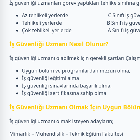
İş güvenliği uzmanları görev yaptıkları tehlike sınıfına gö
Az tehlikeli yerlerde C Sınıfı iş güven
Tehlikeli yerlerde B Sınıfı iş güvenl
Çok tehlikeli yerlerde A Sınıfı iş güvenliğ
İş Güvenliği Uzmanı Nasıl Olunur?
İş güvenliği uzmanı olabilmek için gerekli şartları Çalışm
Uygun bölüm ve programlardan mezun olma,
İş güvenliği eğitimi alma
İş güvenliği sınavlarında başarılı olma,
İş güvenliği sertifikasına sahip olma
İş Güvenliği Uzmanı Olmak İçin Uygun Bölüm
İş güvenliği uzmanı olmak isteyen adayların;
Mimarlık – Mühendislik – Teknik Eğitim Fakültesi