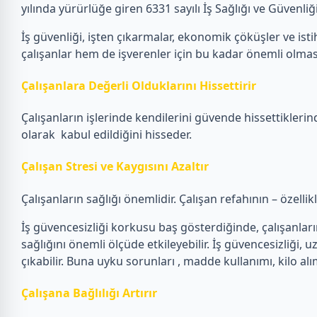
yılında yürürlüğe giren 6331 sayılı İş Sağlığı ve Güvenl
İş güvenliği, işten çıkarmalar, ekonomik çöküşler ve istih
çalışanlar hem de işverenler için bu kadar önemli olmas
Çalışanlara Değerli Olduklarını Hissettirir
Çalışanların işlerinde kendilerini güvende hissettiklerin
olarak kabul edildiğini hisseder.
Çalışan Stresi ve Kaygısını Azaltır
Çalışanların sağlığı önemlidir. Çalışan refahının – özelli
İş güvencesizliği korkusu baş gösterdiğinde, çalışanların e
sağlığını önemli ölçüde etkileyebilir. İş güvencesizliği, u
çıkabilir. Buna uyku sorunları , madde kullanımı, kilo alı
Çalışana Bağlılığı Artırır