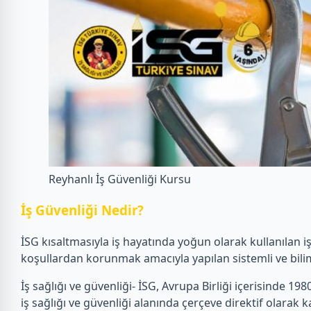
Reyhanlı İş Güvenliği Kursu
İ
ş Güvenliği Nedir?
İSG kısaltmasıyla iş hayatında yoğun olarak kullanılan i
koşullardan korunmak amacıyla yapılan sistemli ve bilim
İş sağlığı ve güvenliği- İSG, Avrupa Birliği içerisinde 1980’
iş sağlığı ve güvenliği alanında çerçeve direktif olarak