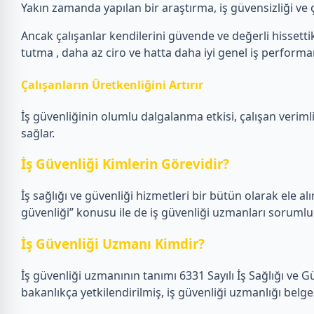
Yakın zamanda yapılan bir araştırma, iş güvensizliği ve ça
Ancak çalışanlar kendilerini güvende ve değerli hissettikl
tutma , daha az ciro ve hatta daha iyi genel iş performans
Çalışanların Üretkenliğini Artırır
İş güvenliğinin olumlu dalgalanma etkisi, çalışan verimlil
sağlar.
İş Güvenliği Kimlerin Görevidir?
İş sağlığı ve güvenliği hizmetleri bir bütün olarak ele alın
güvenliği” konusu ile de iş güvenliği uzmanları sorumlu
İş Güvenliği Uzmanı Kimdir?
İş güvenliği uzmanının tanımı 6331 Sayılı İş Sağlığı ve 
bakanlıkça yetkilendirilmiş, iş güvenliği uzmanlığı belge