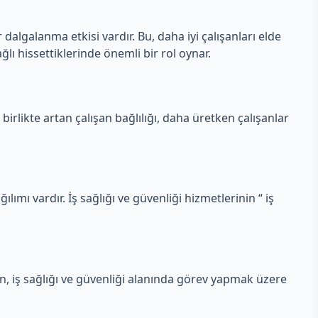
 dalgalanma etkisi vardır. Bu, daha iyi çalışanları elde
ğlı hissettiklerinde önemli bir rol oynar.
 birlikte artan çalışan bağlılığı, daha üretken çalışanlar
ılımı vardır. İş sağlığı ve güvenliği hizmetlerinin “ iş
en, iş sağlığı ve güvenliği alanında görev yapmak üzere