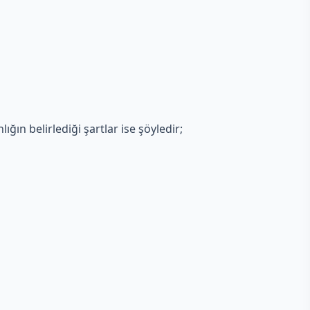
ığın belirlediği şartlar ise şöyledir;