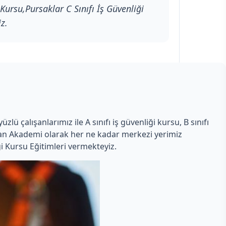
Kursu,Pursaklar C Sınıfı İş Güvenliği
z.
ü çalışanlarımız ile A sınıfı iş güvenliği kursu, B sınıfı
Uzman Akademi olarak her ne kadar merkezi yerimiz
i Kursu Eğitimleri vermekteyiz.