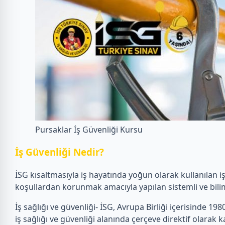
Pursaklar İş Güvenliği Kursu
İ
ş Güvenliği Nedir?
İSG kısaltmasıyla iş hayatında yoğun olarak kullanılan i
koşullardan korunmak amacıyla yapılan sistemli ve bilim
İş sağlığı ve güvenliği- İSG, Avrupa Birliği içerisinde 1980’
iş sağlığı ve güvenliği alanında çerçeve direktif olarak