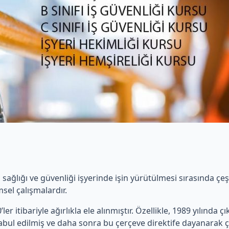
ş sağlığı ve güvenliği işyerinde işin yürütülmesi sırasında ç
sel çalışmalardır.
ler itibariyle ağırlıkla ele alınmıştır. Özellikle, 1989 yılında ç
 kabul edilmiş ve daha sonra bu çerçeve direktife dayanarak ç