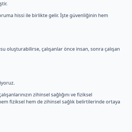
tir.
ruma hissi ile birlikte gelir. İşte güvenliğinin hem
su oluşturabilirse, çalışanlar önce insan, sonra çalışan
liyoruz.
lışanlarınızın zihinsel sağlığını ve fiziksel
 hem fiziksel hem de zihinsel sağlık belirtilerinde ortaya