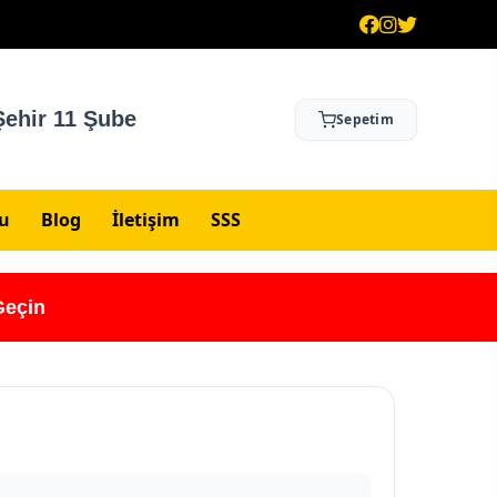
ehir 11 Şube
Sepetim
su
Blog
İletişim
SSS
Geçin