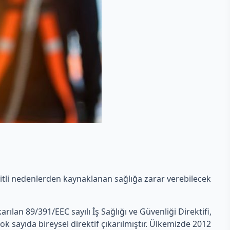
eşitli nedenlerden kaynaklanan sağlığa zarar verebilecek
ıkarılan 89/391/EEC sayılı İş Sağlığı ve Güvenliği Direktifi,
ok sayıda bireysel direktif çıkarılmıştır. Ülkemizde 2012