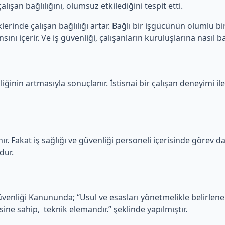
lışan bağlılığını, olumsuz etkilediğini tespit etti.
erinde çalışan bağlılığı artar. Bağlı bir işgücünün olumlu bir
ını içerir. Ve iş güvenliği, çalışanların kuruluşlarına nasıl ba
iğinin artmasıyla sonuçlanır. İstisnai bir çalışan deneyimi ile
ır. Fakat iş sağlığı ve güvenliği personeli içerisinde görev dağ
dur.
Güvenliği Kanununda; “Usul ve esasları yönetmelikle belirlen
sine sahip, teknik elemandır.” şeklinde yapılmıştır.