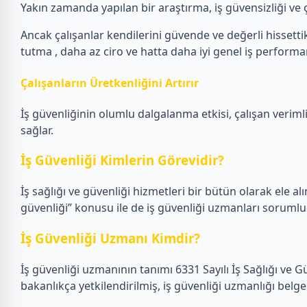
Yakın zamanda yapılan bir araştırma, iş güvensizliği ve ça
Ancak çalışanlar kendilerini güvende ve değerli hissettikl
tutma , daha az ciro ve hatta daha iyi genel iş performans
Çalışanların Üretkenliğini Artırır
İş güvenliğinin olumlu dalgalanma etkisi, çalışan verimlil
sağlar.
İş Güvenliği Kimlerin Görevidir?
İş sağlığı ve güvenliği hizmetleri bir bütün olarak ele alın
güvenliği” konusu ile de iş güvenliği uzmanları sorumlu
İş Güvenliği Uzmanı Kimdir?
İş güvenliği uzmanının tanımı 6331 Sayılı İş Sağlığı ve 
bakanlıkça yetkilendirilmiş, iş güvenliği uzmanlığı belge