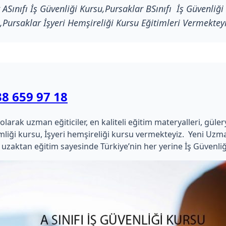
ASınıfı İş Güvenliği Kursu,Pursaklar BSınıfı İş Güvenliği 
,Pursaklar İşyeri Hemşireliği Kursu Eğitimleri Vermekteyi
38 659 97 18
ak uzman eğiticiler, en kaliteli eğitim materyalleri, güleryüzl
hekimliği kursu, İşyeri hemşireliği kursu vermekteyiz. Yeni 
uzaktan eğitim sayesinde Türkiye’nin her yerine İş Güvenliğ