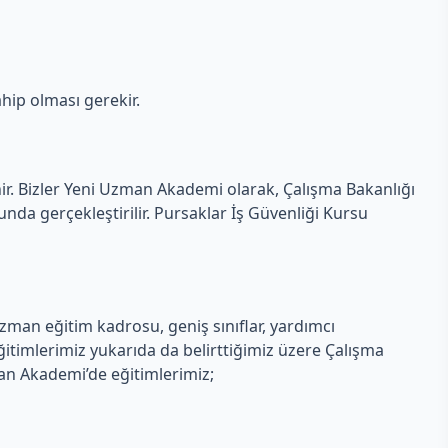
hip olması gerekir.
nir. Bizler Yeni Uzman Akademi olarak, Çalışma Bakanlığı
da gerçekleştirilir. Pursaklar İş Güvenliği Kursu
zman eğitim kadrosu, geniş sınıflar, yardımcı
itimlerimiz yukarıda da belirttiğimiz üzere Çalışma
man Akademi’de eğitimlerimiz;