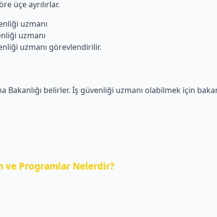
re üçe ayrılırlar.
liği uzmanı
iği uzmanı
i uzmanı görevlendirilir.
a Bakanlığı belirler. İş güvenliği uzmanı olabilmek için bakanl
 ve Programlar Nelerdir?