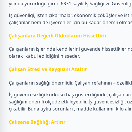
yılında yürürlüğe giren 6331 sayılı İş Sağlığı ve Güvenl
İş güvenliği, işten çıkarmalar, ekonomik çöküşler ve istih
çalışanlar hem de işverenler için bu kadar önemli olmas
Çalışanlara Değerli Olduklarını Hissettirir
Çalışanların işlerinde kendilerini güvende hissettiklerin
olarak kabul edildiğini hisseder.
Çalışan Stresi ve Kaygısını Azaltır
Çalışanların sağlığı önemlidir. Çalışan refahının – özelli
İş güvencesizliği korkusu baş gösterdiğinde, çalışanların e
sağlığını önemli ölçüde etkileyebilir. İş güvencesizliği, u
çıkabilir. Buna uyku sorunları , madde kullanımı, kilo alı
Çalışana Bağlılığı Artırır