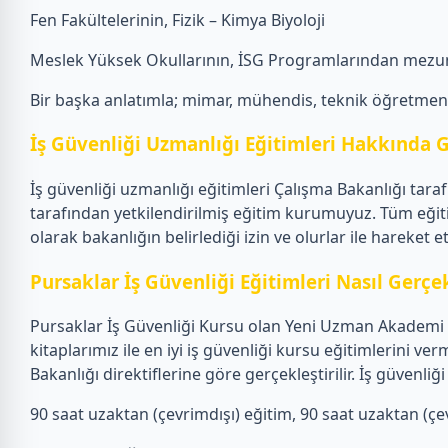
Fen Fakültelerinin, Fizik – Kimya Biyoloji
Meslek Yüksek Okullarının, İSG Programlarından mezun
Bir başka anlatımla; mimar, mühendis, teknik öğretmen, f
İş Güvenliği Uzmanlığı Eğitimleri Hakkında G
İş güvenliği uzmanlığı eğitimleri Çalışma Bakanlığı tar
tarafından yetkilendirilmiş eğitim kurumuyuz. Tüm eğit
olarak bakanlığın belirlediği izin ve olurlar ile hareket 
Pursaklar İş Güvenliği Eğitimleri Nasıl Gerçek
Pursaklar İş Güvenliği Kursu olan Yeni Uzman Akademi o
kitaplarımız ile en iyi iş güvenliği kursu eğitimlerini
Bakanlığı direktiflerine göre gerçekleştirilir. İş güven
90 saat uzaktan (çevrimdışı) eğitim, 90 saat uzaktan (çevr