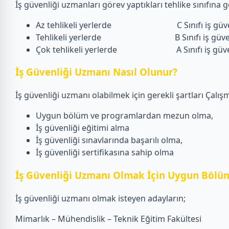
İş güvenliği uzmanları görev yaptıkları tehlike sınıfına gö
Az tehlikeli yerlerde C Sınıfı iş güven
Tehlikeli yerlerde B Sınıfı iş güvenl
Çok tehlikeli yerlerde A Sınıfı iş güvenliğ
İş Güvenliği Uzmanı Nasıl Olunur?
İş güvenliği uzmanı olabilmek için gerekli şartları Çalışm
Uygun bölüm ve programlardan mezun olma,
İş güvenliği eğitimi alma
İş güvenliği sınavlarında başarılı olma,
İş güvenliği sertifikasına sahip olma
İş Güvenliği Uzmanı Olmak İçin Uygun Bölüm
İş güvenliği uzmanı olmak isteyen adayların;
Mimarlık – Mühendislik – Teknik Eğitim Fakültesi