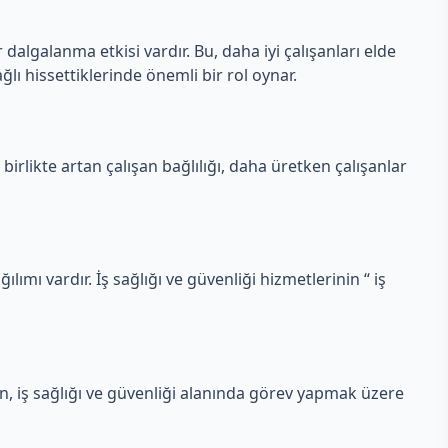
 dalgalanma etkisi vardır. Bu, daha iyi çalışanları elde
ğlı hissettiklerinde önemli bir rol oynar.
 birlikte artan çalışan bağlılığı, daha üretken çalışanlar
ılımı vardır. İş sağlığı ve güvenliği hizmetlerinin “ iş
en, iş sağlığı ve güvenliği alanında görev yapmak üzere