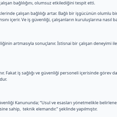
lışan bağlılığını, olumsuz etkilediğini tespit etti.
erinde çalışan bağlılığı artar. Bağlı bir işgücünün olumlu bir
ını içerir. Ve iş güvenliği, çalışanların kuruluşlarına nasıl ba
iğinin artmasıyla sonuçlanır. İstisnai bir çalışan deneyimi ile
ır. Fakat iş sağlığı ve güvenliği personeli içerisinde görev dağ
dur.
Güvenliği Kanununda; “Usul ve esasları yönetmelikle belirlen
sine sahip, teknik elemandır.” şeklinde yapılmıştır.