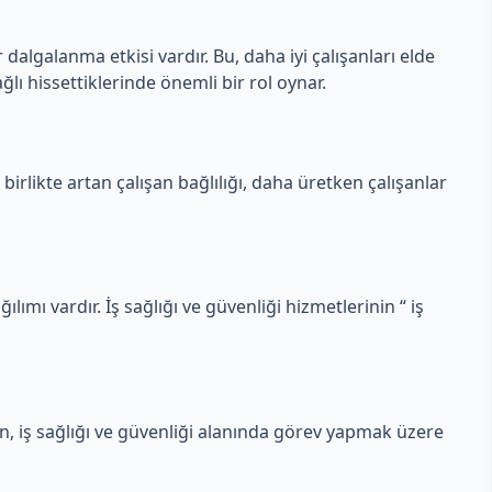
 dalgalanma etkisi vardır. Bu, daha iyi çalışanları elde
ğlı hissettiklerinde önemli bir rol oynar.
 birlikte artan çalışan bağlılığı, daha üretken çalışanlar
ılımı vardır. İş sağlığı ve güvenliği hizmetlerinin “ iş
en, iş sağlığı ve güvenliği alanında görev yapmak üzere