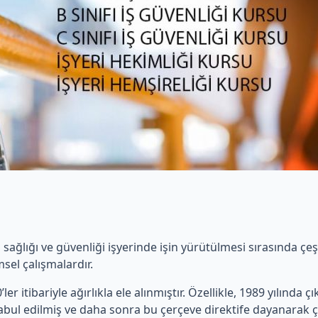
ş sağlığı ve güvenliği işyerinde işin yürütülmesi sırasında ç
sel çalışmalardır.
ler itibariyle ağırlıkla ele alınmıştır. Özellikle, 1989 yılında ç
 kabul edilmiş ve daha sonra bu çerçeve direktife dayanarak ç