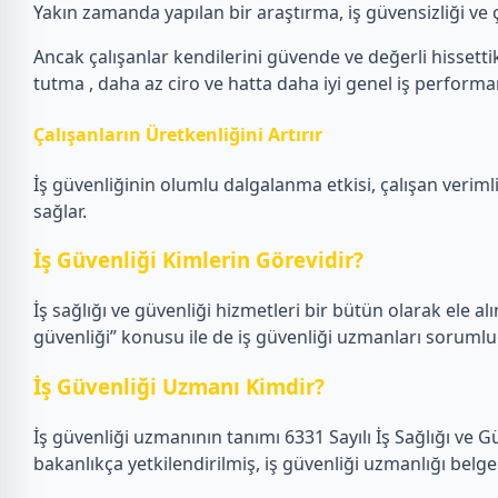
Yakın zamanda yapılan bir araştırma, iş güvensizliği ve ça
Ancak çalışanlar kendilerini güvende ve değerli hissettikl
tutma , daha az ciro ve hatta daha iyi genel iş performans
Çalışanların Üretkenliğini Artırır
İş güvenliğinin olumlu dalgalanma etkisi, çalışan verimlil
sağlar.
İş Güvenliği Kimlerin Görevidir?
İş sağlığı ve güvenliği hizmetleri bir bütün olarak ele alın
güvenliği” konusu ile de iş güvenliği uzmanları sorumlu
İş Güvenliği Uzmanı Kimdir?
İş güvenliği uzmanının tanımı 6331 Sayılı İş Sağlığı ve 
bakanlıkça yetkilendirilmiş, iş güvenliği uzmanlığı belge