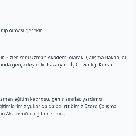
hip olması gerekir.
nir. Bizler Yeni Uzman Akademi olarak, Çalışma Bakanlığı
da gerçekleştirilir. Pazaryolu İş Güvenliği Kursu
zman eğitim kadrosu, geniş sınıflar, yardımcı
itimlerimiz yukarıda da belirttiğimiz üzere Çalışma
man Akademi’de eğitimlerimiz;