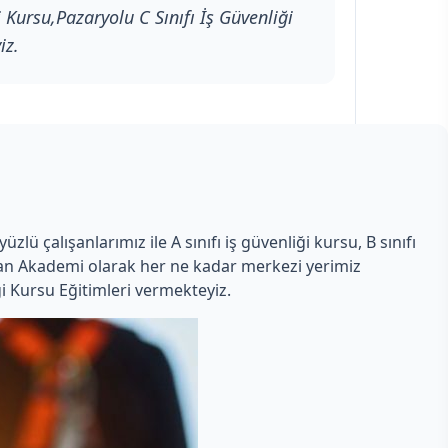
 Kursu,Pazaryolu C Sınıfı İş Güvenliği
iz.
lü çalışanlarımız ile A sınıfı iş güvenliği kursu, B sınıfı
Uzman Akademi olarak her ne kadar merkezi yerimiz
i Kursu Eğitimleri vermekteyiz.