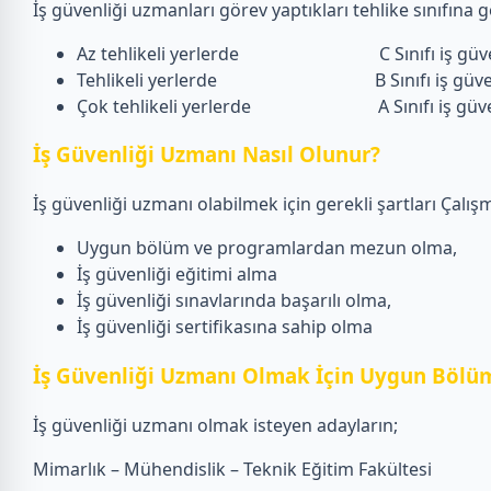
İş güvenliği uzmanları görev yaptıkları tehlike sınıfına gö
Az tehlikeli yerlerde C Sınıfı iş güven
Tehlikeli yerlerde B Sınıfı iş güvenl
Çok tehlikeli yerlerde A Sınıfı iş güvenliğ
İş Güvenliği Uzmanı Nasıl Olunur?
İş güvenliği uzmanı olabilmek için gerekli şartları Çalışm
Uygun bölüm ve programlardan mezun olma,
İş güvenliği eğitimi alma
İş güvenliği sınavlarında başarılı olma,
İş güvenliği sertifikasına sahip olma
İş Güvenliği Uzmanı Olmak İçin Uygun Bölüm
İş güvenliği uzmanı olmak isteyen adayların;
Mimarlık – Mühendislik – Teknik Eğitim Fakültesi