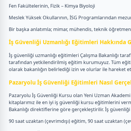
Fen Fakültelerinin, Fizik – Kimya Biyoloji
Meslek Yüksek Okullarının, İSG Programlarından mezun
Bir başka anlatımla; mimar, mühendis, teknik öğretmen, f
İş Güvenliği Uzmanlığı Eğitimleri Hakkında G
İş güvenliği uzmanlığı eğitimleri Çalışma Bakanlığı tar
tarafından yetkilendirilmiş eğitim kurumuyuz. Tüm eğit
olarak bakanlığın belirlediği izin ve olurlar ile hareket 
Pazaryolu İş Güvenliği Eğitimleri Nasıl Gerçek
Pazaryolu İş Güvenliği Kursu olan Yeni Uzman Akademi o
kitaplarımız ile en iyi iş güvenliği kursu eğitimlerini
Bakanlığı direktiflerine göre gerçekleştirilir. İş güven
90 saat uzaktan (çevrimdışı) eğitim, 90 saat uzaktan (çevr