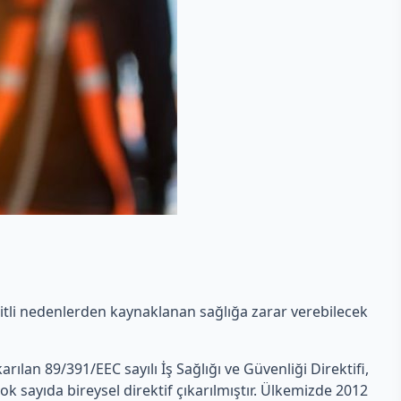
eşitli nedenlerden kaynaklanan sağlığa zarar verebilecek
ıkarılan 89/391/EEC sayılı İş Sağlığı ve Güvenliği Direktifi,
ok sayıda bireysel direktif çıkarılmıştır. Ülkemizde 2012