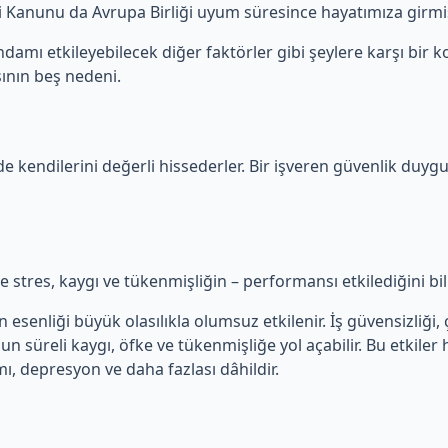
iği Kanunu da Avrupa Birliği uyum süresince hayatımıza girmiş
damı etkileyebilecek diğer faktörler gibi şeylere karşı bir ko
ının beş nedeni.
de kendilerini değerli hissederler. Bir işveren güvenlik duygu
kle stres, kaygı ve tükenmişliğin – performansı etkilediğini bi
senliği büyük olasılıkla olumsuz etkilenir. İş güvensizliği, ça
zun süreli kaygı, öfke ve tükenmişliğe yol açabilir. Bu etkiler
mı, depresyon ve daha fazlası dâhildir.