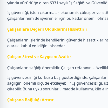
yılında yürürlüğe giren 6331 sayılı İş Sağlığı ve Güvenl
İş güvenliği, işten çıkarmalar, ekonomik çöküşler ve istih
çalışanlar hem de işverenler için bu kadar önemli olmas
Çalışanlara Değerli Olduklarını Hissettirir
Çalışanların işlerinde kendilerini güvende hissettiklerin
olarak kabul edildiğini hisseder.
Çalışan Stresi ve Kaygısını Azaltır
Çalışanların sağlığı önemlidir. Çalışan refahının – özelli
İş güvencesizliği korkusu baş gösterdiğinde, çalışanların e
sağlığını önemli ölçüde etkileyebilir. İş güvencesizliği, u
çıkabilir. Buna uyku sorunları , madde kullanımı, kilo alı
Çalışana Bağlılığı Artırır