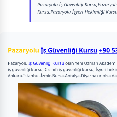
Pazaryolu İş Güvenliği Kursu,Pazaryolu 
Kursu,Pazaryolu İşyeri Hekimliği Kursu
Pazaryolu
İş Güvenliği Kursu
+90 5
Pazaryolu
İş Güvenliği Kursu
olan Yeni Uzman Akademi olar
iş güvenliği kursu, C sınıfı iş güvenliği kursu, İşyeri 
Ankara-İstanbul-İzmir-Bursa-Antalya-Diyarbakır olsa da 