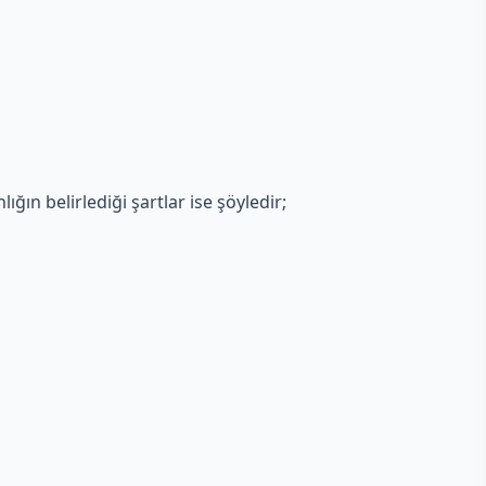
ığın belirlediği şartlar ise şöyledir;