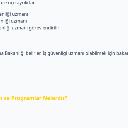
re üçe ayrılırlar.
liği uzmanı
iği uzmanı
i uzmanı görevlendirilir.
a Bakanlığı belirler. İş güvenliği uzmanı olabilmek için bakanl
 ve Programlar Nelerdir?