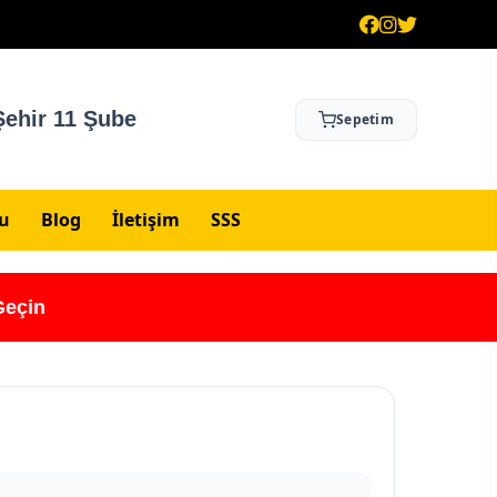
ehir 11 Şube
Sepetim
su
Blog
İletişim
SSS
Geçin