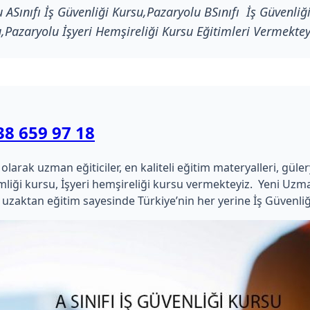
ASınıfı İş Güvenliği Kursu,Pazaryolu BSınıfı İş Güvenliği
,Pazaryolu İşyeri Hemşireliği Kursu Eğitimleri Vermektey
38 659 97 18
ak uzman eğiticiler, en kaliteli eğitim materyalleri, güleryüz
hekimliği kursu, İşyeri hemşireliği kursu vermekteyiz. Yeni 
uzaktan eğitim sayesinde Türkiye’nin her yerine İş Güvenliğ