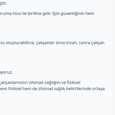
tir.
ruma hissi ile birlikte gelir. İşte güvenliğinin hem
su oluşturabilirse, çalışanlar önce insan, sonra çalışan
liyoruz.
lışanlarınızın zihinsel sağlığını ve fiziksel
 hem fiziksel hem de zihinsel sağlık belirtilerinde ortaya