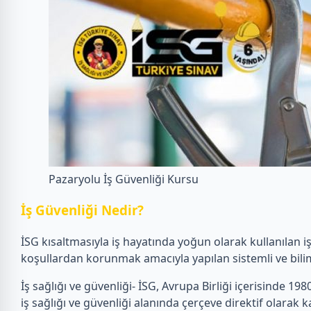
Pazaryolu İş Güvenliği Kursu
İ
ş Güvenliği Nedir?
İSG kısaltmasıyla iş hayatında yoğun olarak kullanılan i
koşullardan korunmak amacıyla yapılan sistemli ve bilim
İş sağlığı ve güvenliği- İSG, Avrupa Birliği içerisinde 1980’
iş sağlığı ve güvenliği alanında çerçeve direktif olarak