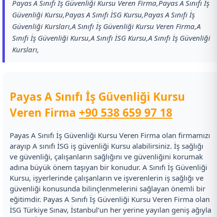
Payas A Sınıfı İş Güvenliği Kursu Veren Firma,Payas A Sınıfı İş
Güvenliği Kursu,Payas A Sınıfı İSG Kursu,Payas A Sınıfı İş
Güvenliği Kursları,A Sınıfı İş Güvenliği Kursu Veren Firma,A
Sınıfı İş Güvenliği Kursu,A Sınıfı İSG Kursu,A Sınıfı İş Güvenliği
Kursları,
Payas A Sınıfı İş Güvenliği Kursu
Veren Firma
+90 538 659 97 18
Payas A Sınıfı İş Güvenliği Kursu Veren Firma olan firmamızı
arayıp A sınıfı İSG iş güvenliği Kursu alabilirsiniz. İş sağlığı
ve güvenliği, çalışanların sağlığını ve güvenliğini korumak
adına büyük önem taşıyan bir konudur. A Sınıfı İş Güvenliği
Kursu, işyerlerinde çalışanların ve işverenlerin iş sağlığı ve
güvenliği konusunda bilinçlenmelerini sağlayan önemli bir
eğitimdir. Payas A Sınıfı İş Güvenliği Kursu Veren Firma olan
İSG Türkiye Sınav, İstanbul’un her yerine yayılan geniş ağıyla