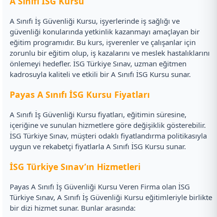
A Sınıfı İSG Kursu
A Sınıfı İş Güvenliği Kursu, işyerlerinde iş sağlığı ve
güvenliği konularında yetkinlik kazanmayı amaçlayan bir
eğitim programıdır. Bu kurs, işverenler ve çalışanlar için
zorunlu bir eğitim olup, iş kazalarını ve meslek hastalıklarını
önlemeyi hedefler. İSG Türkiye Sınav, uzman eğitmen
kadrosuyla kaliteli ve etkili bir A Sınıfı İSG Kursu sunar.
Payas A Sınıfı İSG Kursu Fiyatları
A Sınıfı İş Güvenliği Kursu fiyatları, eğitimin süresine,
içeriğine ve sunulan hizmetlere göre değişiklik gösterebilir.
İSG Türkiye Sınav, müşteri odaklı fiyatlandırma politikasıyla
uygun ve rekabetçi fiyatlarla A Sınıfı İSG Kursu sunar.
İSG Türkiye Sınav’ın Hizmetleri
Payas A Sınıfı İş Güvenliği Kursu Veren Firma olan İSG
Türkiye Sınav, A Sınıfı İş Güvenliği Kursu eğitimleriyle birlikte
bir dizi hizmet sunar. Bunlar arasında: