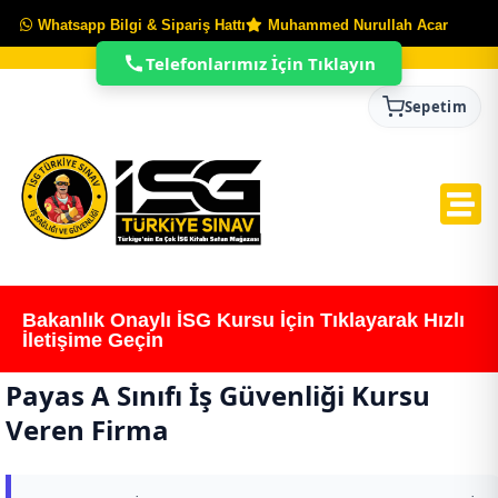
Whatsapp Bilgi & Sipariş Hattı
Muhammed Nurullah Acar
Telefonlarımız İçin Tıklayın
Sepetim
Bakanlık Onaylı İSG Kursu İçin Tıklayarak Hızlı
İletişime Geçin
Payas A Sınıfı İş Güvenliği Kursu
Veren Firma