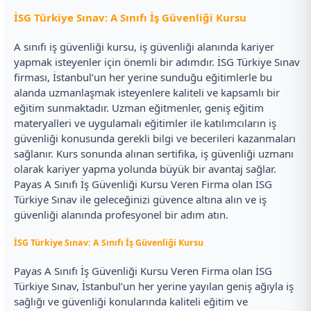
İSG Türkiye Sınav: A Sınıfı İş Güvenliği Kursu
A sınıfı iş güvenliği kursu, iş güvenliği alanında kariyer
yapmak isteyenler için önemli bir adımdır. İSG Türkiye Sınav
firması, İstanbul’un her yerine sunduğu eğitimlerle bu
alanda uzmanlaşmak isteyenlere kaliteli ve kapsamlı bir
eğitim sunmaktadır. Uzman eğitmenler, geniş eğitim
materyalleri ve uygulamalı eğitimler ile katılımcıların iş
güvenliği konusunda gerekli bilgi ve becerileri kazanmaları
sağlanır. Kurs sonunda alınan sertifika, iş güvenliği uzmanı
olarak kariyer yapma yolunda büyük bir avantaj sağlar.
Payas A Sınıfı İş Güvenliği Kursu Veren Firma olan İSG
Türkiye Sınav ile geleceğinizi güvence altına alın ve iş
güvenliği alanında profesyonel bir adım atın.
İSG Türkiye Sınav: A Sınıfı İş Güvenliği Kursu
Payas A Sınıfı İş Güvenliği Kursu Veren Firma olan İSG
Türkiye Sınav, İstanbul’un her yerine yayılan geniş ağıyla iş
sağlığı ve güvenliği konularında kaliteli eğitim ve