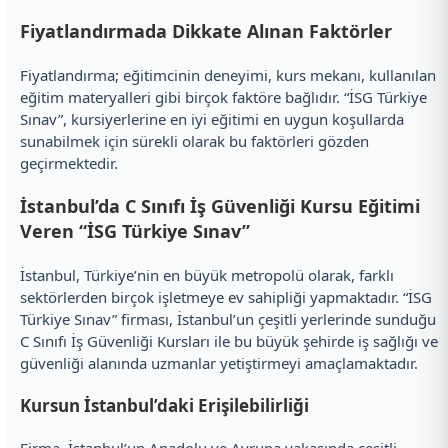
Fiyatlandırmada Dikkate Alınan Faktörler
Fiyatlandırma; eğitimcinin deneyimi, kurs mekanı, kullanılan
eğitim materyalleri gibi birçok faktöre bağlıdır. “İSG Türkiye
Sınav”, kursiyerlerine en iyi eğitimi en uygun koşullarda
sunabilmek için sürekli olarak bu faktörleri gözden
geçirmektedir.
İstanbul’da C Sınıfı İş Güvenliği Kursu Eğitimi
Veren “İSG Türkiye Sınav”
İstanbul, Türkiye’nin en büyük metropolü olarak, farklı
sektörlerden birçok işletmeye ev sahipliği yapmaktadır. “İSG
Türkiye Sınav” firması, İstanbul’un çeşitli yerlerinde sunduğu
C Sınıfı İş Güvenliği Kursları ile bu büyük şehirde iş sağlığı ve
güvenliği alanında uzmanlar yetiştirmeyi amaçlamaktadır.
Kursun İstanbul’daki Erişilebilirliği