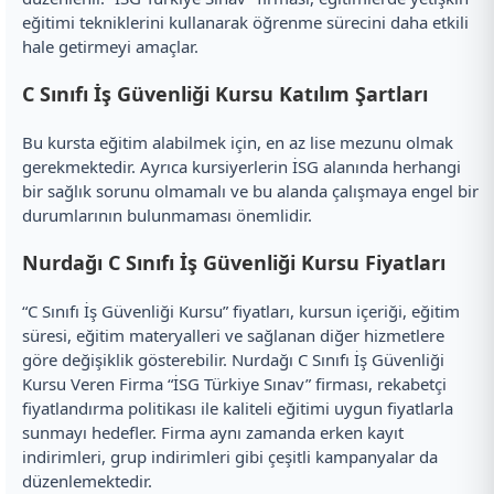
eğitimi tekniklerini kullanarak öğrenme sürecini daha etkili
hale getirmeyi amaçlar.
C Sınıfı İş Güvenliği Kursu Katılım Şartları
Bu kursta eğitim alabilmek için, en az lise mezunu olmak
gerekmektedir. Ayrıca kursiyerlerin İSG alanında herhangi
bir sağlık sorunu olmamalı ve bu alanda çalışmaya engel bir
durumlarının bulunmaması önemlidir.
Nurdağı C Sınıfı İş Güvenliği Kursu Fiyatları
“C Sınıfı İş Güvenliği Kursu” fiyatları, kursun içeriği, eğitim
süresi, eğitim materyalleri ve sağlanan diğer hizmetlere
göre değişiklik gösterebilir. Nurdağı C Sınıfı İş Güvenliği
Kursu Veren Firma “İSG Türkiye Sınav” firması, rekabetçi
fiyatlandırma politikası ile kaliteli eğitimi uygun fiyatlarla
sunmayı hedefler. Firma aynı zamanda erken kayıt
indirimleri, grup indirimleri gibi çeşitli kampanyalar da
düzenlemektedir.