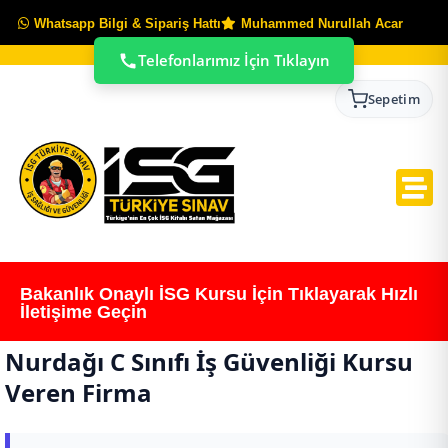
Whatsapp Bilgi & Sipariş Hattı
Muhammed Nurullah Acar
Telefonlarımız İçin Tıklayın
Sepetim
Bakanlık Onaylı İSG Kursu İçin Tıklayarak Hızlı
İletişime Geçin
Nurdağı C Sınıfı İş Güvenliği Kursu
Veren Firma