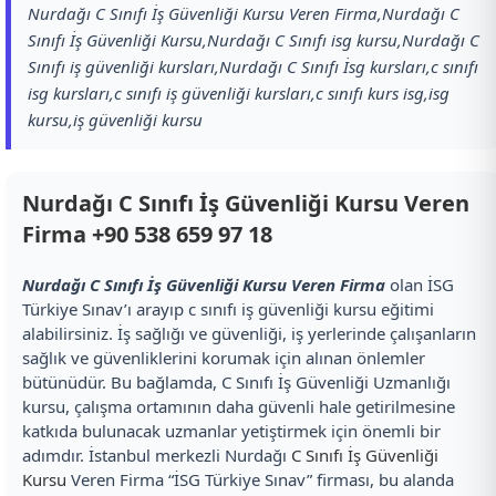
Nurdağı C Sınıfı İş Güvenliği Kursu Veren Firma,Nurdağı C
Sınıfı İş Güvenliği Kursu,Nurdağı C Sınıfı isg kursu,Nurdağı C
Sınıfı iş güvenliği kursları,Nurdağı C Sınıfı İsg kursları,c sınıfı
isg kursları,c sınıfı iş güvenliği kursları,c sınıfı kurs isg,isg
kursu,iş güvenliği kursu
Nurdağı C Sınıfı İş Güvenliği Kursu Veren
Firma
+90 538 659 97 18
Nurdağı C Sınıfı İş Güvenliği Kursu Veren Firma
olan İSG
Türkiye Sınav’ı arayıp c sınıfı iş güvenliği kursu eğitimi
alabilirsiniz. İş sağlığı ve güvenliği, iş yerlerinde çalışanların
sağlık ve güvenliklerini korumak için alınan önlemler
bütünüdür. Bu bağlamda, C Sınıfı İş Güvenliği Uzmanlığı
kursu, çalışma ortamının daha güvenli hale getirilmesine
katkıda bulunacak uzmanlar yetiştirmek için önemli bir
adımdır. İstanbul merkezli Nurdağı
C Sınıfı İş Güvenliği
Kursu
Veren Firma “İSG Türkiye Sınav” firması, bu alanda