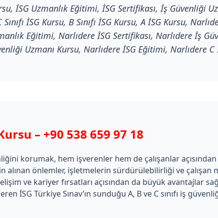
su, İSG Uzmanlık Eğitimi, İSG Sertifikası, İş Güvenliği Uz
Sınıfı İSG Kursu, B Sınıfı İSG Kursu, A İSG Kursu, Narlıd
nlık Eğitimi, Narlıdere İSG Sertifikası, Narlıdere İş Güv
enliği Uzmanı Kursu, Narlıdere İSG Eğitimi, Narlıdere C S
 Kursu –
+90 538 659 97 18
nliğini korumak, hem işverenler hem de çalışanlar açısından
in alınan önlemler, işletmelerin sürdürülebilirliği ve çalışa
lişim ve kariyer fırsatları açısından da büyük avantajlar sa
eren İSG Türkiye Sınav’ın sunduğu A, B ve C sınıfı iş güvenli