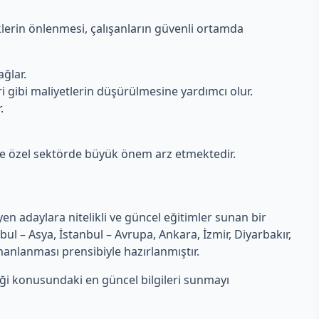
sklerin önlenmesi, çalışanların güvenli ortamda
ağlar.
i gibi maliyetlerin düşürülmesine yardımcı olur.
.
 de özel sektörde büyük önem arz etmektedir.
en adaylara nitelikli ve güncel eğitimler sunan bir
l – Asya, İstanbul – Avrupa, Ankara, İzmir, Diyarbakır,
manlanması prensibiyle hazırlanmıştır.
iği konusundaki en güncel bilgileri sunmayı