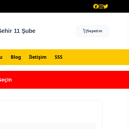
ehir 11 Şube
Sepetim
su
Blog
İletişim
SSS
Geçin