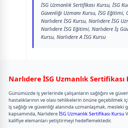
İSG Uzmanlık Sertifikası Kursu, İSG Kur
Güvenliği Uzmanı Kursu, İSG Eğitimi, C 
Narlıdere İSG Kursu, Narlıdere İSG Uzma
Narlıdere İSG Eğitimi, Narlıdere İş Güv
Kursu, Narlıdere A İSG Kursu
Narlıdere İSG Uzmanlık Sertifikası
Günümüzde iş yerlerinde çalışanların sağlığını ve güve
hastalıklarının ve olası tehlikelerin önüne geçebilmek iç
iş sağlığı ve güvenliği alanında uzmanlaşmak, mesleki ge
kapsamında, Narlıdere
İSG Uzmanlık Sertifikası Kursu
V
kalifiye elemanları yetiştirmeyi hedeflemektedir.