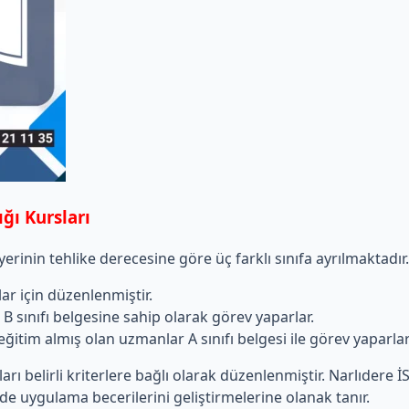
ığı Kursları
iş yerinin tehlike derecesine göre üç farklı sınıfa ayrılmaktadır
ar için düzenlenmiştir.
B sınıfı belgesine sahip olarak görev yaparlar.
eğitim almış olan uzmanlar A sınıfı belgesi ile görev yaparlar
rtları belirli kriterlere bağlı olarak düzenlenmiştir. Narlıder
e uygulama becerilerini geliştirmelerine olanak tanır.