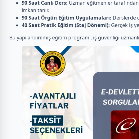
90 Saat Canlı Ders:
Uzman eğitmenler tarafından ve
imkan tanır.
90 Saat Örgün Eğitim Uygulamaları:
Derslerde öğ
40 Saat Pratik Eğitim (Staj Dönemi):
Gerçek iş ye
Bu yapılandırılmış eğitim programı, iş güvenliği uzmanl