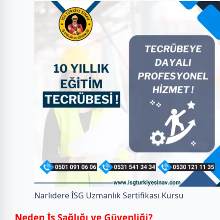
Narlıdere İSG Uzmanlık Sertifikası Kursu
Neden İş Sağlığı ve Güvenliği?