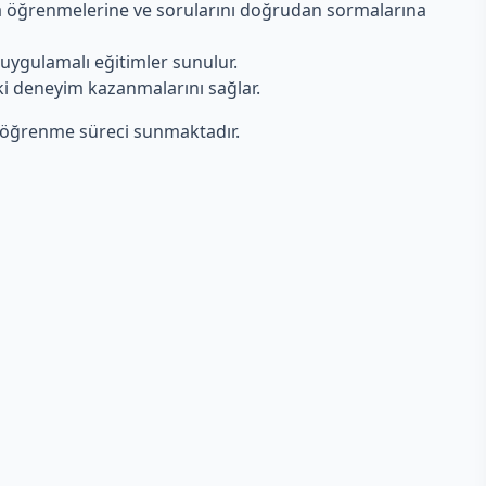
nda öğrenmelerine ve sorularını doğrudan sormalarına
e uygulamalı eğitimler sunulur.
ki deneyim kazanmalarını sağlar.
ir öğrenme süreci sunmaktadır.