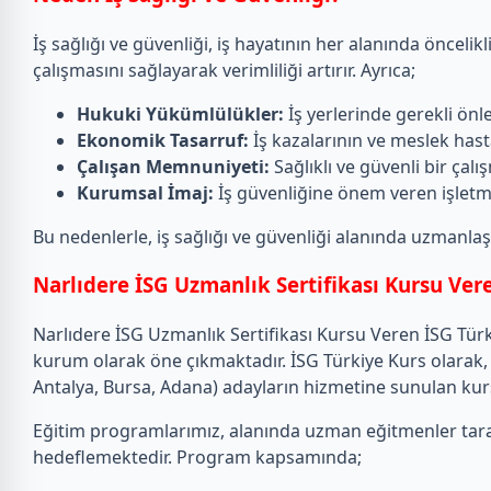
İş sağlığı ve güvenliği, iş hayatının her alanında önceli
çalışmasını sağlayarak verimliliği artırır. Ayrıca;
Hukuki Yükümlülükler:
İş yerlerinde gerekli önle
Ekonomik Tasarruf:
İş kazalarının ve meslek hast
Çalışan Memnuniyeti:
Sağlıklı ve güvenli bir çalı
Kurumsal İmaj:
İş güvenliğine önem veren işletme
Bu nedenlerle, iş sağlığı ve güvenliği alanında uzmanl
Narlıdere İSG Uzmanlık Sertifikası Kursu Ver
Narlıdere İSG Uzmanlık Sertifikası Kursu Veren İSG Türki
kurum olarak öne çıkmaktadır. İSG Türkiye Kurs olarak, T
Antalya, Bursa, Adana) adayların hizmetine sunulan kursl
Eğitim programlarımız, alanında uzman eğitmenler taraf
hedeflemektedir. Program kapsamında;