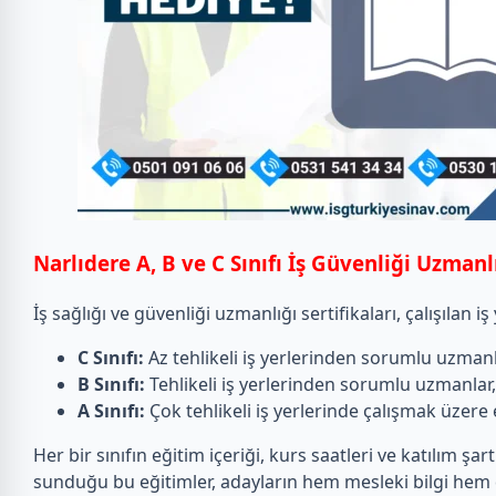
Narlıdere A, B ve C Sınıfı İş Güvenliği Uzmanl
İş sağlığı ve güvenliği uzmanlığı sertifikaları, çalışılan 
C Sınıfı:
Az tehlikeli iş yerlerinden sorumlu uzmanl
B Sınıfı:
Tehlikeli iş yerlerinden sorumlu uzmanlar, 
A Sınıfı:
Çok tehlikeli iş yerlerinde çalışmak üzere 
Her bir sınıfın eğitim içeriği, kurs saatleri ve katılım şa
sunduğu bu eğitimler, adayların hem mesleki bilgi hem d