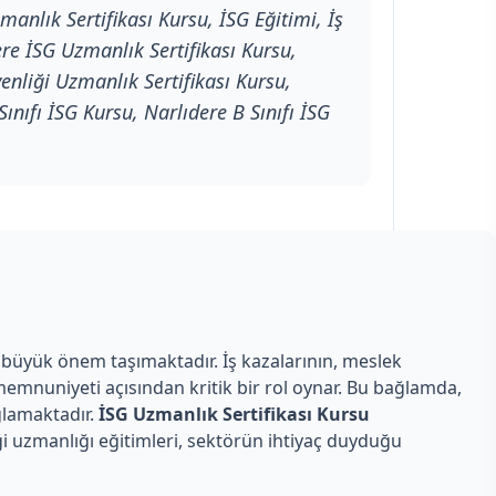
manlık Sertifikası Kursu, İSG Eğitimi, İş
ere İSG Uzmanlık Sertifikası Kursu,
enliği Uzmanlık Sertifikası Kursu,
ınıfı İSG Kursu, Narlıdere B Sınıfı İSG
 büyük önem taşımaktadır. İş kazalarının, meslek
n memnuniyeti açısından kritik bir rol oynar. Bu bağlamda,
ğlamaktadır.
İSG Uzmanlık Sertifikası Kursu
ği uzmanlığı eğitimleri, sektörün ihtiyaç duyduğu