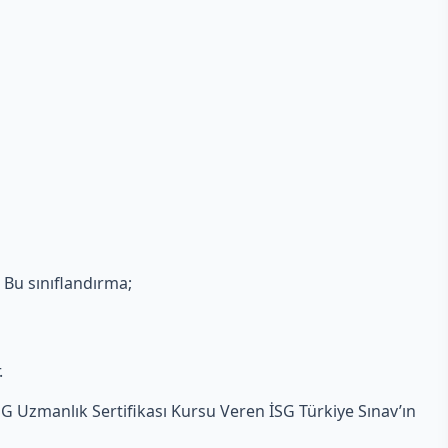
. Bu sınıflandırma;
.
e İSG Uzmanlık Sertifikası Kursu Veren İSG Türkiye Sınav’ın