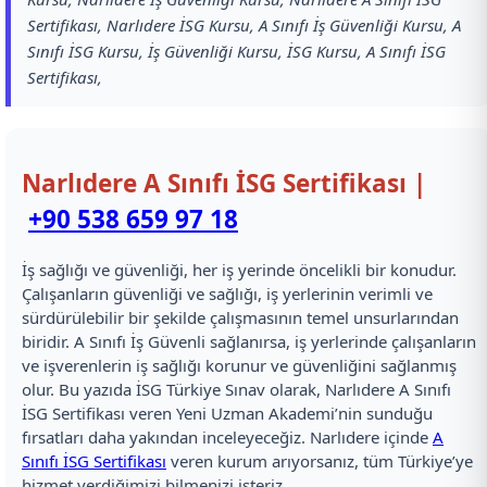
Sertifikası, Narlıdere İSG Kursu, A Sınıfı İş Güvenliği Kursu, A
Sınıfı İSG Kursu, İş Güvenliği Kursu, İSG Kursu, A Sınıfı İSG
Sertifikası,
Narlıdere A Sınıfı İSG Sertifikası |
+90 538 659 97 18
İş sağlığı ve güvenliği, her iş yerinde öncelikli bir konudur.
Çalışanların güvenliği ve sağlığı, iş yerlerinin verimli ve
sürdürülebilir bir şekilde çalışmasının temel unsurlarından
biridir. A Sınıfı İş Güvenli sağlanırsa, iş yerlerinde çalışanların
ve işverenlerin iş sağlığı korunur ve güvenliğini sağlanmış
olur. Bu yazıda İSG Türkiye Sınav olarak, Narlıdere A Sınıfı
İSG Sertifikası veren Yeni Uzman Akademi’nin sunduğu
fırsatları daha yakından inceleyeceğiz. Narlıdere içinde
A
Sınıfı İSG Sertifikası
veren kurum arıyorsanız, tüm Türkiye’ye
hizmet verdiğimizi bilmenizi isteriz.