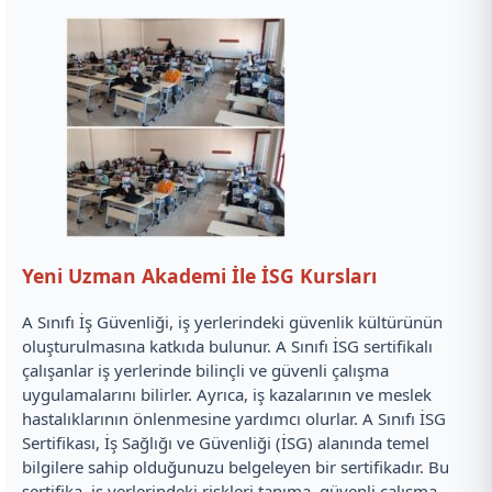
Yeni Uzman Akademi İle İSG Kursları
A Sınıfı İş Güvenliği, iş yerlerindeki güvenlik kültürünün
oluşturulmasına katkıda bulunur. A Sınıfı İSG sertifikalı
çalışanlar iş yerlerinde bilinçli ve güvenli çalışma
uygulamalarını bilirler. Ayrıca, iş kazalarının ve meslek
hastalıklarının önlenmesine yardımcı olurlar. A Sınıfı İSG
Sertifikası, İş Sağlığı ve Güvenliği (İSG) alanında temel
bilgilere sahip olduğunuzu belgeleyen bir sertifikadır. Bu
sertifika, iş yerlerindeki riskleri tanıma, güvenli çalışma