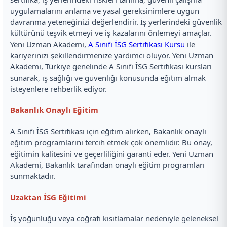
uygulamalarını anlama ve yasal gereksinimlere uygun
davranma yeteneğinizi değerlendirir. İş yerlerindeki güvenlik
kültürünü teşvik etmeyi ve iş kazalarını önlemeyi amaçlar.
Yeni Uzman Akademi,
A Sınıfı İSG Sertifikası Kursu
ile
kariyerinizi şekillendirmenize yardımcı oluyor. Yeni Uzman
Akademi, Türkiye genelinde A Sınıfı İSG Sertifikası kursları
sunarak, iş sağlığı ve güvenliği konusunda eğitim almak
isteyenlere rehberlik ediyor.
Bakanlık Onaylı Eğitim
A Sınıfı İSG Sertifikası için eğitim alırken, Bakanlık onaylı
eğitim programlarını tercih etmek çok önemlidir. Bu onay,
eğitimin kalitesini ve geçerliliğini garanti eder. Yeni Uzman
Akademi, Bakanlık tarafından onaylı eğitim programları
sunmaktadır.
Uzaktan İSG Eğitimi
İş yoğunluğu veya coğrafi kısıtlamalar nedeniyle geleneksel