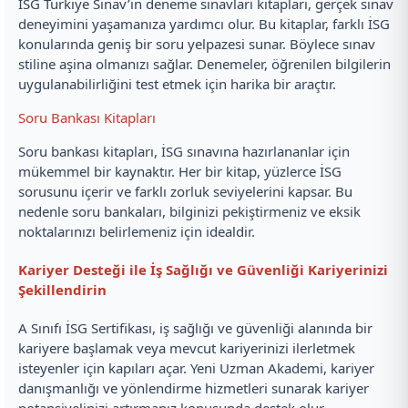
İSG Türkiye Sınav’ın deneme sınavları kitapları, gerçek sınav
deneyimini yaşamanıza yardımcı olur. Bu kitaplar, farklı İSG
konularında geniş bir soru yelpazesi sunar. Böylece sınav
stiline aşina olmanızı sağlar. Denemeler, öğrenilen bilgilerin
uygulanabilirliğini test etmek için harika bir araçtır.
Soru Bankası Kitapları
Soru bankası kitapları, İSG sınavına hazırlananlar için
mükemmel bir kaynaktır. Her bir kitap, yüzlerce İSG
sorusunu içerir ve farklı zorluk seviyelerini kapsar. Bu
nedenle soru bankaları, bilginizi pekiştirmeniz ve eksik
noktalarınızı belirlemeniz için idealdir.
Kariyer Desteği ile İş Sağlığı ve Güvenliği Kariyerinizi
Şekillendirin
A Sınıfı İSG Sertifikası, iş sağlığı ve güvenliği alanında bir
kariyere başlamak veya mevcut kariyerinizi ilerletmek
isteyenler için kapıları açar. Yeni Uzman Akademi, kariyer
danışmanlığı ve yönlendirme hizmetleri sunarak kariyer