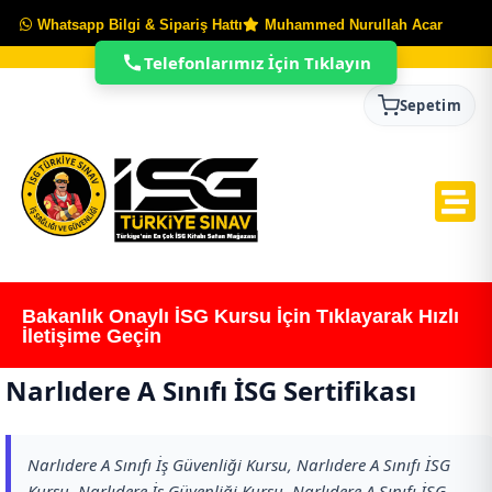
Whatsapp Bilgi & Sipariş Hattı
Muhammed Nurullah Acar
Telefonlarımız İçin Tıklayın
Sepetim
Bakanlık Onaylı İSG Kursu İçin Tıklayarak Hızlı
İletişime Geçin
Narlıdere A Sınıfı İSG Sertifikası
Narlıdere A Sınıfı İş Güvenliği Kursu, Narlıdere A Sınıfı İSG
Kursu, Narlıdere İş Güvenliği Kursu, Narlıdere A Sınıfı İSG