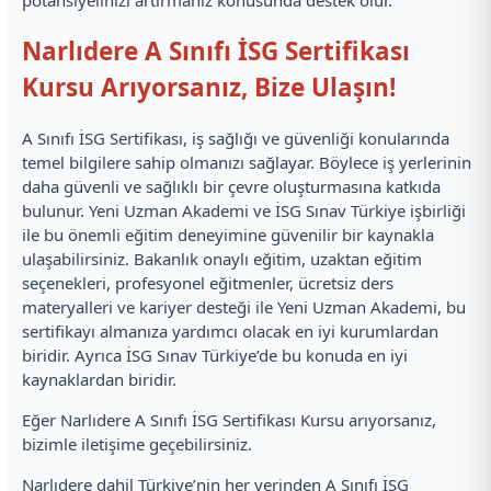
potansiyelinizi artırmanız konusunda destek olur.
Narlıdere A Sınıfı İSG Sertifikası
Kursu Arıyorsanız, Bize Ulaşın!
A Sınıfı İSG Sertifikası, iş sağlığı ve güvenliği konularında
temel bilgilere sahip olmanızı sağlayar. Böylece iş yerlerinin
daha güvenli ve sağlıklı bir çevre oluşturmasına katkıda
bulunur. Yeni Uzman Akademi ve İSG Sınav Türkiye işbirliği
ile bu önemli eğitim deneyimine güvenilir bir kaynakla
ulaşabilirsiniz. Bakanlık onaylı eğitim, uzaktan eğitim
seçenekleri, profesyonel eğitmenler, ücretsiz ders
materyalleri ve kariyer desteği ile Yeni Uzman Akademi, bu
sertifikayı almanıza yardımcı olacak en iyi kurumlardan
biridir. Ayrıca İSG Sınav Türkiye’de bu konuda en iyi
kaynaklardan biridir.
Eğer Narlıdere A Sınıfı İSG Sertifikası Kursu arıyorsanız,
bizimle iletişime geçebilirsiniz.
Narlıdere dahil Türkiye’nin her yerinden A Sınıfı İSG