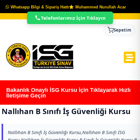
Whatsapp Bilgi & Sipariş Hattı
Muhammed Nurullah Acar
Telefonlarımız İçin Tıklayın
Sepetim
Bakanlık Onaylı İSG Kursu İçin Tıklayarak Hızlı
İletişime Geçin
Nallıhan B Sınıfı İş Güvenliği Kursu
Nallıhan B Sınıfı İş Güvenliği Kursu,Nallıhan B Sınıfı İSG
Kursu,Nallıhan İş Güvenliği Kursu,B Sınıfı İş Güvenliği Kursu,B