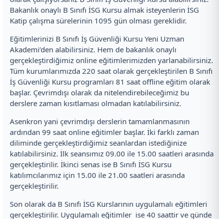
Bakanlık onaylı B Sınıfı İSG Kursu almak isteyenlerin İSG
Katip çalışma sürelerinin 1095 gün olması gereklidir.
Eğitimlerinizi B Sınıfı İş Güvenliği Kursu Yeni Uzman
Akademi’den alabilirsiniz. Hem de bakanlık onaylı
gerçekleştirdiğimiz online eğitimlerimizden yarlanabilirsiniz.
Tüm kurumlarımızda 220 saat olarak gerçekleştirilen B Sınıfı
İş Güvenliği Kursu programları 81 saat offline eğitim olarak
başlar. Çevrimdışı olarak da nitelendirebileceğimiz bu
derslere zaman kısıtlaması olmadan katılabilirsiniz.
Asenkron yani çevrimdışı derslerin tamamlanmasının
ardından 99 saat online eğitimler başlar. İki farklı zaman
diliminde gerçekleştirdiğimiz seanlardan istediğinize
katılabilirsiniz. İlk seansımız 09.00 ile 15.00 saatleri arasında
gerçekleştirilir. İkinci senas ise B Sınıfı İSG Kursu
katılımcılarımız için 15.00 ile 21.00 saatleri arasında
gerçekleştirilir.
Son olarak da B Sınıfı İSG Kurslarının uygulamalı eğitimleri
gerçekleştirilir. Uygulamalı eğitimler ise 40 saattir ve günde