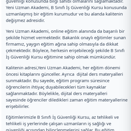
güvenliği konusunda bilgi sahibi olmalarını sağlamaktadır.
Yeni Uzman Akademi, B Sınıfı İş Güvenliği Kursu konusunda
uzmanlaşmış bir eğitim kurumudur ve bu alanda kalitenin
değişmez adresidir.
Yeni Uzman Akademi, online eğitim alanında da başarılı bir
şekilde hizmet vermektedir. Bakanlık onaylı eğitimler sunan
firmamız, yaygın eğitim ağına sahip olmasıyla da dikkat
çekmektedir. Böylece, herkesin erişebileceği şekilde B Sınıfı
İş Güvenliği Kursu eğitimine sahip olmak mümkündür.
Kalitenin adresi,Yeni Uzman Akademi, her eğitim dönemi
öncesi kitaplarını günceller. Ayrıca dijital ders materyalleri
sunmaktadır. Bu sayede, eğitim programı süresince
öğrencilerin ihtiyaç duyabilecekleri tüm kaynaklar
sağlanmaktadır. Böylelikle, dijital ders materyalleri
sayesinde öğrenciler diledikleri zaman eğitim materyallerine
erişebilirler.
Eğitimlerimizle B Sınıfı İş Güvenliği Kursu, az tehlikeli ve
tehlikeli iş yerlerinde çalışan uzmanların iş sağlığı ve
güvenliği açısından bilinçlenmelerini sağlar. Bu eğitim