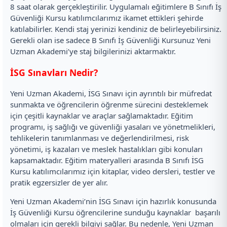
8 saat olarak gerçekleştirilir. Uygulamalı eğitimlere B Sınıfı İş
Güvenliği Kursu katılımcılarımız ikamet ettikleri şehirde
katılabilirler. Kendi staj yerinizi kendiniz de belirleyebilirsiniz.
Gerekli olan ise sadece B Sınıfı İş Güvenliği Kursunuz Yeni
Uzman Akademi’ye staj bilgilerinizi aktarmaktır.
İSG Sınavları Nedir?
Yeni Uzman Akademi, İSG Sınavı için ayrıntılı bir müfredat
sunmakta ve öğrencilerin öğrenme sürecini desteklemek
için çeşitli kaynaklar ve araçlar sağlamaktadır. Eğitim
programı, iş sağlığı ve güvenliği yasaları ve yönetmelikleri,
tehlikelerin tanımlanması ve değerlendirilmesi, risk
yönetimi, iş kazaları ve meslek hastalıkları gibi konuları
kapsamaktadır. Eğitim materyalleri arasında B Sınıfı İSG
Kursu katılımcılarımız için kitaplar, video dersleri, testler ve
pratik egzersizler de yer alır.
Yeni Uzman Akademi’nin İSG Sınavı için hazırlık konusunda
İş Güvenliği Kursu öğrencilerine sunduğu kaynaklar başarılı
olmaları için gerekli bilgiyi sağlar. Bu nedenle, Yeni Uzman