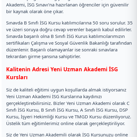
Akademi, İSG Sınavı’na hazırlanan öğrenciler için güvenilir
bir kaynak olarak öne çıkar.
Sınavda B Sınıfı İSG Kursu katılımcılarına 50 soru sorulur. 35
ve üzeri soruya doğru cevap verenler başarılı kabul edilirler.
Sınavda başarılı olna B Sınıfı İSG Kurus katılımcılarımızın
sertifikaları Çalışma ve Sosyal Güvenlik Bakanlığı tarafından
düzenlenir. Başarılı olamayanlar ise sonraki sınavlara
tekrardan girme şansına sahiptirler.
Kalitenin Adresi Yeni Uzman Akademi İSG
Kursları
Siz de kaliteli eğitimi uygun koşullarda almak istiyorsanız
Yeni Uzman Akademi İSG Kurslarına kaydınızı
gerçekleştirebilirsiniz. Bizler Yeni Uzman Akademi olarak C
Sınıfı İSG Kursu, B Sınıfı İSG Kursu, A Sınıfı İSG Kursu, DSP
Kursu, İşyeri Hekimliği Kursu ve TMGD Kursu düzenliyoruz.
Üstelik tüm eğitimlerimiz online olarak gerçekleştiriliyor.
Siz de Yeni Uzman Akademili olarak İSG Kursunuzu online