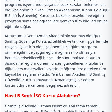
programı, işyerlerinde yaşanabilecek kazaları önlemek için
oldukça önemlidir. Yeni Uzman Akademi’nin sunmuş olduğu
B Sınıfı İş Güvenliği Kursu ise bakanlık onaylıdır ve eğitim
programı süresince öğrencilere gereken tüm bilgileri online
eğitimle sağlar.
Kurumumuz Yeni Uzman Akademi’nin sunmuş olduğu B
Sınıfı İş Güvenliği Kursu, az tehlikeli ve tehlikeli iş yerlerinde
çalışan kişiler için oldukça önemlidir. Eğitim programı,
online eğitim ve yaygın eğitim ağına sahip olmasıyla
herkesin erişebileceği bir şekilde sunulmaktadır. Bunun
dışında her eğitim dönemi öncesi güncellenen kitaplar ve
dijital ders materyalleri sayesinde öğrencilere gereken tüm
kaynaklar sağlanmaktadır. Yeni Uzman Akademi, B Sınıfı İş
Güvenliği Kursu konusunda uzmanlaşmış bir eğitim
kurumudur ve kalitenin değişmez adresidir.
Nasıl B Sınıfı İSG Kursu Alabilirim?
C Sınıfı iş güvenliği uzmanı iseniz ve 3 yıl tama zamanlı
olarak çalışıyorsanız B Sınıfı İş Güvenliği Kursu alabilirsiniz.