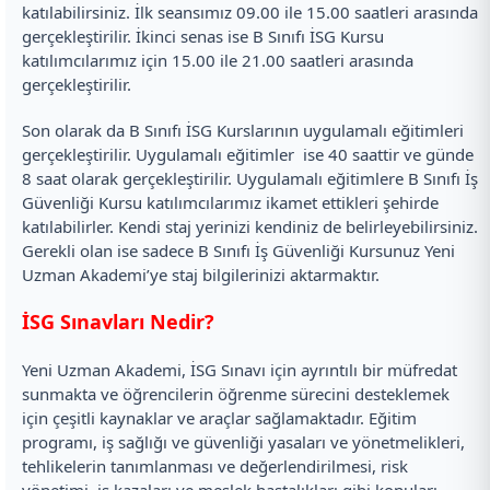
katılabilirsiniz. İlk seansımız 09.00 ile 15.00 saatleri arasında
gerçekleştirilir. İkinci senas ise B Sınıfı İSG Kursu
katılımcılarımız için 15.00 ile 21.00 saatleri arasında
gerçekleştirilir.
Son olarak da B Sınıfı İSG Kurslarının uygulamalı eğitimleri
gerçekleştirilir. Uygulamalı eğitimler ise 40 saattir ve günde
8 saat olarak gerçekleştirilir. Uygulamalı eğitimlere B Sınıfı İş
Güvenliği Kursu katılımcılarımız ikamet ettikleri şehirde
katılabilirler. Kendi staj yerinizi kendiniz de belirleyebilirsiniz.
Gerekli olan ise sadece B Sınıfı İş Güvenliği Kursunuz Yeni
Uzman Akademi’ye staj bilgilerinizi aktarmaktır.
İSG Sınavları Nedir?
Yeni Uzman Akademi, İSG Sınavı için ayrıntılı bir müfredat
sunmakta ve öğrencilerin öğrenme sürecini desteklemek
için çeşitli kaynaklar ve araçlar sağlamaktadır. Eğitim
programı, iş sağlığı ve güvenliği yasaları ve yönetmelikleri,
tehlikelerin tanımlanması ve değerlendirilmesi, risk