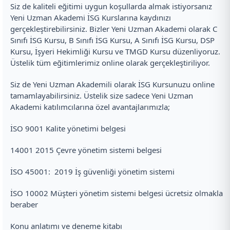
Siz de kaliteli eğitimi uygun koşullarda almak istiyorsanız
Yeni Uzman Akademi İSG Kurslarına kaydınızı
gerçekleştirebilirsiniz. Bizler Yeni Uzman Akademi olarak C
Sınıfı İSG Kursu, B Sınıfı İSG Kursu, A Sınıfı İSG Kursu, DSP
Kursu, İşyeri Hekimliği Kursu ve TMGD Kursu düzenliyoruz.
Üstelik tüm eğitimlerimiz online olarak gerçekleştiriliyor.
Siz de Yeni Uzman Akademili olarak İSG Kursunuzu online
tamamlayabilirsiniz. Üstelik size sadece Yeni Uzman
Akademi katılımcılarına özel avantajlarımızla;
İSO 9001 Kalite yönetimi belgesi
14001 2015 Çevre yönetim sistemi belgesi
İSO 45001: 2019 İş güvenliği yönetim sistemi
İSO 10002 Müşteri yönetim sistemi belgesi ücretsiz olmakla
beraber
Konu anlatımı ve deneme kitabı