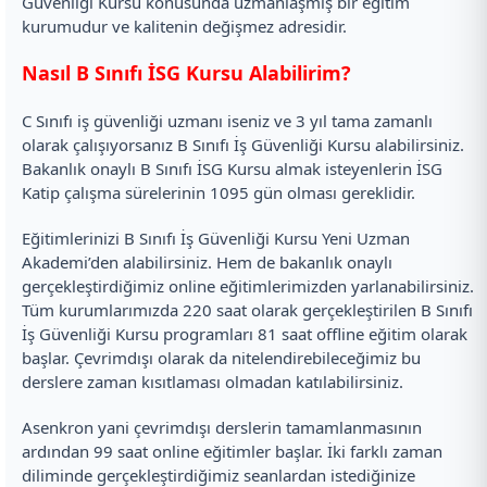
Güvenliği Kursu konusunda uzmanlaşmış bir eğitim
kurumudur ve kalitenin değişmez adresidir.
Nasıl B Sınıfı İSG Kursu Alabilirim?
C Sınıfı iş güvenliği uzmanı iseniz ve 3 yıl tama zamanlı
olarak çalışıyorsanız B Sınıfı İş Güvenliği Kursu alabilirsiniz.
Bakanlık onaylı B Sınıfı İSG Kursu almak isteyenlerin İSG
Katip çalışma sürelerinin 1095 gün olması gereklidir.
Eğitimlerinizi B Sınıfı İş Güvenliği Kursu Yeni Uzman
Akademi’den alabilirsiniz. Hem de bakanlık onaylı
gerçekleştirdiğimiz online eğitimlerimizden yarlanabilirsiniz.
Tüm kurumlarımızda 220 saat olarak gerçekleştirilen B Sınıfı
İş Güvenliği Kursu programları 81 saat offline eğitim olarak
başlar. Çevrimdışı olarak da nitelendirebileceğimiz bu
derslere zaman kısıtlaması olmadan katılabilirsiniz.
Asenkron yani çevrimdışı derslerin tamamlanmasının
ardından 99 saat online eğitimler başlar. İki farklı zaman
diliminde gerçekleştirdiğimiz seanlardan istediğinize