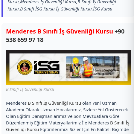
Kursu,Menderes İş Güvenliği Kursu,B Sınıfı İş Güvenliği
Kursu,B Sınıfı İSG Kursu,İş Güvenliği Kursu,İSG Kursu
Menderes B Sınıfı İş Güvenliği Kursu
+90
538 659 97 18
B Sınıfı İş Güvenliği Kursu
Menderes
B Sınıfı İş Güvenliği Kursu
olan Yeni Uzman
Akademi Olarak Uzman Hocalarımız, Sizlere Yol Gösterecek
Olan Eğitim Danışmanlarımız ve Son Mevzuatlara Göre
Düzenlenmiş Eğitim Materyallarimiz İle Menderes
B Sınıfı İş
Güvenliği Kursu
Eğitimlerimizi Sizler İçin En Kaliteli Biçimde