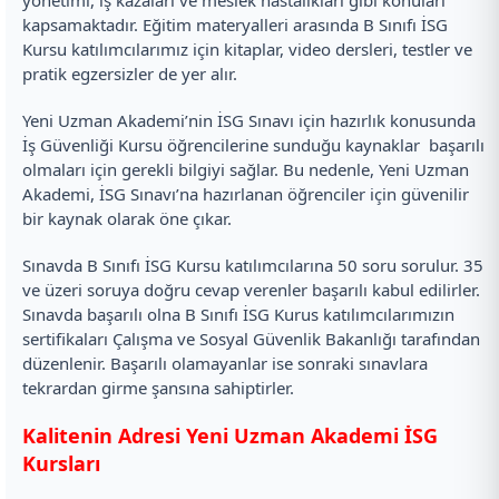
yönetimi, iş kazaları ve meslek hastalıkları gibi konuları
kapsamaktadır. Eğitim materyalleri arasında B Sınıfı İSG
Kursu katılımcılarımız için kitaplar, video dersleri, testler ve
pratik egzersizler de yer alır.
Yeni Uzman Akademi’nin İSG Sınavı için hazırlık konusunda
İş Güvenliği Kursu öğrencilerine sunduğu kaynaklar başarılı
olmaları için gerekli bilgiyi sağlar. Bu nedenle, Yeni Uzman
Akademi, İSG Sınavı’na hazırlanan öğrenciler için güvenilir
bir kaynak olarak öne çıkar.
Sınavda B Sınıfı İSG Kursu katılımcılarına 50 soru sorulur. 35
ve üzeri soruya doğru cevap verenler başarılı kabul edilirler.
Sınavda başarılı olna B Sınıfı İSG Kurus katılımcılarımızın
sertifikaları Çalışma ve Sosyal Güvenlik Bakanlığı tarafından
düzenlenir. Başarılı olamayanlar ise sonraki sınavlara
tekrardan girme şansına sahiptirler.
Kalitenin Adresi Yeni Uzman Akademi İSG
Kursları