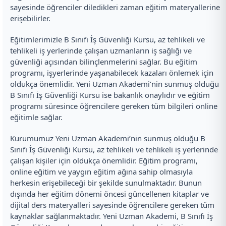
sayesinde öğrenciler diledikleri zaman eğitim materyallerine
erişebilirler.
Eğitimlerimizle B Sınıfı İş Güvenliği Kursu, az tehlikeli ve
tehlikeli iş yerlerinde çalışan uzmanların iş sağlığı ve
güvenliği açısından bilinçlenmelerini sağlar. Bu eğitim
programı, işyerlerinde yaşanabilecek kazaları önlemek için
oldukça önemlidir. Yeni Uzman Akademi’nin sunmuş olduğu
B Sınıfı İş Güvenliği Kursu ise bakanlık onaylıdır ve eğitim
programı süresince öğrencilere gereken tüm bilgileri online
eğitimle sağlar.
Kurumumuz Yeni Uzman Akademi’nin sunmuş olduğu B
Sınıfı İş Güvenliği Kursu, az tehlikeli ve tehlikeli iş yerlerinde
çalışan kişiler için oldukça önemlidir. Eğitim programı,
online eğitim ve yaygın eğitim ağına sahip olmasıyla
herkesin erişebileceği bir şekilde sunulmaktadır. Bunun
dışında her eğitim dönemi öncesi güncellenen kitaplar ve
dijital ders materyalleri sayesinde öğrencilere gereken tüm
kaynaklar sağlanmaktadır. Yeni Uzman Akademi, B Sınıfı İş