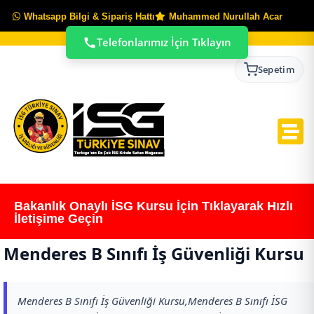
Whatsapp Bilgi & Sipariş Hattı
Muhammed Nurullah Acar
Telefonlarımız İçin Tıklayın
Sepetim
Bakanlık Onaylı İSG Kursu İçin Tıklayarak Hızlı
İletişime Geçin
Menderes B Sınıfı İş Güvenliği Kursu
Menderes B Sınıfı İş Güvenliği Kursu,Menderes B Sınıfı İSG