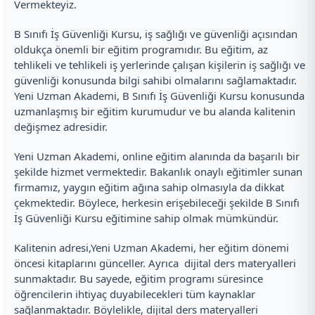
Vermekteyiz.
B Sınıfı İş Güvenliği Kursu, iş sağlığı ve güvenliği açısından
oldukça önemli bir eğitim programıdır. Bu eğitim, az
tehlikeli ve tehlikeli iş yerlerinde çalışan kişilerin iş sağlığı ve
güvenliği konusunda bilgi sahibi olmalarını sağlamaktadır.
Yeni Uzman Akademi, B Sınıfı İş Güvenliği Kursu konusunda
uzmanlaşmış bir eğitim kurumudur ve bu alanda kalitenin
değişmez adresidir.
Yeni Uzman Akademi, online eğitim alanında da başarılı bir
şekilde hizmet vermektedir. Bakanlık onaylı eğitimler sunan
firmamız, yaygın eğitim ağına sahip olmasıyla da dikkat
çekmektedir. Böylece, herkesin erişebileceği şekilde B Sınıfı
İş Güvenliği Kursu eğitimine sahip olmak mümkündür.
Kalitenin adresi,Yeni Uzman Akademi, her eğitim dönemi
öncesi kitaplarını günceller. Ayrıca dijital ders materyalleri
sunmaktadır. Bu sayede, eğitim programı süresince
öğrencilerin ihtiyaç duyabilecekleri tüm kaynaklar
sağlanmaktadır. Böylelikle, dijital ders materyalleri