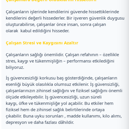
Çalışanların işlerinde kendilerini güvende hissettiklerinde
kendilerini değerli hissederler. Bir işveren güvenlik duygusu
oluşturabilirse, çalışanlar önce insan, sonra çalışan
olarak kabul edildiğini hisseder.
Çalışan Stresi ve Kaygısını Azaltır
Çalışanların sağlığı önemlidir. Çalışan refahının – özellikle
stres, kaygı ve tükenmişliğin – performansı etkilediğini
biliyoruz.
İş güvencesizliği korkusu baş gösterdiğinde, çalışanların
esenliği büyük olasılıkla olumsuz etkilenir. İş güvensizliği,
çalışanlarınızın zihinsel sağlığını ve fiziksel sağlığını önemli
ölçüde etkileyebilir. İş güvencesizliği, uzun süreli
kaygı, öfke ve tükenmişliğe yol açabilir. Bu etkiler hem
fiziksel hem de zihinsel sağlık belirtilerinde ortaya
çıkabilir. Buna uyku sorunları , madde kullanımı, kilo alımı,
depresyon ve daha fazlası dâhildir.