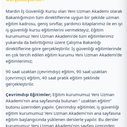
Mardin İş Güvenliği Kursu olan Yeni Uzman Akademi olarak
Bakanlığımızın tüm direktiflerine uygun bir şekilde uzman
eğitim kadrosu, geniş sınıflar, yardımcı kitaplarımız ile en iyi
iş güvenliği kursu eğitimlerini vermekteyiz. Eğitim
kurumumuz Yeni Uzman Akademi’de tüm eğitimlerimiz
yukarıda da belirttiğimiz üzere Çalışma Bakanlığı
direktiflerine göre gerçekleştirilir. İş güvenliği eğitimlerinde
en çok tercih edilen eğitim kurumu Yeni Uzman Akademi’de
eğitimlerimiz;
90 saat uzaktan (çevrimdışı) eğitim, 90 saat uzaktan
(çevrimiçi) eğitim, 40 saat pratik eğitim şeklinde
gerçekleştirilir.
Çevrimdışı Eğitimler;
Eğitim kurumumuz Yeni Uzman
Akademi’nin ana sayfasında bulunan “ uzaktan eğitim”
butonu üzerinden yapılır. Çevrimdışı eğitimler, iş güvenliği
eğitim kurumumuz Yeni Uzman Akademi’nin ana sayfasına
eğitim başlangıcında yüklenen derslerle yapılır. Bu dersler
kurumumuz Yeni Uzman Akademi’nin sayfası üzerinden