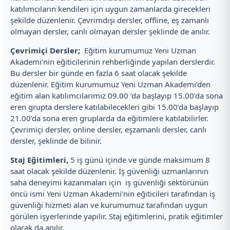
katılımcıların kendileri için uygun zamanlarda girecekleri
şekilde düzenlenir. Çevrimdışı dersler, offline, eş zamanlı
olmayan dersler, canlı olmayan dersler şeklinde de anılır.
Çevrimiçi Dersler;
Eğitim kurumumuz Yeni Uzman
Akademi’nin eğiticilerinin rehberliğinde yapılan derslerdir.
Bu dersler bir günde en fazla 6 saat olacak şekilde
düzenlenir. Eğitim kurumumuz Yeni Uzman Akademi’den
eğitim alan katılımcılarımız 09.00 ‘da başlayıp 15.00’da sona
eren grupta derslere katılabilecekleri gibi 15.00’da başlayıp
21.00’da sona eren gruplarda da eğitimlere katılabilirler.
Çevrimiçi dersler, online dersler, eşzamanlı dersler, canlı
dersler, şeklinde de bilinir.
Staj Eğitimleri,
5 iş günü içinde ve günde maksimum 8
saat olacak şekilde düzenlenir. İş güvenliği uzmanlarının
saha deneyimi kazanmaları için iş güvenliği sektörünün
öncü ismi Yeni Uzman Akademi’nin eğiticileri tarafından iş
güvenliği hizmeti alan ve kurumumuz tarafından uygun
görülen işyerlerinde yapılır. Staj eğitimlerini, pratik eğitimler
olarak da anılır.