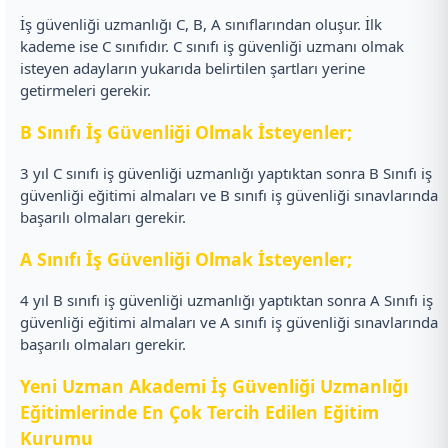
İş güvenliği uzmanlığı C, B, A sınıflarından oluşur. İlk
kademe ise C sınıfıdır. C sınıfı iş güvenliği uzmanı olmak
isteyen adayların yukarıda belirtilen şartları yerine
getirmeleri gerekir.
B Sınıfı İş Güvenliği Olmak İsteyenler;
3 yıl C sınıfı iş güvenliği uzmanlığı yaptıktan sonra B Sınıfı iş
güvenliği eğitimi almaları ve B sınıfı iş güvenliği sınavlarında
başarılı olmaları gerekir.
A Sınıfı İş Güvenliği Olmak İsteyenler;
4 yıl B sınıfı iş güvenliği uzmanlığı yaptıktan sonra A Sınıfı iş
güvenliği eğitimi almaları ve A sınıfı iş güvenliği sınavlarında
başarılı olmaları gerekir.
Yeni Uzman Akademi İş Güvenliği Uzmanlığı
Eğitimlerinde En Çok Tercih Edilen Eğitim
Kurumu