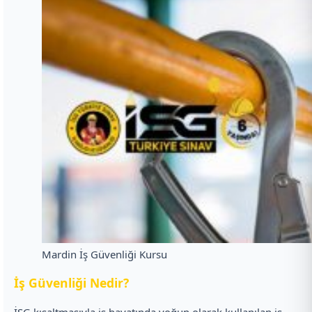
Mardin İş Güvenliği Kursu
İ
ş Güvenliği Nedir?
İSG kısaltmasıyla iş hayatında yoğun olarak kullanılan iş