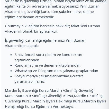
Sizler de iş güvenliği uzmanı olmak istiyorsanız ve bu alanda
eğitim kalite bir adresten almak istiyorsanız; Yeni Uzman
Akademi iş güvenliği kursu tüm şubeleri ile ve online
eğitimlere devam etmektedir.
Unutmayın ki eğitim herkesin hakkıdır; fakat Yeni Uzman
Akademili olmak bir ayrıcalıktır.
İş güvenliği uzmanlığı eğitimlerinizi Yeni Uzman
Akademi’den alarak;
Sınav öncesi soru çözüm ve konu tekrarı
eğitimlerinden
Konu anlatımı ve deneme kitaplarından
WhatsApp ve Telegram ders çalışma gruplarından
Sosyal medya çalışmalarımızdan ücretsiz
yararlanabilirsiniz.
Mardin İş Güvenliği Kursu,Mardin ASınıfı İş Güvenliği
Kursu,Mardin B Sınıfı İş Güvenliği Kursu,Mardin C Sınıfı İş
Güvenliği Kursu,Mardin İşyeri Hekimliği Kursu,Mardin İşyeri
Hemşireliği Kursu Eğitimleri Vermekteyiz.