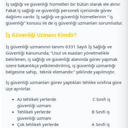
İş sağlığı ve güvenliği hizmetleri bir bütün olarak ele alınır.
Fakat iş sağlığı ve güvenliği personeli içerisinde görev
dağılımı vardır. İş sağlığı ve güvenliği hizmetlerinin “ iş
güvenliği” konusu ile de iş güvenliği uzmanları sorumludur.
İş Güvenliği Uzmanı Kimdir?
İş güvenliği uzmanının tanımı 6331 Sayılı İş Sağlığı ve
Güvenliği Kanununda; “Usul ve esasları yönetmelikle
belirlenen, iş sağlığı ve güvenliği alanında görev yapmak
üzere bakanlıkça yetkilendirilmiş, iş güvenliği uzmanlığı
belgesine sahip, teknik elemandır.” şeklinde yapılmıştır.
İş güvenliği uzmanları görev yaptıkları tehlike sınıfına göre
üçe ayrılırlar.
Az tehlikeli yerlerde C Sınıfı iş
güvenliği uzmanı
Tehlikeli yerlerde B Sınıfı iş
güvenliği uzmanı
Çok tehlikeli yerlerde A Sınıfı iş