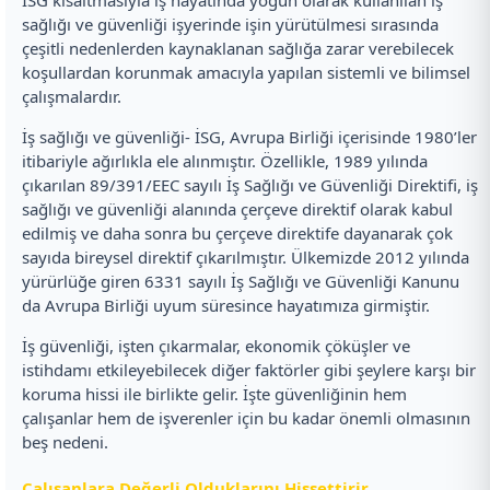
sağlığı ve güvenliği işyerinde işin yürütülmesi sırasında
çeşitli nedenlerden kaynaklanan sağlığa zarar verebilecek
koşullardan korunmak amacıyla yapılan sistemli ve bilimsel
çalışmalardır.
İş sağlığı ve güvenliği- İSG, Avrupa Birliği içerisinde 1980’ler
itibariyle ağırlıkla ele alınmıştır. Özellikle, 1989 yılında
çıkarılan 89/391/EEC sayılı İş Sağlığı ve Güvenliği Direktifi, iş
sağlığı ve güvenliği alanında çerçeve direktif olarak kabul
edilmiş ve daha sonra bu çerçeve direktife dayanarak çok
sayıda bireysel direktif çıkarılmıştır. Ülkemizde 2012 yılında
yürürlüğe giren 6331 sayılı İş Sağlığı ve Güvenliği Kanunu
da Avrupa Birliği uyum süresince hayatımıza girmiştir.
İş güvenliği, işten çıkarmalar, ekonomik çöküşler ve
istihdamı etkileyebilecek diğer faktörler gibi şeylere karşı bir
koruma hissi ile birlikte gelir. İşte güvenliğinin hem
çalışanlar hem de işverenler için bu kadar önemli olmasının
beş nedeni.
Çalışanlara Değerli Olduklarını Hissettirir