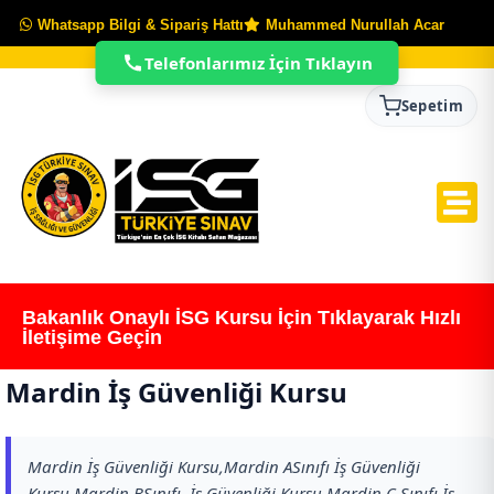
Whatsapp Bilgi & Sipariş Hattı
Muhammed Nurullah Acar
Telefonlarımız İçin Tıklayın
Sepetim
Bakanlık Onaylı İSG Kursu İçin Tıklayarak Hızlı
İletişime Geçin
Mardin İş Güvenliği Kursu
Mardin İş Güvenliği Kursu,Mardin ASınıfı İş Güvenliği
Kursu,Mardin BSınıfı İş Güvenliği Kursu,Mardin C Sınıfı İş