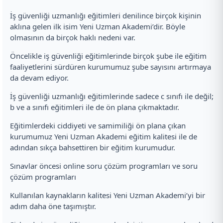
İş güvenliği uzmanlığı eğitimleri denilince birçok kişinin
aklına gelen ilk isim Yeni Uzman Akademi’dir. Böyle
olmasının da birçok haklı nedeni var.
Öncelikle iş güvenliği eğitimlerinde birçok şube ile eğitim
faaliyetlerini sürdüren kurumumuz şube sayısını artırmaya
da devam ediyor.
İş güvenliği uzmanlığı eğitimlerinde sadece c sınıfı ile değil;
b ve a sınıfı eğitimleri ile de ön plana çıkmaktadır.
Eğitimlerdeki ciddiyeti ve samimiliği ön plana çıkan
kurumumuz Yeni Uzman Akademi eğitim kalitesi ile de
adından sıkça bahsettiren bir eğitim kurumudur.
Sınavlar öncesi online soru çözüm programları ve soru
çözüm programları
Kullanılan kaynakların kalitesi Yeni Uzman Akademi’yi bir
adım daha öne taşımıştır.