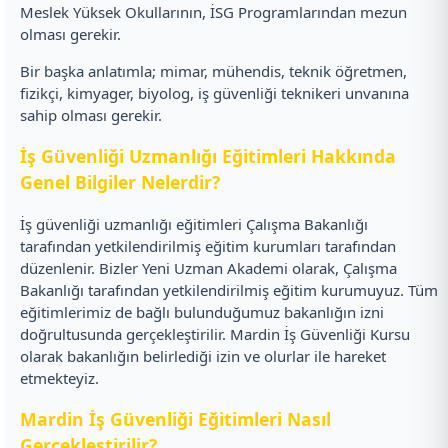
Meslek Yüksek Okullarının, İSG Programlarından mezun
olması gerekir.
Bir başka anlatımla; mimar, mühendis, teknik öğretmen,
fizikçi, kimyager, biyolog, iş güvenliği teknikeri unvanına
sahip olması gerekir.
İş Güvenliği Uzmanlığı Eğitimleri Hakkında
Genel Bilgiler Nelerdir?
İş güvenliği uzmanlığı eğitimleri Çalışma Bakanlığı
tarafından yetkilendirilmiş eğitim kurumları tarafından
düzenlenir. Bizler Yeni Uzman Akademi olarak, Çalışma
Bakanlığı tarafından yetkilendirilmiş eğitim kurumuyuz. Tüm
eğitimlerimiz de bağlı bulunduğumuz bakanlığın izni
doğrultusunda gerçekleştirilir. Mardin İş Güvenliği Kursu
olarak bakanlığın belirlediği izin ve olurlar ile hareket
etmekteyiz.
Mardin İş Güvenliği Eğitimleri Nasıl
Gerçekleştirilir?