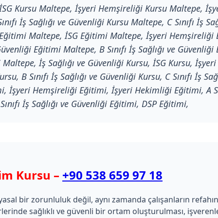
İSG Kursu Maltepe, İşyeri Hemşireliği Kursu Maltepe, İşye
ınıfı İş Sağlığı ve Güvenliği Kursu Maltepe, C Sınıfı İş S
Eğitimi Maltepe, İSG Eğitimi Maltepe, İşyeri Hemşireliği 
Güvenliği Eğitimi Maltepe, B Sınıfı İş Sağlığı ve Güvenliği 
Maltepe, İş Sağlığı ve Güvenliği Kursu, İSG Kursu, İşyeri
Kursu, B Sınıfı İş Sağlığı ve Güvenliği Kursu, C Sınıfı İş S
i, İşyeri Hemşireliği Eğitimi, İşyeri Hekimliği Eğitimi, A S
 Sınıfı İş Sağlığı ve Güvenliği Eğitimi, DSP Eğitimi,
tim Kursu –
+90 538 659 97 18
sal bir zorunluluk değil, aynı zamanda çalışanların refahını v
rlerinde sağlıklı ve güvenli bir ortam oluşturulması, işveren