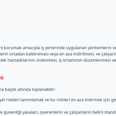
iğini korumak amacıyla iş yerlerinde uygulanan yöntemlerin ve 
klerin ortadan kaldırılması veya en aza indirilmesi, ve çalışa
slek hastalıklarının önlenmesi, iş ortamının düzenlenmesi ve
mi
a başlık altında toplanabilir:
yel riskleri tanımlamak ve bu riskleri en aza indirmek için ger
 ve güvenliği yasaları, işverenlerin ve çalışanların belirli stan