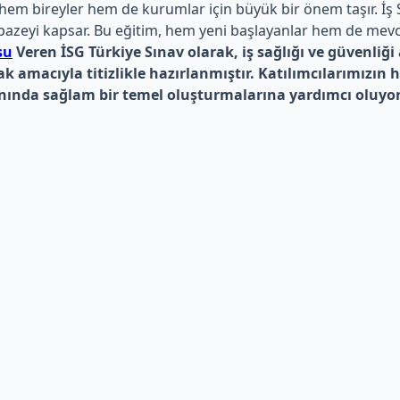
u, hem bireyler hem de kurumlar için büyük bir önem taşır. İ
pazeyi kapsar. Bu eğitim, hem yeni başlayanlar hem de mevcu
su
Veren İSG Türkiye Sınav olarak, iş sağlığı ve güvenliğ
ak amacıyla titizlikle hazırlanmıştır. Katılımcılarımızın 
lanında sağlam bir temel oluşturmalarına yardımcı oluyo