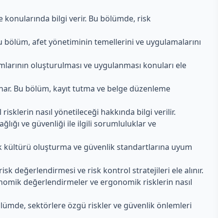
me konularında bilgi verir. Bu bölümde, risk
. Bu bölüm, afet yönetiminin temellerini ve uygulamalarını
ramlarının oluşturulması ve uygulanması konuları ele
r sunar. Bu bölüm, kayıt tutma ve belge düzenleme
 risklerin nasıl yönetileceği hakkında bilgi verilir.
ğlığı ve güvenliği ile ilgili sorumluluklar ve
lik kültürü oluşturma ve güvenlik standartlarına uyum
isk değerlendirmesi ve risk kontrol stratejileri ele alınır.
nomik değerlendirmeler ve ergonomik risklerin nasıl
 bölümde, sektörlere özgü riskler ve güvenlik önlemleri