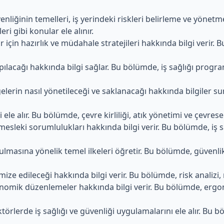
üvenliğinin temelleri, iş yerindeki riskleri belirleme ve yönet
ri gibi konular ele alınır.
r için hazırlık ve müdahale stratejileri hakkında bilgi verir
yapılacağı hakkında bilgi sağlar. Bu bölümde, iş sağlığı prog
i belgelerin nasıl yönetileceği ve saklanacağı hakkında bilgile
i ele alır. Bu bölümde, çevre kirliliği, atık yönetimi ve çevresel
 mesleki sorumlulukları hakkında bilgi verir. Bu bölümde, iş sa
urulmasına yönelik temel ilkeleri öğretir. Bu bölümde, güven
mize edileceği hakkında bilgi verir. Bu bölümde, risk analizi, r
nomik düzenlemeler hakkında bilgi verir. Bu bölümde, ergo
ektörlerde iş sağlığı ve güvenliği uygulamalarını ele alır. Bu