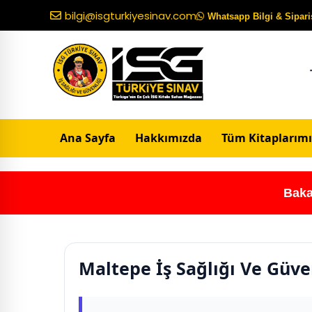
bilgi@isgturkiyesinav.com
Whatsapp Bilgi & Sipariş
Ana Sayfa
Hakkımızda
Tüm Kitaplarımı
Baka
Maltepe İş Sağlığı Ve Güve