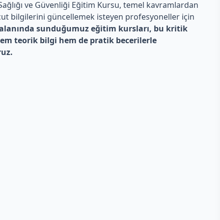
ş Sağlığı ve Güvenliği Eğitim Kursu, temel kavramlardan
t bilgilerini güncellemek isteyen profesyoneller için
i alanında sunduğumuz eğitim kursları, bu kritik
hem teorik bilgi hem de pratik becerilerle
ruz.