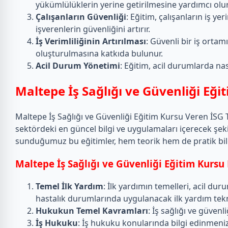
yükümlülüklerin yerine getirilmesine yardımcı olur
Çalışanların Güvenliği
: Eğitim, çalışanların iş y
işverenlerin güvenliğini artırır.
İş Verimliliğinin Artırılması
: Güvenli bir iş ortamı
oluşturulmasına katkıda bulunur.
Acil Durum Yönetimi
: Eğitim, acil durumlarda nas
Maltepe İş Sağlığı ve Güvenliği Eğ
Maltepe İş Sağlığı ve Güvenliği Eğitim Kursu Veren İSG T
sektördeki en güncel bilgi ve uygulamaları içerecek şeki
sunduğumuz bu eğitimler, hem teorik hem de pratik bilgi
Maltepe İş Sağlığı ve Güvenliği Eğitim Kursu 
Temel İlk Yardım
: İlk yardımın temelleri, acil d
hastalık durumlarında uygulanacak ilk yardım teknik
Hukukun Temel Kavramları
: İş sağlığı ve güvenl
İş Hukuku
: İş hukuku konularında bilgi edinmeniz