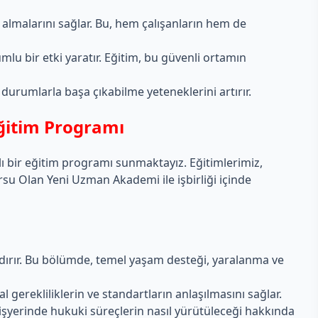
ri almalarını sağlar. Bu, hem çalışanların hem de
lumlu bir etki yaratır. Eğitim, bu güvenli ortamın
 durumlarla başa çıkabilme yeteneklerini artırır.
Eğitim Programı
lı bir eğitim programı sunmaktayız. Eğitimlerimiz,
rsu Olan Yeni Uzman Akademi ile işbirliği içinde
andırır. Bu bölümde, temel yaşam desteği, yaralanma ve
al gerekliliklerin ve standartların anlaşılmasını sağlar.
e işyerinde hukuki süreçlerin nasıl yürütüleceği hakkında