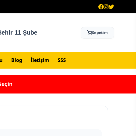
ehir 11 Şube
Sepetim
su
Blog
İletişim
SSS
Geçin