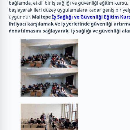
bağlamda, etkili bir iş sağlığı ve güvenliği eğitim kurs
başlayarak ileri düzey uygulamalara kadar geniş bir yel
uygundur.
Maltepe
İş Sağlığı ve Güvenliği Eğitim Kur
ihtiyacı karşılamak ve iş yerlerinde güvenliği artırm
donatılmasını sağlayarak, iş sağlığı ve güvenliği a