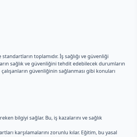
standartların toplamıdır. İş sağlığı ve güvenliği
nların sağlık ve güvenliğini tehdit edebilecek durumların
 çalışanların güvenliğinin sağlanması gibi konuları
eken bilgiyi sağlar. Bu, iş kazalarını ve sağlık
dartları karşılamalarını zorunlu kılar. Eğitim, bu yasal