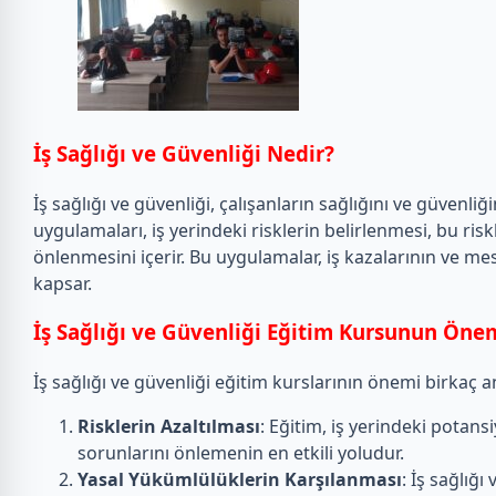
İş Sağlığı ve Güvenliği Nedir?
İş sağlığı ve güvenliği, çalışanların sağlığını ve güvenl
uygulamaları, iş yerindeki risklerin belirlenmesi, bu ris
önlenmesini içerir. Bu uygulamalar, iş kazalarının ve me
kapsar.
İş Sağlığı ve Güvenliği Eğitim Kursunun Öne
İş sağlığı ve güvenliği eğitim kurslarının önemi birkaç an
Risklerin Azaltılması
: Eğitim, iş yerindeki potansi
sorunlarını önlemenin en etkili yoludur.
Yasal Yükümlülüklerin Karşılanması
: İş sağlığı