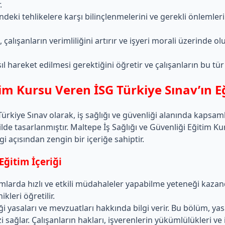
.
erindeki tehlikelere karşı bilinçlenmelerini ve gerekli önlemle
, çalışanların verimliliğini artırır ve işyeri morali üzerinde o
ıl hareket edilmesi gerektiğini öğretir ve çalışanların bu tür
itim Kursu Veren İSG Türkiye Sınav’ın 
ürkiye Sınav olarak, iş sağlığı ve güvenliği alanında kapsam
lde tasarlanmıştır. Maltepe İş Sağlığı ve Güvenliği Eğitim Ku
 açısından zengin bir içeriğe sahiptir.
Eğitim İçeriği
urumlarda hızlı ve etkili müdahaleler yapabilme yeteneği kaz
leri öğretilir.
iği yasaları ve mevzuatları hakkında bilgi verir. Bu bölüm, yas
i sağlar. Çalışanların hakları, işverenlerin yükümlülükleri v