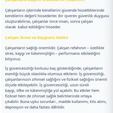
Çalışanların işlerinde kendilerini güvende hissettiklerinde
kendilerini değerli hissederler. Bir işveren güvenlik duygusu
oluşturabilirse, çalışanlar önce insan, sonra çalışan
olarak kabul edildiğini hisseder.
Çalışan Stresi ve Kaygısını Azaltır
Çalışanların sağlığı önemlidir. Çalışan refahının – özellikle
stres, kaygı ve tükenmişliğin – performansı etkilediğini
biliyoruz.
İş güvencesizliği korkusu baş gösterdiğinde, çalışanların
esenliği büyük olasılıkla olumsuz etkilenir. İş güvensizliği,
çalışanlarınızın zihinsel sağlığını ve fiziksel sağlığını önemli
ölçüde etkileyebilir. İş güvencesizliği, uzun süreli
kaygı, öfke ve tükenmişliğe yol açabilir. Bu etkiler hem
fiziksel hem de zihinsel sağlık belirtilerinde ortaya
çıkabilir. Buna uyku sorunları , madde kullanımı, kilo alımı,
depresyon ve daha fazlası dâhildir.