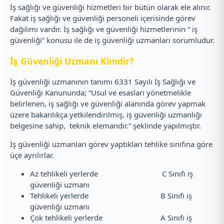
İş sağlığı ve güvenliği hizmetleri bir bütün olarak ele alınır.
Fakat iş sağlığı ve güvenliği personeli içerisinde görev
dağılımı vardır. İş sağlığı ve güvenliği hizmetlerinin “ iş
güvenliği” konusu ile de iş güvenliği uzmanları sorumludur.
İş Güvenliği Uzmanı Kimdir?
İş güvenliği uzmanının tanımı 6331 Sayılı İş Sağlığı ve
Güvenliği Kanununda; “Usul ve esasları yönetmelikle
belirlenen, iş sağlığı ve güvenliği alanında görev yapmak
üzere bakanlıkça yetkilendirilmiş, iş güvenliği uzmanlığı
belgesine sahip, teknik elemandır.” şeklinde yapılmıştır.
İş güvenliği uzmanları görev yaptıkları tehlike sınıfına göre
üçe ayrılırlar.
Az tehlikeli yerlerde C Sınıfı iş
güvenliği uzmanı
Tehlikeli yerlerde B Sınıfı iş
güvenliği uzmanı
Çok tehlikeli yerlerde A Sınıfı iş