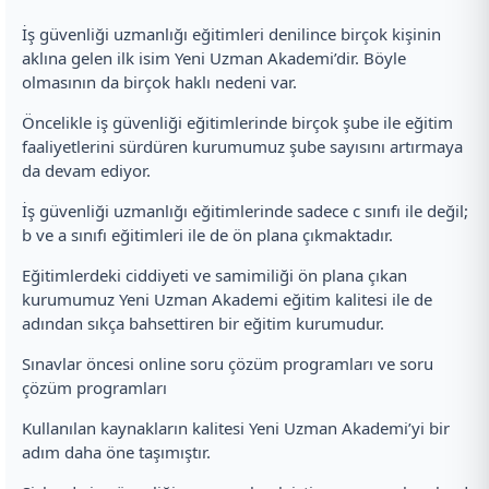
İş güvenliği uzmanlığı eğitimleri denilince birçok kişinin
aklına gelen ilk isim Yeni Uzman Akademi’dir. Böyle
olmasının da birçok haklı nedeni var.
Öncelikle iş güvenliği eğitimlerinde birçok şube ile eğitim
faaliyetlerini sürdüren kurumumuz şube sayısını artırmaya
da devam ediyor.
İş güvenliği uzmanlığı eğitimlerinde sadece c sınıfı ile değil;
b ve a sınıfı eğitimleri ile de ön plana çıkmaktadır.
Eğitimlerdeki ciddiyeti ve samimiliği ön plana çıkan
kurumumuz Yeni Uzman Akademi eğitim kalitesi ile de
adından sıkça bahsettiren bir eğitim kurumudur.
Sınavlar öncesi online soru çözüm programları ve soru
çözüm programları
Kullanılan kaynakların kalitesi Yeni Uzman Akademi’yi bir
adım daha öne taşımıştır.