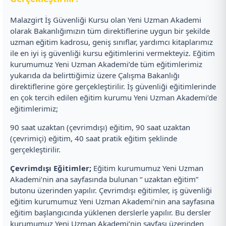
Malazgirt İş Güvenliği Kursu olan Yeni Uzman Akademi
olarak Bakanlığımızın tüm direktiflerine uygun bir şekilde
uzman eğitim kadrosu, geniş sınıflar, yardımcı kitaplarımız
ile en iyi iş güvenliği kursu eğitimlerini vermekteyiz. Eğitim
kurumumuz Yeni Uzman Akademi’de tüm eğitimlerimiz
yukarıda da belirttiğimiz üzere Çalışma Bakanlığı
direktiflerine göre gerçekleştirilir. İş güvenliği eğitimlerinde
en çok tercih edilen eğitim kurumu Yeni Uzman Akademi’de
eğitimlerimiz;
90 saat uzaktan (çevrimdışı) eğitim, 90 saat uzaktan
(çevrimiçi) eğitim, 40 saat pratik eğitim şeklinde
gerçekleştirilir.
Çevrimdışı Eğitimler;
Eğitim kurumumuz Yeni Uzman
Akademi’nin ana sayfasında bulunan “ uzaktan eğitim”
butonu üzerinden yapılır. Çevrimdışı eğitimler, iş güvenliği
eğitim kurumumuz Yeni Uzman Akademi’nin ana sayfasına
eğitim başlangıcında yüklenen derslerle yapılır. Bu dersler
kurumumuz Yeni Uzman Akademi’nin sayfası üzerinden