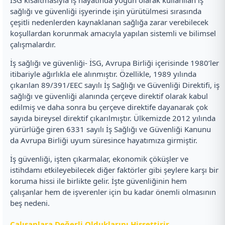
sağlığı ve güvenliği işyerinde işin yürütülmesi sırasında
çeşitli nedenlerden kaynaklanan sağlığa zarar verebilecek
koşullardan korunmak amacıyla yapılan sistemli ve bilimsel
çalışmalardır.
İş sağlığı ve güvenliği- İSG, Avrupa Birliği içerisinde 1980’ler
itibariyle ağırlıkla ele alınmıştır. Özellikle, 1989 yılında
çıkarılan 89/391/EEC sayılı İş Sağlığı ve Güvenliği Direktifi, iş
sağlığı ve güvenliği alanında çerçeve direktif olarak kabul
edilmiş ve daha sonra bu çerçeve direktife dayanarak çok
sayıda bireysel direktif çıkarılmıştır. Ülkemizde 2012 yılında
yürürlüğe giren 6331 sayılı İş Sağlığı ve Güvenliği Kanunu
da Avrupa Birliği uyum süresince hayatımıza girmiştir.
İş güvenliği, işten çıkarmalar, ekonomik çöküşler ve
istihdamı etkileyebilecek diğer faktörler gibi şeylere karşı bir
koruma hissi ile birlikte gelir. İşte güvenliğinin hem
çalışanlar hem de işverenler için bu kadar önemli olmasının
beş nedeni.
Çalışanlara Değerli Olduklarını Hissettirir