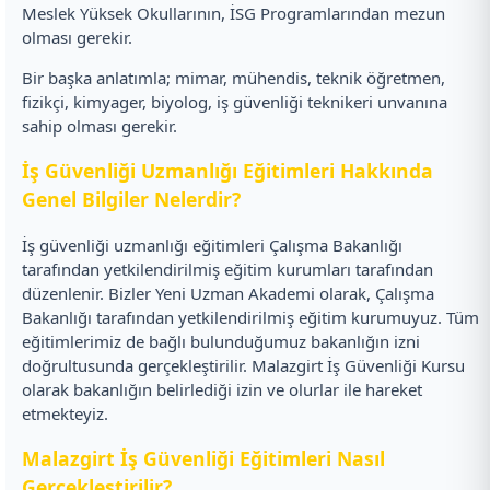
Meslek Yüksek Okullarının, İSG Programlarından mezun
olması gerekir.
Bir başka anlatımla; mimar, mühendis, teknik öğretmen,
fizikçi, kimyager, biyolog, iş güvenliği teknikeri unvanına
sahip olması gerekir.
İş Güvenliği Uzmanlığı Eğitimleri Hakkında
Genel Bilgiler Nelerdir?
İş güvenliği uzmanlığı eğitimleri Çalışma Bakanlığı
tarafından yetkilendirilmiş eğitim kurumları tarafından
düzenlenir. Bizler Yeni Uzman Akademi olarak, Çalışma
Bakanlığı tarafından yetkilendirilmiş eğitim kurumuyuz. Tüm
eğitimlerimiz de bağlı bulunduğumuz bakanlığın izni
doğrultusunda gerçekleştirilir. Malazgirt İş Güvenliği Kursu
olarak bakanlığın belirlediği izin ve olurlar ile hareket
etmekteyiz.
Malazgirt İş Güvenliği Eğitimleri Nasıl
Gerçekleştirilir?