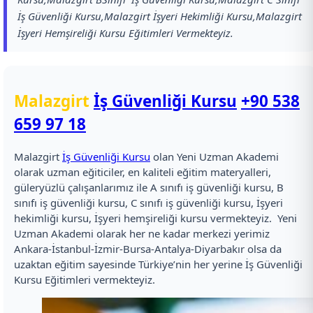
İş Güvenliği Kursu,Malazgirt İşyeri Hekimliği Kursu,Malazgirt
İşyeri Hemşireliği Kursu Eğitimleri Vermekteyiz.
Malazgirt
İş Güvenliği Kursu
+90 538
659 97 18
Malazgirt
İş Güvenliği Kursu
olan Yeni Uzman Akademi
olarak uzman eğiticiler, en kaliteli eğitim materyalleri,
güleryüzlü çalışanlarımız ile A sınıfı iş güvenliği kursu, B
sınıfı iş güvenliği kursu, C sınıfı iş güvenliği kursu, İşyeri
hekimliği kursu, İşyeri hemşireliği kursu vermekteyiz. Yeni
Uzman Akademi olarak her ne kadar merkezi yerimiz
Ankara-İstanbul-İzmir-Bursa-Antalya-Diyarbakır olsa da
uzaktan eğitim sayesinde Türkiye’nin her yerine İş Güvenliği
Kursu Eğitimleri vermekteyiz.