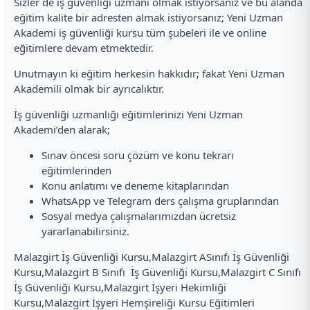
Sizler de iş güvenliği uzmanı olmak istiyorsanız ve bu alanda
eğitim kalite bir adresten almak istiyorsanız; Yeni Uzman
Akademi iş güvenliği kursu tüm şubeleri ile ve online
eğitimlere devam etmektedir.
Unutmayın ki eğitim herkesin hakkıdır; fakat Yeni Uzman
Akademili olmak bir ayrıcalıktır.
İş güvenliği uzmanlığı eğitimlerinizi Yeni Uzman
Akademi’den alarak;
Sınav öncesi soru çözüm ve konu tekrarı
eğitimlerinden
Konu anlatımı ve deneme kitaplarından
WhatsApp ve Telegram ders çalışma gruplarından
Sosyal medya çalışmalarımızdan ücretsiz
yararlanabilirsiniz.
Malazgirt İş Güvenliği Kursu,Malazgirt ASınıfı İş Güvenliği
Kursu,Malazgirt B Sınıfı İş Güvenliği Kursu,Malazgirt C Sınıfı
İş Güvenliği Kursu,Malazgirt İşyeri Hekimliği
Kursu,Malazgirt İşyeri Hemşireliği Kursu Eğitimleri