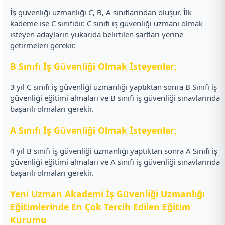
İş güvenliği uzmanlığı C, B, A sınıflarından oluşur. İlk
kademe ise C sınıfıdır. C sınıfı iş güvenliği uzmanı olmak
isteyen adayların yukarıda belirtilen şartları yerine
getirmeleri gerekir.
B Sınıfı İş Güvenliği Olmak İsteyenler;
3 yıl C sınıfı iş güvenliği uzmanlığı yaptıktan sonra B Sınıfı iş
güvenliği eğitimi almaları ve B sınıfı iş güvenliği sınavlarında
başarılı olmaları gerekir.
A Sınıfı İş Güvenliği Olmak İsteyenler;
4 yıl B sınıfı iş güvenliği uzmanlığı yaptıktan sonra A Sınıfı iş
güvenliği eğitimi almaları ve A sınıfı iş güvenliği sınavlarında
başarılı olmaları gerekir.
Yeni Uzman Akademi İş Güvenliği Uzmanlığı
Eğitimlerinde En Çok Tercih Edilen Eğitim
Kurumu