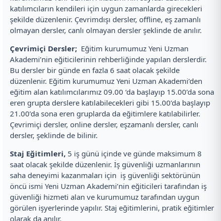
katılımcıların kendileri için uygun zamanlarda girecekleri
şekilde düzenlenir. Çevrimdışı dersler, offline, eş zamanlı
olmayan dersler, canlı olmayan dersler şeklinde de anılır.
Çevrimiçi Dersler;
Eğitim kurumumuz Yeni Uzman
Akademi’nin eğiticilerinin rehberliğinde yapılan derslerdir.
Bu dersler bir günde en fazla 6 saat olacak şekilde
düzenlenir. Eğitim kurumumuz Yeni Uzman Akademi’den
eğitim alan katılımcılarımız 09.00 ‘da başlayıp 15.00’da sona
eren grupta derslere katılabilecekleri gibi 15.00’da başlayıp
21.00’da sona eren gruplarda da eğitimlere katılabilirler.
Çevrimiçi dersler, online dersler, eşzamanlı dersler, canlı
dersler, şeklinde de bilinir.
Staj Eğitimleri,
5 iş günü içinde ve günde maksimum 8
saat olacak şekilde düzenlenir. İş güvenliği uzmanlarının
saha deneyimi kazanmaları için iş güvenliği sektörünün
öncü ismi Yeni Uzman Akademi’nin eğiticileri tarafından iş
güvenliği hizmeti alan ve kurumumuz tarafından uygun
görülen işyerlerinde yapılır. Staj eğitimlerini, pratik eğitimler
olarak da anılır.