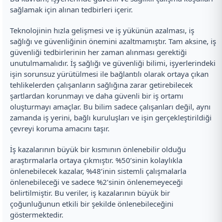
sağlamak için alınan tedbirleri içerir.
Teknolojinin hızla gelişmesi ve iş yükünün azalması, iş
sağlığı ve güvenliğinin önemini azaltmamıştır. Tam aksine, iş
güvenliği tedbirlerinin her zaman alınması gerektiği
unutulmamalıdır. İş sağlığı ve güvenliği bilimi, işyerlerindeki
işin sorunsuz yürütülmesi ile bağlantılı olarak ortaya çıkan
tehlikelerden çalışanların sağlığına zarar getirebilecek
şartlardan korunmayı ve daha güvenli bir iş ortamı
oluşturmayı amaçlar. Bu bilim sadece çalışanları değil, aynı
zamanda iş yerini, bağlı kuruluşları ve işin gerçekleştirildiği
çevreyi koruma amacını taşır.
İş kazalarının büyük bir kısmının önlenebilir olduğu
araştırmalarla ortaya çıkmıştır. %50’sinin kolaylıkla
önlenebilecek kazalar, %48’inin sistemli çalışmalarla
önlenebileceği ve sadece %2’sinin önlenemeyeceği
belirtilmiştir. Bu veriler, iş kazalarının büyük bir
çoğunluğunun etkili bir şekilde önlenebileceğini
göstermektedir.