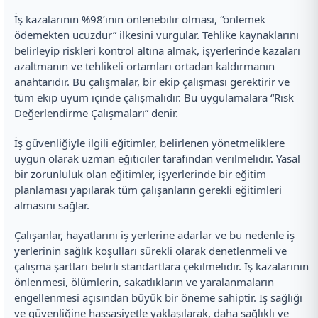
İş kazalarının %98’inin önlenebilir olması, “önlemek
ödemekten ucuzdur” ilkesini vurgular. Tehlike kaynaklarını
belirleyip riskleri kontrol altına almak, işyerlerinde kazaları
azaltmanın ve tehlikeli ortamları ortadan kaldırmanın
anahtarıdır. Bu çalışmalar, bir ekip çalışması gerektirir ve
tüm ekip uyum içinde çalışmalıdır. Bu uygulamalara “Risk
Değerlendirme Çalışmaları” denir.
İş güvenliğiyle ilgili eğitimler, belirlenen yönetmeliklere
uygun olarak uzman eğiticiler tarafından verilmelidir. Yasal
bir zorunluluk olan eğitimler, işyerlerinde bir eğitim
planlaması yapılarak tüm çalışanların gerekli eğitimleri
almasını sağlar.
Çalışanlar, hayatlarını iş yerlerine adarlar ve bu nedenle iş
yerlerinin sağlık koşulları sürekli olarak denetlenmeli ve
çalışma şartları belirli standartlara çekilmelidir. İş kazalarının
önlenmesi, ölümlerin, sakatlıkların ve yaralanmaların
engellenmesi açısından büyük bir öneme sahiptir. İş sağlığı
ve güvenliğine hassasiyetle yaklaşılarak, daha sağlıklı ve