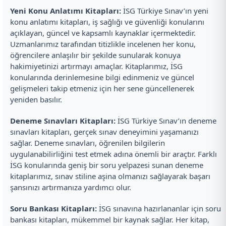
Yeni Konu Anlatımı Kitapları:
İSG Türkiye Sınav’ın yeni
konu anlatımı kitapları, iş sağlığı ve güvenliği konularını
açıklayan, güncel ve kapsamlı kaynaklar içermektedir.
Uzmanlarımız tarafından titizlikle incelenen her konu,
öğrencilere anlaşılır bir şekilde sunularak konuya
hakimiyetinizi artırmayı amaçlar. Kitaplarımız, İSG
konularında derinlemesine bilgi edinmeniz ve güncel
gelişmeleri takip etmeniz için her sene güncellenerek
yeniden basılır.
Deneme Sınavları Kitapları:
İSG Türkiye Sınav’ın deneme
sınavları kitapları, gerçek sınav deneyimini yaşamanızı
sağlar. Deneme sınavları, öğrenilen bilgilerin
uygulanabilirliğini test etmek adına önemli bir araçtır. Farklı
İSG konularında geniş bir soru yelpazesi sunan deneme
kitaplarımız, sınav stiline aşina olmanızı sağlayarak başarı
şansınızı artırmanıza yardımcı olur.
Soru Bankası Kitapları:
İSG sınavına hazırlananlar için soru
bankası kitapları, mükemmel bir kaynak sağlar. Her kitap,