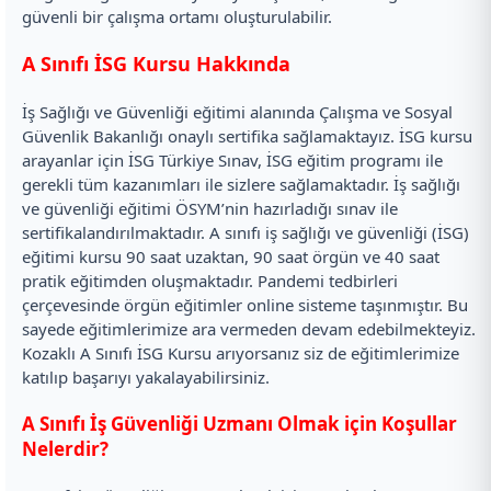
güvenli bir çalışma ortamı oluşturulabilir.
A Sınıfı İSG Kursu Hakkında
İş Sağlığı ve Güvenliği eğitimi alanında Çalışma ve Sosyal
Güvenlik Bakanlığı onaylı sertifika sağlamaktayız. İSG kursu
arayanlar için İSG Türkiye Sınav, İSG eğitim programı ile
gerekli tüm kazanımları ile sizlere sağlamaktadır. İş sağlığı
ve güvenliği eğitimi ÖSYM’nin hazırladığı sınav ile
sertifikalandırılmaktadır. A sınıfı iş sağlığı ve güvenliği (İSG)
eğitimi kursu 90 saat uzaktan, 90 saat örgün ve 40 saat
pratik eğitimden oluşmaktadır. Pandemi tedbirleri
çerçevesinde örgün eğitimler online sisteme taşınmıştır. Bu
sayede eğitimlerimize ara vermeden devam edebilmekteyiz.
Kozaklı A Sınıfı İSG Kursu arıyorsanız siz de eğitimlerimize
katılıp başarıyı yakalayabilirsiniz.
A Sınıfı İş Güvenliği Uzmanı Olmak için Koşullar
Nelerdir?