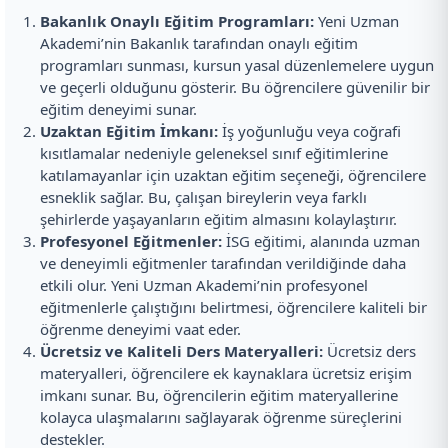
Bakanlık Onaylı Eğitim Programları:
Yeni Uzman
Akademi’nin Bakanlık tarafından onaylı eğitim
programları sunması, kursun yasal düzenlemelere uygun
ve geçerli olduğunu gösterir. Bu öğrencilere güvenilir bir
eğitim deneyimi sunar.
Uzaktan Eğitim İmkanı:
İş yoğunluğu veya coğrafi
kısıtlamalar nedeniyle geleneksel sınıf eğitimlerine
katılamayanlar için uzaktan eğitim seçeneği, öğrencilere
esneklik sağlar. Bu, çalışan bireylerin veya farklı
şehirlerde yaşayanların eğitim almasını kolaylaştırır.
Profesyonel Eğitmenler:
İSG eğitimi, alanında uzman
ve deneyimli eğitmenler tarafından verildiğinde daha
etkili olur. Yeni Uzman Akademi’nin profesyonel
eğitmenlerle çalıştığını belirtmesi, öğrencilere kaliteli bir
öğrenme deneyimi vaat eder.
Ücretsiz ve Kaliteli Ders Materyalleri:
Ücretsiz ders
materyalleri, öğrencilere ek kaynaklara ücretsiz erişim
imkanı sunar. Bu, öğrencilerin eğitim materyallerine
kolayca ulaşmalarını sağlayarak öğrenme süreçlerini
destekler.