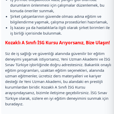
durumların önlenmesi için çalışmalar düzenlemek, bu
konuda öneriler sunmak,
Şirket çalışanlarının güvende olması adına eğitim ve
bilgilendirme yapmak, çalışma prosedürleri hazırlamak,
İş kazası ya da hastalıklarla ilgili olarak şirket birimleri ile
iş birliği içerisinde bulunmak.
Kozaklı A Sınıfı İSG Kursu Arıyorsanız, Bize Ulaşın!
Siz de iş sağlığı ve güvenliği alanında güvenilir bir eğitim
deneyimi yaşamak istiyorsanız, Yeni Uzman Akademi ve İSG
Sınav Türkiye işbirliğinde doğru adrestesiniz. Bakanlık onaylı
eğitim programları, uzaktan eğitim seçenekleri, alanında
uzman eğitmenler, ücretsiz ders materyalleri ve kariyer
desteği ile Yeni Uzman Akademi, bu alandaki en prestijli
kurumlardan biridir. Kozaklı A Sınıfı İSG Kursu
arayışındaysanız, bizimle iletişime geçebilirsiniz. İSG Sınav
Türkiye olarak, sizlere en iyi eğitim deneyimini sunmak için
buradayız.