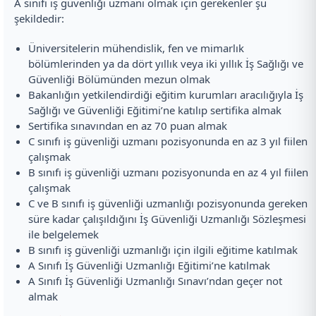
A sınıfı iş güvenliği uzmanı olmak için gerekenler şu
şekildedir:
Üniversitelerin mühendislik, fen ve mimarlık
bölümlerinden ya da dört yıllık veya iki yıllık İş Sağlığı ve
Güvenliği Bölümünden mezun olmak
Bakanlığın yetkilendirdiği eğitim kurumları aracılığıyla İş
Sağlığı ve Güvenliği Eğitimi’ne katılıp sertifika almak
Sertifika sınavından en az 70 puan almak
C sınıfı iş güvenliği uzmanı pozisyonunda en az 3 yıl fiilen
çalışmak
B sınıfı iş güvenliği uzmanı pozisyonunda en az 4 yıl fiilen
çalışmak
C ve B sınıfı iş güvenliği uzmanlığı pozisyonunda gereken
süre kadar çalışıldığını İş Güvenliği Uzmanlığı Sözleşmesi
ile belgelemek
B sınıfı iş güvenliği uzmanlığı için ilgili eğitime katılmak
A Sınıfı İş Güvenliği Uzmanlığı Eğitimi’ne katılmak
A Sınıfı İş Güvenliği Uzmanlığı Sınavı’ndan geçer not
almak