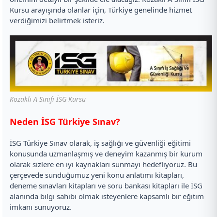
Kursu arayışında olanlar için, Türkiye genelinde hizmet
verdiğimizi belirtmek isteriz.
Kozaklı A Sınıfı İSG Kursu
Neden İSG Türkiye Sınav?
İSG Türkiye Sınav olarak, iş sağlığı ve güvenliği eğitimi
konusunda uzmanlaşmış ve deneyim kazanmış bir kurum
olarak sizlere en iyi kaynakları sunmayı hedefliyoruz. Bu
çerçevede sunduğumuz yeni konu anlatımı kitapları,
deneme sınavları kitapları ve soru bankası kitapları ile İSG
alanında bilgi sahibi olmak isteyenlere kapsamlı bir eğitim
imkanı sunuyoruz.