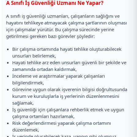
A Sınıfı İş Güvenliği Uzmanı Ne Yapar?
A sınıfı iş güvenliği uzmanları, çalışanların sağlığını ve
hayatını tehlikeye atmayacak çalışma şartlarının oluşması
için çalışmalar yürütür. Bu çalışma sürecinde yerine
getirilmesi gereken bazı görevler şöyledir:
Bir çalışma ortamında hayati tehlike oluşturabilecek
unsurları belirlemek,
Hayati tehlike arz eden unsurları güvenli bir şekilde ve
zamanında ortadan kaldırmak,
İnceleme ve araştırmalar yaparak çalışanları
bilgilendirmek,
Görevine uygun olarak işverenin bilgisi doğrultusunda
kurum ve kuruluşlarla iş yerlerinin düzenlenmesini
sağlamak,
İş güvenliği için çalışanlara rehberlik etmek ve uygun
çalışma ortamları hazırlamak,
Risk değerlendirmesi yaparak çalışma ortamını
düzenlemek,
İş yerinde oluşabilecek kaza, yangın gibi olumsuz