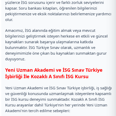
yüzlerce İSG sorusunu içerir ve farklı zorluk seviyelerini
kapsar. Soru bankası kitapları, öğrenilen bilgilerinizi
pekiştirmenize ve eksik noktalarınızı belirlemenize yardımcı
olur.
Amacımız, İSG alanında eğitim almak veya mevcut
bilgilerinizi geliştirmek isteyen herkese en etkili ve güncel
kaynakları sunarak başarıya ulaşmalarına katkıda
bulunmaktır. İSG Türkiye Sınav olarak, uzmanlık ve
deneyimimizle öne çıkan bu kaynakları sunmaktan gurur
duyuyoruz.
Yeni Uzman Akademi ve İSG Sınav Türkiye
İşbirliği İle Kozaklı A Sınıfı İSG Kursu
Yeni Uzman Akademi ve İSG Sınav Türkiye işbirliği, iş sağlığı
ve güvenliği konusunda uzmanlaşmak isteyenlere kapsamlı
bir İSG kursu deneyimi sunmaktadır. Kozaklı A Sınıfı İSG
Kursu arayanlar dahil Türkiye’nin her yerinde Yeni Uzman
Akademi’nin tercih edilme sebepleri: