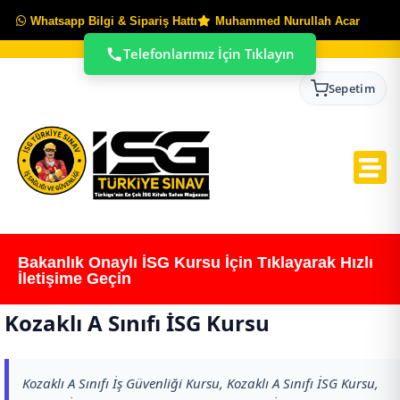
Whatsapp Bilgi & Sipariş Hattı
Muhammed Nurullah Acar
Telefonlarımız İçin Tıklayın
Sepetim
Bakanlık Onaylı İSG Kursu İçin Tıklayarak Hızlı
İletişime Geçin
Kozaklı A Sınıfı İSG Kursu
Kozaklı A Sınıfı İş Güvenliği Kursu, Kozaklı A Sınıfı İSG Kursu,