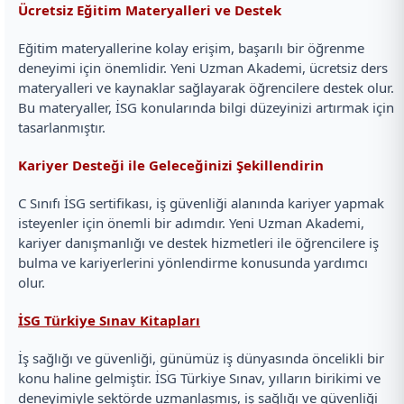
Ücretsiz Eğitim Materyalleri ve Destek
Eğitim materyallerine kolay erişim, başarılı bir öğrenme
deneyimi için önemlidir. Yeni Uzman Akademi, ücretsiz ders
materyalleri ve kaynaklar sağlayarak öğrencilere destek olur.
Bu materyaller, İSG konularında bilgi düzeyinizi artırmak için
tasarlanmıştır.
Kariyer Desteği ile Geleceğinizi Şekillendirin
C Sınıfı İSG sertifikası, iş güvenliği alanında kariyer yapmak
isteyenler için önemli bir adımdır. Yeni Uzman Akademi,
kariyer danışmanlığı ve destek hizmetleri ile öğrencilere iş
bulma ve kariyerlerini yönlendirme konusunda yardımcı
olur.
İSG Türkiye Sınav Kitapları
İş sağlığı ve güvenliği, günümüz iş dünyasında öncelikli bir
konu haline gelmiştir. İSG Türkiye Sınav, yılların birikimi ve
deneyimiyle sektörde uzmanlaşmış, iş sağlığı ve güvenliği