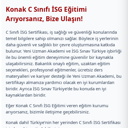
Konak C Sınıfı İSG Eğitimi
Arıyorsanız, Bize Ulaşın!
C Sınıfı İSG Sertifikası, iş sağlığı ve güvenliği konularında
temel bilgilere sahip olmanızı sağlar. Böylece iş yerlerinin
daha güvenli ve sağlıklı bir çevre oluşturmasına katkıda
bulunur. Yeni Uzman Akademi ve İSG Sınav Türkiye işbirliği
ile bu önemli eğitim deneyimine güvenilir bir kaynakla
ulaşabilirsiniz. Bakanlık onaylı eğitim, uzaktan eğitim
seçenekleri, profesyonel eğitmenler, ücretsiz ders
materyalleri ve kariyer desteği ile Yeni Uzman Akademi, bu
sertifikayı almanıza yardımcı olacak en iyi kurumlardan
biridir. Ayrıca İSG Sınav Türkiye’de bu konuda en iyi
kaynaklardan biridir.
Eğer Konak C Sınıfı İSG Eğitimi veren eğitim kurumu
arıyorsanız, bizimle iletişime geçebilirsiniz.
Konak dahil Türkiye’nin her yerinden C Sınıfı İSG Sertifikası