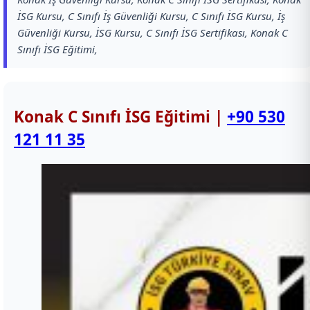
İSG Kursu, C Sınıfı İş Güvenliği Kursu, C Sınıfı İSG Kursu, İş
Güvenliği Kursu, İSG Kursu, C Sınıfı İSG Sertifikası, Konak C
Sınıfı İSG Eğitimi,
Konak C Sınıfı İSG Eğitimi |
+90 530
121 11 35