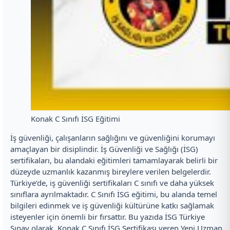
Konak C Sınıfı İSG Eğitimi
İş güvenliği, çalışanların sağlığını ve güvenliğini korumayı
amaçlayan bir disiplindir. İş Güvenliği ve Sağlığı (İSG)
sertifikaları, bu alandaki eğitimleri tamamlayarak belirli bir
düzeyde uzmanlık kazanmış bireylere verilen belgelerdir.
Türkiye’de, iş güvenliği sertifikaları C sınıfı ve daha yüksek
sınıflara ayrılmaktadır. C Sınıfı İSG eğitimi, bu alanda temel
bilgileri edinmek ve iş güvenliği kültürüne katkı sağlamak
isteyenler için önemli bir fırsattır. Bu yazıda İSG Türkiye
Sınav olarak, Konak C Sınıfı İSG Sertifikası veren Yeni Uzman