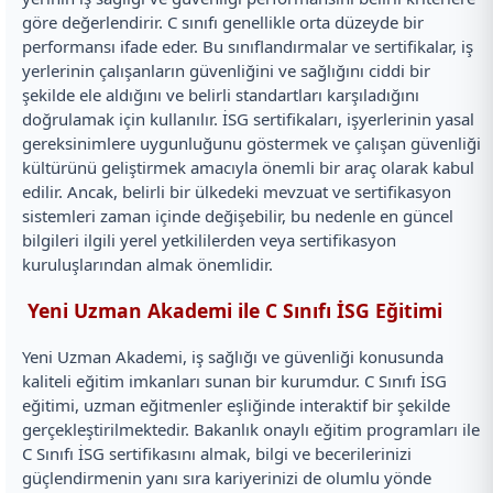
göre değerlendirir. C sınıfı genellikle orta düzeyde bir
performansı ifade eder. Bu sınıflandırmalar ve sertifikalar, iş
yerlerinin çalışanların güvenliğini ve sağlığını ciddi bir
şekilde ele aldığını ve belirli standartları karşıladığını
doğrulamak için kullanılır. İSG sertifikaları, işyerlerinin yasal
gereksinimlere uygunluğunu göstermek ve çalışan güvenliği
kültürünü geliştirmek amacıyla önemli bir araç olarak kabul
edilir. Ancak, belirli bir ülkedeki mevzuat ve sertifikasyon
sistemleri zaman içinde değişebilir, bu nedenle en güncel
bilgileri ilgili yerel yetkililerden veya sertifikasyon
kuruluşlarından almak önemlidir.
Yeni Uzman Akademi ile C Sınıfı İSG Eğitimi
Yeni Uzman Akademi, iş sağlığı ve güvenliği konusunda
kaliteli eğitim imkanları sunan bir kurumdur. C Sınıfı İSG
eğitimi, uzman eğitmenler eşliğinde interaktif bir şekilde
gerçekleştirilmektedir. Bakanlık onaylı eğitim programları ile
C Sınıfı İSG sertifikasını almak, bilgi ve becerilerinizi
güçlendirmenin yanı sıra kariyerinizi de olumlu yönde