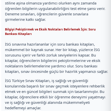
stiline aşina olmanıza yardımcı olurken aynı zamanda
öğrenilen bilgilerin uygulanabilirliğini test etme şansı verir.
Deneme sınavları, öğrencilerin güvenle sınavlara
girmelerine katkı sağlar.
Bilgiyi Pekiştirmek ve Eksik Noktaları Belirlemek İçin: Soru
Bankası Kitapları
İSG sınavına hazırlananlar için soru bankası kitapları,
mükemmel bir kaynak sunar. Her bir kitap, yüzlerce İSG
sorusunu içerir ve farklı zorluk seviyelerini kapsar. Bu
kitaplar, öğrencilerin bilgilerini pekiştirmelerine ve eksik
noktalarını belirlemelerine yardımcı olur. Soru bankası
kitapları, sınav öncesinde güçlü bir hazırlık yapmanızı sağlar.
İSG Türkiye Sınav Kitapları, iş sağlığı ve güvenliği
konularında başarılı bir sınav geçmek isteyenlere rehberlik
etmek ve en güncel bilgileri sunmak için tasarlanmıştır. Bu
kitaplar, öğrencilere etkili bir öğrenme deneyimi yaşatmayı
ve iş sağlığı ve güvenliği alanında mükemmeliyeti
hedeflemeyi amaçlar.