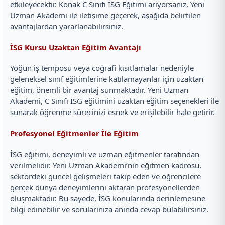
etkileyecektir. Konak C Sınıfı İSG Eğitimi arıyorsanız, Yeni
Uzman Akademi ile iletişime geçerek, aşağıda belirtilen
avantajlardan yararlanabilirsiniz.
İSG Kursu Uzaktan Eğitim Avantajı
Yoğun iş temposu veya coğrafi kısıtlamalar nedeniyle
geleneksel sınıf eğitimlerine katılamayanlar için uzaktan
eğitim, önemli bir avantaj sunmaktadır. Yeni Uzman
Akademi, C Sınıfı İSG eğitimini uzaktan eğitim seçenekleri ile
sunarak öğrenme sürecinizi esnek ve erişilebilir hale getirir.
Profesyonel Eğitmenler İle Eğitim
İSG eğitimi, deneyimli ve uzman eğitmenler tarafından
verilmelidir. Yeni Uzman Akademi’nin eğitmen kadrosu,
sektördeki güncel gelişmeleri takip eden ve öğrencilere
gerçek dünya deneyimlerini aktaran profesyonellerden
oluşmaktadır. Bu sayede, İSG konularında derinlemesine
bilgi edinebilir ve sorularınıza anında cevap bulabilirsiniz.