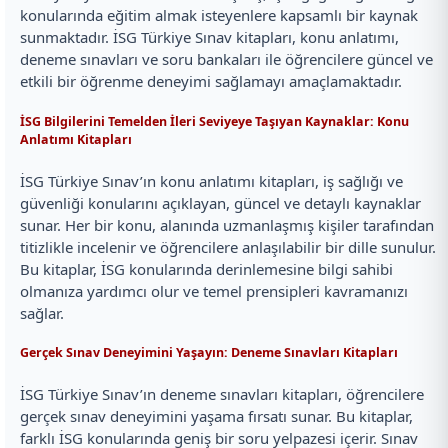
konularında eğitim almak isteyenlere kapsamlı bir kaynak
sunmaktadır. İSG Türkiye Sınav kitapları, konu anlatımı,
deneme sınavları ve soru bankaları ile öğrencilere güncel ve
etkili bir öğrenme deneyimi sağlamayı amaçlamaktadır.
İSG Bilgilerini Temelden İleri Seviyeye Taşıyan Kaynaklar: Konu
Anlatımı Kitapları
İSG Türkiye Sınav’ın konu anlatımı kitapları, iş sağlığı ve
güvenliği konularını açıklayan, güncel ve detaylı kaynaklar
sunar. Her bir konu, alanında uzmanlaşmış kişiler tarafından
titizlikle incelenir ve öğrencilere anlaşılabilir bir dille sunulur.
Bu kitaplar, İSG konularında derinlemesine bilgi sahibi
olmanıza yardımcı olur ve temel prensipleri kavramanızı
sağlar.
Gerçek Sınav Deneyimini Yaşayın: Deneme Sınavları Kitapları
İSG Türkiye Sınav’ın deneme sınavları kitapları, öğrencilere
gerçek sınav deneyimini yaşama fırsatı sunar. Bu kitaplar,
farklı İSG konularında geniş bir soru yelpazesi içerir. Sınav