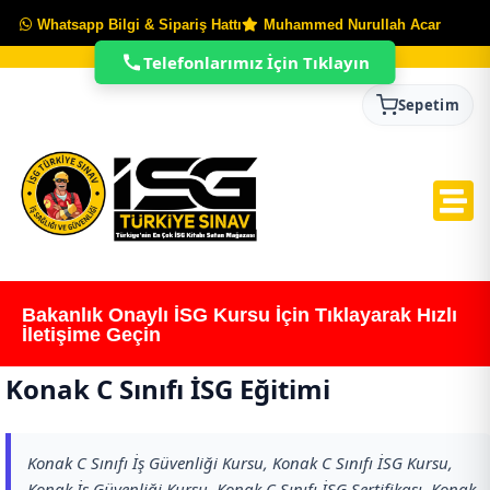
Whatsapp Bilgi & Sipariş Hattı
Muhammed Nurullah Acar
Telefonlarımız İçin Tıklayın
Sepetim
Bakanlık Onaylı İSG Kursu İçin Tıklayarak Hızlı
İletişime Geçin
Konak C Sınıfı İSG Eğitimi
Konak C Sınıfı İş Güvenliği Kursu, Konak C Sınıfı İSG Kursu,
Konak İş Güvenliği Kursu, Konak C Sınıfı İSG Sertifikası, Konak