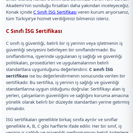
Akademi’nin sunduğu fırsatları daha yakından inceleyeceğiz.
Konak içinde
C Sınıfı İSG Sertifikası
veren kurum arıyorsanız,
tüm Türkiye’ye hizmet verdiğimizi bilmenizi isteriz.
C Sınıfı İSG Sertifikası
C sınıfı iş güvenliği, belirli bir iş yerinin veya işletmenin iş
güvenliği seviyesini belirleyen bir sınıflandırmadır. Bu
sınıflandırma, işyerinde uygulanan iş sağlığı ve güvenliği
politikaları, prosedürleri ve uygulamalarının belirli
standartlara uygunluğunu değerlendirir.
C sınıfı İSG
sertifikası
ise bu değerlendirmenin sonucunda verilen bir
sertifikadır. Bu sertifika, iş yerinin iş sağlığı ve güvenliği
standartlarına uygun olduğunu doğrular. Sertifikayı alan iş
yerleri, çalışanların güvenliğini ve sağlığını koruma amacına
yönelik olarak belirli bir düzeyde standartları yerine getirmiş
olmalıdır.
İSG sertifikaları genellikle birkaç sınıfa ayrılır ve sınıflar
genellikle A, B, C gibi harflerle ifade edilir. Her bir sınıf, iş
yerinin iş sağlığı ve güvenliği performansını belirli kriterlere