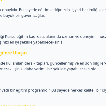
onaylıdır. Bu sayede eğitim aldığınızda, işyeri hekimliği al
ze büyük bir güven sağlar.
iği Kursu eğitim kadrosu, alanında uzman ve deneyimli hoca
şinizi en iyi şekilde yapabileceksiniz.
gilere Ulaşın
 kullanılan ders kitapları, güncellenmiş ve en son bilgilere 
nerek, işinizi daha verimli bir şekilde yapabileceksiniz.
tlı bir eğitim programıdır. Bu sayede herkes kaliteli bir işye