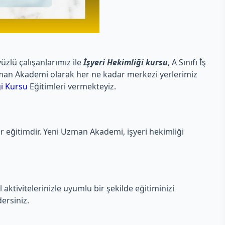
üzlü çalışanlarımız ile
İşyeri Hekimliği kursu
, A Sınıfı İş
i Uzman Akademi olarak her ne kadar merkezi yerlerimiz
ği Kursu
Eğitimleri vermekteyiz.
ir eğitimdir. Yeni Uzman Akademi, işyeri hekimliği
ktivitelerinizle uyumlu bir şekilde eğitiminizi
ersiniz.