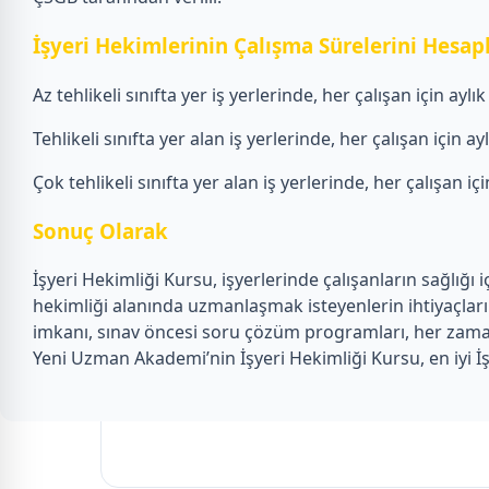
İşyeri Hekimlerinin Çalışma Sürelerini Hesa
Az tehlikeli sınıfta yer iş yerlerinde, her çalışan için aylı
Tehlikeli sınıfta yer alan iş yerlerinde, her çalışan için a
Çok tehlikeli sınıfta yer alan iş yerlerinde, her çalışan iç
Sonuç Olarak
İşyeri Hekimliği Kursu, işyerlerinde çalışanların sağlığı
hekimliği alanında uzmanlaşmak isteyenlerin ihtiyaçların
imkanı, sınav öncesi soru çözüm programları, her zaman 
Yeni Uzman Akademi’nin İşyeri Hekimliği Kursu, en iyi İş