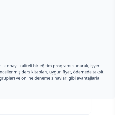
ık onaylı kaliteli bir eğitim programı sunarak, işyeri
üncellenmiş ders kitapları, uygun fiyat, ödemede taksit
rupları ve online deneme sınavları gibi avantajlarla