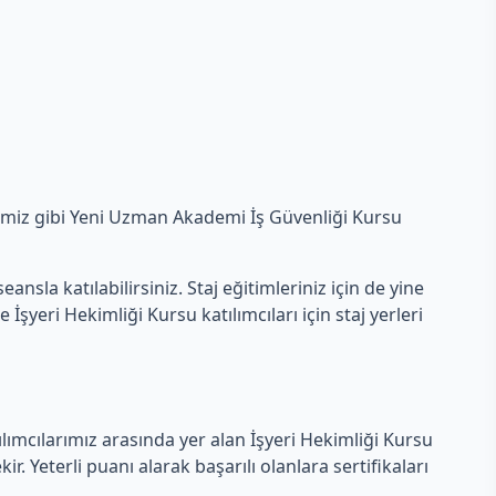
ğimiz gibi Yeni Uzman Akademi İş Güvenliği Kursu
nsla katılabilirsiniz. Staj eğitimleriniz için de yine
yeri Hekimliği Kursu katılımcıları için staj yerleri
tılımcılarımız arasında yer alan İşyeri Hekimliği Kursu
. Yeterli puanı alarak başarılı olanlara sertifikaları