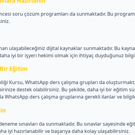
vlara Hazırlanın
öncesi soru çözüm programları da sunmaktadır. Bu programl
iniz.
r
an ulaşabileceğiniz dijital kaynaklar sunmaktadır. Bu kayn
 daha iyi bir işyeri hekimi olmak için ihtiyaç duyduğunuz bilgi
Bir Eğitim
iği Kursu, WhatsApp ders çalışma grupları da oluşturmaktad
rbirinize destek olabilirsiniz. Bu şekilde, daha iyi bir eğitim sü
atsApp ders çalışma gruplarına gerekli ilanlar ve bilgile
in
eneme sınavları da sunmaktadır. Bu sınavlar sayesinde eğiti
aha iyi hazırlanabilir ve başarıya daha kolay ulaşabilirsiniz.