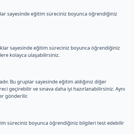
ar sayesinde eğitim süreciniz boyunca öğrendiğiniz
aklar sayesinde eğitim süreciniz boyunca öğrendiğiniz
lere kolayca ulaşabilirsiniz.
ır. Bu gruplar sayesinde eğitim aldığınız diğer
reci geçirebilir ve sınava daha iyi hazırlanabilirsiniz. Aynı
r gönderilir.
m süreciniz boyunca öğrendiğiniz bilgileri test edebilir