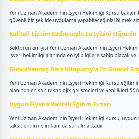
Yeni Uzman Akademi’nin İşyeri Hekimliği Kursu bakanlık 
güvenli bir şekilde uygulama yapabileceğinizi bilmek si
Kaliteli Eğitim Kadrosuyla En İyisini Öğrenin
Sektörün en iyisi Yeni Uzman Akademi’nin İşyeri Hekiml
işyeri hekimliği alanında en iyi bilgilere sahip olacak ve i
Güncellenmiş Ders Kitaplarıyla En Güncel Bil
Yeni Uzman Akademi’nin İşyeri Hekimliği Kursu eğitiminde
alanında en son teknolojik gelişmeleri ve yenilikleri öğre
Uygun Fiyatla Kaliteli Eğitim Fırsatı
Yeni Uzman Akademi’nin İşyeri Hekimliği Kursu, uygun fiya
taksitlendirme imkanı da sunulmaktadır.