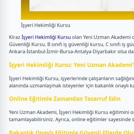
İşyeri Hekimliği Kursu
Kiraz
İşyeri Hekimliği Kursu
olan Yeni Uzman Akademi olar
Güvenliği Kursu, B sınıfı iş güvenliği kursu, C sınıfı i
Ankara-İstanbul-İzmir-Bursa-Antalya-Diyarbakır olsa da
İşyeri Hekimliği Kursu: Yeni Uzman Akademi’
İşyeri Hekimliği Kursu, işyerlerinde çalışanların sağlığ
alanında uzmanlaşmak isteyenler için bakanlık onaylı ka
Online Eğitimle Zamandan Tasarruf Edin
Yeni Uzman Akademi, İşyeri Hekimliği Kursu eğitimini onl
tamamlayabilirsiniz. Ayrıca, online eğitimler sayesind
Bakanlık Onaylı Eğitimle Güvenli Ellerde Olu