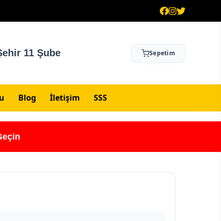
ehir 11 Şube
Sepetim
su
Blog
İletişim
SSS
Geçin