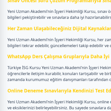
Sınav Öncesi Soru Çözüm Programlarıyla Sına
Yeni Uzman Akademi’nin İşyeri Hekimliği Kursu, sınav 
bilgileri pekiştirebilir ve sınavlara daha iyi hazırlanabilirs
Her Zaman Ulaşabileceğiniz Dijital Kaynakla
Yeni Uzman Akademi’nin İşyeri Hekimliği Kursu, her zam
bilgileri tekrar edebilir, güncellemeleri takip edebilir ve
WhatsApp Ders Çalışma Gruplarıyla Daha İyi 
Türkiye İSG Kursu Yeni Uzman Akademi’nin İşyeri Hekiml
öğrencilerle iletişim kurabilir, konuları tartışabilir ve bi
zamanda kurumumuz eğitim danışmanları tarafından da Wh
Online Deneme Sınavlarıyla Kendinizi Test Ed
Yeni Uzman Akademi’nin İşyeri Hekimliği Kursu, online d
ve eksiklerinizi belirleyebilirsiniz. Bu sayede sınavlara d