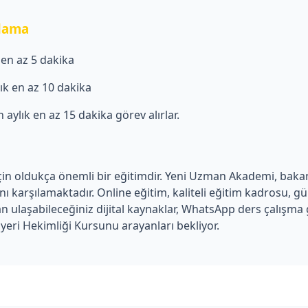
plama
k en az 5 dakika
ylık en az 10 dakika
in aylık en az 15 dakika görev alırlar.
 için oldukça önemli bir eğitimdir. Yeni Uzman Akademi, bakanl
ı karşılamaktadır. Online eğitim, kaliteli eğitim kadrosu, g
ulaşabileceğiniz dijital kaynaklar, WhatsApp ders çalışma g
yeri Hekimliği Kursunu arayanları bekliyor.