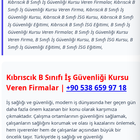
Kıbrıscık B Sınıfı İş Güvenliği Kursu Veren Firmalar, Kıbrıscık B
Sınıfı İş Güvenliği Kursu Veren Firma, Kıbrıscık B Sınıfı İş
Güvenliği Kursu, Kıbrıscık B Sınıfı İSG Kursu, Kıbrıscık B Sınıfı
İş Güvenliği Eğitimi, Kıbrıscık B Sınıfı İSG Eğitimi, B Sınıfı İş
Güvenliği Kursu Veren Firmalar, B Sınıfı İş Güvenliği Kursu
Veren Firma, B Sınıfı İş Güvenliği Kursu, B Sınıfı İSG Kursu, B
Sınıfı İş Güvenliği Eğitimi, B Sınıfı İSG Eğitimi,
Kıbrıscık B Sınıfı İş Güvenliği Kursu
Veren Firmalar |
+90 538 659 97 18
İş sağlığı ve güvenliği, modern iş dünyasında her geçen gün
daha fazla önem kazanan bir konu olarak karşımıza
çıkmaktadır. Çalışma ortamlarının güvenliğini sağlamak,
çalışanların sağlığını korumak ve olası iş kazalarını önlemek,
hem işverenler hem de çalışanlar açısından büyük bir
öncelik taşır. Türkiye’de iş sağlığı ve güvenliği