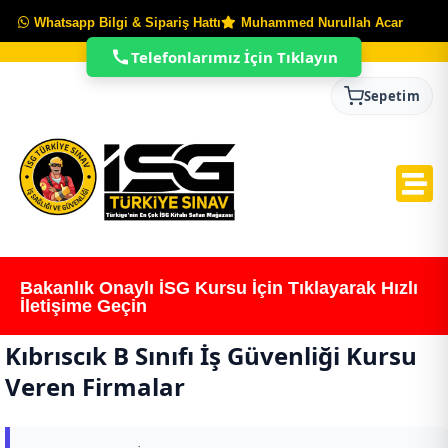
Whatsapp Bilgi & Sipariş Hattı
Muhammed Nurullah Acar
Telefonlarımız İçin Tıklayın
Sepetim
Bakanlık Onaylı İSG Kursu İçin Tıklayarak Hızlı
İletişime Geçin
Kıbrıscık B Sınıfı İş Güvenliği Kursu
Veren Firmalar