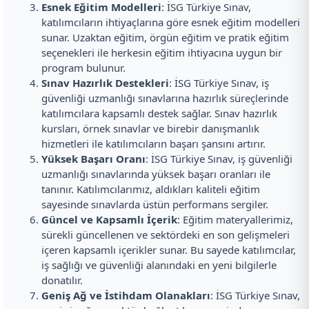
Esnek Eğitim Modelleri
: İSG Türkiye Sınav,
katılımcıların ihtiyaçlarına göre esnek eğitim modelleri
sunar. Uzaktan eğitim, örgün eğitim ve pratik eğitim
seçenekleri ile herkesin eğitim ihtiyacına uygun bir
program bulunur.
Sınav Hazırlık Destekleri
: İSG Türkiye Sınav, iş
güvenliği uzmanlığı sınavlarına hazırlık süreçlerinde
katılımcılara kapsamlı destek sağlar. Sınav hazırlık
kursları, örnek sınavlar ve birebir danışmanlık
hizmetleri ile katılımcıların başarı şansını artırır.
Yüksek Başarı Oranı
: İSG Türkiye Sınav, iş güvenliği
uzmanlığı sınavlarında yüksek başarı oranları ile
tanınır. Katılımcılarımız, aldıkları kaliteli eğitim
sayesinde sınavlarda üstün performans sergiler.
Güncel ve Kapsamlı İçerik
: Eğitim materyallerimiz,
sürekli güncellenen ve sektördeki en son gelişmeleri
içeren kapsamlı içerikler sunar. Bu sayede katılımcılar,
iş sağlığı ve güvenliği alanındaki en yeni bilgilerle
donatılır.
Geniş Ağ ve İstihdam Olanakları
: İSG Türkiye Sınav,