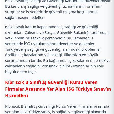
6331 sayılı İş Sağlığı ve Güvenliği Kanunu ile düzenlenmiştir.
Bu kanun, iş sağlığı ve güvenliği uzmanlarının önemini
vurgular ve iş yerlerinde güvenli çalışma koşullarının
sağlanmasını hedefler.
6331 sayılı kanun kapsamında, iş sağlığı ve güvenliği
uzmanları, Çalışma ve Sosyal Güvenlik Bakanlığı tarafından
yetkilendirilmiş teknik personeldir. Bu uzmanlar, iş
yerlerinde İSG uygulamalarını denetler ve düzenler.
Türkiye’de iş sağlığı ve güvenliği alanındaki problemler,
özellikle iş kazalarının yüksekliği, ülkemizin en büyük
sorunlarından biridir. Bu bağlamda, iş kazalarını önlemek ve
çalışanların sağlığını korumak için İSG uzmanlarının rolü
büyük önem taşır.
Kıbrıscık B Sınıfı İş Güvenliği Kursu Veren
Firmalar Arasında Yer Alan İSG Türkiye Sınav’ın
Hizmetleri
Kıbrıscık B Sınıfı İş Güvenliği Kursu Veren Firmalar arasında
yer alan İSG Türkiye Sınav, iş sağlığı ve güvenliği alanında