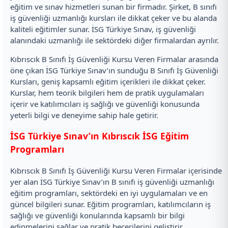
eğitim ve sınav hizmetleri sunan bir firmadır. Şirket, B sınıfı
iş güvenliği uzmanlığı kursları ile dikkat çeker ve bu alanda
kaliteli eğitimler sunar. İSG Türkiye Sınav, iş güvenliği
alanındaki uzmanlığı ile sektördeki diğer firmalardan ayrılır.
Kıbrıscık B Sınıfı İş Güvenliği Kursu Veren Firmalar arasında
öne çıkan İSG Türkiye Sınav’ın sunduğu B Sınıfı İş Güvenliği
Kursları, geniş kapsamlı eğitim içerikleri ile dikkat çeker.
Kurslar, hem teorik bilgileri hem de pratik uygulamaları
içerir ve katılımcıları iş sağlığı ve güvenliği konusunda
yeterli bilgi ve deneyime sahip hale getirir.
İSG Türkiye Sınav’ın Kıbrıscık İSG Eğitim
Programları
Kıbrıscık B Sınıfı İş Güvenliği Kursu Veren Firmalar içerisinde
yer alan İSG Türkiye Sınav’ın B sınıfı iş güvenliği uzmanlığı
eğitim programları, sektördeki en iyi uygulamaları ve en
güncel bilgileri sunar. Eğitim programları, katılımcıların iş
sağlığı ve güvenliği konularında kapsamlı bir bilgi
edinmelerini sağlar ve pratik becerilerini geliştirir.