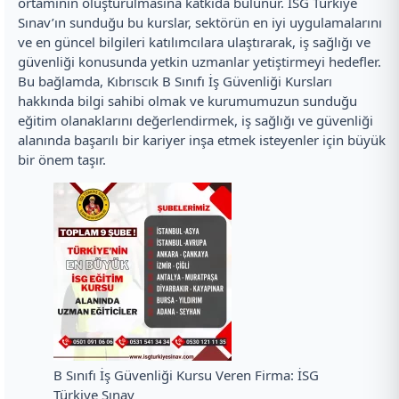
ortamının oluşturulmasına katkıda bulunur. İSG Türkiye
Sınav’ın sunduğu bu kurslar, sektörün en iyi uygulamalarını
ve en güncel bilgileri katılımcılara ulaştırarak, iş sağlığı ve
güvenliği konusunda yetkin uzmanlar yetiştirmeyi hedefler.
Bu bağlamda, Kıbrıscık B Sınıfı İş Güvenliği Kursları
hakkında bilgi sahibi olmak ve kurumumuzun sunduğu
eğitim olanaklarını değerlendirmek, iş sağlığı ve güvenliği
alanında başarılı bir kariyer inşa etmek isteyenler için büyük
bir önem taşır.
B Sınıfı İş Güvenliği Kursu Veren Firma: İSG
Türkiye Sınav