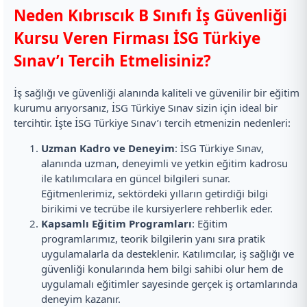
Neden Kıbrıscık B Sınıfı İş Güvenliği
Kursu Veren Firması İSG Türkiye
Sınav’ı Tercih Etmelisiniz?
İş sağlığı ve güvenliği alanında kaliteli ve güvenilir bir eğitim
kurumu arıyorsanız, İSG Türkiye Sınav sizin için ideal bir
tercihtir. İşte İSG Türkiye Sınav’ı tercih etmenizin nedenleri:
Uzman Kadro ve Deneyim
: İSG Türkiye Sınav,
alanında uzman, deneyimli ve yetkin eğitim kadrosu
ile katılımcılara en güncel bilgileri sunar.
Eğitmenlerimiz, sektördeki yılların getirdiği bilgi
birikimi ve tecrübe ile kursiyerlere rehberlik eder.
Kapsamlı Eğitim Programları
: Eğitim
programlarımız, teorik bilgilerin yanı sıra pratik
uygulamalarla da desteklenir. Katılımcılar, iş sağlığı ve
güvenliği konularında hem bilgi sahibi olur hem de
uygulamalı eğitimler sayesinde gerçek iş ortamlarında
deneyim kazanır.