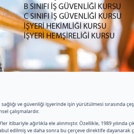
ş sağlığı ve güvenliği işyerinde işin yürütülmesi sırasında ç
sel çalışmalardır.
ler itibariyle ağırlıkla ele alınmıştır. Özellikle, 1989 yılında ç
 kabul edilmiş ve daha sonra bu çerçeve direktife dayanarak ç