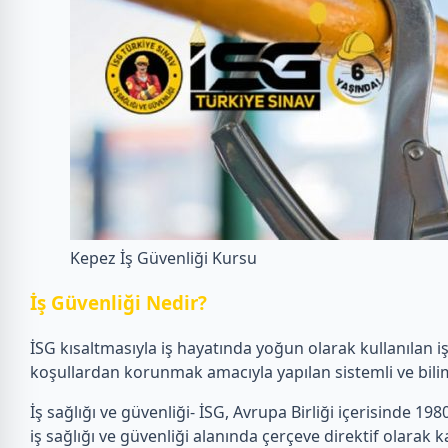
Kepez İş Güvenliği Kursu
İ
ş Güvenliği Nedir?
İSG kısaltmasıyla iş hayatında yoğun olarak kullanılan i
koşullardan korunmak amacıyla yapılan sistemli ve bilim
İş sağlığı ve güvenliği- İSG, Avrupa Birliği içerisinde 1980’
iş sağlığı ve güvenliği alanında çerçeve direktif olarak