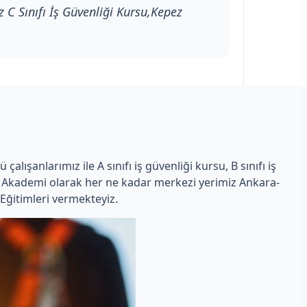
 C Sınıfı İş Güvenliği Kursu,Kepez
lışanlarımız ile A sınıfı iş güvenliği kursu, B sınıfı iş
man Akademi olarak her ne kadar merkezi yerimiz Ankara-
Eğitimleri vermekteyiz.