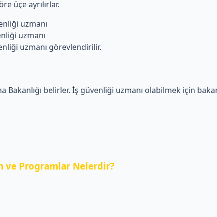
re üçe ayrılırlar.
liği uzmanı
iği uzmanı
i uzmanı görevlendirilir.
a Bakanlığı belirler. İş güvenliği uzmanı olabilmek için bakanl
 ve Programlar Nelerdir?