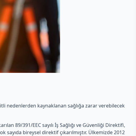
eşitli nedenlerden kaynaklanan sağlığa zarar verebilecek
ıkarılan 89/391/EEC sayılı İş Sağlığı ve Güvenliği Direktifi,
ok sayıda bireysel direktif çıkarılmıştır. Ülkemizde 2012