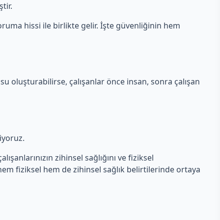
tir.
ruma hissi ile birlikte gelir. İşte güvenliğinin hem
su oluşturabilirse, çalışanlar önce insan, sonra çalışan
liyoruz.
lışanlarınızın zihinsel sağlığını ve fiziksel
 hem fiziksel hem de zihinsel sağlık belirtilerinde ortaya