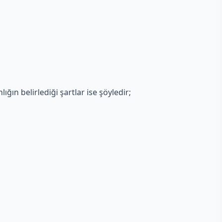
ığın belirlediği şartlar ise şöyledir;