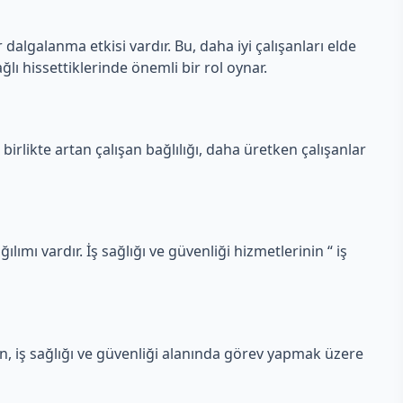
 dalgalanma etkisi vardır. Bu, daha iyi çalışanları elde
ğlı hissettiklerinde önemli bir rol oynar.
 birlikte artan çalışan bağlılığı, daha üretken çalışanlar
ılımı vardır. İş sağlığı ve güvenliği hizmetlerinin “ iş
en, iş sağlığı ve güvenliği alanında görev yapmak üzere