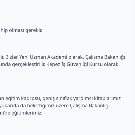
hip olması gerekir.
nir. Bizler Yeni Uzman Akademi olarak, Çalışma Bakanlığı
da gerçekleştirilir. Kepez İş Güvenliği Kursu olarak
eğitim kadrosu, geniş sınıflar, yardımcı kitaplarımız
ukarıda da belirttiğimiz üzere Çalışma Bakanlığı
mi’de eğitimlerimiz;