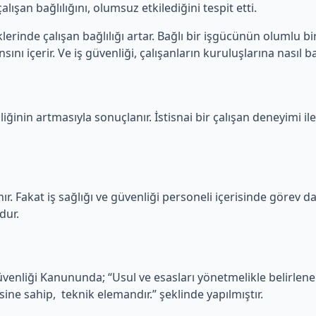
lışan bağlılığını, olumsuz etkilediğini tespit etti.
erinde çalışan bağlılığı artar. Bağlı bir işgücünün olumlu bir
ını içerir. Ve iş güvenliği, çalışanların kuruluşlarına nasıl ba
iğinin artmasıyla sonuçlanır. İstisnai bir çalışan deneyimi ile
ır. Fakat iş sağlığı ve güvenliği personeli içerisinde görev dağ
dur.
Güvenliği Kanununda; “Usul ve esasları yönetmelikle belirlen
sine sahip, teknik elemandır.” şeklinde yapılmıştır.