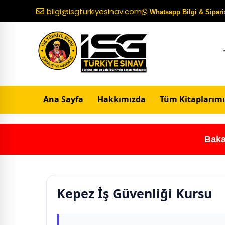
bilgi@isgturkiyesinav.com
Whatsapp Bilgi & Sipariş
Ana Sayfa
Hakkımızda
Tüm Kitaplarımı
Baka
Kepez İş Güvenliği Kursu