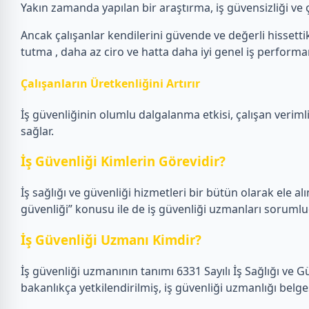
Yakın zamanda yapılan bir araştırma, iş güvensizliği ve ça
Ancak çalışanlar kendilerini güvende ve değerli hissettikl
tutma , daha az ciro ve hatta daha iyi genel iş performans
Çalışanların Üretkenliğini Artırır
İş güvenliğinin olumlu dalgalanma etkisi, çalışan verimlil
sağlar.
İş Güvenliği Kimlerin Görevidir?
İş sağlığı ve güvenliği hizmetleri bir bütün olarak ele alın
güvenliği” konusu ile de iş güvenliği uzmanları sorumlu
İş Güvenliği Uzmanı Kimdir?
İş güvenliği uzmanının tanımı 6331 Sayılı İş Sağlığı ve 
bakanlıkça yetkilendirilmiş, iş güvenliği uzmanlığı belge