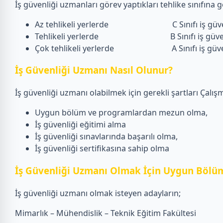
İş güvenliği uzmanları görev yaptıkları tehlike sınıfına gö
Az tehlikeli yerlerde C Sınıfı iş güven
Tehlikeli yerlerde B Sınıfı iş güvenl
Çok tehlikeli yerlerde A Sınıfı iş güvenliğ
İş Güvenliği Uzmanı Nasıl Olunur?
İş güvenliği uzmanı olabilmek için gerekli şartları Çalışm
Uygun bölüm ve programlardan mezun olma,
İş güvenliği eğitimi alma
İş güvenliği sınavlarında başarılı olma,
İş güvenliği sertifikasına sahip olma
İş Güvenliği Uzmanı Olmak İçin Uygun Bölüm
İş güvenliği uzmanı olmak isteyen adayların;
Mimarlık – Mühendislik – Teknik Eğitim Fakültesi