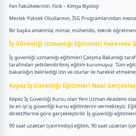
Fen Fakültelerinin, Fizik – Kimya Biyoloji
Meslek Yüksek Okullarının, İSG Programlarından mezun
Bir başka anlatımla; mimar, mühendis, teknik öğretmen, f
İş Güvenliği Uzmanlığı Eğitimleri Hakkında G
İş güvenliği uzmanlığı eğitimleri Çalışma Bakanlığı tar
tarafından yetkilendirilmiş eğitim kurumuyuz. Tüm eğit
bakanlığın belirlediği izin ve olurlar ile hareket etmektey
Kepez İş Güvenliği Eğitimleri Nasıl Gerçekleşt
Kepez İş Güvenliği Kursu olan Yeni Uzman Akademi olarak
ile en iyi iş güvenliği kursu eğitimlerini vermekteyiz.
direktiflerine göre gerçekleştirilir. İş güvenliği eğiti
90 saat uzaktan (çevrimdışı) eğitim, 90 saat uzaktan (çevr