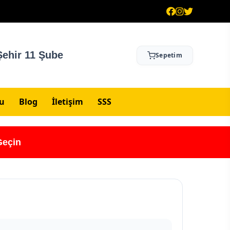
ehir 11 Şube
Sepetim
su
Blog
İletişim
SSS
Geçin