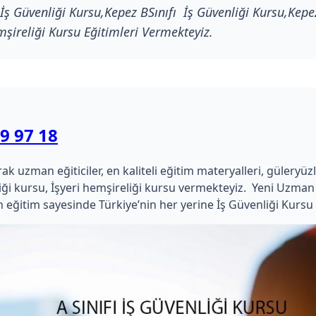
 İş Güvenliği Kursu,Kepez BSınıfı İş Güvenliği Kursu,Kepez
mşireliği Kursu Eğitimleri Vermekteyiz.
9 97 18
zman eğiticiler, en kaliteli eğitim materyalleri, güleryüzlü ça
kimliği kursu, İşyeri hemşireliği kursu vermekteyiz. Yeni Uz
 eğitim sayesinde Türkiye’nin her yerine İş Güvenliği Kursu 