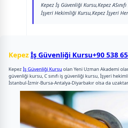
Kepez İş Güvenliği Kursu,Kepez ASınıfı
İşyeri Hekimliği Kursu,Kepez İşyeri He
Kepez
İş Güvenliği Kursu
+90 538 65
Kepez
İş Güvenliği Kursu
olan Yeni Uzman Akademi olarak u
güvenliği kursu, C sınıfı iş güvenliği kursu, İşyeri he
İstanbul-İzmir-Bursa-Antalya-Diyarbakır olsa da uzaktan