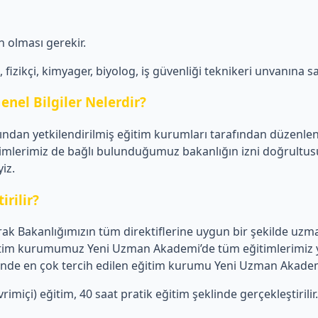
 olması gerekir.
izikçi, kimyager, biyolog, iş güvenliği teknikeri unvanına sa
enel Bilgiler Nelerdir?
afından yetkilendirilmiş eğitim kurumları tarafından düzenle
imlerimiz de bağlı bulunduğumuz bakanlığın izni doğrultusun
iz.
irilir?
 Bakanlığımızın tüm direktiflerine uygun bir şekilde uzman 
 Eğitim kurumumuz Yeni Uzman Akademi’de tüm eğitimlerimiz y
mlerinde en çok tercih edilen eğitim kurumu Yeni Uzman Akade
imiçi) eğitim, 40 saat pratik eğitim şeklinde gerçekleştirilir.