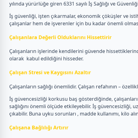
yılında yürürlüğe giren 6331 sayılı İş Sağlığı ve Güvenl
İş güvenliği, işten çıkarmalar, ekonomik çöküşler ve istih
çalışanlar hem de işverenler için bu kadar önemli olmas
Çalışanlara Değerli Olduklarını Hissettirir
Çalışanların işlerinde kendilerini güvende hissettiklerin
olarak kabul edildiğini hisseder.
Çalışan Stresi ve Kaygısını Azaltır
Çalışanların sağlığı önemlidir. Çalışan refahının – özelli
İş güvencesizliği korkusu baş gösterdiğinde, çalışanların e
sağlığını önemli ölçüde etkileyebilir. İş güvencesizliği, u
çıkabilir. Buna uyku sorunları , madde kullanımı, kilo alı
Çalışana Bağlılığı Artırır