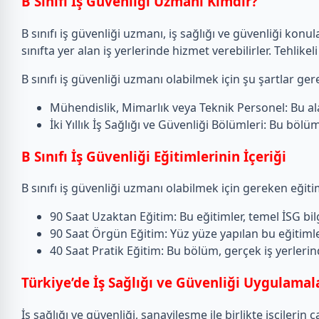
B Sınıfı İş Güvenliği Uzmanı Kimdir?
B sınıfı iş güvenliği uzmanı, iş sağlığı ve güvenliği konul
sınıfta yer alan iş yerlerinde hizmet verebilirler. Tehlikeli
B sınıfı iş güvenliği uzmanı olabilmek için şu şartlar gere
Mühendislik, Mimarlık veya Teknik Personel: Bu alanl
İki Yıllık İş Sağlığı ve Güvenliği Bölümleri: Bu bölü
B Sınıfı İş Güvenliği Eğitimlerinin İçeriği
B sınıfı iş güvenliği uzmanı olabilmek için gereken eğitim
90 Saat Uzaktan Eğitim: Bu eğitimler, temel İSG bilgi
90 Saat Örgün Eğitim: Yüz yüze yapılan bu eğitimle
40 Saat Pratik Eğitim: Bu bölüm, gerçek iş yerlerin
Türkiye’de İş Sağlığı ve Güvenliği Uygulamal
İş sağlığı ve güvenliği, sanayileşme ile birlikte işçileri