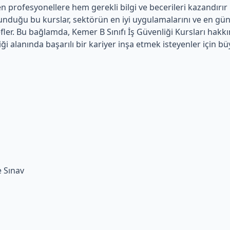
en profesyonellere hem gerekli bilgi ve becerileri kazandırır
duğu bu kurslar, sektörün en iyi uygulamalarını ve en güncel 
fler. Bu bağlamda, Kemer B Sınıfı İş Güvenliği Kursları ha
ği alanında başarılı bir kariyer inşa etmek isteyenler için bü
e Sınav