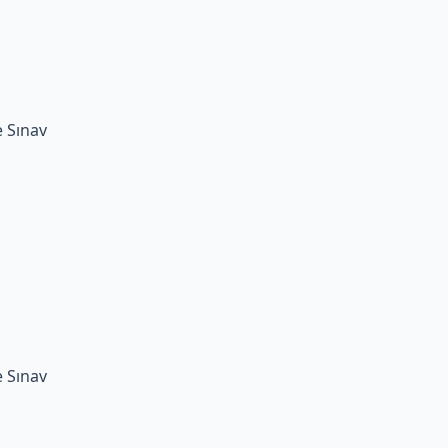
e Sınav
e Sınav