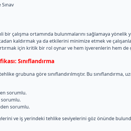
e Sınav
üvenli bir çalışma ortamında bulunmalarını sağlamaya yönelik y
 ortadan kaldırmak ya da etkilerini minimize etmek ve çalış
i artırmak için kritik bir rol oynar ve hem işverenlerin hem d
fikası: Sınıflandırma
in tehlike grubuna göre sınıflandırılmıştır. Bu sınıflandırma, 
nden sorumlu.
n sorumlu.
rinden sorumlu.
lerini ve iş yerindeki tehlike seviyelerini göz önünde bulund