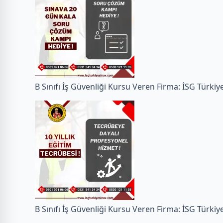
B Sınıfı İş Güvenliği Kursu Veren Firma: İSG Türkiy
B Sınıfı İş Güvenliği Kursu Veren Firma: İSG Türkiy