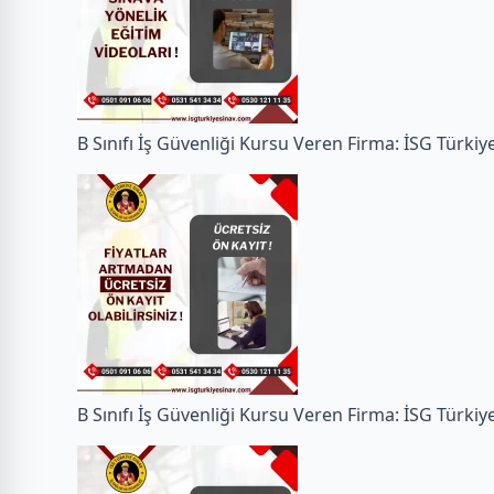
B Sınıfı İş Güvenliği Kursu Veren Firma: İSG Türkiy
B Sınıfı İş Güvenliği Kursu Veren Firma: İSG Türkiy