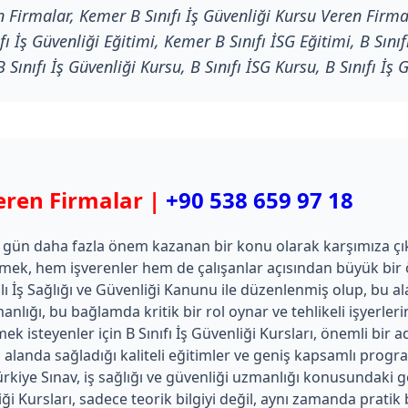
n Firmalar, Kemer B Sınıfı İş Güvenliği Kursu Veren Firma
ı İş Güvenliği Eğitimi, Kemer B Sınıfı İSG Eğitimi, B Sını
Sınıfı İş Güvenliği Kursu, B Sınıfı İSG Kursu, B Sınıfı İş G
eren Firmalar |
+90 538 659 97 18
n gün daha fazla önem kazanan bir konu olarak karşımıza çı
emek, hem işverenler hem de çalışanlar açısından büyük bir önc
ı İş Sağlığı ve Güvenliği Kanunu ile düzenlenmiş olup, bu ala
anlığı, bu bağlamda kritik bir rol oynar ve tehlikeli işyerle
ek isteyenler için B Sınıfı İş Güvenliği Kursları, önemli bir 
landa sağladığı kaliteli eğitimler ve geniş kapsamlı program
kiye Sınav, iş sağlığı ve güvenliği uzmanlığı konusundaki ge
liği Kursları, sadece teorik bilgiyi değil, aynı zamanda prati