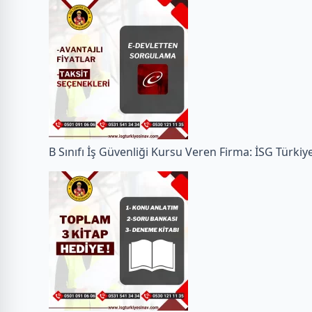
B Sınıfı İş Güvenliği Kursu Veren Firma: İSG Türkiy