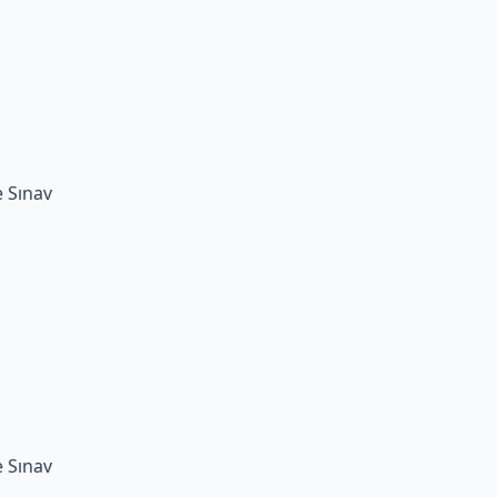
e Sınav
e Sınav