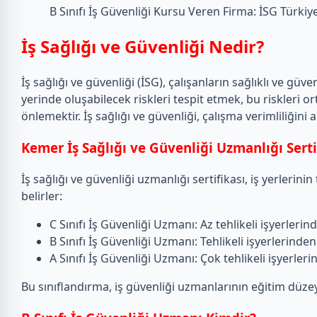
B Sınıfı İş Güvenliği Kursu Veren Firma: İSG Türkiy
İş Sağlığı ve Güvenliği Nedir?
İş sağlığı ve güvenliği (İSG), çalışanların sağlıklı ve g
yerinde oluşabilecek riskleri tespit etmek, bu riskleri
önlemektir. İş sağlığı ve güvenliği, çalışma verimliliğin
Kemer İş Sağlığı ve Güvenliği Uzmanlığı Serti
İş sağlığı ve güvenliği uzmanlığı sertifikası, iş yerlerin
belirler:
C Sınıfı İş Güvenliği Uzmanı: Az tehlikeli işyerleri
B Sınıfı İş Güvenliği Uzmanı: Tehlikeli işyerlerinde
A Sınıfı İş Güvenliği Uzmanı: Çok tehlikeli işyerle
Bu sınıflandırma, iş güvenliği uzmanlarının eğitim düzey