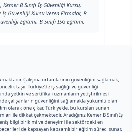
, Kemer B Sınıfı İş Güvenliği Kursu,
fı İş Güvenliği Kursu Veren Firmalar, B
üvenliği Eğitimi, B Sınıfı İSG Eğitimi,
kmaktadır. Çalışma ortamlarının güvenliğini sağlamak,
elik taşır. Türkiye’de iş sağlığı ve güvenliği
nda yetkin ve sertifikalı uzmanların yetiştirilmesi
rinde çalışanların güvenliğini sağlamakla yükümlü olan
adım olarak öne çıkar. Türkiye’de, bu kursları sunan
ları ile dikkat çekmektedir. Aradığınız Kemer B Sınıfı İş
niş bilgi birikimi ve deneyimi ile sektördeki en
k becerileri de kapsayan kapsamlı bir eğitim süreci sunar.