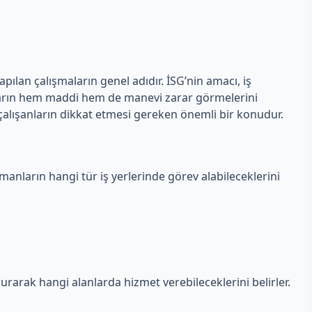
apılan çalışmaların genel adıdır. İSG’nin amacı, iş
anların hem maddi hem de manevi zarar görmelerini
e çalışanların dikkat etmesi gereken önemli bir konudur.
uzmanların hangi tür iş yerlerinde görev alabileceklerini
urarak hangi alanlarda hizmet verebileceklerini belirler.