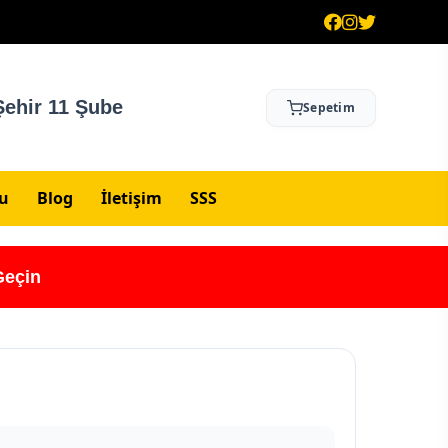
ehir 11 Şube
Sepetim
su
Blog
İletişim
SSS
Geçin