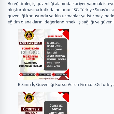
Bu eğitimler, iş güvenliği alanında kariyer yapmak istey
oluşturulmasına katkıda bulunur. İSG Türkiye Sınav’ın sun
güvenliği konusunda yetkin uzmanlar yetiştirmeyi hede
eğitim olanaklarını değerlendirmek, iş sağlığı ve güvenli
B Sınıfı İş Güvenliği Kursu Veren Firma: İSG Türkiy