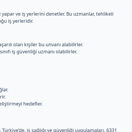
 yapar ve iş yerlerini denetler. Bu uzmanlar, tehlikeli
ğu iş yerleridir.
ılı olan kişiler bu unvanı alabilirler.
ınıfı iş güvenliği uzmanı olabilirler.
lar.
ir.
liştirmeyi hedefler.
. Türkiye’de, iş sağlığı ve güvenliği uygulamaları, 6331