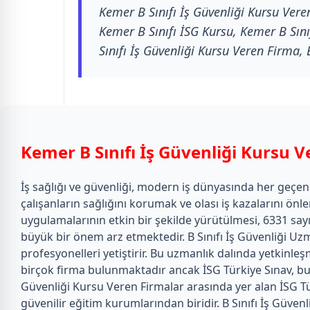
Kemer B Sınıfı İş Güvenliği Kursu Vere
Kemer B Sınıfı İSG Kursu, Kemer B Sınıf
Sınıfı İş Güvenliği Kursu Veren Firma, B 
Kemer B Sınıfı İş Güvenliği Kursu V
İş sağlığı ve güvenliği, modern iş dünyasında her geçe
çalışanların sağlığını korumak ve olası iş kazalarını önl
uygulamalarının etkin bir şekilde yürütülmesi, 6331 sayıl
büyük bir önem arz etmektedir. B Sınıfı İş Güvenliği Uzm
profesyonelleri yetiştirir. Bu uzmanlık dalında yetkinleşm
birçok firma bulunmaktadır ancak İSG Türkiye Sınav, bu a
Güvenliği Kursu Veren Firmalar arasında yer alan İSG Tür
güvenilir eğitim kurumlarından biridir. B Sınıfı İş Güven