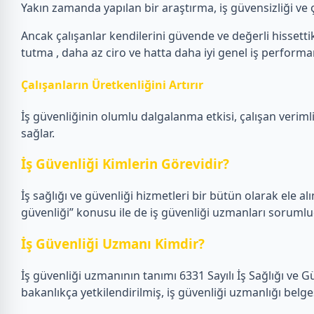
Yakın zamanda yapılan bir araştırma, iş güvensizliği ve ça
Ancak çalışanlar kendilerini güvende ve değerli hissettikl
tutma , daha az ciro ve hatta daha iyi genel iş performans
Çalışanların Üretkenliğini Artırır
İş güvenliğinin olumlu dalgalanma etkisi, çalışan verimlil
sağlar.
İş Güvenliği Kimlerin Görevidir?
İş sağlığı ve güvenliği hizmetleri bir bütün olarak ele alın
güvenliği” konusu ile de iş güvenliği uzmanları sorumlu
İş Güvenliği Uzmanı Kimdir?
İş güvenliği uzmanının tanımı 6331 Sayılı İş Sağlığı ve 
bakanlıkça yetkilendirilmiş, iş güvenliği uzmanlığı belge