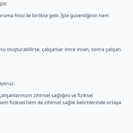
tir.
ruma hissi ile birlikte gelir. İşte güvenliğinin hem
su oluşturabilirse, çalışanlar önce insan, sonra çalışan
liyoruz.
lışanlarınızın zihinsel sağlığını ve fiziksel
 hem fiziksel hem de zihinsel sağlık belirtilerinde ortaya