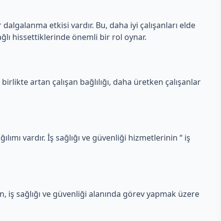
 dalgalanma etkisi vardır. Bu, daha iyi çalışanları elde
ğlı hissettiklerinde önemli bir rol oynar.
 birlikte artan çalışan bağlılığı, daha üretken çalışanlar
ılımı vardır. İş sağlığı ve güvenliği hizmetlerinin “ iş
en, iş sağlığı ve güvenliği alanında görev yapmak üzere