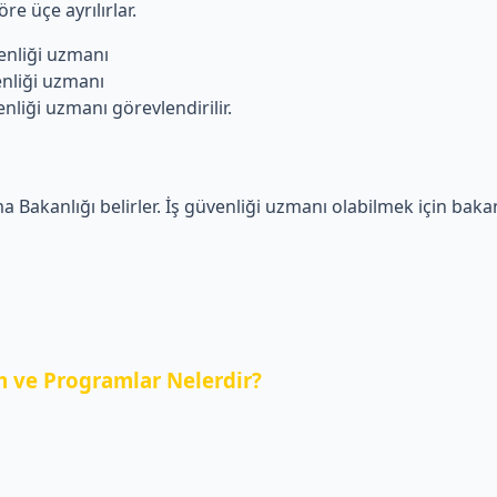
re üçe ayrılırlar.
liği uzmanı
iği uzmanı
i uzmanı görevlendirilir.
a Bakanlığı belirler. İş güvenliği uzmanı olabilmek için bakanl
 ve Programlar Nelerdir?