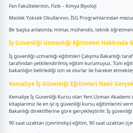
Fen Fakültelerinin, Fizik – Kimya Biyoloji
Meslek Yüksek Okullarının, İSG Programlarından mezun
Bir başka anlatımla; mimar, mühendis, teknik öğretmen, f
İş Güvenliği Uzmanlığı Eğitimleri Hakkında G
İş güvenliği uzmanlığı eğitimleri Çalışma Bakanlığı tar
tarafından yetkilendirilmiş eğitim kurumuyuz. Tüm eğit
bakanlığın belirlediği izin ve olurlar ile hareket etmektey
Kemaliye İş Güvenliği Eğitimleri Nasıl Gerçekl
Kemaliye İş Güvenliği Kursu olan Yeni Uzman Akademi ol
kitaplarımız ile en iyi iş güvenliği kursu eğitimlerini
Bakanlığı direktiflerine göre gerçekleştirilir. İş güven
90 saat uzaktan (çevrimdışı) eğitim, 90 saat uzaktan (çevr