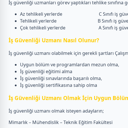
İş güvenliği uzmanları görev yaptıkları tehlike sınıfına gö
Az tehlikeli yerlerde C Sınıfı iş güven
Tehlikeli yerlerde B Sınıfı iş güvenl
Çok tehlikeli yerlerde A Sınıfı iş güvenliğ
İş Güvenliği Uzmanı Nasıl Olunur?
İş güvenliği uzmanı olabilmek için gerekli şartları Çalışm
Uygun bölüm ve programlardan mezun olma,
İş güvenliği eğitimi alma
İş güvenliği sınavlarında başarılı olma,
İş güvenliği sertifikasına sahip olma
İş Güvenliği Uzmanı Olmak İçin Uygun Bölüm
İş güvenliği uzmanı olmak isteyen adayların;
Mimarlık – Mühendislik – Teknik Eğitim Fakültesi