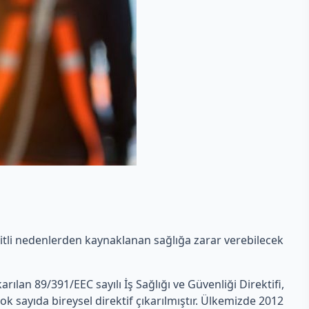
eşitli nedenlerden kaynaklanan sağlığa zarar verebilecek
ıkarılan 89/391/EEC sayılı İş Sağlığı ve Güvenliği Direktifi,
ok sayıda bireysel direktif çıkarılmıştır. Ülkemizde 2012