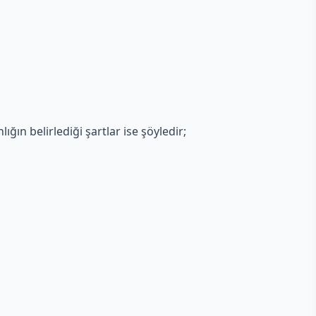
ığın belirlediği şartlar ise şöyledir;