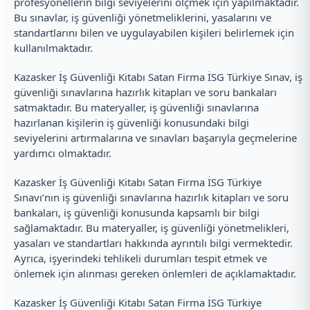
profesyonellerin bilgi seviyelerini ölçmek için yapılmaktadır.
Bu sınavlar, iş güvenliği yönetmeliklerini, yasalarını ve
standartlarını bilen ve uygulayabilen kişileri belirlemek için
kullanılmaktadır.
Kazasker İş Güvenliği Kitabı Satan Firma İSG Türkiye Sınav, iş
güvenliği sınavlarına hazırlık kitapları ve soru bankaları
satmaktadır. Bu materyaller, iş güvenliği sınavlarına
hazırlanan kişilerin iş güvenliği konusundaki bilgi
seviyelerini artırmalarına ve sınavları başarıyla geçmelerine
yardımcı olmaktadır.
Kazasker İş Güvenliği Kitabı Satan Firma İSG Türkiye
Sınavı’nın iş güvenliği sınavlarına hazırlık kitapları ve soru
bankaları, iş güvenliği konusunda kapsamlı bir bilgi
sağlamaktadır. Bu materyaller, iş güvenliği yönetmelikleri,
yasaları ve standartları hakkında ayrıntılı bilgi vermektedir.
Ayrıca, işyerindeki tehlikeli durumları tespit etmek ve
önlemek için alınması gereken önlemleri de açıklamaktadır.
Kazasker İş Güvenliği Kitabı Satan Firma İSG Türkiye