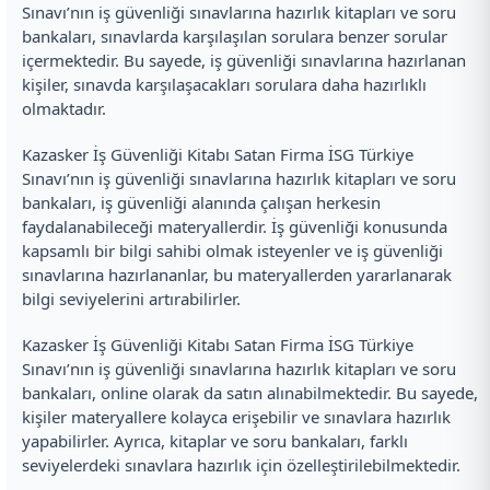
Sınavı’nın iş güvenliği sınavlarına hazırlık kitapları ve soru
bankaları, sınavlarda karşılaşılan sorulara benzer sorular
içermektedir. Bu sayede, iş güvenliği sınavlarına hazırlanan
kişiler, sınavda karşılaşacakları sorulara daha hazırlıklı
olmaktadır.
Kazasker İş Güvenliği Kitabı Satan Firma İSG Türkiye
Sınavı’nın iş güvenliği sınavlarına hazırlık kitapları ve soru
bankaları, iş güvenliği alanında çalışan herkesin
faydalanabileceği materyallerdir. İş güvenliği konusunda
kapsamlı bir bilgi sahibi olmak isteyenler ve iş güvenliği
sınavlarına hazırlananlar, bu materyallerden yararlanarak
bilgi seviyelerini artırabilirler.
Kazasker İş Güvenliği Kitabı Satan Firma İSG Türkiye
Sınavı’nın iş güvenliği sınavlarına hazırlık kitapları ve soru
bankaları, online olarak da satın alınabilmektedir. Bu sayede,
kişiler materyallere kolayca erişebilir ve sınavlara hazırlık
yapabilirler. Ayrıca, kitaplar ve soru bankaları, farklı
seviyelerdeki sınavlara hazırlık için özelleştirilebilmektedir.