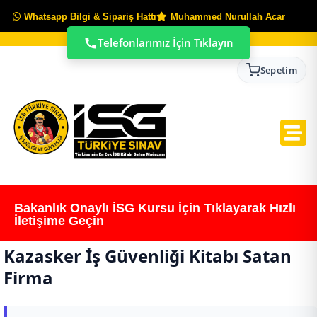
Whatsapp Bilgi & Sipariş Hattı
Muhammed Nurullah Acar
Telefonlarımız İçin Tıklayın
Sepetim
Bakanlık Onaylı İSG Kursu İçin Tıklayarak Hızlı
İletişime Geçin
Kazasker İş Güvenliği Kitabı Satan
Firma