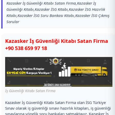
Kazasker İş Güvenliği Kitabı Satan Firma,Kazasker İş
Güvenliği Kitabı,Kazasker İSG Kitabı,Kazasker İSG Hazırlık
Kitabı,Kazasker İSG Soru Bankası Kitabı,Kazasker İSG Çıkmış
Sorular
Kazasker İş Güvenliği Kitabı Satan Firma
+90 538 659 97 18
İş Güvenliği Kitabı Satan Firma
Kazasker İş Güvenliği Kitabı Satan Firma olan İSG Türkiye
Sınav olarak iş güvenliği sınavı hazırlık kitapları, iş güvenliği
sınavlarına yönelik soru bankaları satmaktayız. Kazasker İş