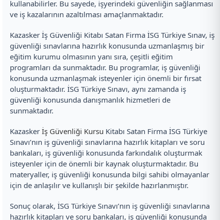
kullanabilirler. Bu sayede, işyerindeki güvenliğin sağlanması
ve iş kazalarının azaltılması amaçlanmaktadır.
Kazasker İş Güvenliği Kitabı Satan Firma İSG Türkiye Sınav, iş
güvenliği sınavlarına hazırlık konusunda uzmanlaşmış bir
eğitim kurumu olmasının yanı sıra, çeşitli eğitim
programları da sunmaktadır. Bu programlar, iş güvenliği
konusunda uzmanlaşmak isteyenler için önemli bir fırsat
oluşturmaktadır. İSG Türkiye Sınavı, aynı zamanda iş
güvenliği konusunda danışmanlık hizmetleri de
sunmaktadır.
Kazasker
İş Güvenliği Kursu
Kitabı Satan Firma İSG Türkiye
Sınavı’nın iş güvenliği sınavlarına hazırlık kitapları ve soru
bankaları, iş güvenliği konusunda farkındalık oluşturmak
isteyenler için de önemli bir kaynak oluşturmaktadır. Bu
materyaller, iş güvenliği konusunda bilgi sahibi olmayanlar
için de anlaşılır ve kullanışlı bir şekilde hazırlanmıştır.
Sonuç olarak, İSG Türkiye Sınavı’nın iş güvenliği sınavlarına
hazırlık kitapları ve soru bankaları, iş güvenliği konusunda