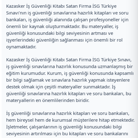
Kazasker İş Güvenliği Kitabı Satan Firma İSG Türkiye
Sınavı’nın iş güvenliği sınavlarına hazırlık kitapları ve soru
bankaları, iş güvenliği alanında çalışan profesyoneller için
önemli bir kaynak oluşturmaktadır. Bu materyaller, iş
güvenliği konusundaki bilgi seviyesinin artması ve
işyerlerindeki güvenliğin sağlanması için önemli bir rol
oynamaktadır.
Kazasker İş Güvenliği Kitabı Satan Firma İSG Türkiye Sınavı,
iş güvenliği sınavlarına hazırlık konusunda uzmanlaşmış bir
eğitim kurumudur. Kurum, iş güvenliği konusunda kapsamlı
bir bilgi sağlamak ve sınavlara hazırlık yapmak isteyenlere
destek olmak için çeşitli materyaller sunmaktadır. İş
güvenliği sınavlarına hazırlık kitapları ve soru bankaları, bu
materyallerin en önemlilerinden biridir.
İş güvenliği sınavlarına hazırlık kitapları ve soru bankaları,
hem bireysel hem de kurumsal müşterilere hitap etmektedir.
İşletmeler, çalışanlarının iş güvenliği konusundaki bilgi
seviyesinin artırılması için bu kitapları ve soru bankalarını