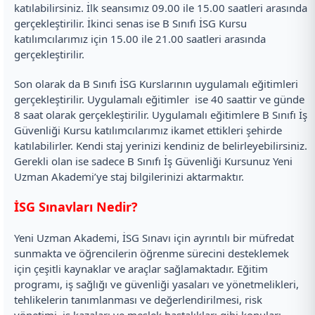
katılabilirsiniz. İlk seansımız 09.00 ile 15.00 saatleri arasında
gerçekleştirilir. İkinci senas ise B Sınıfı İSG Kursu
katılımcılarımız için 15.00 ile 21.00 saatleri arasında
gerçekleştirilir.
Son olarak da B Sınıfı İSG Kurslarının uygulamalı eğitimleri
gerçekleştirilir. Uygulamalı eğitimler ise 40 saattir ve günde
8 saat olarak gerçekleştirilir. Uygulamalı eğitimlere B Sınıfı İş
Güvenliği Kursu katılımcılarımız ikamet ettikleri şehirde
katılabilirler. Kendi staj yerinizi kendiniz de belirleyebilirsiniz.
Gerekli olan ise sadece B Sınıfı İş Güvenliği Kursunuz Yeni
Uzman Akademi’ye staj bilgilerinizi aktarmaktır.
İSG Sınavları Nedir?
Yeni Uzman Akademi, İSG Sınavı için ayrıntılı bir müfredat
sunmakta ve öğrencilerin öğrenme sürecini desteklemek
için çeşitli kaynaklar ve araçlar sağlamaktadır. Eğitim
programı, iş sağlığı ve güvenliği yasaları ve yönetmelikleri,
tehlikelerin tanımlanması ve değerlendirilmesi, risk