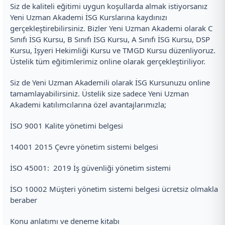
Siz de kaliteli eğitimi uygun koşullarda almak istiyorsanız
Yeni Uzman Akademi İSG Kurslarına kaydınızı
gerçekleştirebilirsiniz. Bizler Yeni Uzman Akademi olarak C
Sınıfı İSG Kursu, B Sınıfı İSG Kursu, A Sınıfı İSG Kursu, DSP
Kursu, İşyeri Hekimliği Kursu ve TMGD Kursu düzenliyoruz.
Üstelik tüm eğitimlerimiz online olarak gerçekleştiriliyor.
Siz de Yeni Uzman Akademili olarak İSG Kursunuzu online
tamamlayabilirsiniz. Üstelik size sadece Yeni Uzman
Akademi katılımcılarına özel avantajlarımızla;
İSO 9001 Kalite yönetimi belgesi
14001 2015 Çevre yönetim sistemi belgesi
İSO 45001: 2019 İş güvenliği yönetim sistemi
İSO 10002 Müşteri yönetim sistemi belgesi ücretsiz olmakla
beraber
Konu anlatımı ve deneme kitabı