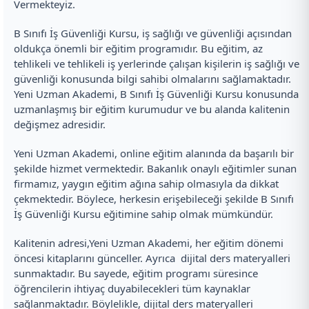
Vermekteyiz.
B Sınıfı İş Güvenliği Kursu, iş sağlığı ve güvenliği açısından
oldukça önemli bir eğitim programıdır. Bu eğitim, az
tehlikeli ve tehlikeli iş yerlerinde çalışan kişilerin iş sağlığı ve
güvenliği konusunda bilgi sahibi olmalarını sağlamaktadır.
Yeni Uzman Akademi, B Sınıfı İş Güvenliği Kursu konusunda
uzmanlaşmış bir eğitim kurumudur ve bu alanda kalitenin
değişmez adresidir.
Yeni Uzman Akademi, online eğitim alanında da başarılı bir
şekilde hizmet vermektedir. Bakanlık onaylı eğitimler sunan
firmamız, yaygın eğitim ağına sahip olmasıyla da dikkat
çekmektedir. Böylece, herkesin erişebileceği şekilde B Sınıfı
İş Güvenliği Kursu eğitimine sahip olmak mümkündür.
Kalitenin adresi,Yeni Uzman Akademi, her eğitim dönemi
öncesi kitaplarını günceller. Ayrıca dijital ders materyalleri
sunmaktadır. Bu sayede, eğitim programı süresince
öğrencilerin ihtiyaç duyabilecekleri tüm kaynaklar
sağlanmaktadır. Böylelikle, dijital ders materyalleri