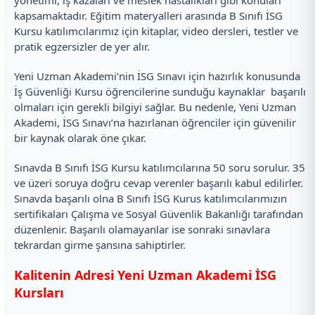
yönetimi, iş kazaları ve meslek hastalıkları gibi konuları
kapsamaktadır. Eğitim materyalleri arasında B Sınıfı İSG
Kursu katılımcılarımız için kitaplar, video dersleri, testler ve
pratik egzersizler de yer alır.
Yeni Uzman Akademi’nin İSG Sınavı için hazırlık konusunda
İş Güvenliği Kursu öğrencilerine sunduğu kaynaklar başarılı
olmaları için gerekli bilgiyi sağlar. Bu nedenle, Yeni Uzman
Akademi, İSG Sınavı’na hazırlanan öğrenciler için güvenilir
bir kaynak olarak öne çıkar.
Sınavda B Sınıfı İSG Kursu katılımcılarına 50 soru sorulur. 35
ve üzeri soruya doğru cevap verenler başarılı kabul edilirler.
Sınavda başarılı olna B Sınıfı İSG Kurus katılımcılarımızın
sertifikaları Çalışma ve Sosyal Güvenlik Bakanlığı tarafından
düzenlenir. Başarılı olamayanlar ise sonraki sınavlara
tekrardan girme şansına sahiptirler.
Kalitenin Adresi Yeni Uzman Akademi İSG
Kursları