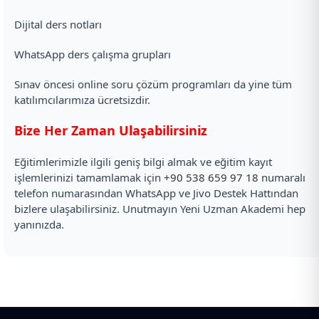
Dijital ders notları
WhatsApp ders çalışma grupları
Sınav öncesi online soru çözüm programları da yine tüm
katılımcılarımıza ücretsizdir.
Bize Her Zaman Ulaşabilirsiniz
Eğitimlerimizle ilgili geniş bilgi almak ve eğitim kayıt
işlemlerinizi tamamlamak için
+90 538 659 97 18
numaralı
telefon numarasından WhatsApp ve Jivo Destek Hattından
bizlere ulaşabilirsiniz. Unutmayın Yeni Uzman Akademi hep
yanınızda.