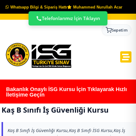
Whatsapp Bilgi & Sipariş Hattı
Muhammed Nurullah Acar
Telefonlarımız İçin Tıklayın
Sepetim
Bakanlık Onaylı İSG Kursu İçin Tıklayarak Hızlı
İletişime Geçin
Kaş B Sınıfı İş Güvenliği Kursu
Kaş B Sınıfı İş Güvenliği Kursu,Kaş B Sınıfı İSG Kursu,Kaş İş