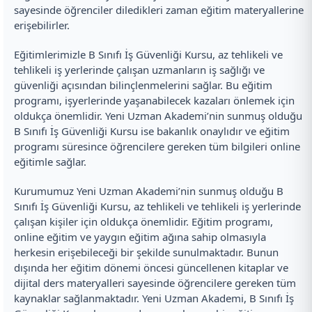
sayesinde öğrenciler diledikleri zaman eğitim materyallerine
erişebilirler.
Eğitimlerimizle B Sınıfı İş Güvenliği Kursu, az tehlikeli ve
tehlikeli iş yerlerinde çalışan uzmanların iş sağlığı ve
güvenliği açısından bilinçlenmelerini sağlar. Bu eğitim
programı, işyerlerinde yaşanabilecek kazaları önlemek için
oldukça önemlidir. Yeni Uzman Akademi’nin sunmuş olduğu
B Sınıfı İş Güvenliği Kursu ise bakanlık onaylıdır ve eğitim
programı süresince öğrencilere gereken tüm bilgileri online
eğitimle sağlar.
Kurumumuz Yeni Uzman Akademi’nin sunmuş olduğu B
Sınıfı İş Güvenliği Kursu, az tehlikeli ve tehlikeli iş yerlerinde
çalışan kişiler için oldukça önemlidir. Eğitim programı,
online eğitim ve yaygın eğitim ağına sahip olmasıyla
herkesin erişebileceği bir şekilde sunulmaktadır. Bunun
dışında her eğitim dönemi öncesi güncellenen kitaplar ve
dijital ders materyalleri sayesinde öğrencilere gereken tüm
kaynaklar sağlanmaktadır. Yeni Uzman Akademi, B Sınıfı İş