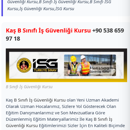
Güvenliği Kursu,B Sınıfı İş Güvenliği Kursu,B Sınıfı İSG
Kursu,İş Güvenliği Kursu,İSG Kursu
Kaş B Sınıfı İş Güvenliği Kursu
+90 538 659
97 18
B Sınıfı İş Güvenliği Kursu
Kaş
B Sınıfı İş Güvenliği Kursu
olan Yeni Uzman Akademi
Olarak Uzman Hocalarımız, Sizlere Yol Gösterecek Olan
Eğitim Danışmanlarımız ve Son Mevzuatlara Göre
Düzenlenmiş Eğitim Materyallarimiz İle Kaş
B Sınıfı İş
Güvenliği Kursu
Eğitimlerimizi Sizler İçin En Kaliteli Biçimde