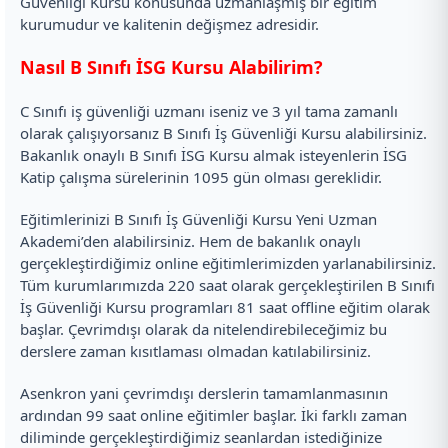
Güvenliği Kursu konusunda uzmanlaşmış bir eğitim
kurumudur ve kalitenin değişmez adresidir.
Nasıl B Sınıfı İSG Kursu Alabilirim?
C Sınıfı iş güvenliği uzmanı iseniz ve 3 yıl tama zamanlı
olarak çalışıyorsanız B Sınıfı İş Güvenliği Kursu alabilirsiniz.
Bakanlık onaylı B Sınıfı İSG Kursu almak isteyenlerin İSG
Katip çalışma sürelerinin 1095 gün olması gereklidir.
Eğitimlerinizi B Sınıfı İş Güvenliği Kursu Yeni Uzman
Akademi’den alabilirsiniz. Hem de bakanlık onaylı
gerçekleştirdiğimiz online eğitimlerimizden yarlanabilirsiniz.
Tüm kurumlarımızda 220 saat olarak gerçekleştirilen B Sınıfı
İş Güvenliği Kursu programları 81 saat offline eğitim olarak
başlar. Çevrimdışı olarak da nitelendirebileceğimiz bu
derslere zaman kısıtlaması olmadan katılabilirsiniz.
Asenkron yani çevrimdışı derslerin tamamlanmasının
ardından 99 saat online eğitimler başlar. İki farklı zaman
diliminde gerçekleştirdiğimiz seanlardan istediğinize