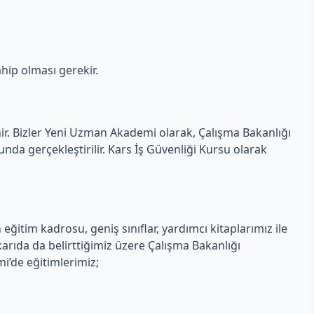
hip olması gerekir.
nir. Bizler Yeni Uzman Akademi olarak, Çalışma Bakanlığı
da gerçekleştirilir. Kars İş Güvenliği Kursu olarak
itim kadrosu, geniş sınıflar, yardımcı kitaplarımız ile
rıda da belirttiğimiz üzere Çalışma Bakanlığı
mi’de eğitimlerimiz;