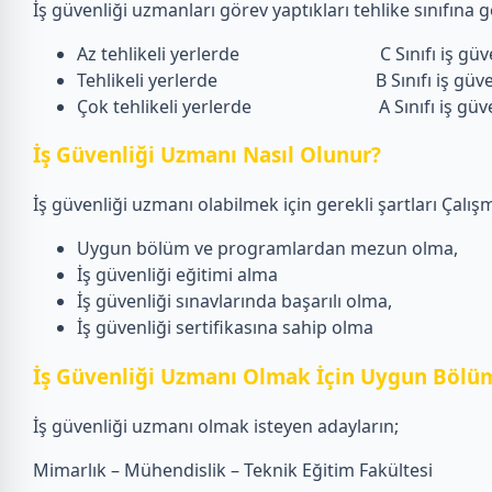
İş güvenliği uzmanları görev yaptıkları tehlike sınıfına gö
Az tehlikeli yerlerde C Sınıfı iş güven
Tehlikeli yerlerde B Sınıfı iş güvenl
Çok tehlikeli yerlerde A Sınıfı iş güvenliğ
İş Güvenliği Uzmanı Nasıl Olunur?
İş güvenliği uzmanı olabilmek için gerekli şartları Çalışm
Uygun bölüm ve programlardan mezun olma,
İş güvenliği eğitimi alma
İş güvenliği sınavlarında başarılı olma,
İş güvenliği sertifikasına sahip olma
İş Güvenliği Uzmanı Olmak İçin Uygun Bölüm
İş güvenliği uzmanı olmak isteyen adayların;
Mimarlık – Mühendislik – Teknik Eğitim Fakültesi