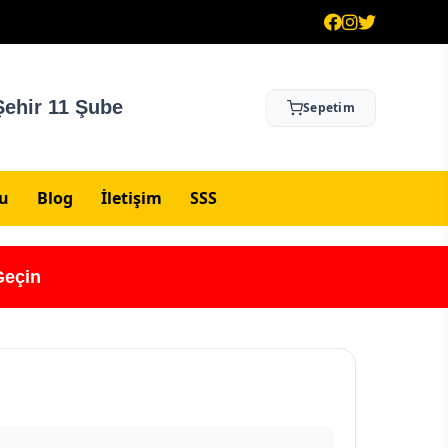
ehir 11 Şube
Sepetim
su
Blog
İletişim
SSS
Geçin