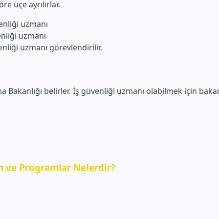
re üçe ayrılırlar.
liği uzmanı
iği uzmanı
i uzmanı görevlendirilir.
a Bakanlığı belirler. İş güvenliği uzmanı olabilmek için bakanl
 ve Programlar Nelerdir?