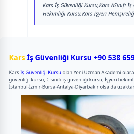
Kars İş Güvenliği Kursu,Kars ASınıfı İş
Hekimliği Kursu,Kars İşyeri Hemşireliğ
Kars
İş Güvenliği Kursu
+90 538 659
Kars
İş Güvenliği Kursu
olan Yeni Uzman Akademi olarak uzm
güvenliği kursu, C sınıfı iş güvenliği kursu, İşyeri he
İstanbul-İzmir-Bursa-Antalya-Diyarbakır olsa da uzaktan