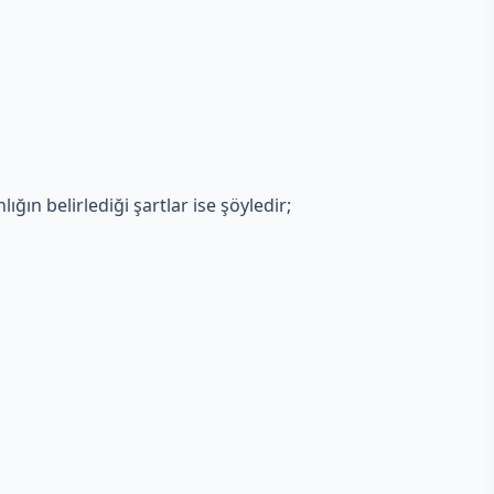
ığın belirlediği şartlar ise şöyledir;