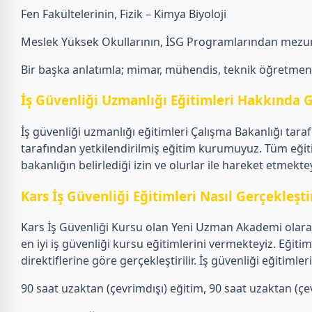
Fen Fakültelerinin, Fizik – Kimya Biyoloji
Meslek Yüksek Okullarının, İSG Programlarından mezun
Bir başka anlatımla; mimar, mühendis, teknik öğretmen, f
İş Güvenliği Uzmanlığı Eğitimleri Hakkında G
İş güvenliği uzmanlığı eğitimleri Çalışma Bakanlığı tar
tarafından yetkilendirilmiş eğitim kurumuyuz. Tüm eğit
bakanlığın belirlediği izin ve olurlar ile hareket etmektey
Kars İş Güvenliği Eğitimleri Nasıl Gerçekleştir
Kars İş Güvenliği Kursu olan Yeni Uzman Akademi olarak 
en iyi iş güvenliği kursu eğitimlerini vermekteyiz. Eğ
direktiflerine göre gerçekleştirilir. İş güvenliği eğiti
90 saat uzaktan (çevrimdışı) eğitim, 90 saat uzaktan (çevr