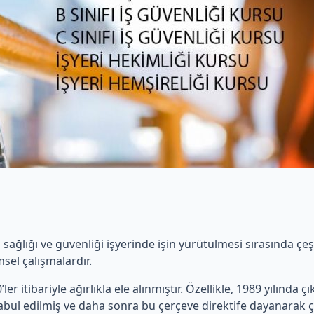
ş sağlığı ve güvenliği işyerinde işin yürütülmesi sırasında ç
sel çalışmalardır.
ler itibariyle ağırlıkla ele alınmıştır. Özellikle, 1989 yılında ç
 kabul edilmiş ve daha sonra bu çerçeve direktife dayanarak ç