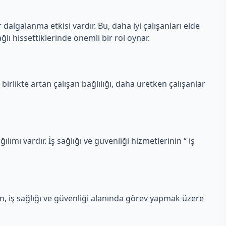
 dalgalanma etkisi vardır. Bu, daha iyi çalışanları elde
ğlı hissettiklerinde önemli bir rol oynar.
 birlikte artan çalışan bağlılığı, daha üretken çalışanlar
ılımı vardır. İş sağlığı ve güvenliği hizmetlerinin “ iş
en, iş sağlığı ve güvenliği alanında görev yapmak üzere