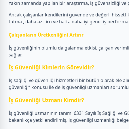
Yakın zamanda yapılan bir araştırma, iş güvensizliği ve ça
Ancak çalışanlar kendilerini güvende ve değerli hissettikl
tutma , daha az ciro ve hatta daha iyi genel iş performans
Çalışanların Üretkenliğini Artırır
İş güvenliğinin olumlu dalgalanma etkisi, çalışan verimlil
sağlar.
İş Güvenliği Kimlerin Görevidir?
İş sağlığı ve güvenliği hizmetleri bir bütün olarak ele alın
güvenliği” konusu ile de iş güvenliği uzmanları sorumlu
İş Güvenliği Uzmanı Kimdir?
İş güvenliği uzmanının tanımı 6331 Sayılı İş Sağlığı ve 
bakanlıkça yetkilendirilmiş, iş güvenliği uzmanlığı belge