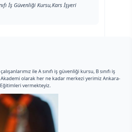
ıfı İş Güvenliği Kursu,Kars İşyeri
şanlarımız ile A sınıfı iş güvenliği kursu, B sınıfı iş
man Akademi olarak her ne kadar merkezi yerimiz Ankara-
Eğitimleri vermekteyiz.