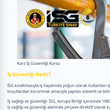
Kars İş Güvenliği Kursu
İ
ş Güvenliği Nedir?
İSG kısaltmasıyla iş hayatında yoğun olarak kullanılan i
koşullardan korunmak amacıyla yapılan sistemli ve bilim
İş sağlığı ve güvenliği- İSG, Avrupa Birliği içerisinde 1980’
iş sağlığı ve güvenliği alanında çerçeve direktif olarak