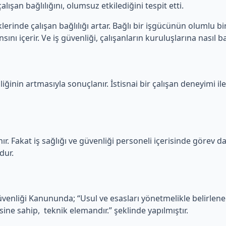
lışan bağlılığını, olumsuz etkilediğini tespit etti.
erinde çalışan bağlılığı artar. Bağlı bir işgücünün olumlu bir
ını içerir. Ve iş güvenliği, çalışanların kuruluşlarına nasıl ba
iğinin artmasıyla sonuçlanır. İstisnai bir çalışan deneyimi ile
ır. Fakat iş sağlığı ve güvenliği personeli içerisinde görev dağ
dur.
Güvenliği Kanununda; “Usul ve esasları yönetmelikle belirlen
sine sahip, teknik elemandır.” şeklinde yapılmıştır.