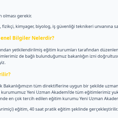
 olması gerekir.
izikçi, kimyager, biyolog, iş güvenliği teknikeri unvanına sa
enel Bilgiler Nelerdir?
afından yetkilendirilmiş eğitim kurumları tarafından düzenle
imlerimiz de bağlı bulunduğumuz bakanlığın izni doğrultusun
iz.
ilir?
Bakanlığımızın tüm direktiflerine uygun bir şekilde uzman eğ
itim kurumumuz Yeni Uzman Akademi’de tüm eğitimlerimiz yuka
mlerinde en çok tercih edilen eğitim kurumu Yeni Uzman Akade
imiçi) eğitim, 40 saat pratik eğitim şeklinde gerçekleştirilir.