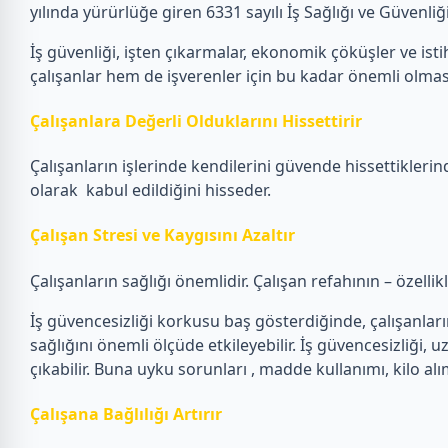
yılında yürürlüğe giren 6331 sayılı İş Sağlığı ve Güvenl
İş güvenliği, işten çıkarmalar, ekonomik çöküşler ve istih
çalışanlar hem de işverenler için bu kadar önemli olmas
Çalışanlara Değerli Olduklarını Hissettirir
Çalışanların işlerinde kendilerini güvende hissettiklerin
olarak kabul edildiğini hisseder.
Çalışan Stresi ve Kaygısını Azaltır
Çalışanların sağlığı önemlidir. Çalışan refahının – özelli
İş güvencesizliği korkusu baş gösterdiğinde, çalışanların e
sağlığını önemli ölçüde etkileyebilir. İş güvencesizliği, u
çıkabilir. Buna uyku sorunları , madde kullanımı, kilo alı
Çalışana Bağlılığı Artırır