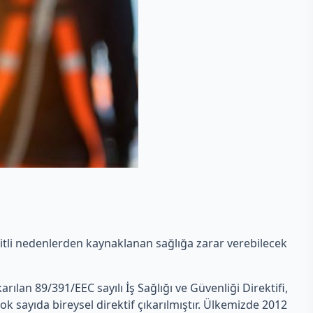
eşitli nedenlerden kaynaklanan sağlığa zarar verebilecek
ıkarılan 89/391/EEC sayılı İş Sağlığı ve Güvenliği Direktifi,
ok sayıda bireysel direktif çıkarılmıştır. Ülkemizde 2012