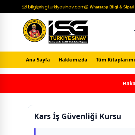
bilgi@isgturkiyesinav.com
Whatsapp Bilgi & Sipariş
Ana Sayfa
Hakkımızda
Tüm Kitaplarımı
Baka
Kars İş Güvenliği Kursu