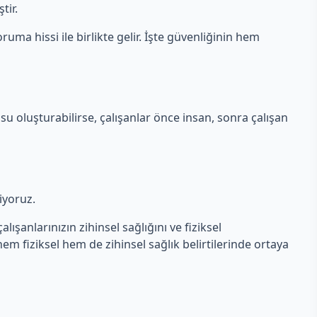
tir.
ruma hissi ile birlikte gelir. İşte güvenliğinin hem
su oluşturabilirse, çalışanlar önce insan, sonra çalışan
liyoruz.
lışanlarınızın zihinsel sağlığını ve fiziksel
 hem fiziksel hem de zihinsel sağlık belirtilerinde ortaya