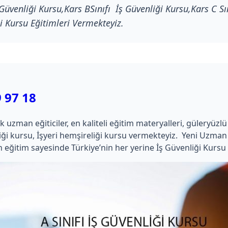
 Güvenliği Kursu,Kars BSınıfı İş Güvenliği Kursu,Kars C Sın
i Kursu Eğitimleri Vermekteyiz.
 97 18
an eğiticiler, en kaliteli eğitim materyalleri, güleryüzlü çalı
kimliği kursu, İşyeri hemşireliği kursu vermekteyiz. Yeni Uz
 eğitim sayesinde Türkiye’nin her yerine İş Güvenliği Kursu 