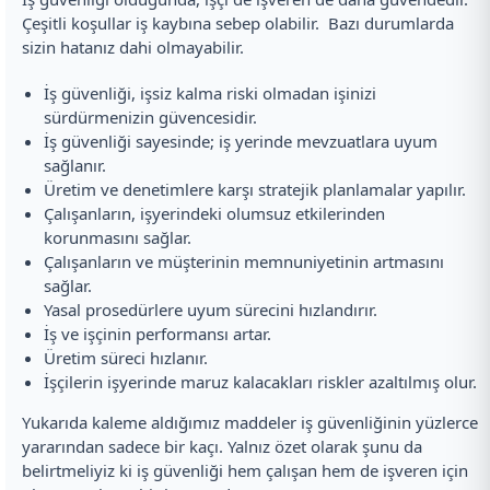
Çeşitli koşullar iş kaybına sebep olabilir. Bazı durumlarda
sizin hatanız dahi olmayabilir.
İş güvenliği, işsiz kalma riski olmadan işinizi
sürdürmenizin güvencesidir.
İş güvenliği sayesinde; iş yerinde mevzuatlara uyum
sağlanır.
Üretim ve denetimlere karşı stratejik planlamalar yapılır.
Çalışanların, işyerindeki olumsuz etkilerinden
korunmasını sağlar.
Çalışanların ve müşterinin memnuniyetinin artmasını
sağlar.
Yasal prosedürlere uyum sürecini hızlandırır.
İş ve işçinin performansı artar.
Üretim süreci hızlanır.
İşçilerin işyerinde maruz kalacakları riskler azaltılmış olur.
Yukarıda kaleme aldığımız maddeler iş güvenliğinin yüzlerce
yararından sadece bir kaçı. Yalnız özet olarak şunu da
belirtmeliyiz ki iş güvenliği hem çalışan hem de işveren için