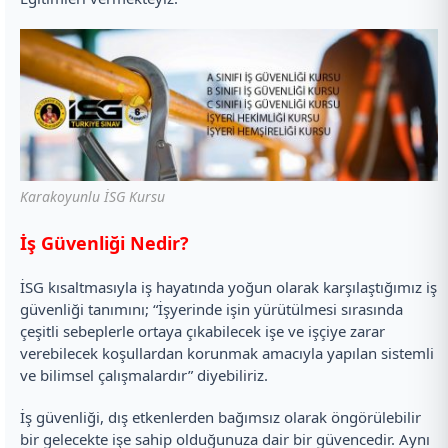
Karakoyunlu İSG Kursu
İş Güvenliği Nedir?
İSG kısaltmasıyla iş hayatında yoğun olarak karşılaştığımız iş
güvenliği tanımını; “İşyerinde işin yürütülmesi sırasında
çeşitli sebeplerle ortaya çıkabilecek işe ve işçiye zarar
verebilecek koşullardan korunmak amacıyla yapılan sistemli
ve bilimsel çalışmalardır” diyebiliriz.
İş güvenliği, dış etkenlerden bağımsız olarak öngörülebilir
bir gelecekte işe sahip olduğunuza dair bir güvencedir. Aynı