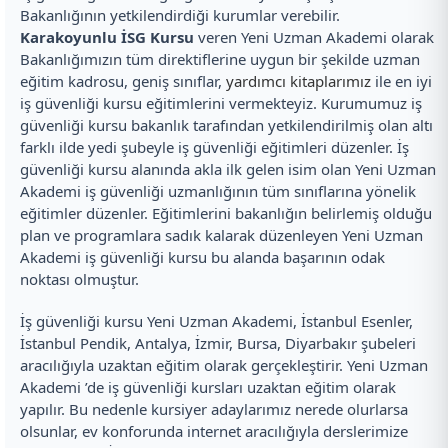
Bakanlığının yetkilendirdiği kurumlar verebilir.
Karakoyunlu İSG Kursu
veren Yeni Uzman Akademi olarak
Bakanlığımızın tüm direktiflerine uygun bir şekilde uzman
eğitim kadrosu, geniş sınıflar,
yardımcı kitaplarımız
ile en iyi
iş güvenliği kursu eğitimlerini vermekteyiz. Kurumumuz iş
güvenliği kursu bakanlık tarafından yetkilendirilmiş olan altı
farklı ilde yedi şubeyle iş güvenliği eğitimleri düzenler. İş
güvenliği kursu alanında akla ilk gelen isim olan Yeni Uzman
Akademi iş güvenliği uzmanlığının tüm sınıflarına yönelik
eğitimler düzenler. Eğitimlerini bakanlığın belirlemiş olduğu
plan ve programlara sadık kalarak düzenleyen Yeni Uzman
Akademi iş güvenliği kursu bu alanda başarının odak
noktası olmuştur.
İş güvenliği kursu Yeni Uzman Akademi, İstanbul Esenler,
İstanbul Pendik, Antalya, İzmir, Bursa, Diyarbakır şubeleri
aracılığıyla uzaktan eğitim olarak gerçekleştirir. Yeni Uzman
Akademi ’de iş güvenliği kursları uzaktan eğitim olarak
yapılır. Bu nedenle kursiyer adaylarımız nerede olurlarsa
olsunlar, ev konforunda internet aracılığıyla derslerimize