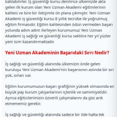
katılabilirler. İş güvenliği kursu denilince ülkemizde akla
gelen ilk kurum olan Yeni Uzman Akademi eğitimlerinin
kalitesi ve bire bir iletişimle ön plana çıkmıştır. Yeni Uzman
Akademi iş güvenliği kursu 8 yıllık tecrübe ile yoğrulmuş
eğitim firmasıdır. Eğitim kalitesinden ödün vermeden başarı
yolunda adım adım ilerleyen kurumumuz Yeni Uzman
Akademi iş sağlığı ve güvenliği kursu sektöre her yıl yüzler
yeni isim kazandırmaktadır.
Yeni Uzman Akademinin Başarıdaki Sırrı Nedir?
İş sağlığı ve güvenliği alanında ülkemizin önde gelen
kuruluşu Yeni Uzman Akademi’nin başarısının aslında bir sırı
yok, sırları var.
Eğitim kurumumuzun başarı grafiğinin yüksek olmasında en
büyük pay kurum çalışanlarının içtenlik ve samimiyetidir.
Ayrıca eğiticilerimizin özverili çalışmalarını da göz ardı
etmememiz gerekir.
İş sağlığı ve güvenliği alanında sadece bir ilde hatta tek