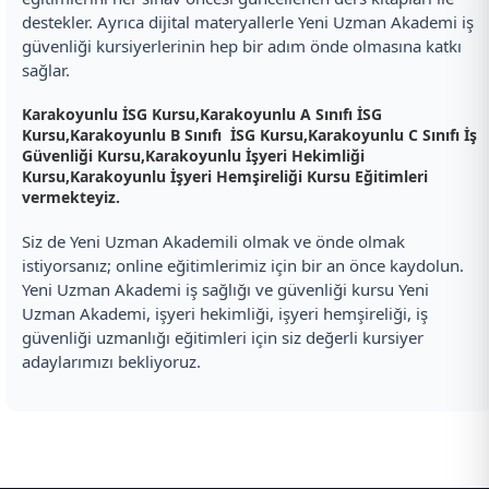
destekler. Ayrıca dijital materyallerle Yeni Uzman Akademi iş
güvenliği kursiyerlerinin hep bir adım önde olmasına katkı
sağlar.
Karakoyunlu İSG Kursu
,
Karakoyunlu A Sınıfı İSG
Kursu
,
Karakoyunlu B Sınıfı İSG Kursu
,
Karakoyunlu C Sınıfı İş
Güvenliği Kursu
,
Karakoyunlu İşyeri Hekimliği
Kursu
,
Karakoyunlu İşyeri Hemşireliği Kursu Eğitimleri
vermekteyiz.
Siz de Yeni Uzman Akademili olmak ve önde olmak
istiyorsanız; online eğitimlerimiz için bir an önce kaydolun.
Yeni Uzman Akademi iş sağlığı ve güvenliği kursu Yeni
Uzman Akademi, işyeri hekimliği, işyeri hemşireliği, iş
güvenliği uzmanlığı eğitimleri için siz değerli kursiyer
adaylarımızı bekliyoruz.