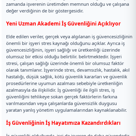
zamanda işverenin üretimden memnun olduğu ve çalışana
değer verdiğinin de bir göstergesidir.
Yeni Uzman Akademi
İş Güvenliğini Açıklıyor
Elde edilen veriler, gerçek veya algılanan iş güvencesizliğinin
önemli bir işyeri stres kaynağı olduğunu açıklar. Ayrıca iş
güvencesizliğinin, işyeri sağlığı ve üretkenliği üzerinde
olumsuz bir etkisi olduğu belirtilir. belirtmektedir. İşyeri
stresi, çalışan sağlığı üzerinde önemli bir olumsuz faktör
olarak tanımlanır. İşyerinde stres, devamsızlık, hastalık, akıl
hastalığı, düşük sağlık, kötü güvenlik kararları ve güvenlik
prosedürlerine uyumun azalması sebebiyle üretkenliğin
azalmasıyla da ilişkilidir. İş güvenliği ile ilgili stres, iş
güvenliğini tehlikeye sokan gerçek faktörlerin farkına
varılmasından veya çalışanlarda güvensizlik duygusu
yaratan yanlış yönetim uygulamalarından kaynaklanabilir.
İş Güvenliğinin İş Hayatımıza Kazandırdıkları
İş güvenliği olduğunda, işçi de işveren de daha güvendedir.