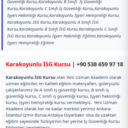
Güvenliği Kursu,Karakoyunlu B Sınıfı İş Güvenliği
Kursu,Karakoyunlu C Sınıfı İş Güvenliği Kursu,Karakoyunlu
İşyeri Hekimliği Kursu,Karakoyunlu İşyeri Hemşireliği Kursu,
Karakoyunlu İSG Kursu,Karakoyunlu A Sınıfı İSG
Kursu,Karakoyunlu B Sınıfı İSG Kursu,Karakoyunlu C Sınıfı
İSG Kursu,Karakoyunlu İşyeri Hekimliği Eğitimi,Karakoyunlu
İşyeri Hemşireliği Eğitimi
Karakoyunlu İSG Kursu
|
+90 538 659 97 18
Karakoyunlu İSG Kursu
olan Yeni Uzman Akademi olarak
uzman eğiticiler, en kaliteli eğitim materyalleri, güleryüzlü
çalışanlarımız ile A sınıfı iş güvenliği kursu, B sınıfı iş
güvenliği kursu, C sınıfı iş güvenliği kursu, İşyeri hekimliği
kursu, İşyeri hemşireliği kursu vermekteyiz. Yeni Uzman
Akademi olarak her ne kadar merkezi yerimiz Ankara-
İstanbul-İzmir-Bursa-Antalya-Diyarbakır olsa da uzaktan
eğitim sayesinde Türkiye’nin her yerine İş Güvenliği Kursu
Eğitimleri vermekteyiz.