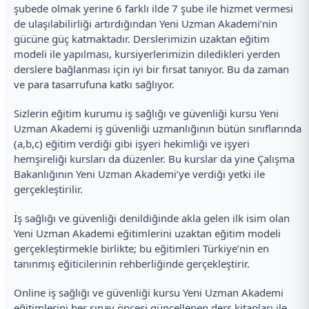
şubede olmak yerine 6 farklı ilde 7 şube ile hizmet vermesi
de ulaşılabilirliği artırdığından Yeni Uzman Akademi’nin
gücüne güç katmaktadır. Derslerimizin uzaktan eğitim
modeli ile yapılması, kursiyerlerimizin diledikleri yerden
derslere bağlanması için iyi bir fırsat tanıyor. Bu da zaman
ve para tasarrufuna katkı sağlıyor.
Sizlerin eğitim kurumu iş sağlığı ve güvenliği kursu Yeni
Uzman Akademi iş güvenliği uzmanlığının bütün sınıflarında
(a,b,c) eğitim verdiği gibi işyeri hekimliği ve işyeri
hemşireliği kursları da düzenler. Bu kurslar da yine Çalışma
Bakanlığının Yeni Uzman Akademi’ye verdiği yetki ile
gerçekleştirilir.
İş sağlığı ve güvenliği denildiğinde akla gelen ilk isim olan
Yeni Uzman Akademi eğitimlerini uzaktan eğitim modeli
gerçekleştirmekle birlikte; bu eğitimleri Türkiye’nin en
tanınmış eğiticilerinin rehberliğinde gerçekleştirir.
Online iş sağlığı ve güvenliği kursu Yeni Uzman Akademi
eğitimlerini her sınav öncesi güncellenen ders kitapları ile