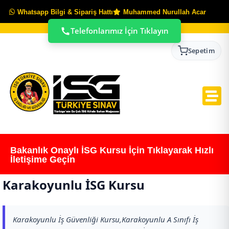
Whatsapp Bilgi & Sipariş Hattı
Muhammed Nurullah Acar
Telefonlarımız İçin Tıklayın
Sepetim
Bakanlık Onaylı İSG Kursu İçin Tıklayarak Hızlı
İletişime Geçin
Karakoyunlu İSG Kursu
Karakoyunlu İş Güvenliği Kursu,Karakoyunlu A Sınıfı İş