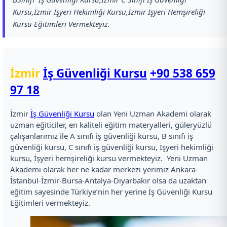
Kursu,İzmir İşyeri Hekimliği Kursu,İzmir İşyeri Hemşireliği
Kursu Eğitimleri Vermekteyiz.
İzmir
İş Güvenliği Kursu
+90 538 659
97 18
İzmir
İş Güvenliği Kursu
olan Yeni Uzman Akademi olarak
uzman eğiticiler, en kaliteli eğitim materyalleri, güleryüzlü
çalışanlarımız ile A sınıfı iş güvenliği kursu, B sınıfı iş
güvenliği kursu, C sınıfı iş güvenliği kursu, İşyeri hekimliği
kursu, İşyeri hemşireliği kursu vermekteyiz. Yeni Uzman
Akademi olarak her ne kadar merkezi yerimiz Ankara-
İstanbul-İzmir-Bursa-Antalya-Diyarbakır olsa da uzaktan
eğitim sayesinde Türkiye’nin her yerine İş Güvenliği Kursu
Eğitimleri vermekteyiz.