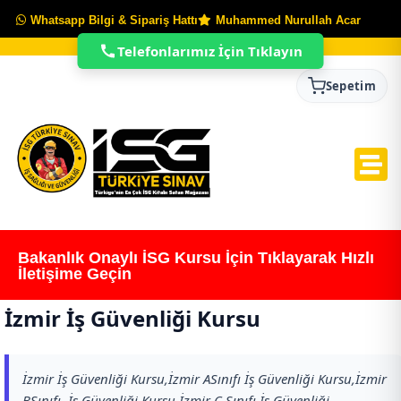
Whatsapp Bilgi & Sipariş Hattı
Muhammed Nurullah Acar
Telefonlarımız İçin Tıklayın
Sepetim
Bakanlık Onaylı İSG Kursu İçin Tıklayarak Hızlı
İletişime Geçin
İzmir İş Güvenliği Kursu
İzmir İş Güvenliği Kursu,İzmir ASınıfı İş Güvenliği Kursu,İzmir
BSınıfı İş Güvenliği Kursu,İzmir C Sınıfı İş Güvenliği