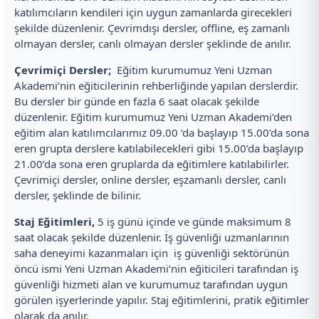
katılımcıların kendileri için uygun zamanlarda girecekleri
şekilde düzenlenir. Çevrimdışı dersler, offline, eş zamanlı
olmayan dersler, canlı olmayan dersler şeklinde de anılır.
Çevrimiçi Dersler;
Eğitim kurumumuz Yeni Uzman
Akademi’nin eğiticilerinin rehberliğinde yapılan derslerdir.
Bu dersler bir günde en fazla 6 saat olacak şekilde
düzenlenir. Eğitim kurumumuz Yeni Uzman Akademi’den
eğitim alan katılımcılarımız 09.00 ‘da başlayıp 15.00’da sona
eren grupta derslere katılabilecekleri gibi 15.00’da başlayıp
21.00’da sona eren gruplarda da eğitimlere katılabilirler.
Çevrimiçi dersler, online dersler, eşzamanlı dersler, canlı
dersler, şeklinde de bilinir.
Staj Eğitimleri,
5 iş günü içinde ve günde maksimum 8
saat olacak şekilde düzenlenir. İş güvenliği uzmanlarının
saha deneyimi kazanmaları için iş güvenliği sektörünün
öncü ismi Yeni Uzman Akademi’nin eğiticileri tarafından iş
güvenliği hizmeti alan ve kurumumuz tarafından uygun
görülen işyerlerinde yapılır. Staj eğitimlerini, pratik eğitimler
olarak da anılır.