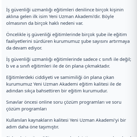
İş güvenliği uzmanlığı eğitimleri denilince birçok kişinin
aklına gelen ilk isim Yeni Uzman Akademi’dir. Böyle
olmasının da birçok haklı nedeni var.
Öncelikle iş güvenliği eğitimlerinde birçok şube ile eğitim
faaliyetlerini sürdüren kurumumuz şube sayısını artırmaya
da devam ediyor.
İş güvenliği uzmanlığı eğitimlerinde sadece c sınıfı ile değil;
b ve a sınıfı eğitimleri ile de ön plana çıkmaktadır.
Eğitimlerdeki ciddiyeti ve samimiliği ön plana çıkan
kurumumuz Yeni Uzman Akademi eğitim kalitesi ile de
adından sıkça bahsettiren bir eğitim kurumudur.
Sınavlar öncesi online soru çözüm programları ve soru
çözüm programları
Kullanılan kaynakların kalitesi Yeni Uzman Akademi’yi bir
adım daha öne taşımıştır.