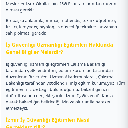
Meslek Yüksek Okullarının, İSG Programlarından mezun
olması gerekir.
Bir başka anlatımla; mimar, mühendis, teknik öğretmen,
fizikçi, kimyager, biyolog, iş güvenliği teknikeri unvanına
sahip olması gerekir.
İş Güvenliği Uzmanlığı Eğitimleri Hakkında
Genel Bilgiler Nelerdir?
İş güvenliği uzmanlığı eğitimleri Çalışma Bakanlığı
tarafından yetkilendirilmiş eğitim kurumları tarafından
düzenlenir. Bizler Yeni Uzman Akademi olarak, Çalışma
Bakanlığı tarafından yetkilendirilmiş eğitim kurumuyuz. Tüm
eğitimlerimiz de bağlı bulunduğumuz bakanlığın izni
doğrultusunda gerçekleştirilir. İzmir İş Güvenliği Kursu
olarak bakanlığın belirlediği izin ve olurlar ile hareket
etmekteyiz.
İzmir İş Güvenliği Eğitimleri Nasıl
Gerçekleştirilir?