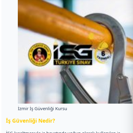
İzmir İş Güvenliği Kursu
İ
ş Güvenliği Nedir?
İSG kısaltmasıyla iş hayatında yoğun olarak kullanılan iş