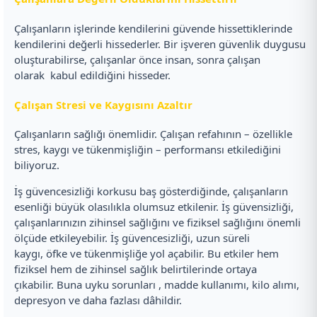
Çalışanların işlerinde kendilerini güvende hissettiklerinde
kendilerini değerli hissederler. Bir işveren güvenlik duygusu
oluşturabilirse, çalışanlar önce insan, sonra çalışan
olarak kabul edildiğini hisseder.
Çalışan Stresi ve Kaygısını Azaltır
Çalışanların sağlığı önemlidir. Çalışan refahının – özellikle
stres, kaygı ve tükenmişliğin – performansı etkilediğini
biliyoruz.
İş güvencesizliği korkusu baş gösterdiğinde, çalışanların
esenliği büyük olasılıkla olumsuz etkilenir. İş güvensizliği,
çalışanlarınızın zihinsel sağlığını ve fiziksel sağlığını önemli
ölçüde etkileyebilir. İş güvencesizliği, uzun süreli
kaygı, öfke ve tükenmişliğe yol açabilir. Bu etkiler hem
fiziksel hem de zihinsel sağlık belirtilerinde ortaya
çıkabilir. Buna uyku sorunları , madde kullanımı, kilo alımı,
depresyon ve daha fazlası dâhildir.