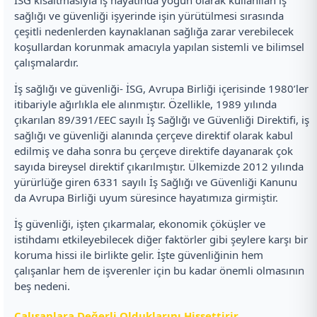
sağlığı ve güvenliği işyerinde işin yürütülmesi sırasında
çeşitli nedenlerden kaynaklanan sağlığa zarar verebilecek
koşullardan korunmak amacıyla yapılan sistemli ve bilimsel
çalışmalardır.
İş sağlığı ve güvenliği- İSG, Avrupa Birliği içerisinde 1980’ler
itibariyle ağırlıkla ele alınmıştır. Özellikle, 1989 yılında
çıkarılan 89/391/EEC sayılı İş Sağlığı ve Güvenliği Direktifi, iş
sağlığı ve güvenliği alanında çerçeve direktif olarak kabul
edilmiş ve daha sonra bu çerçeve direktife dayanarak çok
sayıda bireysel direktif çıkarılmıştır. Ülkemizde 2012 yılında
yürürlüğe giren 6331 sayılı İş Sağlığı ve Güvenliği Kanunu
da Avrupa Birliği uyum süresince hayatımıza girmiştir.
İş güvenliği, işten çıkarmalar, ekonomik çöküşler ve
istihdamı etkileyebilecek diğer faktörler gibi şeylere karşı bir
koruma hissi ile birlikte gelir. İşte güvenliğinin hem
çalışanlar hem de işverenler için bu kadar önemli olmasının
beş nedeni.
Çalışanlara Değerli Olduklarını Hissettirir