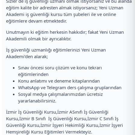
Sizler de iş güvenliği uzmanı olmak istiyorsanız ve bu alanda
eğitim kalite bir adresten almak istiyorsanız; Yeni Uzman
Akademi iş güvenliği kursu tüm şubeleri ile ve online
eğitimlere devam etmektedir.
Unutmayın ki eğitim herkesin hakkıdır; fakat Yeni Uzman
Akademili olmak bir ayrıcalıktır.
İş güvenliği uzmanlığı eğitimlerinizi Yeni Uzman
Akademi’den alarak;
Sınav öncesi soru çözüm ve konu tekrarı
eğitimlerinden
Konu anlatımı ve deneme kitaplarından
WhatsApp ve Telegram ders çalışma gruplarından
Sosyal medya çalışmalarımızdan ücretsiz
yararlanabilirsiniz.
İzmir İş Güvenliği Kursu,İzmir ASınıfı İş Güvenliği
Kursu,İzmir B Sınıfı İş Güvenliği Kursu,İzmir C Sınıfı İş
Güvenliği Kursu,İzmir İşyeri Hekimliği Kursu,İzmir İşyeri
Hemşireliği Kursu Eğitimleri Vermekteyiz.