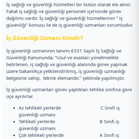
İş sağlığı ve güvenliği hizmetleri bir bütün olarak ele alınır.
Fakat iş sağlığı ve güvenliği personeli içerisinde görev
dağılımı vardır. İş sağlığı ve güvenliği hizmetlerinin “ iş
güvenliği” konusu ile de iş güvenliği uzmanları sorumludur.
İş Güvenliği Uzmanı Kimdir?
İş güvenliği uzmanının tanımı 6331 Sayılı İş Sağlığı ve
Güvenliği Kanununda; “Usul ve esasları yönetmelikle
belirlenen, iş sağlığı ve güvenliği alanında görev yapmak
üzere bakanlıkça yetkilendirilmiş, iş güvenliği uzmanlığı
belgesine sahip, teknik elemandır.” şeklinde yapılmıştır.
İş güvenliği uzmanları görev yaptıkları tehlike sınıfına göre
üçe ayrılırlar.
Az tehlikeli yerlerde C Sınıfı iş
güvenliği uzmanı
Tehlikeli yerlerde B Sınıfı iş
güvenliği uzmanı
Çok tehlikeli yerlerde A Sınıfı iş