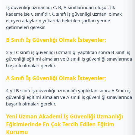
İş güvenliği uzmanlığı C, B, A sınıflarından oluşur. İlk
kademe ise C sınıfıdır. C sınıfı iş güvenliği uzmanı olmak
isteyen adayların yukarıda belirtilen şartları yerine
getirmeleri gerekir.
B Sınıfı İş Güvenliği Olmak İsteyenler;
3 yıl C sınıfı iş güvenliği uzmanlığı yaptıktan sonra B Sınıfı iş
güvenliği eğitimi almaları ve B sınıfı iş güvenliği sınavlarında
başarılı olmaları gerekir.
A Sınıfı İş Güvenliği Olmak İsteyenler;
4 yıl B sınıfı iş güvenliği uzmanlığı yaptıktan sonra A Sınıfı iş
güvenliği eğitimi almaları ve A sınıfı iş güvenliği sınavlarında
başarılı olmaları gerekir.
Yeni Uzman Akademi İş Güvenliği Uzmanlığı
Eğitimlerinde En Çok Tercih Edilen Eğitim
Kurumu