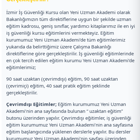
İzmir İş Güvenliği Kursu olan Yeni Uzman Akademi olarak
Bakanlığımızın tüm direktiflerine uygun bir şekilde uzman
eğitim kadrosu, geniş sınıflar, yardımcı kitaplarımız ile en iyi
iş güvenliği kursu eğitimlerini vermekteyiz. Eğitim
kurumumuz Yeni Uzman Akademi’de tüm eğitimlerimiz
yukarıda da belirttiğimiz üzere Çalışma Bakanlığı
direktiflerine göre gerçekleştirilir. İş güvenliği eğitimlerinde
en çok tercih edilen eğitim kurumu Yeni Uzman Akademi’de
eğitimlerimiz;
90 saat uzaktan (çevrimdışı) eğitim, 90 saat uzaktan
(çevrimiçi) eğitim, 40 saat pratik eğitim şeklinde
gerçekleştirilir.
Çevrimdışı Eğitimler;
Eğitim kurumumuz Yeni Uzman
Akademi’nin ana sayfasında bulunan “ uzaktan eğitim”
butonu üzerinden yapılır. Çevrimdışı eğitimler, iş güvenliği
eğitim kurumumuz Yeni Uzman Akademi’nin ana sayfasına
eğitim başlangıcında yüklenen derslerle yapılır. Bu dersler
kurumumuz Yeni Uzman Akademi’nin sayfası üzerinden